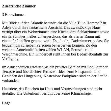
Zusätzliche Zimmer
3 Badezimmer
Mit Blick auf den Atlantik beeindruckt die Villa Tulio Homme 2 in
Adeje durch ihre fantastische Aussicht. Das zweistöckige Haus
verfügt über ein Wohnzimmer, eine Küche, drei Schlafzimmer sowie
ein geräumiges, helles Untergeschoss, das als vierter Raum mit
einem 2×2 m Bett genutzt wird. Es gibt drei Badezimmer, sodass Sie
bequem bis zu sieben Personen beherbergen können. Zu den
weiteren Annehmlichkeiten zählen WLAN, Fernseher und
Waschmaschine. Ein Kinderbett steht Ihnen bei Bedarf ebenfalls zur
Verfügung.
Im Außenbereich erwartet Sie ein privater Bereich mit Pool, offener
Terrasse und überdachter Terrasse – ideal zum Entspannen und
Genießen der Umgebung. Kostenlose Parkplätze sind an der Straße
vorhanden.
Haustiere, das Rauchen im Haus und Veranstaltungen sind nicht
gestattet. Die Unterkunft verfügt über keine Klimaanlage.
Lage