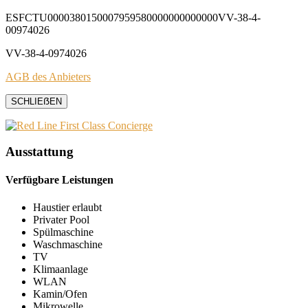
ESFCTU0000380150007959580000000000000VV-38-4-
00974026
VV-38-4-0974026
AGB des Anbieters
SCHLIEẞEN
Ausstattung
Verfügbare Leistungen
Haustier erlaubt
Privater Pool
Spülmaschine
Waschmaschine
TV
Klimaanlage
WLAN
Kamin/Ofen
Mikrowelle