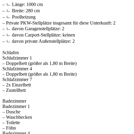
– ㄴ Länge: 1000 cm
– ㄴ Breite: 280 cm
– ㄴ Poolheizung
– Private PKW-Stellplätze insgesamt für diese Unterkunft: 2
– ㄴ davon Garagenstellplätze: 2
– ㄴ davon Carport-Stellplätze: keinen
– ㄴ davon private Außen­stellplätze: 2
Schlafen
Schlafzimmer 1
– Doppelbett (größer als 1,80 m Breite)
Schlafzimmer 4
– Doppelbett (größer als 1,80 m Breite)
Schlafzimmer 7
– 2x Einzelbett
– Zustellbett
Badezimmer
Badezimmer 1
– Dusche
– Waschbecken
– Toilette
– Föhn
Badezimmer 4