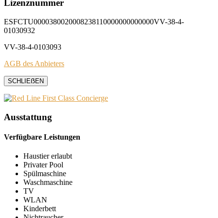
Lizenznummer
ESFCTU0000380020008238110000000000000VV-38-4-
01030932
VV-38-4-0103093
AGB des Anbieters
SCHLIEẞEN
Ausstattung
Verfügbare Leistungen
Haustier erlaubt
Privater Pool
Spülmaschine
Waschmaschine
TV
WLAN
Kinderbett
Nichtraucher