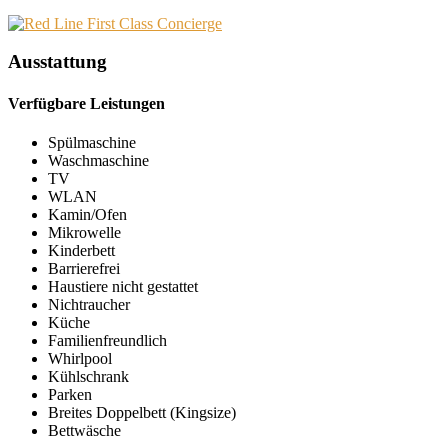
Ausstattung
Verfügbare Leistungen
Spülmaschine
Waschmaschine
TV
WLAN
Kamin/Ofen
Mikrowelle
Kinderbett
Barrierefrei
Haustiere nicht gestattet
Nichtraucher
Küche
Familienfreundlich
Whirlpool
Kühlschrank
Parken
Breites Doppelbett (Kingsize)
Bettwäsche