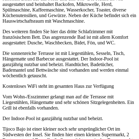
ausgestattet und beinhaltet Backofen, Mikrowelle, Herd,
Spülmaschine, Kaffeemaschine, Wasserkocher, Toaster, diverse
Küchenutensilien, und Gewürze. Neben der Küche befindet sich ein
Hauswirtschaftsraum mit Waschmaschine.
Des weiteren finden Sie hier das dritte Schlafzimmer mit
französischem Bett. Das angrenzende Bad ist mit allem Komfort
ausgestattet: Dusche, Waschbecken, Bidet, Fön, und WC.
Die sonnenreiche Terrasse ist mit Liegestühlen, Sesseln, Tisch,
Hängematte und Barbecue ausgestattet. Der Indoor-Pool ist
ganzjährig nutzbar und beheizt. Handtücher, Badetücher,
Bademantel und Bettwäsche sind vorhanden und werden einmal
wöchentlich getauscht.
Kostenloses WiFi steht im gesamten Haus zur Verfügung
Vom Wohn-/Esszimmer gelangt man auf die Terrasse mit
Liegestühlen, Hängematte und sehr schönen Sitzgelegenheiten. Ein
Grill ist ebenfalls vorhanden.
Der Indoor-Pool ist ganzjährig nutzbar und beheizt.
Tijoco Bajo ist einer kleiner noch sehr ursprünglicher Ort im
Südwesten der Insel. Sie finden hier einen kleinen Supermarkt, 2