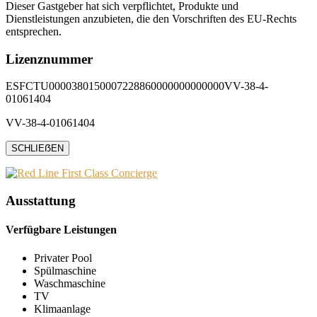
Dieser Gastgeber hat sich verpflichtet, Produkte und
Dienstleistungen anzubieten, die den Vorschriften des EU-Rechts
entsprechen.
Lizenznummer
ESFCTU0000380150007228860000000000000VV-38-4-
01061404
VV-38-4-01061404
SCHLIEẞEN
Ausstattung
Verfügbare Leistungen
Privater Pool
Spülmaschine
Waschmaschine
TV
Klimaanlage