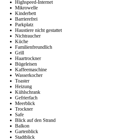
Highspeed-Internet
Mikrowelle
Kinderbett
Barrierefrei
Parkplatz
Haustiere nicht gestattet
Nichtraucher
Küche
Familienfreundlich
Grill
Haartrockner
Bügeleisen
Kaffeemaschine
Wasserkocher
Toaster
Heizung
Kühlschrank
Gefrierfach
Meerblick
Trockner
Safe
Blick auf den Strand
Balkon
Gartenblick
Stadtblick