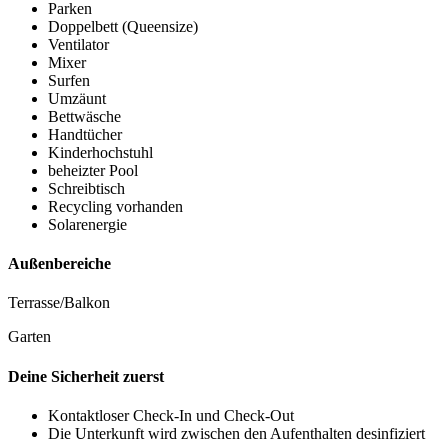
Parken
Doppelbett (Queensize)
Ventilator
Mixer
Surfen
Umzäunt
Bettwäsche
Handtücher
Kinderhochstuhl
beheizter Pool
Schreibtisch
Recycling vorhanden
Solarenergie
Außenbereiche
Terrasse/Balkon
Garten
Deine Sicherheit zuerst
Kontaktloser Check-In und Check-Out
Die Unterkunft wird zwischen den Aufenthalten desinfiziert