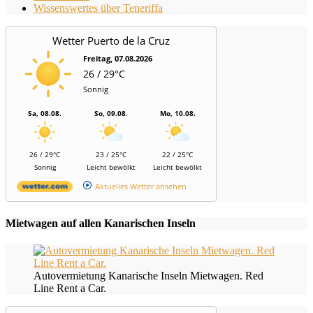
Wissenswertes über Teneriffa
Wetter Puerto de la Cruz
Freitag, 07.08.2026
26 / 29°C
Sonnig
Sa, 08.08.
So, 09.08.
Mo, 10.08.
26 / 29°C
23 / 25°C
22 / 25°C
Sonnig
Leicht bewölkt
Leicht bewölkt
Aktuelles Wetter ansehen
Mietwagen auf allen Kanarischen Inseln
Autovermietung Kanarische Inseln Mietwagen. Red
Line Rent a Car.