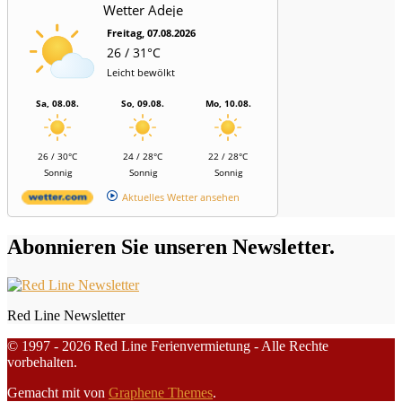
Wetter Adeje
Freitag, 07.08.2026
26 / 31°C
Leicht bewölkt
Sa, 08.08.
So, 09.08.
Mo, 10.08.
26 / 30°C
24 / 28°C
22 / 28°C
Sonnig
Sonnig
Sonnig
Aktuelles Wetter ansehen
Abonnieren Sie unseren Newsletter.
Red Line Newsletter
© 1997 - 2026 Red Line Ferienvermietung - Alle Rechte
vorbehalten.
Gemacht mit
von
Graphene Themes
.