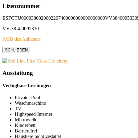
Lizenznummer
ESFCTU0000380020002207400000000000000000VV3840095330
VV-38-4-0095330
AGB des Anbieters
SCHLIEẞEN
Ausstattung
Verfügbare Leistungen
Privater Pool
Waschmaschine
TV
Highspeed-Internet
Mikrowelle
Kinderbett
Barrierefrei
Haustiere nicht gestattet