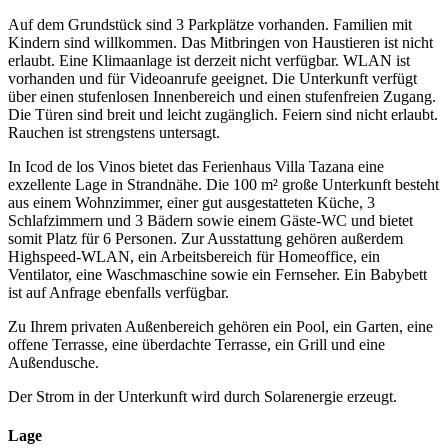
Auf dem Grundstück sind 3 Parkplätze vorhanden. Familien mit
Kindern sind willkommen. Das Mitbringen von Haustieren ist nicht
erlaubt. Eine Klimaanlage ist derzeit nicht verfügbar. WLAN ist
vorhanden und für Videoanrufe geeignet. Die Unterkunft verfügt
über einen stufenlosen Innenbereich und einen stufenfreien Zugang.
Die Türen sind breit und leicht zugänglich. Feiern sind nicht erlaubt.
Rauchen ist strengstens untersagt.
In Icod de los Vinos bietet das Ferienhaus Villa Tazana eine
exzellente Lage in Strandnähe. Die 100 m² große Unterkunft besteht
aus einem Wohnzimmer, einer gut ausgestatteten Küche, 3
Schlafzimmern und 3 Bädern sowie einem Gäste-WC und bietet
somit Platz für 6 Personen. Zur Ausstattung gehören außerdem
Highspeed-WLAN, ein Arbeitsbereich für Homeoffice, ein
Ventilator, eine Waschmaschine sowie ein Fernseher. Ein Babybett
ist auf Anfrage ebenfalls verfügbar.
Zu Ihrem privaten Außenbereich gehören ein Pool, ein Garten, eine
offene Terrasse, eine überdachte Terrasse, ein Grill und eine
Außendusche.
Der Strom in der Unterkunft wird durch Solarenergie erzeugt.
Lage