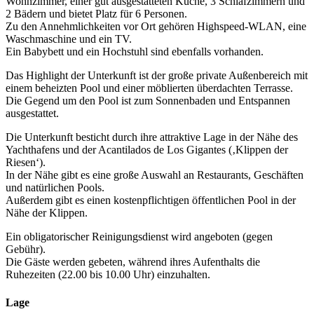
Wohnzimmer, einer gut ausgestatteten Küche, 3 Schlafzimmern und
2 Bädern und bietet Platz für 6 Personen.
Zu den Annehmlichkeiten vor Ort gehören Highspeed-WLAN, eine
Waschmaschine und ein TV.
Ein Babybett und ein Hochstuhl sind ebenfalls vorhanden.
Das Highlight der Unterkunft ist der große private Außenbereich mit
einem beheizten Pool und einer möblierten überdachten Terrasse.
Die Gegend um den Pool ist zum Sonnenbaden und Entspannen
ausgestattet.
Die Unterkunft besticht durch ihre attraktive Lage in der Nähe des
Yachthafens und der Acantilados de Los Gigantes (‚Klippen der
Riesen‘).
In der Nähe gibt es eine große Auswahl an Restaurants, Geschäften
und natürlichen Pools.
Außerdem gibt es einen kostenpflichtigen öffentlichen Pool in der
Nähe der Klippen.
Ein obligatorischer Reinigungsdienst wird angeboten (gegen
Gebühr).
Die Gäste werden gebeten, während ihres Aufenthalts die
Ruhezeiten (22.00 bis 10.00 Uhr) einzuhalten.
Lage