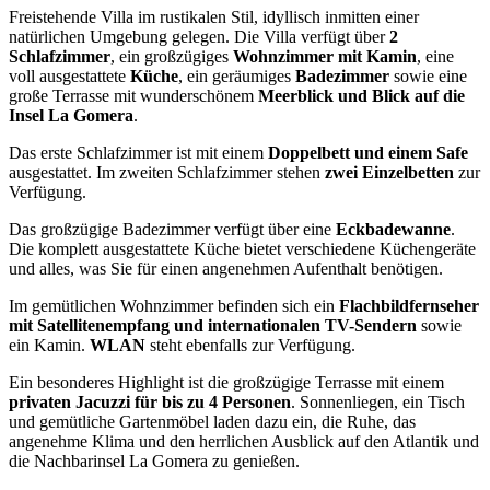
Freistehende Villa im rustikalen Stil, idyllisch inmitten einer
natürlichen Umgebung gelegen. Die Villa verfügt über
2
Schlafzimmer
, ein großzügiges
Wohnzimmer mit Kamin
, eine
voll ausgestattete
Küche
, ein geräumiges
Badezimmer
sowie eine
große Terrasse mit wunderschönem
Meerblick und Blick auf die
Insel La Gomera
.
Das erste Schlafzimmer ist mit einem
Doppelbett und einem Safe
ausgestattet. Im zweiten Schlafzimmer stehen
zwei Einzelbetten
zur
Verfügung.
Das großzügige Badezimmer verfügt über eine
Eckbadewanne
.
Die komplett ausgestattete Küche bietet verschiedene Küchengeräte
und alles, was Sie für einen angenehmen Aufenthalt benötigen.
Im gemütlichen Wohnzimmer befinden sich ein
Flachbildfernseher
mit Satellitenempfang und internationalen TV-Sendern
sowie
ein Kamin.
WLAN
steht ebenfalls zur Verfügung.
Ein besonderes Highlight ist die großzügige Terrasse mit einem
privaten Jacuzzi für bis zu 4 Personen
. Sonnenliegen, ein Tisch
und gemütliche Gartenmöbel laden dazu ein, die Ruhe, das
angenehme Klima und den herrlichen Ausblick auf den Atlantik und
die Nachbarinsel La Gomera zu genießen.