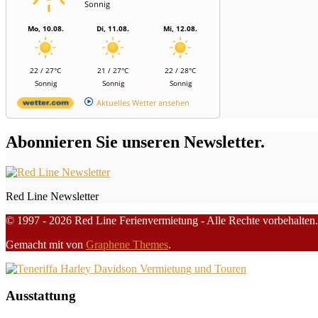
Sonnig
Mo, 10.08.
Di, 11.08.
Mi, 12.08.
22 / 27°C
21 / 27°C
22 / 28°C
Sonnig
Sonnig
Sonnig
Aktuelles Wetter ansehen
Abonnieren Sie unseren Newsletter.
Red Line Newsletter
© 1997 - 2026 Red Line Ferienvermietung - Alle Rechte vorbehalten.
Gemacht mit
von
Graphene Themes
.
Ausstattung