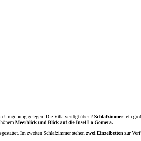
ichen Umgebung gelegen. Die Villa verfügt über
2 Schlafzimmer
, ein gr
schönem
Meerblick und Blick auf die Insel La Gomera
.
gestattet. Im zweiten Schlafzimmer stehen
zwei Einzelbetten
zur Verf