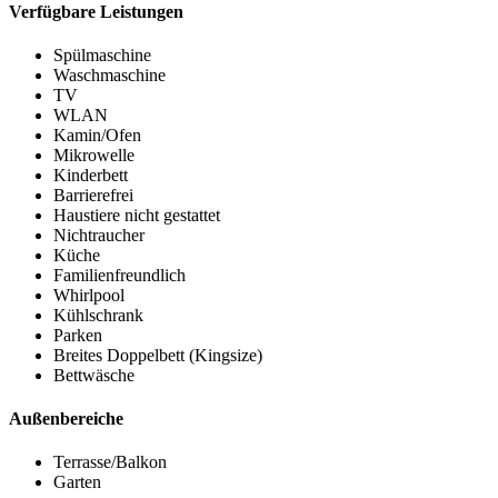
Verfügbare Leistungen
Spülmaschine
Waschmaschine
TV
WLAN
Kamin/Ofen
Mikrowelle
Kinderbett
Barrierefrei
Haustiere nicht gestattet
Nichtraucher
Küche
Familienfreundlich
Whirlpool
Kühlschrank
Parken
Breites Doppelbett (Kingsize)
Bettwäsche
Außenbereiche
Terrasse/Balkon
Garten