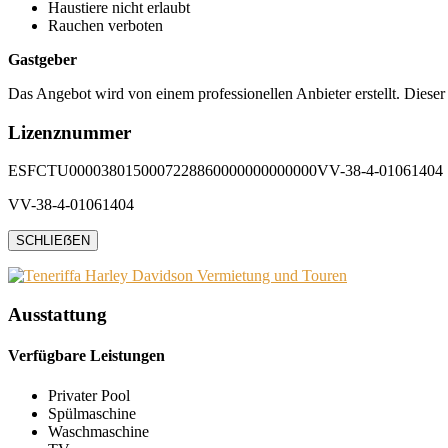
Haustiere nicht erlaubt
Rauchen verboten
Gastgeber
Das Angebot wird von einem professionellen Anbieter erstellt. Dieser
Lizenznummer
ESFCTU0000380150007228860000000000000VV-38-4-01061404
VV-38-4-01061404
SCHLIEẞEN
Ausstattung
Verfügbare Leistungen
Privater Pool
Spülmaschine
Waschmaschine