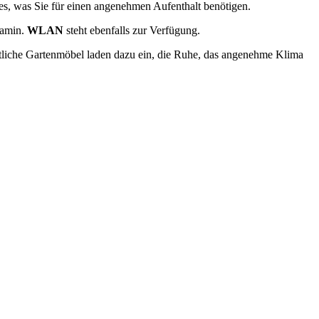
les, was Sie für einen angenehmen Aufenthalt benötigen.
Kamin.
WLAN
steht ebenfalls zur Verfügung.
tliche Gartenmöbel laden dazu ein, die Ruhe, das angenehme Klima