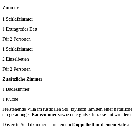
Zimmer
1 Schlafzimmer
1 Extragroßes Bett
Für 2 Personen
1 Schlafzimmer
2 Einzelbetten
Für 2 Personen
Zusätzliche Zimmer
1 Badezimmer
1 Küche
Freistehende Villa im rustikalen Stil, idyllisch inmitten einer natürl
ein geräumiges
Badezimmer
sowie eine große Terrasse mit wunder
Das erste Schlafzimmer ist mit einem
Doppelbett und einem Safe
aus