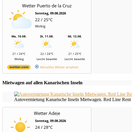
Wetter Puerto de la Cruz
Sonntag, 09.08.2026
22 / 25°C
Wolkig
Mo, 10.08.
Di, 11.08.
Mi, 12.08.
21 / 24°C
22 / 24°C
21 / 25°C
Wolkig
Leicht bewölkt
Leicht bewölkt
Aktuelles Wetter ansehen
Mietwagen auf allen Kanarischen Inseln
Autovermietung Kanarische Inseln Mietwagen. Red Line Rent 
Wetter Adeje
Sonntag, 09.08.2026
24 / 28°C