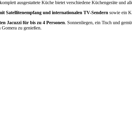
 komplett ausgestattete Küche bietet verschiedene Küchengeräte und al
mit Satellitenempfang und internationalen TV-Sendern
sowie ein 
ten Jacuzzi für bis zu 4 Personen
. Sonnenliegen, ein Tisch und gemü
La Gomera zu genießen.