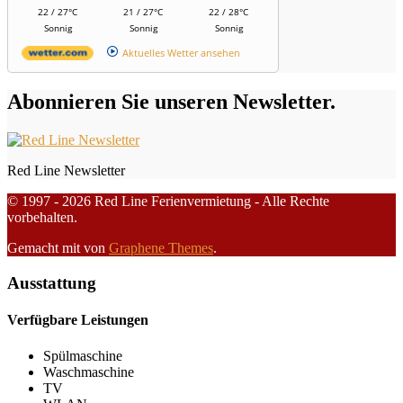
22 / 27°C
21 / 27°C
22 / 28°C
Sonnig
Sonnig
Sonnig
Aktuelles Wetter ansehen
Abonnieren Sie unseren Newsletter.
Red Line Newsletter
© 1997 - 2026 Red Line Ferienvermietung - Alle Rechte
vorbehalten.
Gemacht mit
von
Graphene Themes
.
Ausstattung
Verfügbare Leistungen
Spülmaschine
Waschmaschine
TV