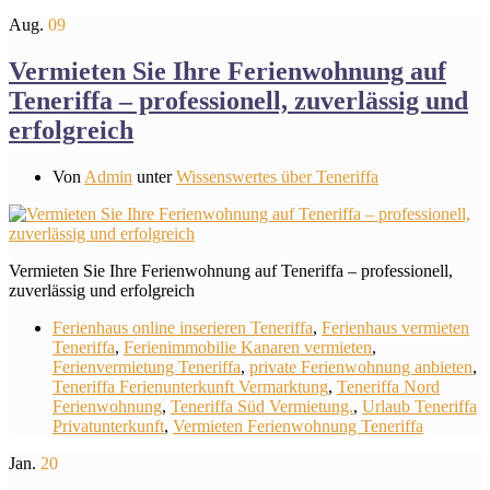
Aug.
09
Vermieten Sie Ihre Ferienwohnung auf
Teneriffa – professionell, zuverlässig und
erfolgreich
Von
Admin
unter
Wissenswertes über Teneriffa
Vermieten Sie Ihre Ferienwohnung auf Teneriffa – professionell,
zuverlässig und erfolgreich
Ferienhaus online inserieren Teneriffa
,
Ferienhaus vermieten
Teneriffa
,
Ferienimmobilie Kanaren vermieten
,
Ferienvermietung Teneriffa
,
private Ferienwohnung anbieten
,
Teneriffa Ferienunterkunft Vermarktung
,
Teneriffa Nord
Ferienwohnung
,
Teneriffa Süd Vermietung.
,
Urlaub Teneriffa
Privatunterkunft
,
Vermieten Ferienwohnung Teneriffa
Jan.
20