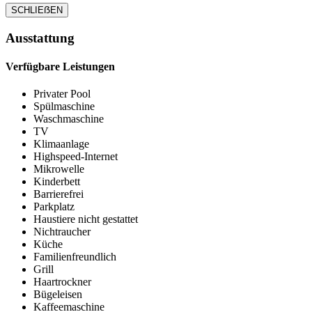
SCHLIEẞEN
Ausstattung
Verfügbare Leistungen
Privater Pool
Spülmaschine
Waschmaschine
TV
Klimaanlage
Highspeed-Internet
Mikrowelle
Kinderbett
Barrierefrei
Parkplatz
Haustiere nicht gestattet
Nichtraucher
Küche
Familienfreundlich
Grill
Haartrockner
Bügeleisen
Kaffeemaschine