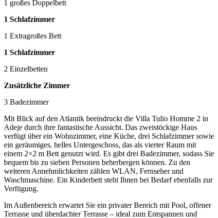
1 großes Doppelbett
1 Schlafzimmer
1 Extragroßes Bett
1 Schlafzimmer
2 Einzelbetten
Zusätzliche Zimmer
3 Badezimmer
Mit Blick auf den Atlantik beeindruckt die Villa Tulio Homme 2 in
Adeje durch ihre fantastische Aussicht. Das zweistöckige Haus
verfügt über ein Wohnzimmer, eine Küche, drei Schlafzimmer sowie
ein geräumiges, helles Untergeschoss, das als vierter Raum mit
einem 2×2 m Bett genutzt wird. Es gibt drei Badezimmer, sodass Sie
bequem bis zu sieben Personen beherbergen können. Zu den
weiteren Annehmlichkeiten zählen WLAN, Fernseher und
Waschmaschine. Ein Kinderbett steht Ihnen bei Bedarf ebenfalls zur
Verfügung.
Im Außenbereich erwartet Sie ein privater Bereich mit Pool, offener
Terrasse und überdachter Terrasse – ideal zum Entspannen und