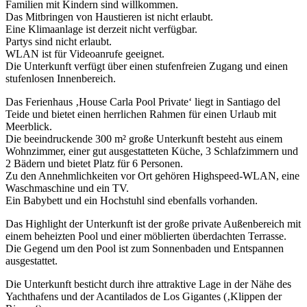
Familien mit Kindern sind willkommen.
Das Mitbringen von Haustieren ist nicht erlaubt.
Eine Klimaanlage ist derzeit nicht verfügbar.
Partys sind nicht erlaubt.
WLAN ist für Videoanrufe geeignet.
Die Unterkunft verfügt über einen stufenfreien Zugang und einen
stufenlosen Innenbereich.
Das Ferienhaus ‚House Carla Pool Private‘ liegt in Santiago del
Teide und bietet einen herrlichen Rahmen für einen Urlaub mit
Meerblick.
Die beeindruckende 300 m² große Unterkunft besteht aus einem
Wohnzimmer, einer gut ausgestatteten Küche, 3 Schlafzimmern und
2 Bädern und bietet Platz für 6 Personen.
Zu den Annehmlichkeiten vor Ort gehören Highspeed-WLAN, eine
Waschmaschine und ein TV.
Ein Babybett und ein Hochstuhl sind ebenfalls vorhanden.
Das Highlight der Unterkunft ist der große private Außenbereich mit
einem beheizten Pool und einer möblierten überdachten Terrasse.
Die Gegend um den Pool ist zum Sonnenbaden und Entspannen
ausgestattet.
Die Unterkunft besticht durch ihre attraktive Lage in der Nähe des
Yachthafens und der Acantilados de Los Gigantes (‚Klippen der