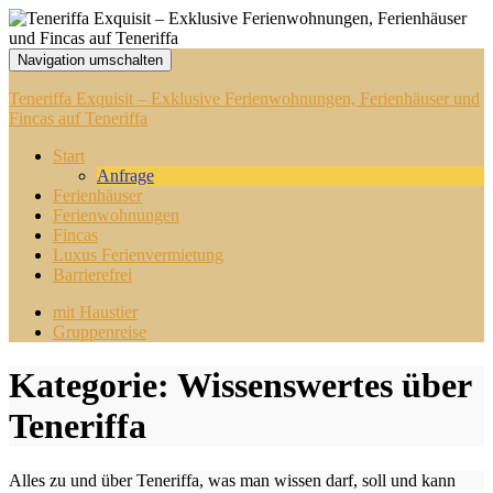
Navigation umschalten
Teneriffa Exquisit – Exklusive Ferienwohnungen, Ferienhäuser und
Fincas auf Teneriffa
Start
Anfrage
Ferienhäuser
Ferienwohnungen
Fincas
Luxus Ferienvermietung
Barrierefrei
mit Haustier
Gruppenreise
Kategorie:
Wissenswertes über
Teneriffa
Alles zu und über Teneriffa, was man wissen darf, soll und kann