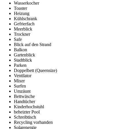
Wasserkocher
Toaster
Heizung
Kühlschrank
Gefrierfach
Meerblick
Trockner
Safe
Blick auf den Strand
Balkon
Gartenblick
Stadtblick
Parken
Doppelbett (Queensize)
Ventilator
Mixer
Surfen
Umzäunt
Bettwäsche
Handtücher
Kinderhochstuhl
beheizter Pool
Schreibtisch
Recycling vorhanden
Solarenergie