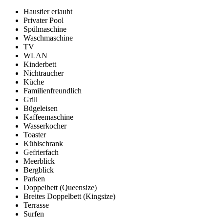
Haustier erlaubt
Privater Pool
Spülmaschine
Waschmaschine
TV
WLAN
Kinderbett
Nichtraucher
Küche
Familienfreundlich
Grill
Bügeleisen
Kaffeemaschine
Wasserkocher
Toaster
Kühlschrank
Gefrierfach
Meerblick
Bergblick
Parken
Doppelbett (Queensize)
Breites Doppelbett (Kingsize)
Terrasse
Surfen