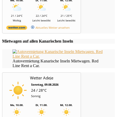
Mo, 10.08.
Di, 11.08.
Mi, 12.08.
21 / 24°C
22 / 24°C
21 / 25°C
Wolkig
Leicht bewölkt
Leicht bewölkt
Aktuelles Wetter ansehen
Mietwagen auf allen Kanarischen Inseln
Autovermietung Kanarische Inseln Mietwagen. Red
Line Rent a Car.
Wetter Adeje
Sonntag, 09.08.2026
24 / 28°C
Sonnig
Mo, 10.08.
Di, 11.08.
Mi, 12.08.