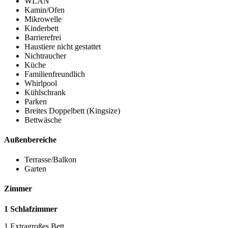
WLAN
Kamin/Ofen
Mikrowelle
Kinderbett
Barrierefrei
Haustiere nicht gestattet
Nichtraucher
Küche
Familienfreundlich
Whirlpool
Kühlschrank
Parken
Breites Doppelbett (Kingsize)
Bettwäsche
Außenbereiche
Terrasse/Balkon
Garten
Zimmer
1 Schlafzimmer
1 Extragroßes Bett