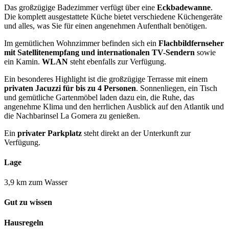
Das großzügige Badezimmer verfügt über eine
Eckbadewanne
.
Die komplett ausgestattete Küche bietet verschiedene Küchengeräte
und alles, was Sie für einen angenehmen Aufenthalt benötigen.
Im gemütlichen Wohnzimmer befinden sich ein
Flachbildfernseher
mit Satellitenempfang und internationalen TV-Sendern
sowie
ein Kamin.
WLAN
steht ebenfalls zur Verfügung.
Ein besonderes Highlight ist die großzügige Terrasse mit einem
privaten Jacuzzi für bis zu 4 Personen
. Sonnenliegen, ein Tisch
und gemütliche Gartenmöbel laden dazu ein, die Ruhe, das
angenehme Klima und den herrlichen Ausblick auf den Atlantik und
die Nachbarinsel La Gomera zu genießen.
Ein
privater Parkplatz
steht direkt an der Unterkunft zur
Verfügung.
Lage
3,9 km zum Wasser
Gut zu wissen
Hausregeln