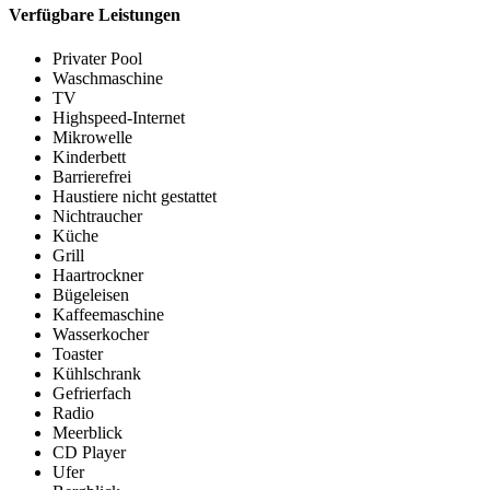
Verfügbare Leistungen
Privater Pool
Waschmaschine
TV
Highspeed-Internet
Mikrowelle
Kinderbett
Barrierefrei
Haustiere nicht gestattet
Nichtraucher
Küche
Grill
Haartrockner
Bügeleisen
Kaffeemaschine
Wasserkocher
Toaster
Kühlschrank
Gefrierfach
Radio
Meerblick
CD Player
Ufer