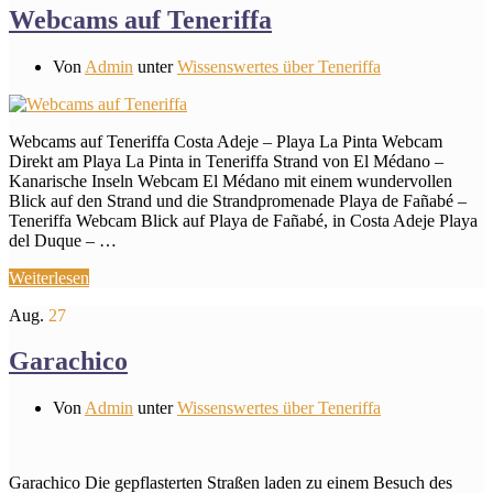
Webcams auf Teneriffa
Von
Admin
unter
Wissenswertes über Teneriffa
Webcams auf Teneriffa Costa Adeje – Playa La Pinta Webcam
Direkt am Playa La Pinta in Teneriffa Strand von El Médano –
Kanarische Inseln Webcam El Médano mit einem wundervollen
Blick auf den Strand und die Strandpromenade Playa de Fañabé –
Teneriffa Webcam Blick auf Playa de Fañabé, in Costa Adeje Playa
del Duque – …
Weiterlesen
Aug.
27
Garachico
Von
Admin
unter
Wissenswertes über Teneriffa
Garachico Die gepflasterten Straßen laden zu einem Besuch des