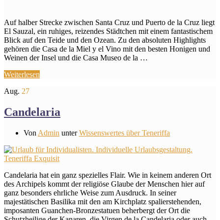
Auf halber Strecke zwischen Santa Cruz und Puerto de la Cruz liegt
El Sauzal, ein ruhiges, reizendes Städtchen mit einem fantastischem
Blick auf den Teide und den Ozean. Zu den absoluten Highlights
gehören die Casa de la Miel y el Vino mit den besten Honigen und
Weinen der Insel und die Casa Museo de la …
Weiterlesen
Aug.
27
Candelaria
Von
Admin
unter
Wissenswertes über Teneriffa
Candelaria hat ein ganz spezielles Flair. Wie in keinem anderen Ort
des Archipels kommt der religiöse Glaube der Menschen hier auf
ganz besonders ehrliche Weise zum Ausdruck. In seiner
majestätischen Basilika mit den am Kirchplatz spalierstehenden,
imposanten Guanchen-Bronzestatuen beherbergt der Ort die
Schutzheilige der Kanaren, die Virgen de la Candelaria oder auch