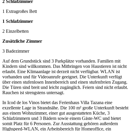
2 Schlafzimmer
1 Extragroßes Bett
1 Schlafzimmer
2 Einzelbetten
Zusätzliche Zimmer
3 Badezimmer
Auf dem Grundstück sind 3 Parkplätze vorhanden. Familien mit
Kindern sind willkommen. Das Mitbringen von Haustieren ist nicht
erlaubt. Eine Klimaanlage ist derzeit nicht verfügbar. WLAN ist
vorhanden und für Videoanrufe geeignet. Die Unterkunft verfügt
über einen stufenlosen Innenbereich und einen stufenfreien Zugang.
Die Türen sind breit und leicht zugänglich. Feiern sind nicht erlaubt.
Rauchen ist strengstens untersagt.
In Icod de los Vinos bietet das Ferienhaus Villa Tazana eine
exzellente Lage in Strandnähe. Die 100 m² große Unterkunft besteht
aus einem Wohnzimmer, einer gut ausgestatteten Küche, 3
Schlafzimmern und 3 Bädern sowie einem Gäste-WC und bietet
somit Platz für 6 Personen. Zur Ausstattung gehören außerdem
Highspeed-WLAN, ein Arbeitsbereich für Homeoffice, ein