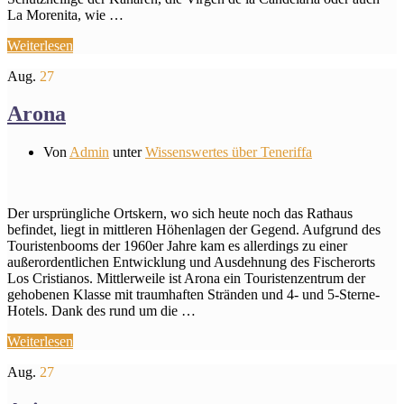
La Morenita, wie …
Weiterlesen
Aug.
27
Arona
Von
Admin
unter
Wissenswertes über Teneriffa
​Der ursprüngliche Ortskern, wo sich heute noch das Rathaus
befindet, liegt in mittleren Höhenlagen der Gegend. Aufgrund des
Touristenbooms der 1960er Jahre kam es allerdings zu einer
außerordentlichen Entwicklung und Ausdehnung des Fischerorts
Los Cristianos. Mittlerweile ist Arona ein Touristenzentrum der
gehobenen Klasse mit traumhaften Stränden und 4- und 5-Sterne-
Hotels. Dank des rund um die …
Weiterlesen
Aug.
27