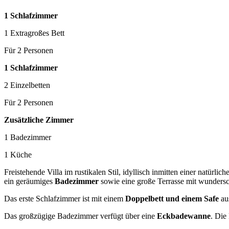
1 Schlafzimmer
1 Extragroßes Bett
Für 2 Personen
1 Schlafzimmer
2 Einzelbetten
Für 2 Personen
Zusätzliche Zimmer
1 Badezimmer
1 Küche
Freistehende Villa im rustikalen Stil, idyllisch inmitten einer natürl
ein geräumiges
Badezimmer
sowie eine große Terrasse mit wunder
Das erste Schlafzimmer ist mit einem
Doppelbett und einem Safe
aus
Das großzügige Badezimmer verfügt über eine
Eckbadewanne
. Die