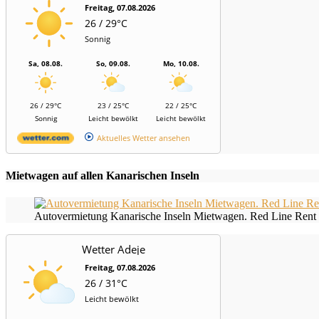
Freitag, 07.08.2026
26 / 29°C
Sonnig
Sa, 08.08.
So, 09.08.
Mo, 10.08.
26 / 29°C
23 / 25°C
22 / 25°C
Sonnig
Leicht bewölkt
Leicht bewölkt
Aktuelles Wetter ansehen
Mietwagen auf allen Kanarischen Inseln
Autovermietung Kanarische Inseln Mietwagen. Red Line Rent 
Wetter Adeje
Freitag, 07.08.2026
26 / 31°C
Leicht bewölkt