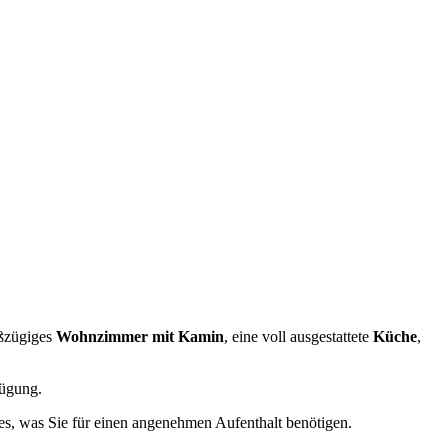
oßzügiges
Wohnzimmer mit Kamin
, eine voll ausgestattete
Küche
,
ügung.
les, was Sie für einen angenehmen Aufenthalt benötigen.