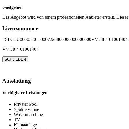
Gastgeber
Das Angebot wird von einem professionellen Anbieter erstellt. Dieser
Lizenznummer
ESFCTU0000380150007228860000000000000VV-38-4-01061404
VV-38-4-01061404
SCHLIEẞEN
Ausstattung
Verfügbare Leistungen
Privater Pool
Spülmaschine
Waschmaschine
TV
Klimaanlage