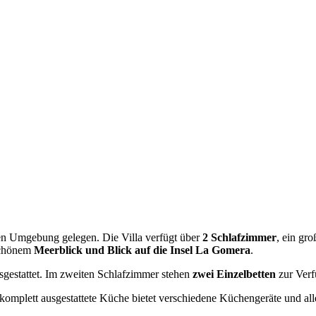
ichen Umgebung gelegen. Die Villa verfügt über
2 Schlafzimmer
, ein gr
schönem
Meerblick und Blick auf die Insel La Gomera
.
gestattet. Im zweiten Schlafzimmer stehen
zwei Einzelbetten
zur Verf
 komplett ausgestattete Küche bietet verschiedene Küchengeräte und al