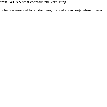
Kamin.
WLAN
steht ebenfalls zur Verfügung.
tliche Gartenmöbel laden dazu ein, die Ruhe, das angenehme Klima