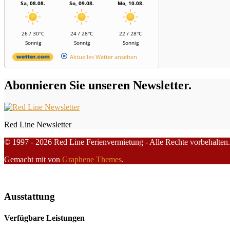
Sa, 08.08.
So, 09.08.
Mo, 10.08.
26 / 30°C
24 / 28°C
22 / 28°C
Sonnig
Sonnig
Sonnig
Aktuelles Wetter ansehen
Abonnieren Sie unseren Newsletter.
Red Line Newsletter
© 1997 - 2026 Red Line Ferienvermietung - Alle Rechte vorbehalten.
Gemacht mit
von
Graphene Themes
.
Ausstattung
Verfügbare Leistungen