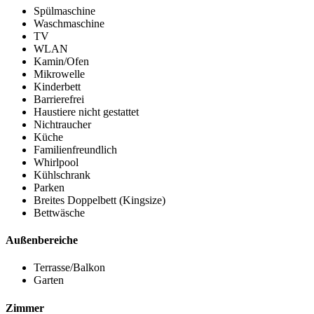
Spülmaschine
Waschmaschine
TV
WLAN
Kamin/Ofen
Mikrowelle
Kinderbett
Barrierefrei
Haustiere nicht gestattet
Nichtraucher
Küche
Familienfreundlich
Whirlpool
Kühlschrank
Parken
Breites Doppelbett (Kingsize)
Bettwäsche
Außenbereiche
Terrasse/Balkon
Garten
Zimmer