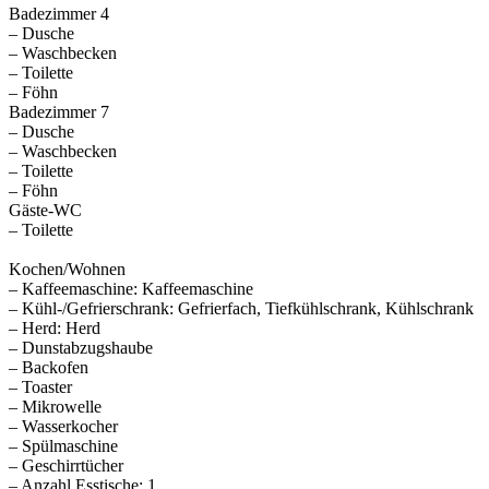
Badezimmer 4
– Dusche
– Waschbecken
– Toilette
– Föhn
Badezimmer 7
– Dusche
– Waschbecken
– Toilette
– Föhn
Gäste-WC
– Toilette
Kochen/Wohnen
– Kaffeemaschine: Kaffeemaschine
– Kühl-/Gefrierschrank: Gefrierfach, Tiefkühlschrank, Kühlschrank
– Herd: Herd
– Dunstabzugshaube
– Backofen
– Toaster
– Mikrowelle
– Wasserkocher
– Spülmaschine
– Geschirrtücher
– Anzahl Esstische: 1