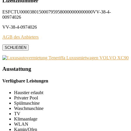
Lizenznummer
ESFCTU0000380150007959580000000000000VV-38-4-
00974026
VV-38-4-0974026
AGB des Anbieters
SCHLIEẞEN
Ausstattung
Verfügbare Leistungen
Haustier erlaubt
Privater Pool
Spülmaschine
Waschmaschine
TV
Klimaanlage
WLAN
Kamin/Ofen