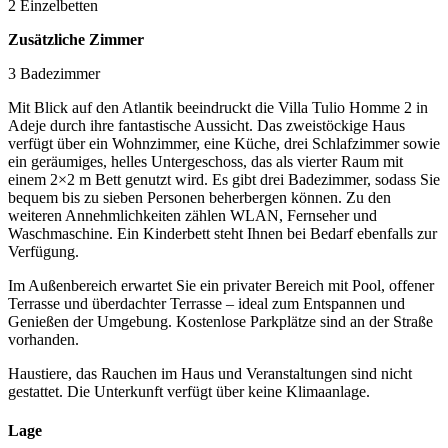
2 Einzelbetten
Zusätzliche Zimmer
3 Badezimmer
Mit Blick auf den Atlantik beeindruckt die Villa Tulio Homme 2 in
Adeje durch ihre fantastische Aussicht. Das zweistöckige Haus
verfügt über ein Wohnzimmer, eine Küche, drei Schlafzimmer sowie
ein geräumiges, helles Untergeschoss, das als vierter Raum mit
einem 2×2 m Bett genutzt wird. Es gibt drei Badezimmer, sodass Sie
bequem bis zu sieben Personen beherbergen können. Zu den
weiteren Annehmlichkeiten zählen WLAN, Fernseher und
Waschmaschine. Ein Kinderbett steht Ihnen bei Bedarf ebenfalls zur
Verfügung.
Im Außenbereich erwartet Sie ein privater Bereich mit Pool, offener
Terrasse und überdachter Terrasse – ideal zum Entspannen und
Genießen der Umgebung. Kostenlose Parkplätze sind an der Straße
vorhanden.
Haustiere, das Rauchen im Haus und Veranstaltungen sind nicht
gestattet. Die Unterkunft verfügt über keine Klimaanlage.
Lage