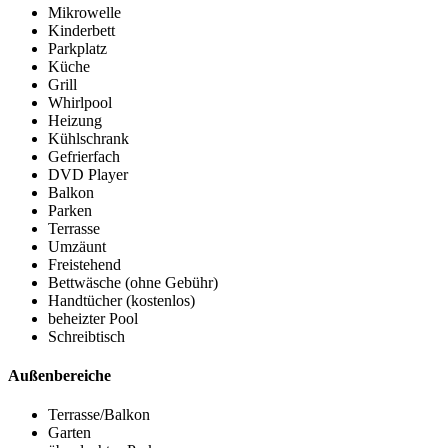
Mikrowelle
Kinderbett
Parkplatz
Küche
Grill
Whirlpool
Heizung
Kühlschrank
Gefrierfach
DVD Player
Balkon
Parken
Terrasse
Umzäunt
Freistehend
Bettwäsche (ohne Gebühr)
Handtücher (kostenlos)
beheizter Pool
Schreibtisch
Außenbereiche
Terrasse/Balkon
Garten