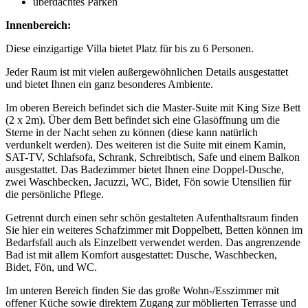
überdachtes Parken
Innenbereich:
Diese einzigartige Villa bietet Platz für bis zu 6 Personen.
Jeder Raum ist mit vielen außergewöhnlichen Details ausgestattet
und bietet Ihnen ein ganz besonderes Ambiente.
Im oberen Bereich befindet sich die Master-Suite mit King Size Bett
(2 x 2m). Über dem Bett befindet sich eine Glasöffnung um die
Sterne in der Nacht sehen zu können (diese kann natürlich
verdunkelt werden). Des weiteren ist die Suite mit einem Kamin,
SAT-TV, Schlafsofa, Schrank, Schreibtisch, Safe und einem Balkon
ausgestattet. Das Badezimmer bietet Ihnen eine Doppel-Dusche,
zwei Waschbecken, Jacuzzi, WC, Bidet, Fön sowie Utensilien für
die persönliche Pflege.
Getrennt durch einen sehr schön gestalteten Aufenthaltsraum finden
Sie hier ein weiteres Schafzimmer mit Doppelbett, Betten können im
Bedarfsfall auch als Einzelbett verwendet werden. Das angrenzende
Bad ist mit allem Komfort ausgestattet: Dusche, Waschbecken,
Bidet, Fön, und WC.
Im unteren Bereich finden Sie das große Wohn-/Esszimmer mit
offener Küche sowie direktem Zugang zur möblierten Terrasse und