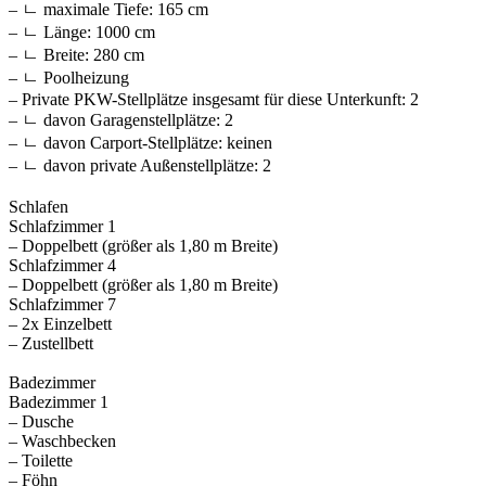
– ㄴ maximale Tiefe: 165 cm
– ㄴ Länge: 1000 cm
– ㄴ Breite: 280 cm
– ㄴ Poolheizung
– Private PKW-Stellplätze insgesamt für diese Unterkunft: 2
– ㄴ davon Garagenstellplätze: 2
– ㄴ davon Carport-Stellplätze: keinen
– ㄴ davon private Außen­stellplätze: 2
Schlafen
Schlafzimmer 1
– Doppelbett (größer als 1,80 m Breite)
Schlafzimmer 4
– Doppelbett (größer als 1,80 m Breite)
Schlafzimmer 7
– 2x Einzelbett
– Zustellbett
Badezimmer
Badezimmer 1
– Dusche
– Waschbecken
– Toilette
– Föhn