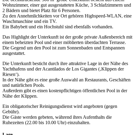
Wohnzimmer, einer gut ausgestatteten Küche, 3 Schlafzimmern und
2 Bädern und bietet Platz für 6 Personen.
Zu den Annehmlichkeiten vor Ort gehören Highspeed-WLAN, eine
Waschmaschine und ein TV.
Ein Babybett und ein Hochstuhl sind ebenfalls vorhanden.
Das Highlight der Unterkunft ist der große private Außenbereich mit
einem beheizten Pool und einer möblierten überdachten Terrasse.
Die Gegend um den Pool ist zum Sonnenbaden und Entspannen
ausgestattet.
Die Unterkunft besticht durch ihre attraktive Lage in der Nähe des
Yachthafens und der Acantilados de Los Gigantes (‚Klippen der
Riesen‘).
In der Nähe gibt es eine große Auswahl an Restaurants, Geschäften
und natürlichen Pools.
Außerdem gibt es einen kostenpflichtigen öffentlichen Pool in der
Nähe der Klippen.
Ein obligatorischer Reinigungsdienst wird angeboten (gegen
Gebühr).
Die Gäste werden gebeten, während ihres Aufenthalts die
Ruhezeiten (22.00 bis 10.00 Uhr) einzuhalten.
Lage