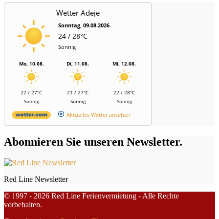
Wetter Adeje
Sonntag, 09.08.2026
24 / 28°C
Sonnig
Mo, 10.08.
Di, 11.08.
Mi, 12.08.
22 / 27°C
21 / 27°C
22 / 28°C
Sonnig
Sonnig
Sonnig
Aktuelles Wetter ansehen
Abonnieren Sie unseren Newsletter.
Red Line Newsletter
© 1997 - 2026 Red Line Ferienvermietung - Alle Rechte
vorbehalten.