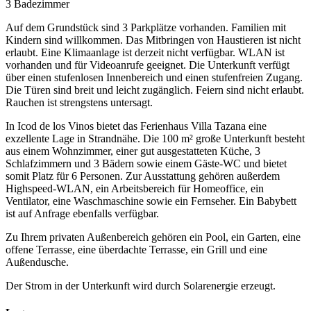
3 Badezimmer
Auf dem Grundstück sind 3 Parkplätze vorhanden. Familien mit
Kindern sind willkommen. Das Mitbringen von Haustieren ist nicht
erlaubt. Eine Klimaanlage ist derzeit nicht verfügbar. WLAN ist
vorhanden und für Videoanrufe geeignet. Die Unterkunft verfügt
über einen stufenlosen Innenbereich und einen stufenfreien Zugang.
Die Türen sind breit und leicht zugänglich. Feiern sind nicht erlaubt.
Rauchen ist strengstens untersagt.
In Icod de los Vinos bietet das Ferienhaus Villa Tazana eine
exzellente Lage in Strandnähe. Die 100 m² große Unterkunft besteht
aus einem Wohnzimmer, einer gut ausgestatteten Küche, 3
Schlafzimmern und 3 Bädern sowie einem Gäste-WC und bietet
somit Platz für 6 Personen. Zur Ausstattung gehören außerdem
Highspeed-WLAN, ein Arbeitsbereich für Homeoffice, ein
Ventilator, eine Waschmaschine sowie ein Fernseher. Ein Babybett
ist auf Anfrage ebenfalls verfügbar.
Zu Ihrem privaten Außenbereich gehören ein Pool, ein Garten, eine
offene Terrasse, eine überdachte Terrasse, ein Grill und eine
Außendusche.
Der Strom in der Unterkunft wird durch Solarenergie erzeugt.