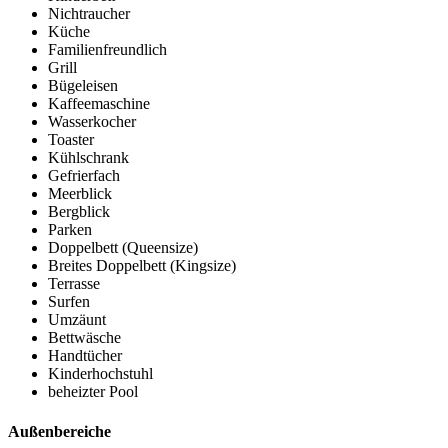
Nichtraucher
Küche
Familienfreundlich
Grill
Bügeleisen
Kaffeemaschine
Wasserkocher
Toaster
Kühlschrank
Gefrierfach
Meerblick
Bergblick
Parken
Doppelbett (Queensize)
Breites Doppelbett (Kingsize)
Terrasse
Surfen
Umzäunt
Bettwäsche
Handtücher
Kinderhochstuhl
beheizter Pool
Außenbereiche