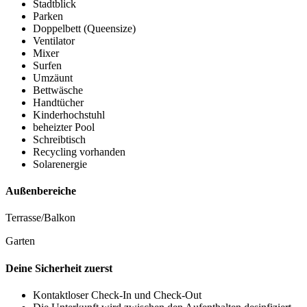
Stadtblick
Parken
Doppelbett (Queensize)
Ventilator
Mixer
Surfen
Umzäunt
Bettwäsche
Handtücher
Kinderhochstuhl
beheizter Pool
Schreibtisch
Recycling vorhanden
Solarenergie
Außenbereiche
Terrasse/Balkon
Garten
Deine Sicherheit zuerst
Kontaktloser Check-In und Check-Out