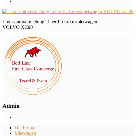
Luxusautovermietung Teneriffa Luxusmietwagen
VOLVO XC90
Admin
Die Firma
Mietwagen