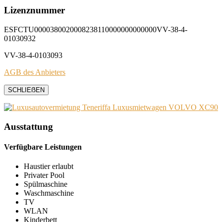
Lizenznummer
ESFCTU0000380020008238110000000000000VV-38-4-
01030932
VV-38-4-0103093
AGB des Anbieters
SCHLIEẞEN
Ausstattung
Verfügbare Leistungen
Haustier erlaubt
Privater Pool
Spülmaschine
Waschmaschine
TV
WLAN
Kinderbett