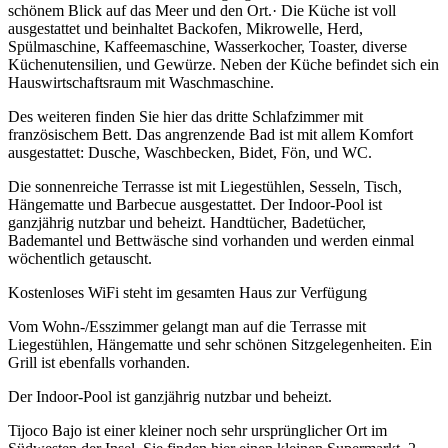
schönem Blick auf das Meer und den Ort.· Die Küche ist voll
ausgestattet und beinhaltet Backofen, Mikrowelle, Herd,
Spülmaschine, Kaffeemaschine, Wasserkocher, Toaster, diverse
Küchenutensilien, und Gewürze. Neben der Küche befindet sich ein
Hauswirtschaftsraum mit Waschmaschine.
Des weiteren finden Sie hier das dritte Schlafzimmer mit
französischem Bett. Das angrenzende Bad ist mit allem Komfort
ausgestattet: Dusche, Waschbecken, Bidet, Fön, und WC.
Die sonnenreiche Terrasse ist mit Liegestühlen, Sesseln, Tisch,
Hängematte und Barbecue ausgestattet. Der Indoor-Pool ist
ganzjährig nutzbar und beheizt. Handtücher, Badetücher,
Bademantel und Bettwäsche sind vorhanden und werden einmal
wöchentlich getauscht.
Kostenloses WiFi steht im gesamten Haus zur Verfügung
Vom Wohn-/Esszimmer gelangt man auf die Terrasse mit
Liegestühlen, Hängematte und sehr schönen Sitzgelegenheiten. Ein
Grill ist ebenfalls vorhanden.
Der Indoor-Pool ist ganzjährig nutzbar und beheizt.
Tijoco Bajo ist einer kleiner noch sehr ursprünglicher Ort im