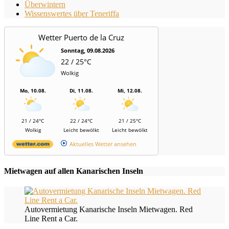
Überwintern
Wissenswertes über Teneriffa
Wetter Puerto de la Cruz
Sonntag, 09.08.2026
22 / 25°C
Wolkig
Mo, 10.08.
Di, 11.08.
Mi, 12.08.
21 / 24°C
22 / 24°C
21 / 25°C
Wolkig
Leicht bewölkt
Leicht bewölkt
Aktuelles Wetter ansehen
Mietwagen auf allen Kanarischen Inseln
Autovermietung Kanarische Inseln Mietwagen. Red
Line Rent a Car.