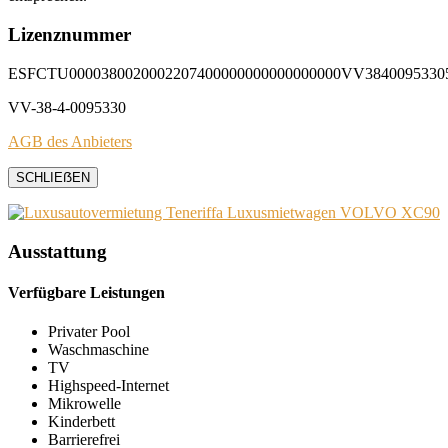
Lizenznummer
ESFCTU0000380020002207400000000000000000VV3840095330
VV-38-4-0095330
AGB des Anbieters
SCHLIEẞEN
Ausstattung
Verfügbare Leistungen
Privater Pool
Waschmaschine
TV
Highspeed-Internet
Mikrowelle
Kinderbett
Barrierefrei