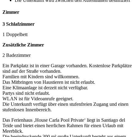
Die Unterkunft wird zwischen den Aufenthalten desinfiziert
Zimmer
3 Schlafzimmer
1 Doppelbett
Zusätzliche Zimmer
2 Badezimmer
Ein Parkplatz ist in einer Garage vorhanden. Kostenlose Parkplätze
sind auf der Straße vorhanden.
Familien mit Kindern sind willkommen.
Das Mitbringen von Haustieren ist nicht erlaubt.
Eine Klimaanlage ist derzeit nicht verfügbar.
Partys sind nicht erlaubt.
WLAN ist für Videoanrufe geeignet.
Die Unterkunft verfügt über einen stufenfreien Zugang und einen
stufenlosen Innenbereich.
Das Ferienhaus ‚House Carla Pool Private‘ liegt in Santiago del
Teide und bietet einen herrlichen Rahmen für einen Urlaub mit
Meerblick.
Die beeindruckende 300 m² große Unterkunft besteht aus einem