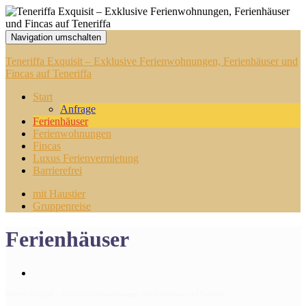
Navigation umschalten
Teneriffa Exquisit – Exklusive Ferienwohnungen, Ferienhäuser und
Fincas auf Teneriffa
Start
Anfrage
Ferienhäuser
Ferienwohnungen
Fincas
Luxus Ferienvermietung
Barrierefrei
mit Haustier
Gruppenreise
Ferienhäuser
Teneriffa Exquisit – Exklusive Ferienwohnungen und Ferienhäuser auf Teneriffa