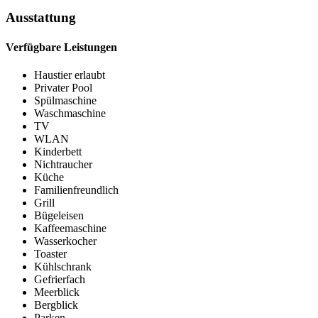
Ausstattung
Verfügbare Leistungen
Haustier erlaubt
Privater Pool
Spülmaschine
Waschmaschine
TV
WLAN
Kinderbett
Nichtraucher
Küche
Familienfreundlich
Grill
Bügeleisen
Kaffeemaschine
Wasserkocher
Toaster
Kühlschrank
Gefrierfach
Meerblick
Bergblick
Parken