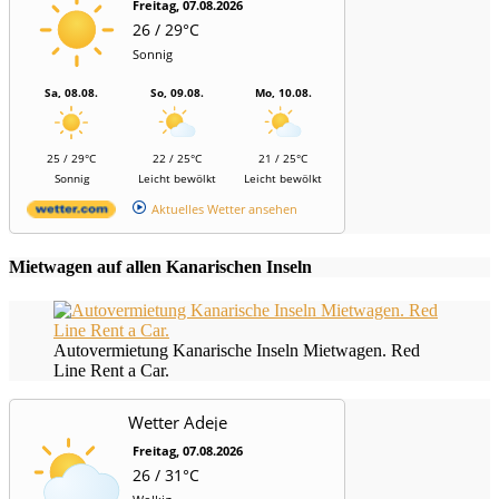
Freitag, 07.08.2026
26 / 29°C
Sonnig
Sa, 08.08.
So, 09.08.
Mo, 10.08.
25 / 29°C
22 / 25°C
21 / 25°C
Sonnig
Leicht bewölkt
Leicht bewölkt
Aktuelles Wetter ansehen
Mietwagen auf allen Kanarischen Inseln
Autovermietung Kanarische Inseln Mietwagen. Red
Line Rent a Car.
Wetter Adeje
Freitag, 07.08.2026
26 / 31°C