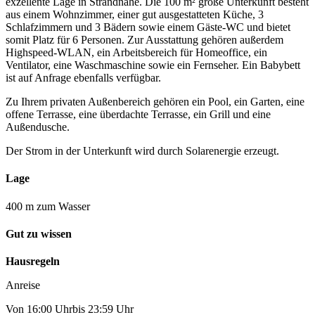
exzellente Lage in Strandnähe. Die 100 m² große Unterkunft besteht
aus einem Wohnzimmer, einer gut ausgestatteten Küche, 3
Schlafzimmern und 3 Bädern sowie einem Gäste-WC und bietet
somit Platz für 6 Personen. Zur Ausstattung gehören außerdem
Highspeed-WLAN, ein Arbeitsbereich für Homeoffice, ein
Ventilator, eine Waschmaschine sowie ein Fernseher. Ein Babybett
ist auf Anfrage ebenfalls verfügbar.
Zu Ihrem privaten Außenbereich gehören ein Pool, ein Garten, eine
offene Terrasse, eine überdachte Terrasse, ein Grill und eine
Außendusche.
Der Strom in der Unterkunft wird durch Solarenergie erzeugt.
Lage
400 m zum Wasser
Gut zu wissen
Hausregeln
Anreise
Von 16:00 Uhrbis 23:59 Uhr