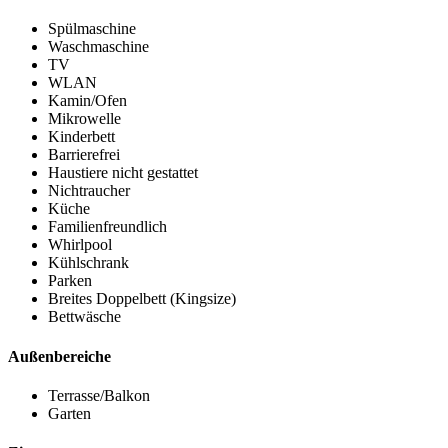
Spülmaschine
Waschmaschine
TV
WLAN
Kamin/Ofen
Mikrowelle
Kinderbett
Barrierefrei
Haustiere nicht gestattet
Nichtraucher
Küche
Familienfreundlich
Whirlpool
Kühlschrank
Parken
Breites Doppelbett (Kingsize)
Bettwäsche
Außenbereiche
Terrasse/Balkon
Garten