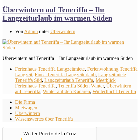
Überwintern auf Teneriffa – Ihr
Langzeiturlaub im warmen Süden
Von
Admin
unter
Überwintern
Überwintern auf Teneriffa – Ihr Langzeiturlaub im warmen Süden
Ferienhaus Teneriffa Langzeitmiete
,
Ferienwohnung Teneriffa
Langzeit
,
Finca Teneriffa Langzeiturlaub
,
Langzeitmiete
Teneriffa Süd
,
Langzeiturlaub Teneriffa
,
Meerblick
Ferienhaus Teneriffa
,
Teneriffa Süden Winter
,
Überwintern
auf Teneriffa
,
Winter auf den Kanaren
,
Winterflucht Teneriffa
Die Firma
Mietwagen
Überwintern
Wissenswertes über Teneriffa
Wetter Puerto de la Cruz