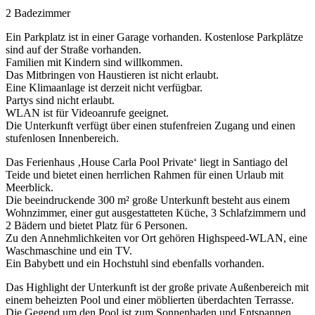
2 Badezimmer
Ein Parkplatz ist in einer Garage vorhanden. Kostenlose Parkplätze
sind auf der Straße vorhanden.
Familien mit Kindern sind willkommen.
Das Mitbringen von Haustieren ist nicht erlaubt.
Eine Klimaanlage ist derzeit nicht verfügbar.
Partys sind nicht erlaubt.
WLAN ist für Videoanrufe geeignet.
Die Unterkunft verfügt über einen stufenfreien Zugang und einen
stufenlosen Innenbereich.
Das Ferienhaus ‚House Carla Pool Private‘ liegt in Santiago del
Teide und bietet einen herrlichen Rahmen für einen Urlaub mit
Meerblick.
Die beeindruckende 300 m² große Unterkunft besteht aus einem
Wohnzimmer, einer gut ausgestatteten Küche, 3 Schlafzimmern und
2 Bädern und bietet Platz für 6 Personen.
Zu den Annehmlichkeiten vor Ort gehören Highspeed-WLAN, eine
Waschmaschine und ein TV.
Ein Babybett und ein Hochstuhl sind ebenfalls vorhanden.
Das Highlight der Unterkunft ist der große private Außenbereich mit
einem beheizten Pool und einer möblierten überdachten Terrasse.
Die Gegend um den Pool ist zum Sonnenbaden und Entspannen