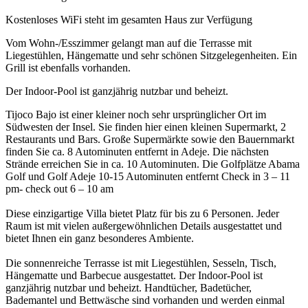
Kostenloses WiFi steht im gesamten Haus zur Verfügung
Vom Wohn-/Esszimmer gelangt man auf die Terrasse mit
Liegestühlen, Hängematte und sehr schönen Sitzgelegenheiten. Ein
Grill ist ebenfalls vorhanden.
Der Indoor-Pool ist ganzjährig nutzbar und beheizt.
Tijoco Bajo ist einer kleiner noch sehr ursprünglicher Ort im
Südwesten der Insel. Sie finden hier einen kleinen Supermarkt, 2
Restaurants und Bars. Große Supermärkte sowie den Bauernmarkt
finden Sie ca. 8 Autominuten entfernt in Adeje. Die nächsten
Strände erreichen Sie in ca. 10 Autominuten. Die Golfplätze Abama
Golf und Golf Adeje 10-15 Autominuten entfernt Check in 3 – 11
pm- check out 6 – 10 am
Diese einzigartige Villa bietet Platz für bis zu 6 Personen. Jeder
Raum ist mit vielen außergewöhnlichen Details ausgestattet und
bietet Ihnen ein ganz besonderes Ambiente.
Die sonnenreiche Terrasse ist mit Liegestühlen, Sesseln, Tisch,
Hängematte und Barbecue ausgestattet. Der Indoor-Pool ist
ganzjährig nutzbar und beheizt. Handtücher, Badetücher,
Bademantel und Bettwäsche sind vorhanden und werden einmal