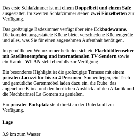
Das erste Schlafzimmer ist mit einem
Doppelbett und einem Safe
ausgestattet. Im zweiten Schlafzimmer stehen
zwei Einzelbetten
zur
Verfügung.
Das großzügige Badezimmer verfügt über eine
Eckbadewanne
.
Die komplett ausgestattete Küche bietet verschiedene Küchengeräte
und alles, was Sie für einen angenehmen Aufenthalt benötigen.
Im gemütlichen Wohnzimmer befinden sich ein
Flachbildfernseher
mit Satellitenempfang und internationalen TV-Sendern
sowie
ein Kamin.
WLAN
steht ebenfalls zur Verfügung.
Ein besonderes Highlight ist die großzügige Terrasse mit einem
privaten Jacuzzi für bis zu 4 Personen
. Sonnenliegen, ein Tisch
und gemütliche Gartenmöbel laden dazu ein, die Ruhe, das
angenehme Klima und den herrlichen Ausblick auf den Atlantik und
die Nachbarinsel La Gomera zu genießen.
Ein
privater Parkplatz
steht direkt an der Unterkunft zur
Verfügung.
Lage
3,9 km zum Wasser