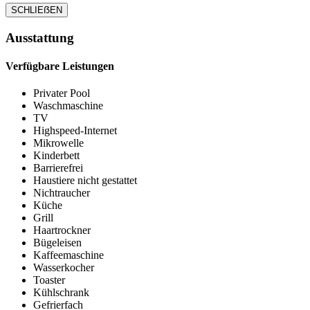
SCHLIEẞEN
Ausstattung
Verfügbare Leistungen
Privater Pool
Waschmaschine
TV
Highspeed-Internet
Mikrowelle
Kinderbett
Barrierefrei
Haustiere nicht gestattet
Nichtraucher
Küche
Grill
Haartrockner
Bügeleisen
Kaffeemaschine
Wasserkocher
Toaster
Kühlschrank
Gefrierfach