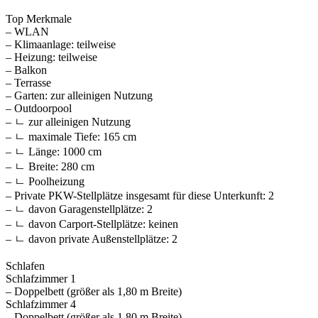
Top Merkmale
– WLAN
– Klimaanlage: teilweise
– Heizung: teilweise
– Balkon
– Terrasse
– Garten: zur alleinigen Nutzung
– Outdoorpool
– ㄴ zur alleinigen Nutzung
– ㄴ maximale Tiefe: 165 cm
– ㄴ Länge: 1000 cm
– ㄴ Breite: 280 cm
– ㄴ Poolheizung
– Private PKW-Stellplätze insgesamt für diese Unterkunft: 2
– ㄴ davon Garagenstellplätze: 2
– ㄴ davon Carport-Stellplätze: keinen
– ㄴ davon private Außen­stellplätze: 2
Schlafen
Schlafzimmer 1
– Doppelbett (größer als 1,80 m Breite)
Schlafzimmer 4
– Doppelbett (größer als 1,80 m Breite)