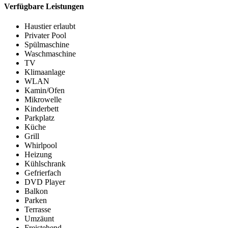
Verfügbare Leistungen
Haustier erlaubt
Privater Pool
Spülmaschine
Waschmaschine
TV
Klimaanlage
WLAN
Kamin/Ofen
Mikrowelle
Kinderbett
Parkplatz
Küche
Grill
Whirlpool
Heizung
Kühlschrank
Gefrierfach
DVD Player
Balkon
Parken
Terrasse
Umzäunt
Freistehend