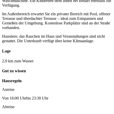
Waschmaschine. Ein Kinderbett steht Ihnen bei Bedarf ebenfalls zur
Verfügung.
Im Außenbereich erwartet Sie ein privater Bereich mit Pool, offener
Terrasse und überdachter Terrasse – ideal zum Entspannen und
Genießen der Umgebung. Kostenlose Parkplätze sind an der Straße
vorhanden.
Haustiere, das Rauchen im Haus und Veranstaltungen sind nicht
gestattet. Die Unterkunft verfügt über keine Klimaanlage.
Lage
2,9 km zum Wasser
Gut zu wissen
Hausregeln
Anreise
Von 16:00 Uhrbis 23:30 Uhr
Abreise