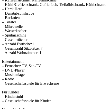
– Kaffeemaschine: Kaffeemaschine
– Kühl-/Gefrierschrank: Gefrierfach, Tiefkühlschrank, Kühlschrank
– Herd: Herd
– Dunstabzugshaube
– Backofen
– Toaster
– Mikrowelle
– Wasserkocher
– Spülmaschine
– Geschirrtücher
– Anzahl Esstische: 1
– Gesamtzahl Sitzplätze: 7
– Anzahl Wohnzimmer: 1
Entertainment
– Fernseher: TV, Sat.-TV
– DVD-Player
– Musikanlage
– Radio
– Gesellschaftsspiele für Erwachsene
Für Kinder
– Kinderstuhl
– Gesellschaftsspiele für Kinder