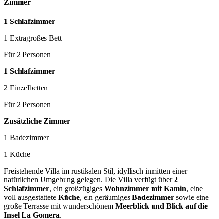
Zimmer
1 Schlafzimmer
1 Extragroßes Bett
Für 2 Personen
1 Schlafzimmer
2 Einzelbetten
Für 2 Personen
Zusätzliche Zimmer
1 Badezimmer
1 Küche
Freistehende Villa im rustikalen Stil, idyllisch inmitten einer
natürlichen Umgebung gelegen. Die Villa verfügt über
2
Schlafzimmer
, ein großzügiges
Wohnzimmer mit Kamin
, eine
voll ausgestattete
Küche
, ein geräumiges
Badezimmer
sowie eine
große Terrasse mit wunderschönem
Meerblick und Blick auf die
Insel La Gomera
.