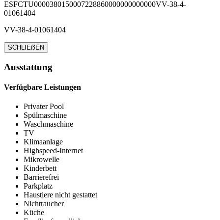
ESFCTU0000380150007228860000000000000VV-38-4-
01061404
VV-38-4-01061404
SCHLIEẞEN
Ausstattung
Verfügbare Leistungen
Privater Pool
Spülmaschine
Waschmaschine
TV
Klimaanlage
Highspeed-Internet
Mikrowelle
Kinderbett
Barrierefrei
Parkplatz
Haustiere nicht gestattet
Nichtraucher
Küche