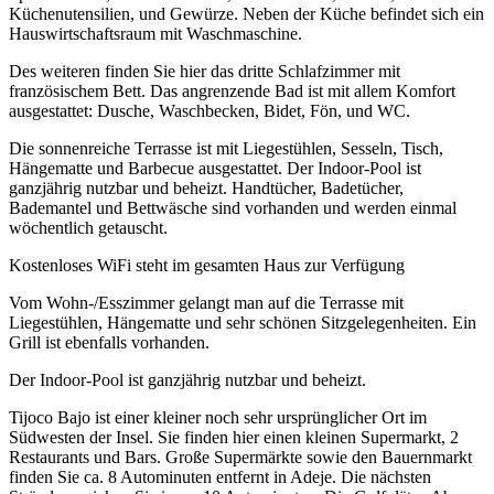
Küchenutensilien, und Gewürze. Neben der Küche befindet sich ein
Hauswirtschaftsraum mit Waschmaschine.
Des weiteren finden Sie hier das dritte Schlafzimmer mit
französischem Bett. Das angrenzende Bad ist mit allem Komfort
ausgestattet: Dusche, Waschbecken, Bidet, Fön, und WC.
Die sonnenreiche Terrasse ist mit Liegestühlen, Sesseln, Tisch,
Hängematte und Barbecue ausgestattet. Der Indoor-Pool ist
ganzjährig nutzbar und beheizt. Handtücher, Badetücher,
Bademantel und Bettwäsche sind vorhanden und werden einmal
wöchentlich getauscht.
Kostenloses WiFi steht im gesamten Haus zur Verfügung
Vom Wohn-/Esszimmer gelangt man auf die Terrasse mit
Liegestühlen, Hängematte und sehr schönen Sitzgelegenheiten. Ein
Grill ist ebenfalls vorhanden.
Der Indoor-Pool ist ganzjährig nutzbar und beheizt.
Tijoco Bajo ist einer kleiner noch sehr ursprünglicher Ort im
Südwesten der Insel. Sie finden hier einen kleinen Supermarkt, 2
Restaurants und Bars. Große Supermärkte sowie den Bauernmarkt
finden Sie ca. 8 Autominuten entfernt in Adeje. Die nächsten