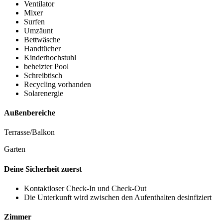
Ventilator
Mixer
Surfen
Umzäunt
Bettwäsche
Handtücher
Kinderhochstuhl
beheizter Pool
Schreibtisch
Recycling vorhanden
Solarenergie
Außenbereiche
Terrasse/Balkon
Garten
Deine Sicherheit zuerst
Kontaktloser Check-In und Check-Out
Die Unterkunft wird zwischen den Aufenthalten desinfiziert
Zimmer