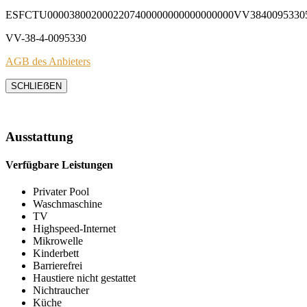
ESFCTU0000380020002207400000000000000000VV3840095330
VV-38-4-0095330
AGB des Anbieters
SCHLIEẞEN
Ausstattung
Verfügbare Leistungen
Privater Pool
Waschmaschine
TV
Highspeed-Internet
Mikrowelle
Kinderbett
Barrierefrei
Haustiere nicht gestattet
Nichtraucher
Küche