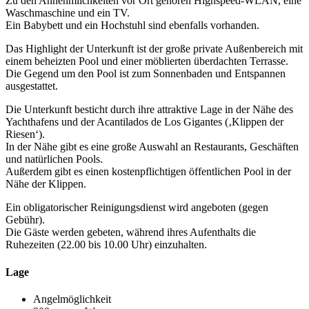
Zu den Annehmlichkeiten vor Ort gehören Highspeed-WLAN, eine
Waschmaschine und ein TV.
Ein Babybett und ein Hochstuhl sind ebenfalls vorhanden.
Das Highlight der Unterkunft ist der große private Außenbereich mit
einem beheizten Pool und einer möblierten überdachten Terrasse.
Die Gegend um den Pool ist zum Sonnenbaden und Entspannen
ausgestattet.
Die Unterkunft besticht durch ihre attraktive Lage in der Nähe des
Yachthafens und der Acantilados de Los Gigantes (‚Klippen der
Riesen‘).
In der Nähe gibt es eine große Auswahl an Restaurants, Geschäften
und natürlichen Pools.
Außerdem gibt es einen kostenpflichtigen öffentlichen Pool in der
Nähe der Klippen.
Ein obligatorischer Reinigungsdienst wird angeboten (gegen
Gebühr).
Die Gäste werden gebeten, während ihres Aufenthalts die
Ruhezeiten (22.00 bis 10.00 Uhr) einzuhalten.
Lage
Angelmöglichkeit