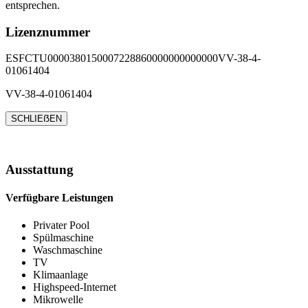
entsprechen.
Lizenznummer
ESFCTU0000380150007228860000000000000VV-38-4-
01061404
VV-38-4-01061404
SCHLIEẞEN
Ausstattung
Verfügbare Leistungen
Privater Pool
Spülmaschine
Waschmaschine
TV
Klimaanlage
Highspeed-Internet
Mikrowelle