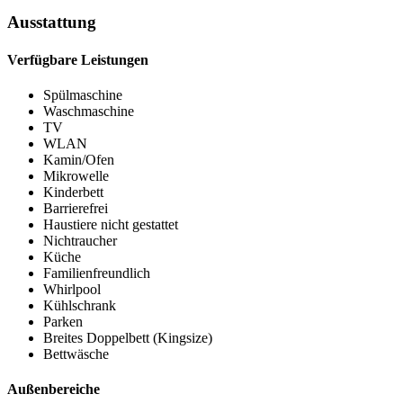
Ausstattung
Verfügbare Leistungen
Spülmaschine
Waschmaschine
TV
WLAN
Kamin/Ofen
Mikrowelle
Kinderbett
Barrierefrei
Haustiere nicht gestattet
Nichtraucher
Küche
Familienfreundlich
Whirlpool
Kühlschrank
Parken
Breites Doppelbett (Kingsize)
Bettwäsche
Außenbereiche