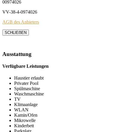
00974026
VV-38-4-0974026
AGB des Anbieters
SCHLIEẞEN
Ausstattung
Verfügbare Leistungen
Haustier erlaubt
Privater Pool
Spülmaschine
Waschmaschine
TV
Klimaanlage
WLAN
Kamin/Ofen
Mikrowelle
Kinderbett
Parkplatz