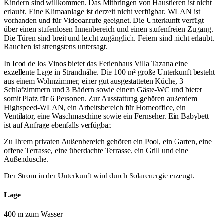
Kindern sind willkommen. Das Mitbringen von Haustieren ist nicht
erlaubt. Eine Klimaanlage ist derzeit nicht verfügbar. WLAN ist
vorhanden und für Videoanrufe geeignet. Die Unterkunft verfügt
über einen stufenlosen Innenbereich und einen stufenfreien Zugang.
Die Türen sind breit und leicht zugänglich. Feiern sind nicht erlaubt.
Rauchen ist strengstens untersagt.
In Icod de los Vinos bietet das Ferienhaus Villa Tazana eine
exzellente Lage in Strandnähe. Die 100 m² große Unterkunft besteht
aus einem Wohnzimmer, einer gut ausgestatteten Küche, 3
Schlafzimmern und 3 Bädern sowie einem Gäste-WC und bietet
somit Platz für 6 Personen. Zur Ausstattung gehören außerdem
Highspeed-WLAN, ein Arbeitsbereich für Homeoffice, ein
Ventilator, eine Waschmaschine sowie ein Fernseher. Ein Babybett
ist auf Anfrage ebenfalls verfügbar.
Zu Ihrem privaten Außenbereich gehören ein Pool, ein Garten, eine
offene Terrasse, eine überdachte Terrasse, ein Grill und eine
Außendusche.
Der Strom in der Unterkunft wird durch Solarenergie erzeugt.
Lage
400 m zum Wasser