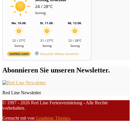
24 / 28°C
Sonnig
Mo, 10.08.
Di, 11.08.
Mi, 12.08.
22 / 27°C
21 / 27°C
22 / 28°C
Sonnig
Sonnig
Sonnig
Aktuelles Wetter ansehen
Abonnieren Sie unseren Newsletter.
Red Line Newsletter
© 1997 - 2026 Red Line Ferienvermietung - Alle Rechte
vorbehalten.
Gemacht mit
von
Graphene Themes
.