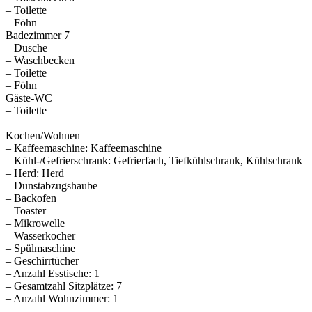
– Toilette
– Föhn
Badezimmer 7
– Dusche
– Waschbecken
– Toilette
– Föhn
Gäste-WC
– Toilette
Kochen/Wohnen
– Kaffeemaschine: Kaffeemaschine
– Kühl-/Gefrierschrank: Gefrierfach, Tiefkühlschrank, Kühlschrank
– Herd: Herd
– Dunstabzugshaube
– Backofen
– Toaster
– Mikrowelle
– Wasserkocher
– Spülmaschine
– Geschirrtücher
– Anzahl Esstische: 1
– Gesamtzahl Sitzplätze: 7
– Anzahl Wohnzimmer: 1