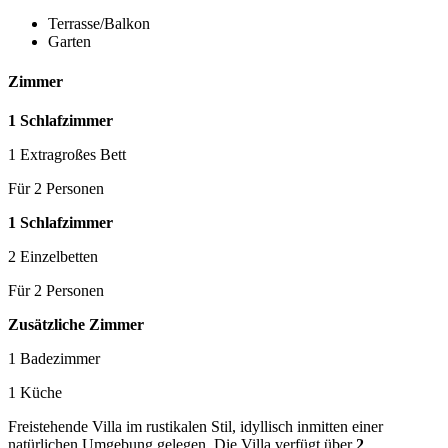
Terrasse/Balkon
Garten
Zimmer
1 Schlafzimmer
1 Extragroßes Bett
Für 2 Personen
1 Schlafzimmer
2 Einzelbetten
Für 2 Personen
Zusätzliche Zimmer
1 Badezimmer
1 Küche
Freistehende Villa im rustikalen Stil, idyllisch inmitten einer
natürlichen Umgebung gelegen. Die Villa verfügt über
2