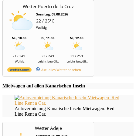
Wetter Puerto de la Cruz
Sonntag, 09.08.2026
22 / 25°C
Wolkig
Mo, 10.08.
Di, 11.08.
Mi, 12.08.
21 / 24°C
22 / 24°C
21 / 25°C
Wolkig
Leicht bewölkt
Leicht bewölkt
Aktuelles Wetter ansehen
Mietwagen auf allen Kanarischen Inseln
Autovermietung Kanarische Inseln Mietwagen. Red
Line Rent a Car.
Wetter Adeje
Sonntag, 09.08.2026