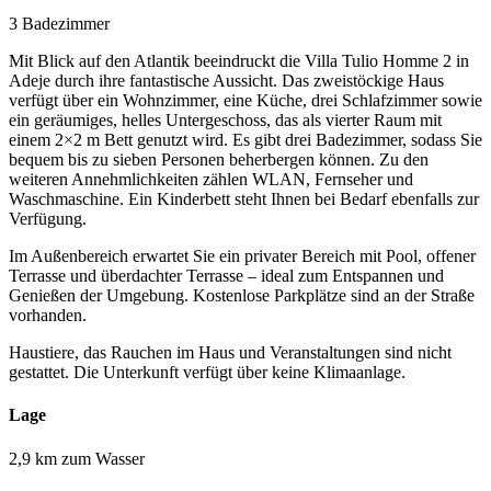
3 Badezimmer
Mit Blick auf den Atlantik beeindruckt die Villa Tulio Homme 2 in
Adeje durch ihre fantastische Aussicht. Das zweistöckige Haus
verfügt über ein Wohnzimmer, eine Küche, drei Schlafzimmer sowie
ein geräumiges, helles Untergeschoss, das als vierter Raum mit
einem 2×2 m Bett genutzt wird. Es gibt drei Badezimmer, sodass Sie
bequem bis zu sieben Personen beherbergen können. Zu den
weiteren Annehmlichkeiten zählen WLAN, Fernseher und
Waschmaschine. Ein Kinderbett steht Ihnen bei Bedarf ebenfalls zur
Verfügung.
Im Außenbereich erwartet Sie ein privater Bereich mit Pool, offener
Terrasse und überdachter Terrasse – ideal zum Entspannen und
Genießen der Umgebung. Kostenlose Parkplätze sind an der Straße
vorhanden.
Haustiere, das Rauchen im Haus und Veranstaltungen sind nicht
gestattet. Die Unterkunft verfügt über keine Klimaanlage.
Lage
2,9 km zum Wasser