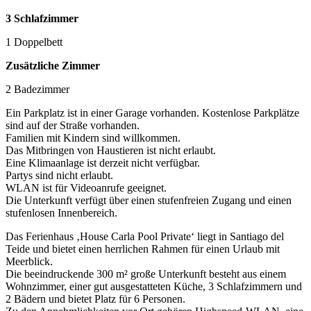
3 Schlafzimmer
1 Doppelbett
Zusätzliche Zimmer
2 Badezimmer
Ein Parkplatz ist in einer Garage vorhanden. Kostenlose Parkplätze
sind auf der Straße vorhanden.
Familien mit Kindern sind willkommen.
Das Mitbringen von Haustieren ist nicht erlaubt.
Eine Klimaanlage ist derzeit nicht verfügbar.
Partys sind nicht erlaubt.
WLAN ist für Videoanrufe geeignet.
Die Unterkunft verfügt über einen stufenfreien Zugang und einen
stufenlosen Innenbereich.
Das Ferienhaus ‚House Carla Pool Private‘ liegt in Santiago del
Teide und bietet einen herrlichen Rahmen für einen Urlaub mit
Meerblick.
Die beeindruckende 300 m² große Unterkunft besteht aus einem
Wohnzimmer, einer gut ausgestatteten Küche, 3 Schlafzimmern und
2 Bädern und bietet Platz für 6 Personen.