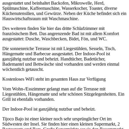
ausgestattet und beinhaltet Backofen, Mikrowelle, Herd,
Spülmaschine, Kaffeemaschine, Wasserkocher, Toaster, diverse
Küchenutensilien, und Gewürze. Neben der Küche befindet sich ein
Hauswirtschaftsraum mit Waschmaschine.
Des weiteren finden Sie hier das dritte Schlafzimmer mit
französischem Bett. Das angrenzende Bad ist mit allem Komfort
ausgestattet: Dusche, Waschbecken, Bidet, Fön, und WC.
Die sonnenreiche Terrasse ist mit Liegestühlen, Sesseln, Tisch,
Hängematte und Barbecue ausgestattet. Der Indoor-Pool ist
ganzjährig nutzbar und beheizt. Handtücher, Badetücher,
Bademantel und Bettwäsche sind vorhanden und werden einmal
wöchentlich getauscht.
Kostenloses WiFi steht im gesamten Haus zur Verfügung
Vom Wohn-/Esszimmer gelangt man auf die Terrasse mit
Liegestühlen, Hängematte und sehr schönen Sitzgelegenheiten. Ein
Grill ist ebenfalls vorhanden.
Der Indoor-Pool ist ganzjährig nutzbar und beheizt.
Tijoco Bajo ist einer kleiner noch sehr ursprünglicher Ort im
Südwesten der Insel. Sie finden hier einen kleinen Supermarkt, 2