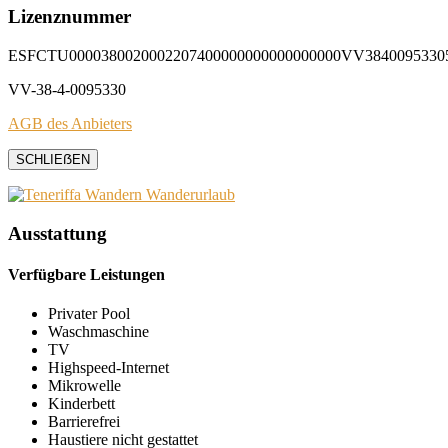
Lizenznummer
ESFCTU0000380020002207400000000000000000VV3840095330
VV-38-4-0095330
AGB des Anbieters
SCHLIEẞEN
Ausstattung
Verfügbare Leistungen
Privater Pool
Waschmaschine
TV
Highspeed-Internet
Mikrowelle
Kinderbett
Barrierefrei
Haustiere nicht gestattet