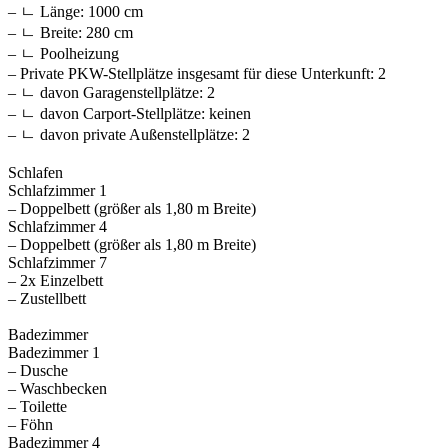
– ㄴ Länge: 1000 cm
– ㄴ Breite: 280 cm
– ㄴ Poolheizung
– Private PKW-Stellplätze insgesamt für diese Unterkunft: 2
– ㄴ davon Garagenstellplätze: 2
– ㄴ davon Carport-Stellplätze: keinen
– ㄴ davon private Außen­stellplätze: 2
Schlafen
Schlafzimmer 1
– Doppelbett (größer als 1,80 m Breite)
Schlafzimmer 4
– Doppelbett (größer als 1,80 m Breite)
Schlafzimmer 7
– 2x Einzelbett
– Zustellbett
Badezimmer
Badezimmer 1
– Dusche
– Waschbecken
– Toilette
– Föhn
Badezimmer 4