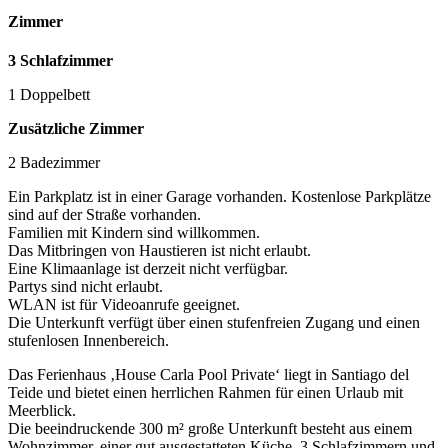
Zimmer
3 Schlafzimmer
1 Doppelbett
Zusätzliche Zimmer
2 Badezimmer
Ein Parkplatz ist in einer Garage vorhanden. Kostenlose Parkplätze
sind auf der Straße vorhanden.
Familien mit Kindern sind willkommen.
Das Mitbringen von Haustieren ist nicht erlaubt.
Eine Klimaanlage ist derzeit nicht verfügbar.
Partys sind nicht erlaubt.
WLAN ist für Videoanrufe geeignet.
Die Unterkunft verfügt über einen stufenfreien Zugang und einen
stufenlosen Innenbereich.
Das Ferienhaus ‚House Carla Pool Private‘ liegt in Santiago del
Teide und bietet einen herrlichen Rahmen für einen Urlaub mit
Meerblick.
Die beeindruckende 300 m² große Unterkunft besteht aus einem
Wohnzimmer, einer gut ausgestatteten Küche, 3 Schlafzimmern und