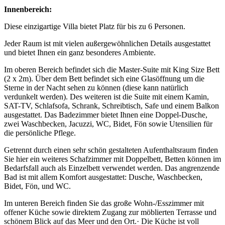
Innenbereich:
Diese einzigartige Villa bietet Platz für bis zu 6 Personen.
Jeder Raum ist mit vielen außergewöhnlichen Details ausgestattet
und bietet Ihnen ein ganz besonderes Ambiente.
Im oberen Bereich befindet sich die Master-Suite mit King Size Bett
(2 x 2m). Über dem Bett befindet sich eine Glasöffnung um die
Sterne in der Nacht sehen zu können (diese kann natürlich
verdunkelt werden). Des weiteren ist die Suite mit einem Kamin,
SAT-TV, Schlafsofa, Schrank, Schreibtisch, Safe und einem Balkon
ausgestattet. Das Badezimmer bietet Ihnen eine Doppel-Dusche,
zwei Waschbecken, Jacuzzi, WC, Bidet, Fön sowie Utensilien für
die persönliche Pflege.
Getrennt durch einen sehr schön gestalteten Aufenthaltsraum finden
Sie hier ein weiteres Schafzimmer mit Doppelbett, Betten können im
Bedarfsfall auch als Einzelbett verwendet werden. Das angrenzende
Bad ist mit allem Komfort ausgestattet: Dusche, Waschbecken,
Bidet, Fön, und WC.
Im unteren Bereich finden Sie das große Wohn-/Esszimmer mit
offener Küche sowie direktem Zugang zur möblierten Terrasse und
schönem Blick auf das Meer und den Ort.· Die Küche ist voll