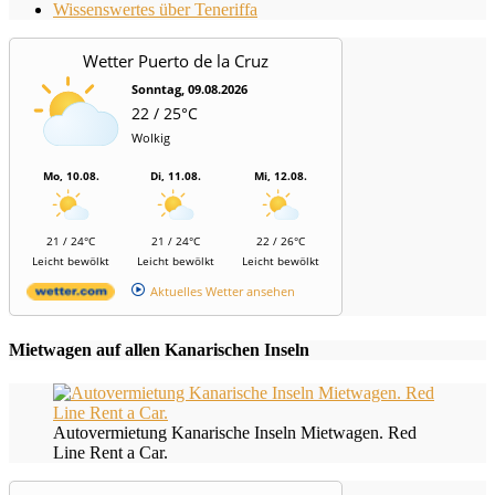
Wissenswertes über Teneriffa
Wetter Puerto de la Cruz
Sonntag, 09.08.2026
22 / 25°C
Wolkig
Mo, 10.08.
Di, 11.08.
Mi, 12.08.
21 / 24°C
21 / 24°C
22 / 26°C
Leicht bewölkt
Leicht bewölkt
Leicht bewölkt
Aktuelles Wetter ansehen
Mietwagen auf allen Kanarischen Inseln
Autovermietung Kanarische Inseln Mietwagen. Red
Line Rent a Car.