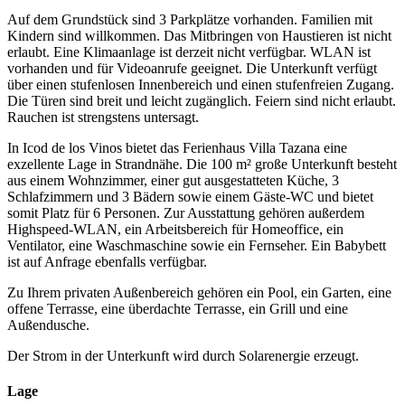
Auf dem Grundstück sind 3 Parkplätze vorhanden. Familien mit
Kindern sind willkommen. Das Mitbringen von Haustieren ist nicht
erlaubt. Eine Klimaanlage ist derzeit nicht verfügbar. WLAN ist
vorhanden und für Videoanrufe geeignet. Die Unterkunft verfügt
über einen stufenlosen Innenbereich und einen stufenfreien Zugang.
Die Türen sind breit und leicht zugänglich. Feiern sind nicht erlaubt.
Rauchen ist strengstens untersagt.
In Icod de los Vinos bietet das Ferienhaus Villa Tazana eine
exzellente Lage in Strandnähe. Die 100 m² große Unterkunft besteht
aus einem Wohnzimmer, einer gut ausgestatteten Küche, 3
Schlafzimmern und 3 Bädern sowie einem Gäste-WC und bietet
somit Platz für 6 Personen. Zur Ausstattung gehören außerdem
Highspeed-WLAN, ein Arbeitsbereich für Homeoffice, ein
Ventilator, eine Waschmaschine sowie ein Fernseher. Ein Babybett
ist auf Anfrage ebenfalls verfügbar.
Zu Ihrem privaten Außenbereich gehören ein Pool, ein Garten, eine
offene Terrasse, eine überdachte Terrasse, ein Grill und eine
Außendusche.
Der Strom in der Unterkunft wird durch Solarenergie erzeugt.
Lage