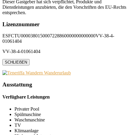
Dieser Gastgeber hat sich verpflichtet, Produkte und
Dienstleistungen anzubieten, die den Vorschriften des EU-Rechts
entsprechen.
Lizenznummer
ESFCTU0000380150007228860000000000000VV-38-4-
01061404
VV-38-4-01061404
SCHLIEẞEN
Ausstattung
Verfügbare Leistungen
Privater Pool
Spülmaschine
Waschmaschine
TV
Klimaanlage