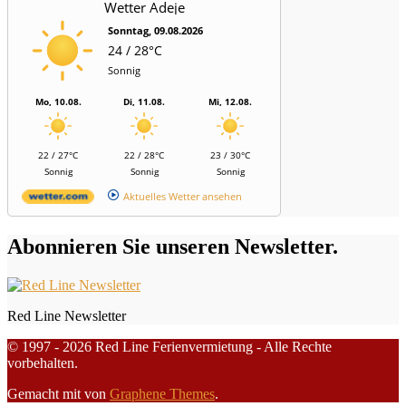
Wetter Adeje
Sonntag, 09.08.2026
24 / 28°C
Sonnig
Mo, 10.08.
Di, 11.08.
Mi, 12.08.
22 / 27°C
22 / 28°C
23 / 30°C
Sonnig
Sonnig
Sonnig
Aktuelles Wetter ansehen
Abonnieren Sie unseren Newsletter.
Red Line Newsletter
© 1997 - 2026 Red Line Ferienvermietung - Alle Rechte
vorbehalten.
Gemacht mit
von
Graphene Themes
.