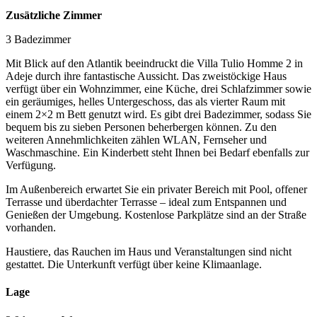
Zusätzliche Zimmer
3 Badezimmer
Mit Blick auf den Atlantik beeindruckt die Villa Tulio Homme 2 in
Adeje durch ihre fantastische Aussicht. Das zweistöckige Haus
verfügt über ein Wohnzimmer, eine Küche, drei Schlafzimmer sowie
ein geräumiges, helles Untergeschoss, das als vierter Raum mit
einem 2×2 m Bett genutzt wird. Es gibt drei Badezimmer, sodass Sie
bequem bis zu sieben Personen beherbergen können. Zu den
weiteren Annehmlichkeiten zählen WLAN, Fernseher und
Waschmaschine. Ein Kinderbett steht Ihnen bei Bedarf ebenfalls zur
Verfügung.
Im Außenbereich erwartet Sie ein privater Bereich mit Pool, offener
Terrasse und überdachter Terrasse – ideal zum Entspannen und
Genießen der Umgebung. Kostenlose Parkplätze sind an der Straße
vorhanden.
Haustiere, das Rauchen im Haus und Veranstaltungen sind nicht
gestattet. Die Unterkunft verfügt über keine Klimaanlage.
Lage