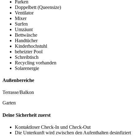
Parken
Doppelbett (Queensize)
Ventilator
Mixer
Surfen
Umzäunt
Bettwäsche
Handtücher
Kinderhochstuhl
beheizter Pool
Schreibtisch
Recycling vorhanden
Solarenergie
Außenbereiche
Terrasse/Balkon
Garten
Deine Sicherheit zuerst
Kontaktloser Check-In und Check-Out
Die Unterkunft wird zwischen den Aufenthalten desinfiziert