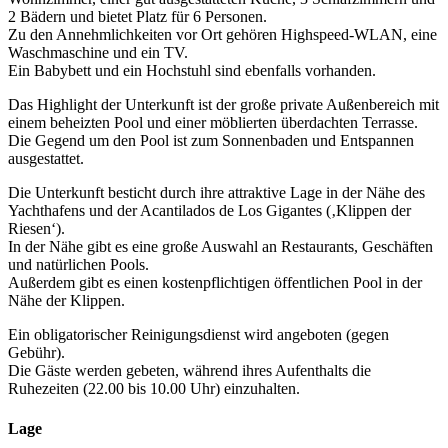
2 Bädern und bietet Platz für 6 Personen.
Zu den Annehmlichkeiten vor Ort gehören Highspeed-WLAN, eine
Waschmaschine und ein TV.
Ein Babybett und ein Hochstuhl sind ebenfalls vorhanden.
Das Highlight der Unterkunft ist der große private Außenbereich mit
einem beheizten Pool und einer möblierten überdachten Terrasse.
Die Gegend um den Pool ist zum Sonnenbaden und Entspannen
ausgestattet.
Die Unterkunft besticht durch ihre attraktive Lage in der Nähe des
Yachthafens und der Acantilados de Los Gigantes (‚Klippen der
Riesen‘).
In der Nähe gibt es eine große Auswahl an Restaurants, Geschäften
und natürlichen Pools.
Außerdem gibt es einen kostenpflichtigen öffentlichen Pool in der
Nähe der Klippen.
Ein obligatorischer Reinigungsdienst wird angeboten (gegen
Gebühr).
Die Gäste werden gebeten, während ihres Aufenthalts die
Ruhezeiten (22.00 bis 10.00 Uhr) einzuhalten.
Lage