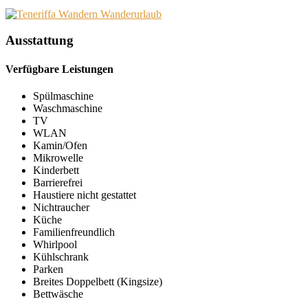
Ausstattung
Verfügbare Leistungen
Spülmaschine
Waschmaschine
TV
WLAN
Kamin/Ofen
Mikrowelle
Kinderbett
Barrierefrei
Haustiere nicht gestattet
Nichtraucher
Küche
Familienfreundlich
Whirlpool
Kühlschrank
Parken
Breites Doppelbett (Kingsize)
Bettwäsche