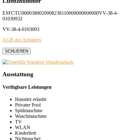
Lizenznummer
ESFCTU0000380020008238110000000000000VV-38-4-
01030932
VV-38-4-0103093
AGB des Anbieters
SCHLIEẞEN
Ausstattung
Verfügbare Leistungen
Haustier erlaubt
Privater Pool
Spülmaschine
Waschmaschine
TV
WLAN
Kinderbett
Nichtraucher