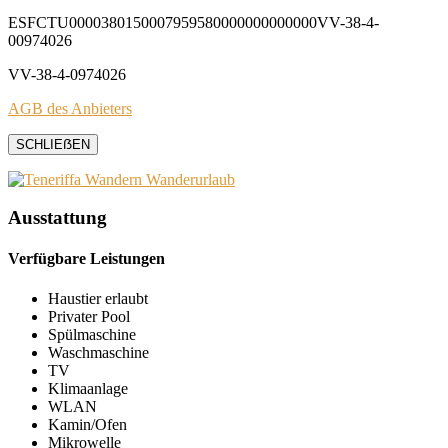
ESFCTU0000380150007959580000000000000VV-38-4-
00974026
VV-38-4-0974026
AGB des Anbieters
SCHLIEẞEN
Ausstattung
Verfügbare Leistungen
Haustier erlaubt
Privater Pool
Spülmaschine
Waschmaschine
TV
Klimaanlage
WLAN
Kamin/Ofen
Mikrowelle