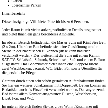
Garten
überdachtes Parken
Innenbereich:
Diese einzigartige Villa bietet Platz für bis zu 6 Personen.
Jeder Raum ist mit vielen außergewöhnlichen Details ausgestattet
und bietet Ihnen ein ganz besonderes Ambiente.
Im oberen Bereich befindet sich die Master-Suite mit King Size Bett
(2 x 2m). Über dem Bett befindet sich eine Glasöffnung um die
Sterne in der Nacht sehen zu können (diese kann natürlich
verdunkelt werden). Des weiteren ist die Suite mit einem Kamin,
SAT-TV, Schlafsofa, Schrank, Schreibtisch, Safe und einem Balkon
ausgestattet. Das Badezimmer bietet Ihnen eine Doppel-Dusche,
zwei Waschbecken, Jacuzzi, WC, Bidet, Fön sowie Utensilien für
die persönliche Pflege.
Getrennt durch einen sehr schön gestalteten Aufenthaltsraum finden
Sie hier ein weiteres Schafzimmer mit Doppelbett, Betten können im
Bedarfsfall auch als Einzelbett verwendet werden. Das angrenzende
Bad ist mit allem Komfort ausgestattet: Dusche, Waschbecken,
Bidet, Fön, und WC.
Im unteren Bereich finden Sie das große Wohn-/Esszimmer mit