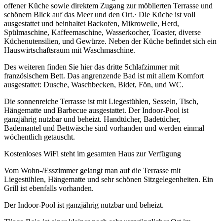
offener Küche sowie direktem Zugang zur möblierten Terrasse und
schönem Blick auf das Meer und den Ort.· Die Küche ist voll
ausgestattet und beinhaltet Backofen, Mikrowelle, Herd,
Spülmaschine, Kaffeemaschine, Wasserkocher, Toaster, diverse
Küchenutensilien, und Gewürze. Neben der Küche befindet sich ein
Hauswirtschaftsraum mit Waschmaschine.
Des weiteren finden Sie hier das dritte Schlafzimmer mit
französischem Bett. Das angrenzende Bad ist mit allem Komfort
ausgestattet: Dusche, Waschbecken, Bidet, Fön, und WC.
Die sonnenreiche Terrasse ist mit Liegestühlen, Sesseln, Tisch,
Hängematte und Barbecue ausgestattet. Der Indoor-Pool ist
ganzjährig nutzbar und beheizt. Handtücher, Badetücher,
Bademantel und Bettwäsche sind vorhanden und werden einmal
wöchentlich getauscht.
Kostenloses WiFi steht im gesamten Haus zur Verfügung
Vom Wohn-/Esszimmer gelangt man auf die Terrasse mit
Liegestühlen, Hängematte und sehr schönen Sitzgelegenheiten. Ein
Grill ist ebenfalls vorhanden.
Der Indoor-Pool ist ganzjährig nutzbar und beheizt.