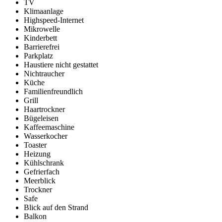
TV
Klimaanlage
Highspeed-Internet
Mikrowelle
Kinderbett
Barrierefrei
Parkplatz
Haustiere nicht gestattet
Nichtraucher
Küche
Familienfreundlich
Grill
Haartrockner
Bügeleisen
Kaffeemaschine
Wasserkocher
Toaster
Heizung
Kühlschrank
Gefrierfach
Meerblick
Trockner
Safe
Blick auf den Strand
Balkon