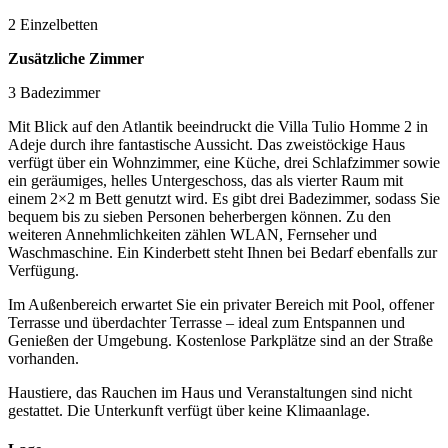
2 Einzelbetten
Zusätzliche Zimmer
3 Badezimmer
Mit Blick auf den Atlantik beeindruckt die Villa Tulio Homme 2 in
Adeje durch ihre fantastische Aussicht. Das zweistöckige Haus
verfügt über ein Wohnzimmer, eine Küche, drei Schlafzimmer sowie
ein geräumiges, helles Untergeschoss, das als vierter Raum mit
einem 2×2 m Bett genutzt wird. Es gibt drei Badezimmer, sodass Sie
bequem bis zu sieben Personen beherbergen können. Zu den
weiteren Annehmlichkeiten zählen WLAN, Fernseher und
Waschmaschine. Ein Kinderbett steht Ihnen bei Bedarf ebenfalls zur
Verfügung.
Im Außenbereich erwartet Sie ein privater Bereich mit Pool, offener
Terrasse und überdachter Terrasse – ideal zum Entspannen und
Genießen der Umgebung. Kostenlose Parkplätze sind an der Straße
vorhanden.
Haustiere, das Rauchen im Haus und Veranstaltungen sind nicht
gestattet. Die Unterkunft verfügt über keine Klimaanlage.