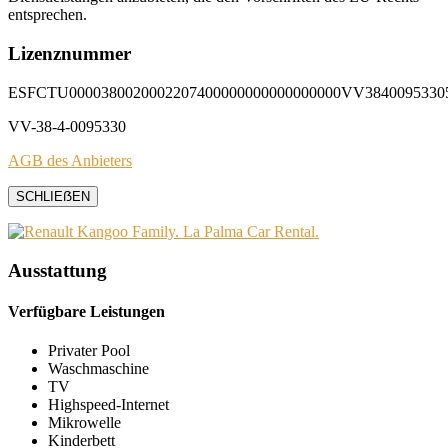
entsprechen.
Lizenznummer
ESFCTU0000380020002207400000000000000000VV3840095330
VV-38-4-0095330
AGB des Anbieters
SCHLIEẞEN
Ausstattung
Verfügbare Leistungen
Privater Pool
Waschmaschine
TV
Highspeed-Internet
Mikrowelle
Kinderbett