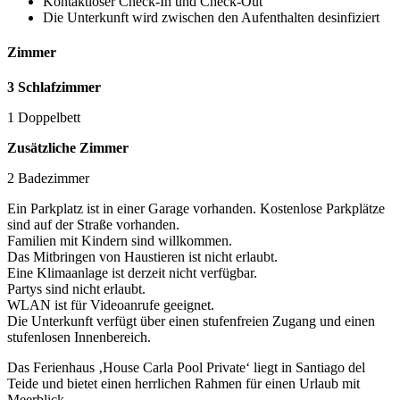
Kontaktloser Check-In und Check-Out
Die Unterkunft wird zwischen den Aufenthalten desinfiziert
Zimmer
3 Schlafzimmer
1 Doppelbett
Zusätzliche Zimmer
2 Badezimmer
Ein Parkplatz ist in einer Garage vorhanden. Kostenlose Parkplätze
sind auf der Straße vorhanden.
Familien mit Kindern sind willkommen.
Das Mitbringen von Haustieren ist nicht erlaubt.
Eine Klimaanlage ist derzeit nicht verfügbar.
Partys sind nicht erlaubt.
WLAN ist für Videoanrufe geeignet.
Die Unterkunft verfügt über einen stufenfreien Zugang und einen
stufenlosen Innenbereich.
Das Ferienhaus ‚House Carla Pool Private‘ liegt in Santiago del
Teide und bietet einen herrlichen Rahmen für einen Urlaub mit
Meerblick.