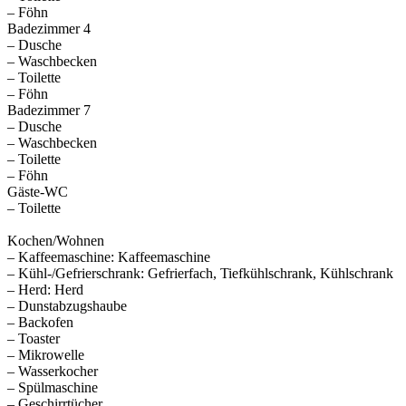
– Föhn
Badezimmer 4
– Dusche
– Waschbecken
– Toilette
– Föhn
Badezimmer 7
– Dusche
– Waschbecken
– Toilette
– Föhn
Gäste-WC
– Toilette
Kochen/Wohnen
– Kaffeemaschine: Kaffeemaschine
– Kühl-/Gefrierschrank: Gefrierfach, Tiefkühlschrank, Kühlschrank
– Herd: Herd
– Dunstabzugshaube
– Backofen
– Toaster
– Mikrowelle
– Wasserkocher
– Spülmaschine
– Geschirrtücher