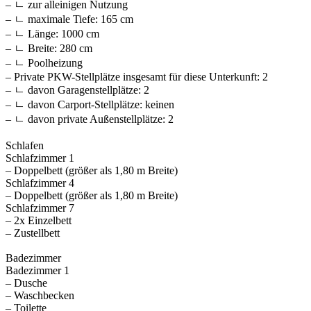
– ㄴ zur alleinigen Nutzung
– ㄴ maximale Tiefe: 165 cm
– ㄴ Länge: 1000 cm
– ㄴ Breite: 280 cm
– ㄴ Poolheizung
– Private PKW-Stellplätze insgesamt für diese Unterkunft: 2
– ㄴ davon Garagenstellplätze: 2
– ㄴ davon Carport-Stellplätze: keinen
– ㄴ davon private Außen­stellplätze: 2
Schlafen
Schlafzimmer 1
– Doppelbett (größer als 1,80 m Breite)
Schlafzimmer 4
– Doppelbett (größer als 1,80 m Breite)
Schlafzimmer 7
– 2x Einzelbett
– Zustellbett
Badezimmer
Badezimmer 1
– Dusche
– Waschbecken
– Toilette