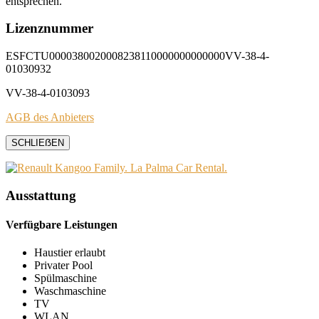
entsprechen.
Lizenznummer
ESFCTU0000380020008238110000000000000VV-38-4-
01030932
VV-38-4-0103093
AGB des Anbieters
SCHLIEẞEN
Ausstattung
Verfügbare Leistungen
Haustier erlaubt
Privater Pool
Spülmaschine
Waschmaschine
TV
WLAN