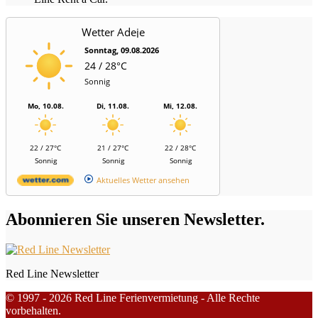
Wetter Adeje
Sonntag, 09.08.2026
24 / 28°C
Sonnig
Mo, 10.08.
Di, 11.08.
Mi, 12.08.
22 / 27°C
21 / 27°C
22 / 28°C
Sonnig
Sonnig
Sonnig
Aktuelles Wetter ansehen
Abonnieren Sie unseren Newsletter.
Red Line Newsletter
© 1997 - 2026 Red Line Ferienvermietung - Alle Rechte
vorbehalten.