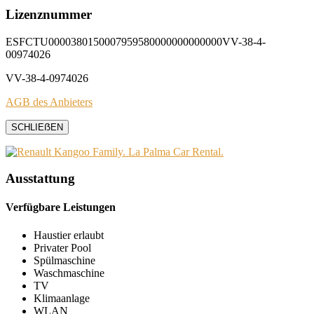
Lizenznummer
ESFCTU0000380150007959580000000000000VV-38-4-
00974026
VV-38-4-0974026
AGB des Anbieters
SCHLIEẞEN
Ausstattung
Verfügbare Leistungen
Haustier erlaubt
Privater Pool
Spülmaschine
Waschmaschine
TV
Klimaanlage
WLAN