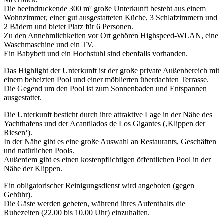
Die beeindruckende 300 m² große Unterkunft besteht aus einem
Wohnzimmer, einer gut ausgestatteten Küche, 3 Schlafzimmern und
2 Bädern und bietet Platz für 6 Personen.
Zu den Annehmlichkeiten vor Ort gehören Highspeed-WLAN, eine
Waschmaschine und ein TV.
Ein Babybett und ein Hochstuhl sind ebenfalls vorhanden.
Das Highlight der Unterkunft ist der große private Außenbereich mit
einem beheizten Pool und einer möblierten überdachten Terrasse.
Die Gegend um den Pool ist zum Sonnenbaden und Entspannen
ausgestattet.
Die Unterkunft besticht durch ihre attraktive Lage in der Nähe des
Yachthafens und der Acantilados de Los Gigantes (‚Klippen der
Riesen‘).
In der Nähe gibt es eine große Auswahl an Restaurants, Geschäften
und natürlichen Pools.
Außerdem gibt es einen kostenpflichtigen öffentlichen Pool in der
Nähe der Klippen.
Ein obligatorischer Reinigungsdienst wird angeboten (gegen
Gebühr).
Die Gäste werden gebeten, während ihres Aufenthalts die
Ruhezeiten (22.00 bis 10.00 Uhr) einzuhalten.