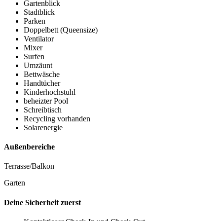
Gartenblick
Stadtblick
Parken
Doppelbett (Queensize)
Ventilator
Mixer
Surfen
Umzäunt
Bettwäsche
Handtücher
Kinderhochstuhl
beheizter Pool
Schreibtisch
Recycling vorhanden
Solarenergie
Außenbereiche
Terrasse/Balkon
Garten
Deine Sicherheit zuerst