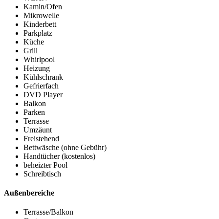
Kamin/Ofen
Mikrowelle
Kinderbett
Parkplatz
Küche
Grill
Whirlpool
Heizung
Kühlschrank
Gefrierfach
DVD Player
Balkon
Parken
Terrasse
Umzäunt
Freistehend
Bettwäsche (ohne Gebühr)
Handtücher (kostenlos)
beheizter Pool
Schreibtisch
Außenbereiche
Terrasse/Balkon