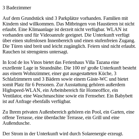
3 Badezimmer
Auf dem Grundstück sind 3 Parkplätze vorhanden. Familien mit
Kindern sind willkommen. Das Mitbringen von Haustieren ist nicht
erlaubt. Eine Klimaanlage ist derzeit nicht verfügbar. WLAN ist
vorhanden und für Videoanrufe geeignet. Die Unterkunft verfügt
über einen stufenlosen Innenbereich und einen stufenfreien Zugang.
Die Türen sind breit und leicht zugänglich. Feiern sind nicht erlaubt.
Rauchen ist strengstens untersagt.
In Icod de los Vinos bietet das Ferienhaus Villa Tazana eine
exzellente Lage in Strandnähe. Die 100 m² große Unterkunft besteht
aus einem Wohnzimmer, einer gut ausgestatteten Küche, 3
Schlafzimmern und 3 Bädern sowie einem Gäste-WC und bietet
somit Platz für 6 Personen. Zur Ausstattung gehören außerdem
Highspeed-WLAN, ein Arbeitsbereich für Homeoffice, ein
Ventilator, eine Waschmaschine sowie ein Fernseher. Ein Babybett
ist auf Anfrage ebenfalls verfügbar.
Zu Ihrem privaten Außenbereich gehören ein Pool, ein Garten, eine
offene Terrasse, eine überdachte Terrasse, ein Grill und eine
Außendusche.
Der Strom in der Unterkunft wird durch Solarenergie erzeugt.