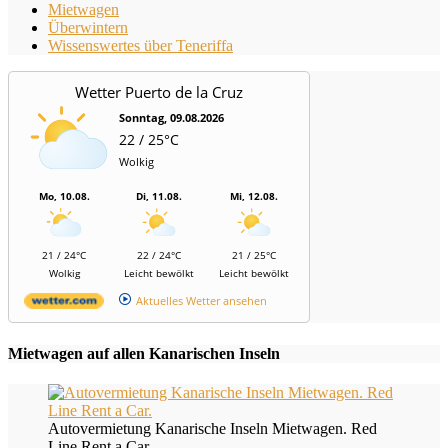
Mietwagen
Überwintern
Wissenswertes über Teneriffa
Wetter Puerto de la Cruz
Sonntag, 09.08.2026
22 / 25°C
Wolkig
Mo, 10.08.
Di, 11.08.
Mi, 12.08.
21 / 24°C
22 / 24°C
21 / 25°C
Wolkig
Leicht bewölkt
Leicht bewölkt
Aktuelles Wetter ansehen
Mietwagen auf allen Kanarischen Inseln
Autovermietung Kanarische Inseln Mietwagen. Red
Line Rent a Car.