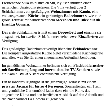
Freistehende Villa im rustikalen Stil, idyllisch inmitten einer
natürlichen Umgebung gelegen. Die Villa verfügt über
2
Schlafzimmer
, ein großzügiges
Wohnzimmer mit Kamin
, eine
voll ausgestattete
Küche
, ein geräumiges
Badezimmer
sowie eine
große Terrasse mit wunderschönem
Meerblick und Blick auf die
Insel La Gomera
.
Das erste Schlafzimmer ist mit einem
Doppelbett und einem Safe
ausgestattet. Im zweiten Schlafzimmer stehen
zwei Einzelbetten
zur
Verfügung.
Das großzügige Badezimmer verfügt über eine
Eckbadewanne
.
Die komplett ausgestattete Küche bietet verschiedene Küchengeräte
und alles, was Sie für einen angenehmen Aufenthalt benötigen.
Im gemütlichen Wohnzimmer befinden sich ein
Flachbildfernseher
mit Satellitenempfang und internationalen TV-Sendern
sowie
ein Kamin.
WLAN
steht ebenfalls zur Verfügung.
Ein besonderes Highlight ist die großzügige Terrasse mit einem
privaten Jacuzzi für bis zu 4 Personen
. Sonnenliegen, ein Tisch
und gemütliche Gartenmöbel laden dazu ein, die Ruhe, das
angenehme Klima und den herrlichen Ausblick auf den Atlantik und
die Nachbarinsel La Gomera zu genießen.