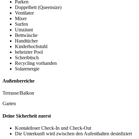
Parken
Doppelbett (Queensize)
Ventilator
Mixer
Surfen
Umzäunt
Bettwäsche
Handtücher
Kinderhochstuhl
beheizter Pool
Schreibtisch
Recycling vorhanden
Solarenergie
Außenbereiche
Terrasse/Balkon
Garten
Deine Sicherheit zuerst
Kontaktloser Check-In und Check-Out
Die Unterkunft wird zwischen den Aufenthalten desinfiziert