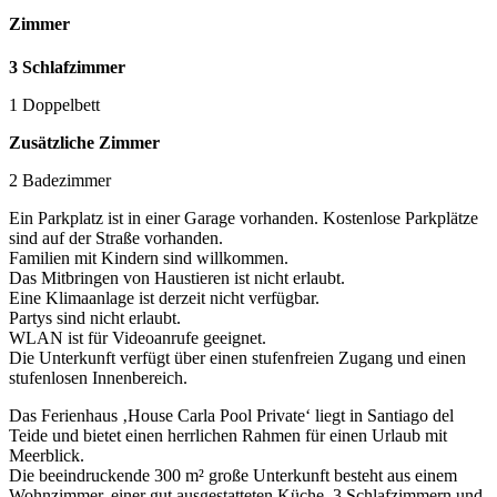
Zimmer
3 Schlafzimmer
1 Doppelbett
Zusätzliche Zimmer
2 Badezimmer
Ein Parkplatz ist in einer Garage vorhanden. Kostenlose Parkplätze
sind auf der Straße vorhanden.
Familien mit Kindern sind willkommen.
Das Mitbringen von Haustieren ist nicht erlaubt.
Eine Klimaanlage ist derzeit nicht verfügbar.
Partys sind nicht erlaubt.
WLAN ist für Videoanrufe geeignet.
Die Unterkunft verfügt über einen stufenfreien Zugang und einen
stufenlosen Innenbereich.
Das Ferienhaus ‚House Carla Pool Private‘ liegt in Santiago del
Teide und bietet einen herrlichen Rahmen für einen Urlaub mit
Meerblick.
Die beeindruckende 300 m² große Unterkunft besteht aus einem
Wohnzimmer, einer gut ausgestatteten Küche, 3 Schlafzimmern und