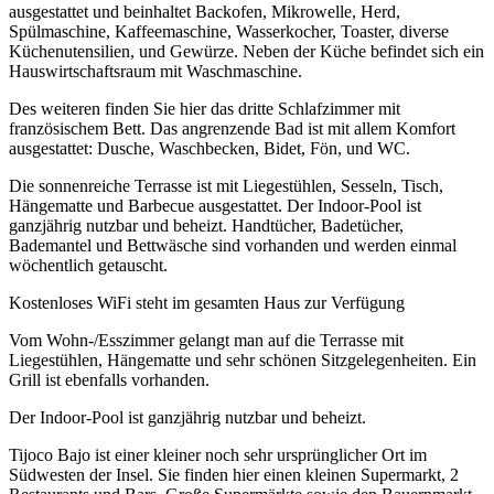
ausgestattet und beinhaltet Backofen, Mikrowelle, Herd,
Spülmaschine, Kaffeemaschine, Wasserkocher, Toaster, diverse
Küchenutensilien, und Gewürze. Neben der Küche befindet sich ein
Hauswirtschaftsraum mit Waschmaschine.
Des weiteren finden Sie hier das dritte Schlafzimmer mit
französischem Bett. Das angrenzende Bad ist mit allem Komfort
ausgestattet: Dusche, Waschbecken, Bidet, Fön, und WC.
Die sonnenreiche Terrasse ist mit Liegestühlen, Sesseln, Tisch,
Hängematte und Barbecue ausgestattet. Der Indoor-Pool ist
ganzjährig nutzbar und beheizt. Handtücher, Badetücher,
Bademantel und Bettwäsche sind vorhanden und werden einmal
wöchentlich getauscht.
Kostenloses WiFi steht im gesamten Haus zur Verfügung
Vom Wohn-/Esszimmer gelangt man auf die Terrasse mit
Liegestühlen, Hängematte und sehr schönen Sitzgelegenheiten. Ein
Grill ist ebenfalls vorhanden.
Der Indoor-Pool ist ganzjährig nutzbar und beheizt.
Tijoco Bajo ist einer kleiner noch sehr ursprünglicher Ort im
Südwesten der Insel. Sie finden hier einen kleinen Supermarkt, 2