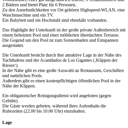
2 Bädern und bietet Platz für 6 Personen.
Zu den Annehmlichkeiten vor Ort gehören Highspeed-WLAN, eine
Waschmaschine und ein TV.
Ein Babybett und ein Hochstuhl sind ebenfalls vorhanden.
Das Highlight der Unterkunft ist der große private Außenbereich mit
einem beheizten Pool und einer möblierten überdachten Terrasse.
Die Gegend um den Pool ist zum Sonnenbaden und Entspannen
ausgestattet.
Die Unterkunft besticht durch ihre attraktive Lage in der Nähe des
Yachthafens und der Acantilados de Los Gigantes (‚Klippen der
Riesen‘).
In der Nähe gibt es eine große Auswahl an Restaurants, Geschäften
und natürlichen Pools.
Außerdem gibt es einen kostenpflichtigen öffentlichen Pool in der
Nähe der Klippen.
Ein obligatorischer Reinigungsdienst wird angeboten (gegen
Gebühr).
Die Gäste werden gebeten, während ihres Aufenthalts die
Ruhezeiten (22.00 bis 10.00 Uhr) einzuhalten.
Lage