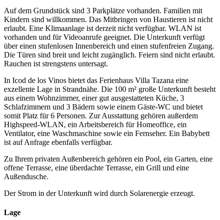
Auf dem Grundstück sind 3 Parkplätze vorhanden. Familien mit
Kindern sind willkommen. Das Mitbringen von Haustieren ist nicht
erlaubt. Eine Klimaanlage ist derzeit nicht verfügbar. WLAN ist
vorhanden und für Videoanrufe geeignet. Die Unterkunft verfügt
über einen stufenlosen Innenbereich und einen stufenfreien Zugang.
Die Türen sind breit und leicht zugänglich. Feiern sind nicht erlaubt.
Rauchen ist strengstens untersagt.
In Icod de los Vinos bietet das Ferienhaus Villa Tazana eine
exzellente Lage in Strandnähe. Die 100 m² große Unterkunft besteht
aus einem Wohnzimmer, einer gut ausgestatteten Küche, 3
Schlafzimmern und 3 Bädern sowie einem Gäste-WC und bietet
somit Platz für 6 Personen. Zur Ausstattung gehören außerdem
Highspeed-WLAN, ein Arbeitsbereich für Homeoffice, ein
Ventilator, eine Waschmaschine sowie ein Fernseher. Ein Babybett
ist auf Anfrage ebenfalls verfügbar.
Zu Ihrem privaten Außenbereich gehören ein Pool, ein Garten, eine
offene Terrasse, eine überdachte Terrasse, ein Grill und eine
Außendusche.
Der Strom in der Unterkunft wird durch Solarenergie erzeugt.
Lage