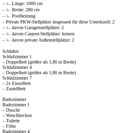
– ㄴ Länge: 1000 cm
– ㄴ Breite: 280 cm
– ㄴ Poolheizung
– Private PKW-Stellplätze insgesamt für diese Unterkunft: 2
– ㄴ davon Garagenstellplätze: 2
– ㄴ davon Carport-Stellplätze: keinen
– ㄴ davon private Außen­stellplätze: 2
Schlafen
Schlafzimmer 1
– Doppelbett (größer als 1,80 m Breite)
Schlafzimmer 4
– Doppelbett (größer als 1,80 m Breite)
Schlafzimmer 7
– 2x Einzelbett
– Zustellbett
Badezimmer
Badezimmer 1
– Dusche
– Waschbecken
– Toilette
– Föhn
Badezimmer 4