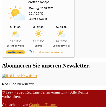
Wetter Adeje
Montag, 10.08.2026
22 / 27°C
Leicht bewölkt
Di, 11.08.
Mi, 12.08.
Do, 13.08.
22 / 27°C
22 / 28°C
24 / 30°C
Leicht bewölkt
Sonnig
Leicht bewölkt
Aktuelles Wetter ansehen
Abonnieren Sie unseren Newsletter.
Red Line Newsletter
© 1997 - 2026 Red Line Ferienvermietung - Alle Rechte
vorbehalten.
Gemacht mit
von
Graphene Themes
.