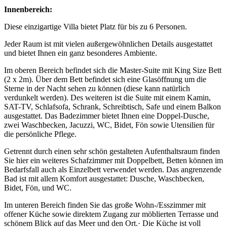
Innenbereich:
Diese einzigartige Villa bietet Platz für bis zu 6 Personen.
Jeder Raum ist mit vielen außergewöhnlichen Details ausgestattet
und bietet Ihnen ein ganz besonderes Ambiente.
Im oberen Bereich befindet sich die Master-Suite mit King Size Bett
(2 x 2m). Über dem Bett befindet sich eine Glasöffnung um die
Sterne in der Nacht sehen zu können (diese kann natürlich
verdunkelt werden). Des weiteren ist die Suite mit einem Kamin,
SAT-TV, Schlafsofa, Schrank, Schreibtisch, Safe und einem Balkon
ausgestattet. Das Badezimmer bietet Ihnen eine Doppel-Dusche,
zwei Waschbecken, Jacuzzi, WC, Bidet, Fön sowie Utensilien für
die persönliche Pflege.
Getrennt durch einen sehr schön gestalteten Aufenthaltsraum finden
Sie hier ein weiteres Schafzimmer mit Doppelbett, Betten können im
Bedarfsfall auch als Einzelbett verwendet werden. Das angrenzende
Bad ist mit allem Komfort ausgestattet: Dusche, Waschbecken,
Bidet, Fön, und WC.
Im unteren Bereich finden Sie das große Wohn-/Esszimmer mit
offener Küche sowie direktem Zugang zur möblierten Terrasse und
schönem Blick auf das Meer und den Ort.· Die Küche ist voll