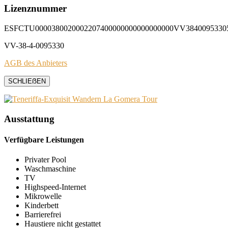
Lizenznummer
ESFCTU0000380020002207400000000000000000VV3840095330
VV-38-4-0095330
AGB des Anbieters
SCHLIEẞEN
Ausstattung
Verfügbare Leistungen
Privater Pool
Waschmaschine
TV
Highspeed-Internet
Mikrowelle
Kinderbett
Barrierefrei
Haustiere nicht gestattet