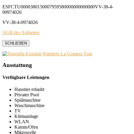
ESFCTU0000380150007959580000000000000VV-38-4-
00974026
VV-38-4-0974026
AGB des Anbieters
SCHLIEẞEN
Ausstattung
Verfügbare Leistungen
Haustier erlaubt
Privater Pool
Spülmaschine
Waschmaschine
TV
Klimaanlage
WLAN
Kamin/Ofen
Mikrowelle