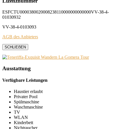
Lizenznummer
ESFCTU0000380020008238110000000000000VV-38-4-
01030932
VV-38-4-0103093
AGB des Anbieters
SCHLIEẞEN
Ausstattung
Verfügbare Leistungen
Haustier erlaubt
Privater Pool
Spülmaschine
Waschmaschine
TV
WLAN
Kinderbett
Nichtraucher