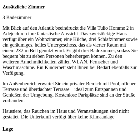
Zusätzliche Zimmer
3 Badezimmer
Mit Blick auf den Atlantik beeindruckt die Villa Tulio Homme 2 in
Adeje durch ihre fantastische Aussicht. Das zweistöckige Haus
verfügt über ein Wohnzimmer, eine Küche, drei Schlafzimmer sowie
ein geräumiges, helles Untergeschoss, das als vierter Raum mit
einem 2×2 m Bett genutzt wird. Es gibt drei Badezimmer, sodass Sie
bequem bis zu sieben Personen beherbergen können. Zu den
weiteren Annehmlichkeiten zählen WLAN, Fernseher und
Waschmaschine. Ein Kinderbett steht Ihnen bei Bedarf ebenfalls zur
Verfügung.
Im Außenbereich erwartet Sie ein privater Bereich mit Pool, offener
Terrasse und überdachter Terrasse – ideal zum Entspannen und
Genießen der Umgebung. Kostenlose Parkplätze sind an der Straße
vorhanden.
Haustiere, das Rauchen im Haus und Veranstaltungen sind nicht
gestattet. Die Unterkunft verfügt über keine Klimaanlage.
Lage