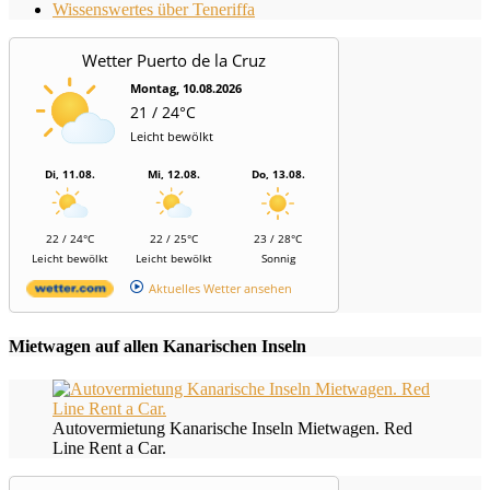
Wissenswertes über Teneriffa
Wetter Puerto de la Cruz
Montag, 10.08.2026
21 / 24°C
Leicht bewölkt
Di, 11.08.
Mi, 12.08.
Do, 13.08.
22 / 24°C
22 / 25°C
23 / 28°C
Leicht bewölkt
Leicht bewölkt
Sonnig
Aktuelles Wetter ansehen
Mietwagen auf allen Kanarischen Inseln
Autovermietung Kanarische Inseln Mietwagen. Red
Line Rent a Car.