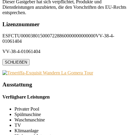
Dieser Gastgeber hat sich verpflichtet, Produkte und
Dienstleistungen anzubieten, die den Vorschriften des EU-Rechts
entsprechen.
Lizenznummer
ESFCTU0000380150007228860000000000000VV-38-4-
01061404
VV-38-4-01061404
SCHLIEẞEN
Ausstattung
Verfügbare Leistungen
Privater Pool
Spülmaschine
Waschmaschine
TV
Klimaanlage