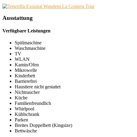
Ausstattung
Verfügbare Leistungen
Spülmaschine
Waschmaschine
TV
WLAN
Kamin/Ofen
Mikrowelle
Kinderbett
Barrierefrei
Haustiere nicht gestattet
Nichtraucher
Küche
Familienfreundlich
Whirlpool
Kühlschrank
Parken
Breites Doppelbett (Kingsize)
Bettwäsche