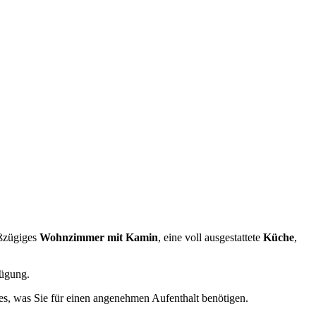
oßzügiges
Wohnzimmer mit Kamin
, eine voll ausgestattete
Küche
,
ügung.
les, was Sie für einen angenehmen Aufenthalt benötigen.