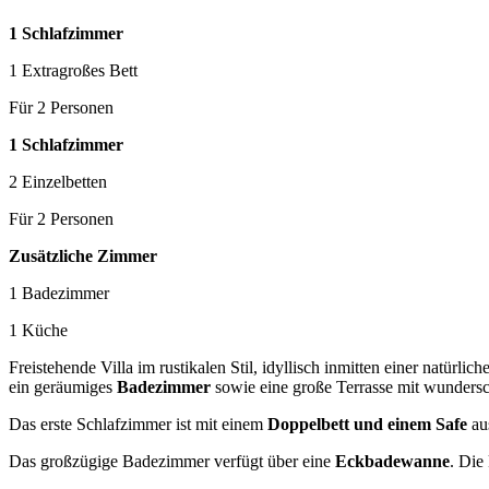
1 Schlafzimmer
1 Extragroßes Bett
Für 2 Personen
1 Schlafzimmer
2 Einzelbetten
Für 2 Personen
Zusätzliche Zimmer
1 Badezimmer
1 Küche
Freistehende Villa im rustikalen Stil, idyllisch inmitten einer natürl
ein geräumiges
Badezimmer
sowie eine große Terrasse mit wunder
Das erste Schlafzimmer ist mit einem
Doppelbett und einem Safe
aus
Das großzügige Badezimmer verfügt über eine
Eckbadewanne
. Die