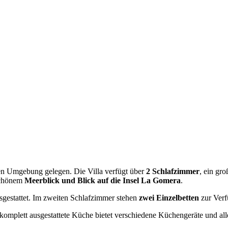
ichen Umgebung gelegen. Die Villa verfügt über
2 Schlafzimmer
, ein gr
schönem
Meerblick und Blick auf die Insel La Gomera
.
gestattet. Im zweiten Schlafzimmer stehen
zwei Einzelbetten
zur Verf
 komplett ausgestattete Küche bietet verschiedene Küchengeräte und al