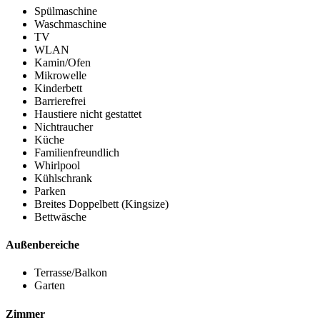
Spülmaschine
Waschmaschine
TV
WLAN
Kamin/Ofen
Mikrowelle
Kinderbett
Barrierefrei
Haustiere nicht gestattet
Nichtraucher
Küche
Familienfreundlich
Whirlpool
Kühlschrank
Parken
Breites Doppelbett (Kingsize)
Bettwäsche
Außenbereiche
Terrasse/Balkon
Garten
Zimmer