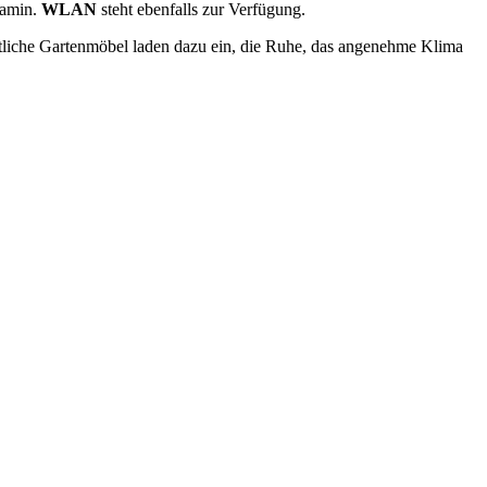
Kamin.
WLAN
steht ebenfalls zur Verfügung.
tliche Gartenmöbel laden dazu ein, die Ruhe, das angenehme Klima