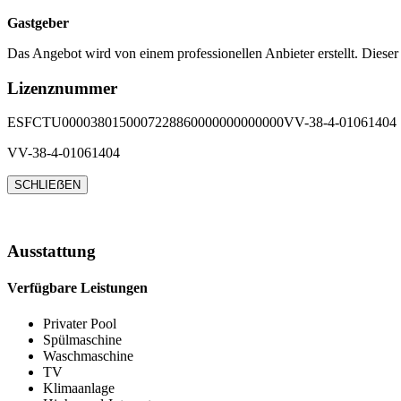
Gastgeber
Das Angebot wird von einem professionellen Anbieter erstellt. Dieser
Lizenznummer
ESFCTU0000380150007228860000000000000VV-38-4-01061404
VV-38-4-01061404
SCHLIEẞEN
Ausstattung
Verfügbare Leistungen
Privater Pool
Spülmaschine
Waschmaschine
TV
Klimaanlage