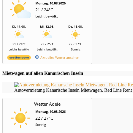
Montag, 10.08.2026
21 / 24°C
Leicht bewölkt
Di, 11.08.
Mi, 12.08.
Do, 13.08.
21 / 24°C
22 / 25°C
22 / 27°C
Leicht bewölkt
Leicht bewölkt
Sonnig
Aktuelles Wetter ansehen
Mietwagen auf allen Kanarischen Inseln
Autovermietung Kanarische Inseln Mietwagen. Red Line Rent 
Wetter Adeje
Montag, 10.08.2026
22 / 27°C
Sonnig