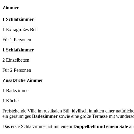
Zimmer
1 Schlafzimmer
1 Extragroßes Bett
Für 2 Personen
1 Schlafzimmer
2 Einzelbetten
Für 2 Personen
Zusätzliche Zimmer
1 Badezimmer
1 Küche
Freistehende Villa im rustikalen Stil, idyllisch inmitten einer natürl
ein geräumiges
Badezimmer
sowie eine große Terrasse mit wunder
Das erste Schlafzimmer ist mit einem
Doppelbett und einem Safe
aus