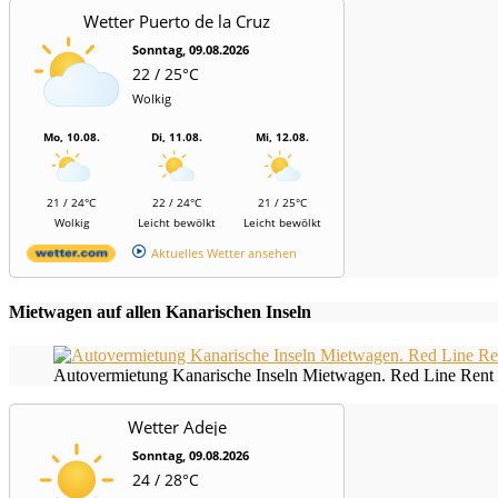
Wetter Puerto de la Cruz
Sonntag, 09.08.2026
22 / 25°C
Wolkig
Mo, 10.08.
Di, 11.08.
Mi, 12.08.
21 / 24°C
22 / 24°C
21 / 25°C
Wolkig
Leicht bewölkt
Leicht bewölkt
Aktuelles Wetter ansehen
Mietwagen auf allen Kanarischen Inseln
Autovermietung Kanarische Inseln Mietwagen. Red Line Rent 
Wetter Adeje
Sonntag, 09.08.2026
24 / 28°C