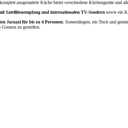
 komplett ausgestattete Küche bietet verschiedene Küchengeräte und al
mit Satellitenempfang und internationalen TV-Sendern
sowie ein 
ten Jacuzzi für bis zu 4 Personen
. Sonnenliegen, ein Tisch und gemü
La Gomera zu genießen.