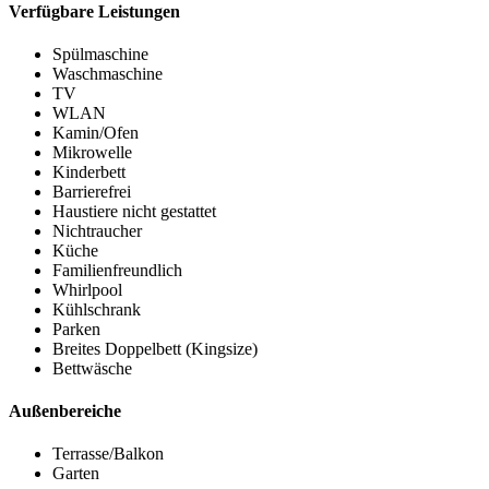
Verfügbare Leistungen
Spülmaschine
Waschmaschine
TV
WLAN
Kamin/Ofen
Mikrowelle
Kinderbett
Barrierefrei
Haustiere nicht gestattet
Nichtraucher
Küche
Familienfreundlich
Whirlpool
Kühlschrank
Parken
Breites Doppelbett (Kingsize)
Bettwäsche
Außenbereiche
Terrasse/Balkon
Garten