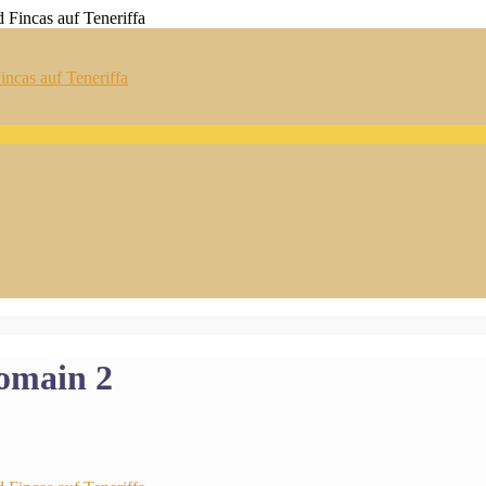
ncas auf Teneriffa
domain 2