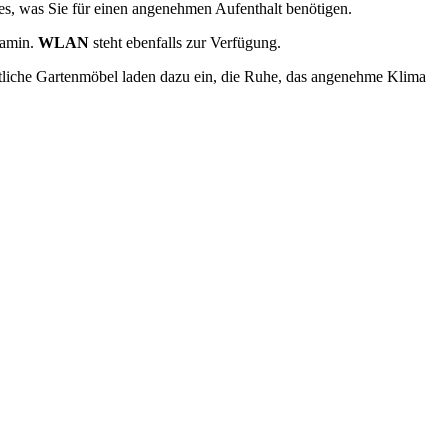
les, was Sie für einen angenehmen Aufenthalt benötigen.
Kamin.
WLAN
steht ebenfalls zur Verfügung.
tliche Gartenmöbel laden dazu ein, die Ruhe, das angenehme Klima