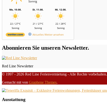
Sonnig
Mo, 10.08.
Di, 11.08.
Mi, 12.08.
22 / 27°C
21 / 27°C
22 / 28°C
Sonnig
Sonnig
Sonnig
Aktuelles Wetter ansehen
Abonnieren Sie unseren Newsletter.
Red Line Newsletter
© 1997 - 2026 Red Line Ferienvermietung - Alle Rechte vorbehalten.
Gemacht mit
von
Graphene Themes
.
Ausstattung