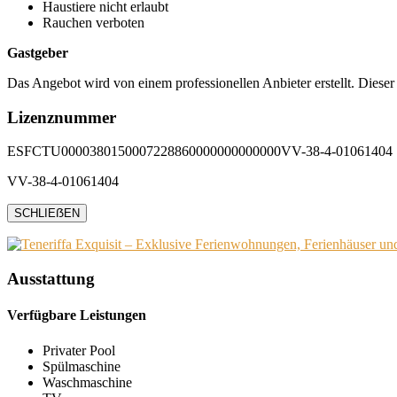
Haustiere nicht erlaubt
Rauchen verboten
Gastgeber
Das Angebot wird von einem professionellen Anbieter erstellt. Dieser
Lizenznummer
ESFCTU0000380150007228860000000000000VV-38-4-01061404
VV-38-4-01061404
SCHLIEẞEN
Ausstattung
Verfügbare Leistungen
Privater Pool
Spülmaschine
Waschmaschine