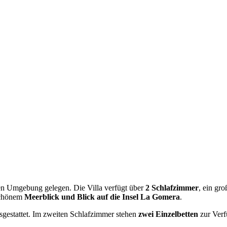
ichen Umgebung gelegen. Die Villa verfügt über
2 Schlafzimmer
, ein gr
schönem
Meerblick und Blick auf die Insel La Gomera
.
gestattet. Im zweiten Schlafzimmer stehen
zwei Einzelbetten
zur Verf