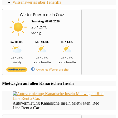
Wissenswertes über Teneriffa
Wetter Puerto de la Cruz
Samstag, 08.08.2026
26 / 29°C
Sonnig
So, 09.08.
Mo, 10.08.
Di, 11.08.
22 / 25°C
21 / 24°C
21 / 24°C
Wolkig
Leicht bewölkt
Leicht bewölkt
Aktuelles Wetter ansehen
Mietwagen auf allen Kanarischen Inseln
Autovermietung Kanarische Inseln Mietwagen. Red
Line Rent a Car.