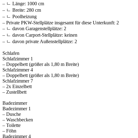
– ㄴ Länge: 1000 cm
– ㄴ Breite: 280 cm
– ㄴ Poolheizung
– Private PKW-Stellplätze insgesamt für diese Unterkunft: 2
– ㄴ davon Garagenstellplätze: 2
– ㄴ davon Carport-Stellplätze: keinen
– ㄴ davon private Außen­stellplätze: 2
Schlafen
Schlafzimmer 1
– Doppelbett (größer als 1,80 m Breite)
Schlafzimmer 4
– Doppelbett (größer als 1,80 m Breite)
Schlafzimmer 7
– 2x Einzelbett
– Zustellbett
Badezimmer
Badezimmer 1
– Dusche
– Waschbecken
– Toilette
– Föhn
Badezimmer 4