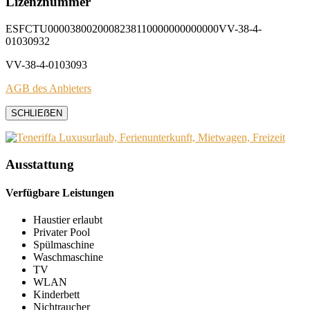
Lizenznummer
ESFCTU0000380020008238110000000000000VV-38-4-
01030932
VV-38-4-0103093
AGB des Anbieters
SCHLIEẞEN
Ausstattung
Verfügbare Leistungen
Haustier erlaubt
Privater Pool
Spülmaschine
Waschmaschine
TV
WLAN
Kinderbett
Nichtraucher