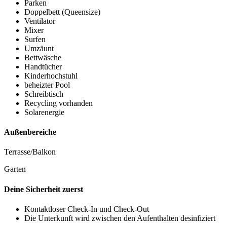
Parken
Doppelbett (Queensize)
Ventilator
Mixer
Surfen
Umzäunt
Bettwäsche
Handtücher
Kinderhochstuhl
beheizter Pool
Schreibtisch
Recycling vorhanden
Solarenergie
Außenbereiche
Terrasse/Balkon
Garten
Deine Sicherheit zuerst
Kontaktloser Check-In und Check-Out
Die Unterkunft wird zwischen den Aufenthalten desinfiziert