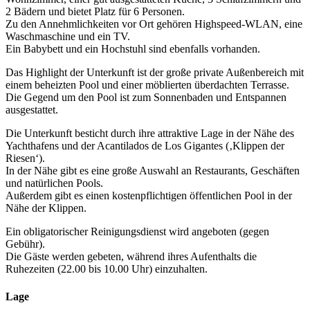
2 Bädern und bietet Platz für 6 Personen.
Zu den Annehmlichkeiten vor Ort gehören Highspeed-WLAN, eine
Waschmaschine und ein TV.
Ein Babybett und ein Hochstuhl sind ebenfalls vorhanden.
Das Highlight der Unterkunft ist der große private Außenbereich mit
einem beheizten Pool und einer möblierten überdachten Terrasse.
Die Gegend um den Pool ist zum Sonnenbaden und Entspannen
ausgestattet.
Die Unterkunft besticht durch ihre attraktive Lage in der Nähe des
Yachthafens und der Acantilados de Los Gigantes (‚Klippen der
Riesen‘).
In der Nähe gibt es eine große Auswahl an Restaurants, Geschäften
und natürlichen Pools.
Außerdem gibt es einen kostenpflichtigen öffentlichen Pool in der
Nähe der Klippen.
Ein obligatorischer Reinigungsdienst wird angeboten (gegen
Gebühr).
Die Gäste werden gebeten, während ihres Aufenthalts die
Ruhezeiten (22.00 bis 10.00 Uhr) einzuhalten.
Lage