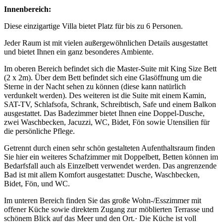
Innenbereich:
Diese einzigartige Villa bietet Platz für bis zu 6 Personen.
Jeder Raum ist mit vielen außergewöhnlichen Details ausgestattet
und bietet Ihnen ein ganz besonderes Ambiente.
Im oberen Bereich befindet sich die Master-Suite mit King Size Bett
(2 x 2m). Über dem Bett befindet sich eine Glasöffnung um die
Sterne in der Nacht sehen zu können (diese kann natürlich
verdunkelt werden). Des weiteren ist die Suite mit einem Kamin,
SAT-TV, Schlafsofa, Schrank, Schreibtisch, Safe und einem Balkon
ausgestattet. Das Badezimmer bietet Ihnen eine Doppel-Dusche,
zwei Waschbecken, Jacuzzi, WC, Bidet, Fön sowie Utensilien für
die persönliche Pflege.
Getrennt durch einen sehr schön gestalteten Aufenthaltsraum finden
Sie hier ein weiteres Schafzimmer mit Doppelbett, Betten können im
Bedarfsfall auch als Einzelbett verwendet werden. Das angrenzende
Bad ist mit allem Komfort ausgestattet: Dusche, Waschbecken,
Bidet, Fön, und WC.
Im unteren Bereich finden Sie das große Wohn-/Esszimmer mit
offener Küche sowie direktem Zugang zur möblierten Terrasse und
schönem Blick auf das Meer und den Ort.· Die Küche ist voll