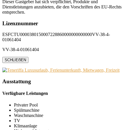
Dieser Gastgeber hat sich verpflichtet, Produkte und
Dienstleistungen anzubieten, die den Vorschriften des EU-Rechts
entsprechen.
Lizenznummer
ESFCTU0000380150007228860000000000000VV-38-4-
01061404
VV-38-4-01061404
SCHLIEẞEN
Ausstattung
Verfügbare Leistungen
Privater Pool
Spülmaschine
Waschmaschine
TV
Klimaanlage