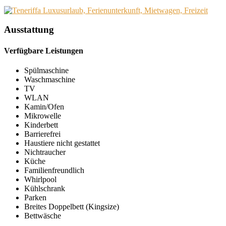
Ausstattung
Verfügbare Leistungen
Spülmaschine
Waschmaschine
TV
WLAN
Kamin/Ofen
Mikrowelle
Kinderbett
Barrierefrei
Haustiere nicht gestattet
Nichtraucher
Küche
Familienfreundlich
Whirlpool
Kühlschrank
Parken
Breites Doppelbett (Kingsize)
Bettwäsche