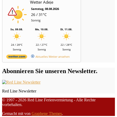
Wetter Adeje
Samstag, 08.08.2026
26 / 31°C
Sonnig
So, 09.08.
Mo, 10.08.
Di, 11.08.
24 / 28°C
22 / 27°C
22 / 28°C
Sonnig
Sonnig
Sonnig
Aktuelles Wetter ansehen
Abonnieren Sie unseren Newsletter.
Red Line Newsletter
© 1997 - 2026 Red Line Ferienvermietung - Alle Rechte
vorbehalten.
Gemacht mit
von
Graphene Themes
.