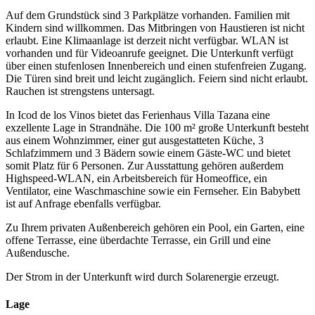
Auf dem Grundstück sind 3 Parkplätze vorhanden. Familien mit
Kindern sind willkommen. Das Mitbringen von Haustieren ist nicht
erlaubt. Eine Klimaanlage ist derzeit nicht verfügbar. WLAN ist
vorhanden und für Videoanrufe geeignet. Die Unterkunft verfügt
über einen stufenlosen Innenbereich und einen stufenfreien Zugang.
Die Türen sind breit und leicht zugänglich. Feiern sind nicht erlaubt.
Rauchen ist strengstens untersagt.
In Icod de los Vinos bietet das Ferienhaus Villa Tazana eine
exzellente Lage in Strandnähe. Die 100 m² große Unterkunft besteht
aus einem Wohnzimmer, einer gut ausgestatteten Küche, 3
Schlafzimmern und 3 Bädern sowie einem Gäste-WC und bietet
somit Platz für 6 Personen. Zur Ausstattung gehören außerdem
Highspeed-WLAN, ein Arbeitsbereich für Homeoffice, ein
Ventilator, eine Waschmaschine sowie ein Fernseher. Ein Babybett
ist auf Anfrage ebenfalls verfügbar.
Zu Ihrem privaten Außenbereich gehören ein Pool, ein Garten, eine
offene Terrasse, eine überdachte Terrasse, ein Grill und eine
Außendusche.
Der Strom in der Unterkunft wird durch Solarenergie erzeugt.
Lage