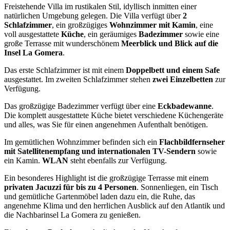
Freistehende Villa im rustikalen Stil, idyllisch inmitten einer
natürlichen Umgebung gelegen. Die Villa verfügt über
2
Schlafzimmer
, ein großzügiges
Wohnzimmer mit Kamin
, eine
voll ausgestattete
Küche
, ein geräumiges
Badezimmer
sowie eine
große Terrasse mit wunderschönem
Meerblick und Blick auf die
Insel La Gomera
.
Das erste Schlafzimmer ist mit einem
Doppelbett und einem Safe
ausgestattet. Im zweiten Schlafzimmer stehen
zwei Einzelbetten
zur
Verfügung.
Das großzügige Badezimmer verfügt über eine
Eckbadewanne
.
Die komplett ausgestattete Küche bietet verschiedene Küchengeräte
und alles, was Sie für einen angenehmen Aufenthalt benötigen.
Im gemütlichen Wohnzimmer befinden sich ein
Flachbildfernseher
mit Satellitenempfang und internationalen TV-Sendern
sowie
ein Kamin.
WLAN
steht ebenfalls zur Verfügung.
Ein besonderes Highlight ist die großzügige Terrasse mit einem
privaten Jacuzzi für bis zu 4 Personen
. Sonnenliegen, ein Tisch
und gemütliche Gartenmöbel laden dazu ein, die Ruhe, das
angenehme Klima und den herrlichen Ausblick auf den Atlantik und
die Nachbarinsel La Gomera zu genießen.