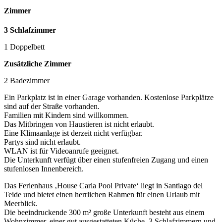
Zimmer
3 Schlafzimmer
1 Doppelbett
Zusätzliche Zimmer
2 Badezimmer
Ein Parkplatz ist in einer Garage vorhanden. Kostenlose Parkplätze
sind auf der Straße vorhanden.
Familien mit Kindern sind willkommen.
Das Mitbringen von Haustieren ist nicht erlaubt.
Eine Klimaanlage ist derzeit nicht verfügbar.
Partys sind nicht erlaubt.
WLAN ist für Videoanrufe geeignet.
Die Unterkunft verfügt über einen stufenfreien Zugang und einen
stufenlosen Innenbereich.
Das Ferienhaus ‚House Carla Pool Private‘ liegt in Santiago del
Teide und bietet einen herrlichen Rahmen für einen Urlaub mit
Meerblick.
Die beeindruckende 300 m² große Unterkunft besteht aus einem
Wohnzimmer, einer gut ausgestatteten Küche, 3 Schlafzimmern und