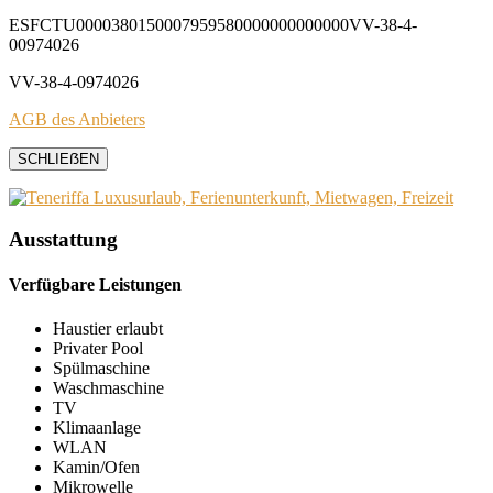
ESFCTU0000380150007959580000000000000VV-38-4-
00974026
VV-38-4-0974026
AGB des Anbieters
SCHLIEẞEN
Ausstattung
Verfügbare Leistungen
Haustier erlaubt
Privater Pool
Spülmaschine
Waschmaschine
TV
Klimaanlage
WLAN
Kamin/Ofen
Mikrowelle