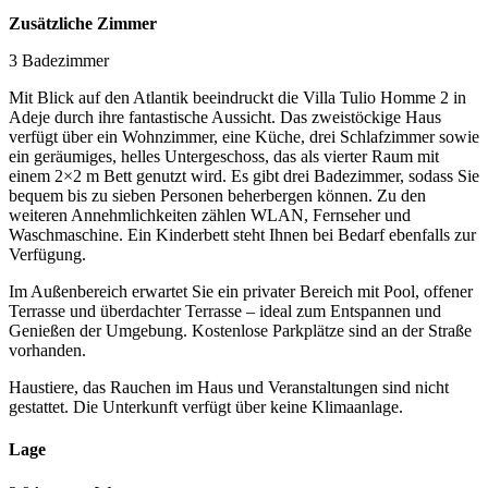
Zusätzliche Zimmer
3 Badezimmer
Mit Blick auf den Atlantik beeindruckt die Villa Tulio Homme 2 in
Adeje durch ihre fantastische Aussicht. Das zweistöckige Haus
verfügt über ein Wohnzimmer, eine Küche, drei Schlafzimmer sowie
ein geräumiges, helles Untergeschoss, das als vierter Raum mit
einem 2×2 m Bett genutzt wird. Es gibt drei Badezimmer, sodass Sie
bequem bis zu sieben Personen beherbergen können. Zu den
weiteren Annehmlichkeiten zählen WLAN, Fernseher und
Waschmaschine. Ein Kinderbett steht Ihnen bei Bedarf ebenfalls zur
Verfügung.
Im Außenbereich erwartet Sie ein privater Bereich mit Pool, offener
Terrasse und überdachter Terrasse – ideal zum Entspannen und
Genießen der Umgebung. Kostenlose Parkplätze sind an der Straße
vorhanden.
Haustiere, das Rauchen im Haus und Veranstaltungen sind nicht
gestattet. Die Unterkunft verfügt über keine Klimaanlage.
Lage