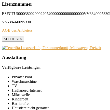
Lizenznummer
ESFCTU0000380020002207400000000000000000VV3840095330
VV-38-4-0095330
AGB des Anbieters
SCHLIEẞEN
Ausstattung
Verfügbare Leistungen
Privater Pool
Waschmaschine
TV
Highspeed-Internet
Mikrowelle
Kinderbett
Barrierefrei
Haustiere nicht gestattet