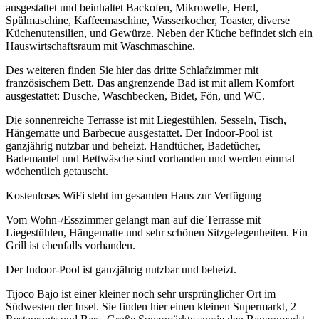
ausgestattet und beinhaltet Backofen, Mikrowelle, Herd,
Spülmaschine, Kaffeemaschine, Wasserkocher, Toaster, diverse
Küchenutensilien, und Gewürze. Neben der Küche befindet sich ein
Hauswirtschaftsraum mit Waschmaschine.
Des weiteren finden Sie hier das dritte Schlafzimmer mit
französischem Bett. Das angrenzende Bad ist mit allem Komfort
ausgestattet: Dusche, Waschbecken, Bidet, Fön, und WC.
Die sonnenreiche Terrasse ist mit Liegestühlen, Sesseln, Tisch,
Hängematte und Barbecue ausgestattet. Der Indoor-Pool ist
ganzjährig nutzbar und beheizt. Handtücher, Badetücher,
Bademantel und Bettwäsche sind vorhanden und werden einmal
wöchentlich getauscht.
Kostenloses WiFi steht im gesamten Haus zur Verfügung
Vom Wohn-/Esszimmer gelangt man auf die Terrasse mit
Liegestühlen, Hängematte und sehr schönen Sitzgelegenheiten. Ein
Grill ist ebenfalls vorhanden.
Der Indoor-Pool ist ganzjährig nutzbar und beheizt.
Tijoco Bajo ist einer kleiner noch sehr ursprünglicher Ort im
Südwesten der Insel. Sie finden hier einen kleinen Supermarkt, 2