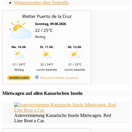
Wissenswertes über Teneriffa
Wetter Puerto de la Cruz
Sonntag, 09.08.2026
22 / 25°C
Wolkig
Mo, 10.08.
Di, 11.08.
Mi, 12.08.
21 / 24°C
22 / 24°C
21 / 25°C
Wolkig
Leicht bewölkt
Leicht bewölkt
Aktuelles Wetter ansehen
Mietwagen auf allen Kanarischen Inseln
Autovermietung Kanarische Inseln Mietwagen. Red
Line Rent a Car.