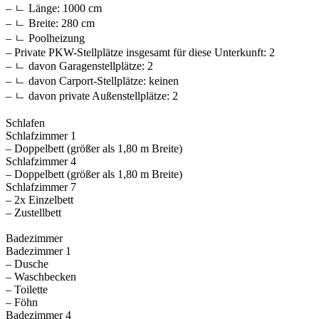
– ㄴ Länge: 1000 cm
– ㄴ Breite: 280 cm
– ㄴ Poolheizung
– Private PKW-Stellplätze insgesamt für diese Unterkunft: 2
– ㄴ davon Garagenstellplätze: 2
– ㄴ davon Carport-Stellplätze: keinen
– ㄴ davon private Außen­stellplätze: 2
Schlafen
Schlafzimmer 1
– Doppelbett (größer als 1,80 m Breite)
Schlafzimmer 4
– Doppelbett (größer als 1,80 m Breite)
Schlafzimmer 7
– 2x Einzelbett
– Zustellbett
Badezimmer
Badezimmer 1
– Dusche
– Waschbecken
– Toilette
– Föhn
Badezimmer 4