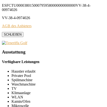
ESFCTU0000380150007959580000000000000VV-38-4-
00974026
VV-38-4-0974026
AGB des Anbieters
SCHLIEẞEN
Ausstattung
Verfügbare Leistungen
Haustier erlaubt
Privater Pool
Spülmaschine
Waschmaschine
TV
Klimaanlage
WLAN
Kamin/Ofen
Mikrowelle