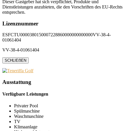
Dieser Gastgeber hat sich verpflichtet, Produkte und
Dienstleistungen anzubieten, die den Vorschriften des EU-Rechts
entsprechen.
Lizenznummer
ESFCTU0000380150007228860000000000000VV-38-4-
01061404
VV-38-4-01061404
SCHLIEẞEN
Ausstattung
Verfügbare Leistungen
Privater Pool
Spülmaschine
Waschmaschine
TV
Klimaanlage