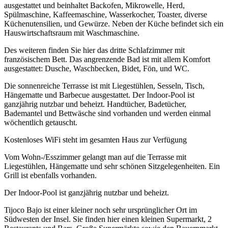
ausgestattet und beinhaltet Backofen, Mikrowelle, Herd,
Spülmaschine, Kaffeemaschine, Wasserkocher, Toaster, diverse
Küchenutensilien, und Gewürze. Neben der Küche befindet sich ein
Hauswirtschaftsraum mit Waschmaschine.
Des weiteren finden Sie hier das dritte Schlafzimmer mit
französischem Bett. Das angrenzende Bad ist mit allem Komfort
ausgestattet: Dusche, Waschbecken, Bidet, Fön, und WC.
Die sonnenreiche Terrasse ist mit Liegestühlen, Sesseln, Tisch,
Hängematte und Barbecue ausgestattet. Der Indoor-Pool ist
ganzjährig nutzbar und beheizt. Handtücher, Badetücher,
Bademantel und Bettwäsche sind vorhanden und werden einmal
wöchentlich getauscht.
Kostenloses WiFi steht im gesamten Haus zur Verfügung
Vom Wohn-/Esszimmer gelangt man auf die Terrasse mit
Liegestühlen, Hängematte und sehr schönen Sitzgelegenheiten. Ein
Grill ist ebenfalls vorhanden.
Der Indoor-Pool ist ganzjährig nutzbar und beheizt.
Tijoco Bajo ist einer kleiner noch sehr ursprünglicher Ort im
Südwesten der Insel. Sie finden hier einen kleinen Supermarkt, 2