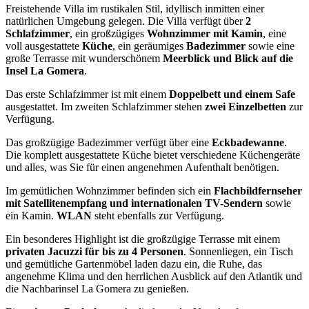
Freistehende Villa im rustikalen Stil, idyllisch inmitten einer
natürlichen Umgebung gelegen. Die Villa verfügt über
2
Schlafzimmer
, ein großzügiges
Wohnzimmer mit Kamin
, eine
voll ausgestattete
Küche
, ein geräumiges
Badezimmer
sowie eine
große Terrasse mit wunderschönem
Meerblick und Blick auf die
Insel La Gomera
.
Das erste Schlafzimmer ist mit einem
Doppelbett und einem Safe
ausgestattet. Im zweiten Schlafzimmer stehen
zwei Einzelbetten
zur
Verfügung.
Das großzügige Badezimmer verfügt über eine
Eckbadewanne
.
Die komplett ausgestattete Küche bietet verschiedene Küchengeräte
und alles, was Sie für einen angenehmen Aufenthalt benötigen.
Im gemütlichen Wohnzimmer befinden sich ein
Flachbildfernseher
mit Satellitenempfang und internationalen TV-Sendern
sowie
ein Kamin.
WLAN
steht ebenfalls zur Verfügung.
Ein besonderes Highlight ist die großzügige Terrasse mit einem
privaten Jacuzzi für bis zu 4 Personen
. Sonnenliegen, ein Tisch
und gemütliche Gartenmöbel laden dazu ein, die Ruhe, das
angenehme Klima und den herrlichen Ausblick auf den Atlantik und
die Nachbarinsel La Gomera zu genießen.