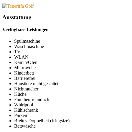
Ausstattung
Verfügbare Leistungen
Spülmaschine
Waschmaschine
TV
WLAN
Kamin/Ofen
Mikrowelle
Kinderbett
Barrierefrei
Haustiere nicht gestattet
Nichtraucher
Küche
Familienfreundlich
Whirlpool
Kühlschrank
Parken
Breites Doppelbett (Kingsize)
Bettwäsche