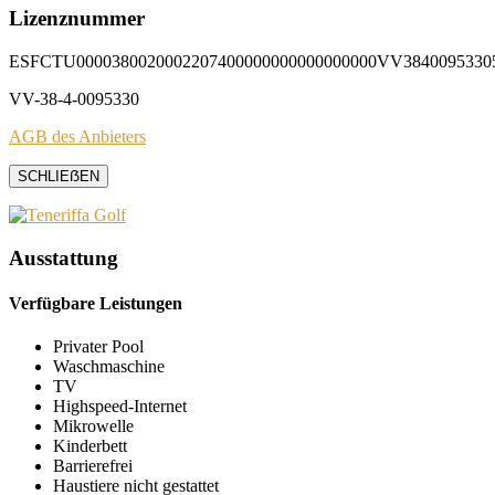
Lizenznummer
ESFCTU0000380020002207400000000000000000VV3840095330
VV-38-4-0095330
AGB des Anbieters
SCHLIEẞEN
Ausstattung
Verfügbare Leistungen
Privater Pool
Waschmaschine
TV
Highspeed-Internet
Mikrowelle
Kinderbett
Barrierefrei
Haustiere nicht gestattet