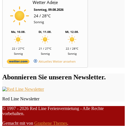
Wetter Adeje
Sonntag, 09.08.2026
24 / 28°C
Sonnig
Mo, 10.08.
Di, 11.08.
Mi, 12.08.
22 / 27°C
21 / 27°C
22 / 28°C
Sonnig
Sonnig
Sonnig
Aktuelles Wetter ansehen
Abonnieren Sie unseren Newsletter.
Red Line Newsletter
© 1997 - 2026 Red Line Ferienvermietung - Alle Rechte
vorbehalten.
Gemacht mit
von
Graphene Themes
.