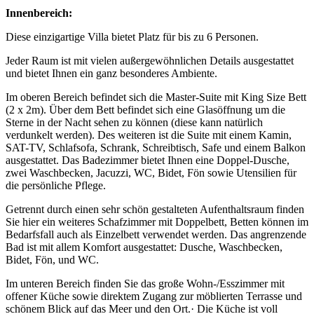
Innenbereich:
Diese einzigartige Villa bietet Platz für bis zu 6 Personen.
Jeder Raum ist mit vielen außergewöhnlichen Details ausgestattet
und bietet Ihnen ein ganz besonderes Ambiente.
Im oberen Bereich befindet sich die Master-Suite mit King Size Bett
(2 x 2m). Über dem Bett befindet sich eine Glasöffnung um die
Sterne in der Nacht sehen zu können (diese kann natürlich
verdunkelt werden). Des weiteren ist die Suite mit einem Kamin,
SAT-TV, Schlafsofa, Schrank, Schreibtisch, Safe und einem Balkon
ausgestattet. Das Badezimmer bietet Ihnen eine Doppel-Dusche,
zwei Waschbecken, Jacuzzi, WC, Bidet, Fön sowie Utensilien für
die persönliche Pflege.
Getrennt durch einen sehr schön gestalteten Aufenthaltsraum finden
Sie hier ein weiteres Schafzimmer mit Doppelbett, Betten können im
Bedarfsfall auch als Einzelbett verwendet werden. Das angrenzende
Bad ist mit allem Komfort ausgestattet: Dusche, Waschbecken,
Bidet, Fön, und WC.
Im unteren Bereich finden Sie das große Wohn-/Esszimmer mit
offener Küche sowie direktem Zugang zur möblierten Terrasse und
schönem Blick auf das Meer und den Ort.· Die Küche ist voll