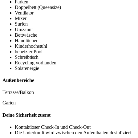
Parken
Doppelbett (Queensize)
Ventilator
Mixer
Surfen
Umzäunt
Bettwäsche
Handtücher
Kinderhochstuhl
beheizter Pool
Schreibtisch
Recycling vorhanden
Solarenergie
Außenbereiche
Terrasse/Balkon
Garten
Deine Sicherheit zuerst
Kontaktloser Check-In und Check-Out
Die Unterkunft wird zwischen den Aufenthalten desinfiziert