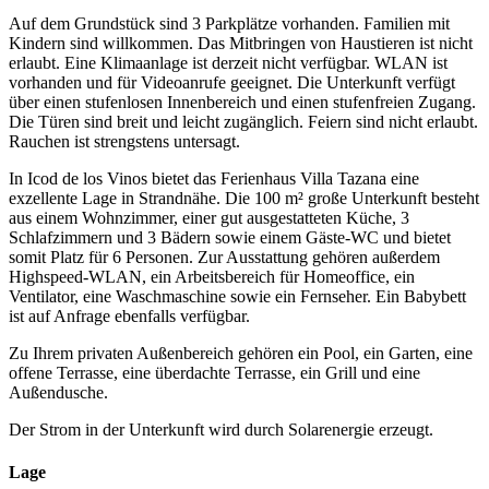
Auf dem Grundstück sind 3 Parkplätze vorhanden. Familien mit
Kindern sind willkommen. Das Mitbringen von Haustieren ist nicht
erlaubt. Eine Klimaanlage ist derzeit nicht verfügbar. WLAN ist
vorhanden und für Videoanrufe geeignet. Die Unterkunft verfügt
über einen stufenlosen Innenbereich und einen stufenfreien Zugang.
Die Türen sind breit und leicht zugänglich. Feiern sind nicht erlaubt.
Rauchen ist strengstens untersagt.
In Icod de los Vinos bietet das Ferienhaus Villa Tazana eine
exzellente Lage in Strandnähe. Die 100 m² große Unterkunft besteht
aus einem Wohnzimmer, einer gut ausgestatteten Küche, 3
Schlafzimmern und 3 Bädern sowie einem Gäste-WC und bietet
somit Platz für 6 Personen. Zur Ausstattung gehören außerdem
Highspeed-WLAN, ein Arbeitsbereich für Homeoffice, ein
Ventilator, eine Waschmaschine sowie ein Fernseher. Ein Babybett
ist auf Anfrage ebenfalls verfügbar.
Zu Ihrem privaten Außenbereich gehören ein Pool, ein Garten, eine
offene Terrasse, eine überdachte Terrasse, ein Grill und eine
Außendusche.
Der Strom in der Unterkunft wird durch Solarenergie erzeugt.
Lage