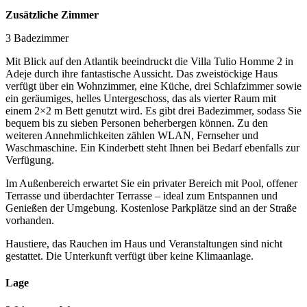
Zusätzliche Zimmer
3 Badezimmer
Mit Blick auf den Atlantik beeindruckt die Villa Tulio Homme 2 in
Adeje durch ihre fantastische Aussicht. Das zweistöckige Haus
verfügt über ein Wohnzimmer, eine Küche, drei Schlafzimmer sowie
ein geräumiges, helles Untergeschoss, das als vierter Raum mit
einem 2×2 m Bett genutzt wird. Es gibt drei Badezimmer, sodass Sie
bequem bis zu sieben Personen beherbergen können. Zu den
weiteren Annehmlichkeiten zählen WLAN, Fernseher und
Waschmaschine. Ein Kinderbett steht Ihnen bei Bedarf ebenfalls zur
Verfügung.
Im Außenbereich erwartet Sie ein privater Bereich mit Pool, offener
Terrasse und überdachter Terrasse – ideal zum Entspannen und
Genießen der Umgebung. Kostenlose Parkplätze sind an der Straße
vorhanden.
Haustiere, das Rauchen im Haus und Veranstaltungen sind nicht
gestattet. Die Unterkunft verfügt über keine Klimaanlage.
Lage