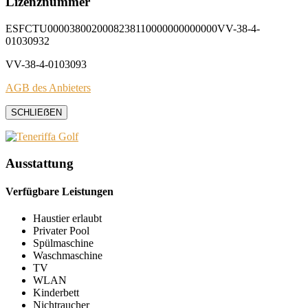
Lizenznummer
ESFCTU0000380020008238110000000000000VV-38-4-
01030932
VV-38-4-0103093
AGB des Anbieters
SCHLIEẞEN
Ausstattung
Verfügbare Leistungen
Haustier erlaubt
Privater Pool
Spülmaschine
Waschmaschine
TV
WLAN
Kinderbett
Nichtraucher