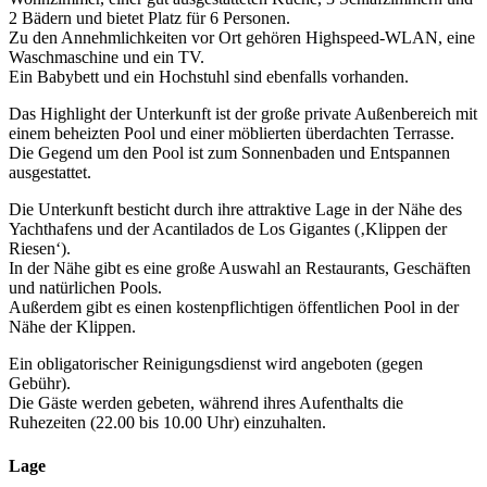
2 Bädern und bietet Platz für 6 Personen.
Zu den Annehmlichkeiten vor Ort gehören Highspeed-WLAN, eine
Waschmaschine und ein TV.
Ein Babybett und ein Hochstuhl sind ebenfalls vorhanden.
Das Highlight der Unterkunft ist der große private Außenbereich mit
einem beheizten Pool und einer möblierten überdachten Terrasse.
Die Gegend um den Pool ist zum Sonnenbaden und Entspannen
ausgestattet.
Die Unterkunft besticht durch ihre attraktive Lage in der Nähe des
Yachthafens und der Acantilados de Los Gigantes (‚Klippen der
Riesen‘).
In der Nähe gibt es eine große Auswahl an Restaurants, Geschäften
und natürlichen Pools.
Außerdem gibt es einen kostenpflichtigen öffentlichen Pool in der
Nähe der Klippen.
Ein obligatorischer Reinigungsdienst wird angeboten (gegen
Gebühr).
Die Gäste werden gebeten, während ihres Aufenthalts die
Ruhezeiten (22.00 bis 10.00 Uhr) einzuhalten.
Lage