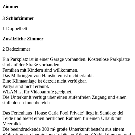
Zimmer
3 Schlafzimmer
1 Doppelbett
Zusätzliche Zimmer
2 Badezimmer
Ein Parkplatz ist in einer Garage vorhanden. Kostenlose Parkplätze
sind auf der Straße vorhanden.
Familien mit Kindern sind willkommen.
Das Mitbringen von Haustieren ist nicht erlaubt.
Eine Klimaanlage ist derzeit nicht verfügbar.
Partys sind nicht erlaubt.
WLAN ist für Videoanrufe geeignet.
Die Unterkunft verfügt über einen stufenfreien Zugang und einen
stufenlosen Innenbereich.
Das Ferienhaus ‚House Carla Pool Private‘ liegt in Santiago del
Teide und bietet einen herrlichen Rahmen für einen Urlaub mit
Meerblick.
Die beeindruckende 300 m² große Unterkunft besteht aus einem
Wohnzimmer, einer gut ausgestatteten Küche, 3 Schlafzimmern und