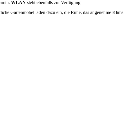
Kamin.
WLAN
steht ebenfalls zur Verfügung.
tliche Gartenmöbel laden dazu ein, die Ruhe, das angenehme Klima