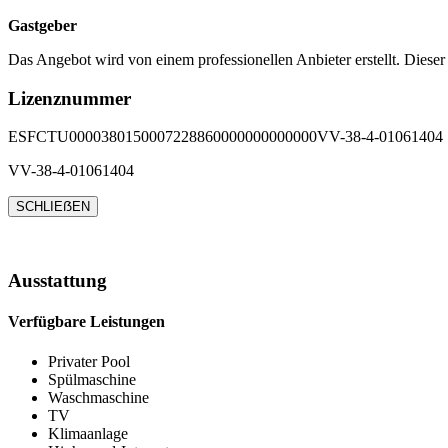
Gastgeber
Das Angebot wird von einem professionellen Anbieter erstellt. Dieser
Lizenznummer
ESFCTU0000380150007228860000000000000VV-38-4-01061404
VV-38-4-01061404
SCHLIEẞEN
Ausstattung
Verfügbare Leistungen
Privater Pool
Spülmaschine
Waschmaschine
TV
Klimaanlage