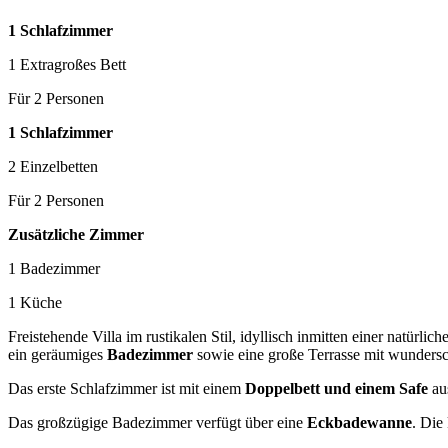
1 Schlafzimmer
1 Extragroßes Bett
Für 2 Personen
1 Schlafzimmer
2 Einzelbetten
Für 2 Personen
Zusätzliche Zimmer
1 Badezimmer
1 Küche
Freistehende Villa im rustikalen Stil, idyllisch inmitten einer natürl
ein geräumiges
Badezimmer
sowie eine große Terrasse mit wunder
Das erste Schlafzimmer ist mit einem
Doppelbett und einem Safe
aus
Das großzügige Badezimmer verfügt über eine
Eckbadewanne
. Die