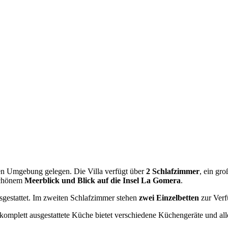
ichen Umgebung gelegen. Die Villa verfügt über
2 Schlafzimmer
, ein gr
schönem
Meerblick und Blick auf die Insel La Gomera
.
gestattet. Im zweiten Schlafzimmer stehen
zwei Einzelbetten
zur Verf
 komplett ausgestattete Küche bietet verschiedene Küchengeräte und al