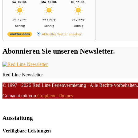
So, 09.08.
Mo, 10.08.
Di, 11.08.
24 / 28°C
22 / 28°C
22 / 27°C
Sonnig
Sonnig
Sonnig
Aktuelles Wetter ansehen
Abonnieren Sie unseren Newsletter.
Red Line Newsletter
© 1997 - 2026 Red Line Ferienvermietung - Alle Rechte vorbehalten.
Gemacht mit
von
Graphene Themes
.
Ausstattung
Verfügbare Leistungen