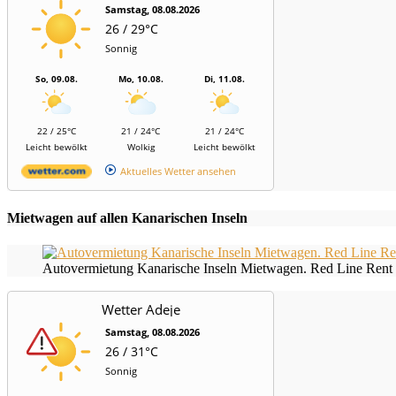
Samstag, 08.08.2026
26 / 29°C
Sonnig
So, 09.08.
Mo, 10.08.
Di, 11.08.
22 / 25°C
21 / 24°C
21 / 24°C
Leicht bewölkt
Wolkig
Leicht bewölkt
Aktuelles Wetter ansehen
Mietwagen auf allen Kanarischen Inseln
Autovermietung Kanarische Inseln Mietwagen. Red Line Rent 
Wetter Adeje
Samstag, 08.08.2026
26 / 31°C
Sonnig