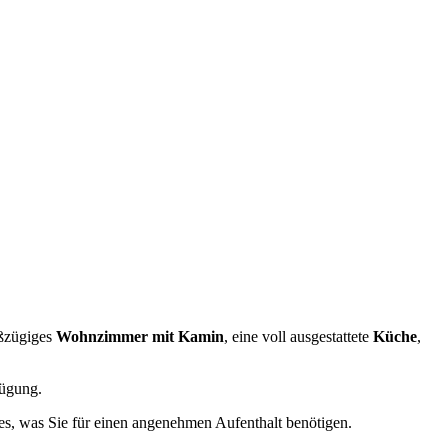
oßzügiges
Wohnzimmer mit Kamin
, eine voll ausgestattete
Küche
,
ügung.
les, was Sie für einen angenehmen Aufenthalt benötigen.