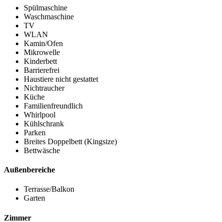
Spülmaschine
Waschmaschine
TV
WLAN
Kamin/Ofen
Mikrowelle
Kinderbett
Barrierefrei
Haustiere nicht gestattet
Nichtraucher
Küche
Familienfreundlich
Whirlpool
Kühlschrank
Parken
Breites Doppelbett (Kingsize)
Bettwäsche
Außenbereiche
Terrasse/Balkon
Garten
Zimmer