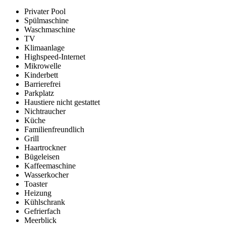
Privater Pool
Spülmaschine
Waschmaschine
TV
Klimaanlage
Highspeed-Internet
Mikrowelle
Kinderbett
Barrierefrei
Parkplatz
Haustiere nicht gestattet
Nichtraucher
Küche
Familienfreundlich
Grill
Haartrockner
Bügeleisen
Kaffeemaschine
Wasserkocher
Toaster
Heizung
Kühlschrank
Gefrierfach
Meerblick