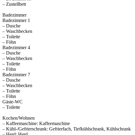
– Zustellbett
Badezimmer
Badezimmer 1
– Dusche
– Waschbecken
– Toilette
– Föhn
Badezimmer 4
– Dusche
– Waschbecken
– Toilette
– Föhn
Badezimmer 7
– Dusche
– Waschbecken
– Toilette
– Föhn
Gäste-WC
– Toilette
Kochen/Wohnen
– Kaffeemaschine: Kaffeemaschine
– Kühl-/Gefrierschrank: Gefrierfach, Tiefkühlschrank, Kühlschrank
– Herd: Herd