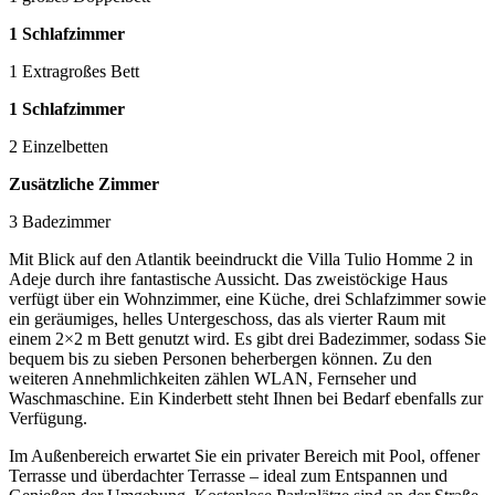
1 Schlafzimmer
1 Extragroßes Bett
1 Schlafzimmer
2 Einzelbetten
Zusätzliche Zimmer
3 Badezimmer
Mit Blick auf den Atlantik beeindruckt die Villa Tulio Homme 2 in
Adeje durch ihre fantastische Aussicht. Das zweistöckige Haus
verfügt über ein Wohnzimmer, eine Küche, drei Schlafzimmer sowie
ein geräumiges, helles Untergeschoss, das als vierter Raum mit
einem 2×2 m Bett genutzt wird. Es gibt drei Badezimmer, sodass Sie
bequem bis zu sieben Personen beherbergen können. Zu den
weiteren Annehmlichkeiten zählen WLAN, Fernseher und
Waschmaschine. Ein Kinderbett steht Ihnen bei Bedarf ebenfalls zur
Verfügung.
Im Außenbereich erwartet Sie ein privater Bereich mit Pool, offener
Terrasse und überdachter Terrasse – ideal zum Entspannen und