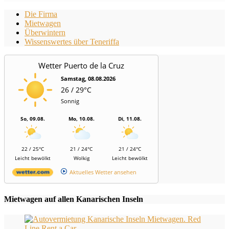
Die Firma
Mietwagen
Überwintern
Wissenswertes über Teneriffa
Wetter Puerto de la Cruz
Samstag, 08.08.2026
26 / 29°C
Sonnig
So, 09.08.
Mo, 10.08.
Di, 11.08.
22 / 25°C
21 / 24°C
21 / 24°C
Leicht bewölkt
Wolkig
Leicht bewölkt
Aktuelles Wetter ansehen
Mietwagen auf allen Kanarischen Inseln