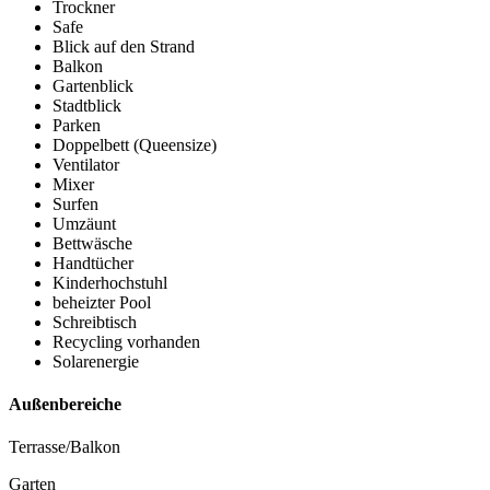
Trockner
Safe
Blick auf den Strand
Balkon
Gartenblick
Stadtblick
Parken
Doppelbett (Queensize)
Ventilator
Mixer
Surfen
Umzäunt
Bettwäsche
Handtücher
Kinderhochstuhl
beheizter Pool
Schreibtisch
Recycling vorhanden
Solarenergie
Außenbereiche
Terrasse/Balkon
Garten