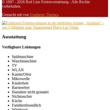
© 1997 - 2026 Red Line Ferienvermietung - Alle Rechte
vorbehalten.
Gemacht mit
von
Graphene Themes
.
Ausstattung
Verfügbare Leistungen
Spülmaschine
Waschmaschine
TV
WLAN
Kamin/Ofen
Mikrowelle
Kinderbett
Barrierefrei
Haustiere nicht gestattet
Nichtraucher
Küche
Familienfreundlich
Whirlpool