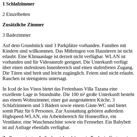
1 Schlafzimmer
2 Einzelbetten
Zusätzliche Zimmer
3 Badezimmer
Auf dem Grundstück sind 3 Parkplätze vorhanden. Familien mit
Kindern sind willkommen. Das Mitbringen von Haustieren ist nicht
erlaubt. Eine Klimaanlage ist derzeit nicht verfügbar. WLAN ist
vorhanden und für Videoanrufe geeignet. Die Unterkunft verfügt
über einen stufenlosen Innenbereich und einen stufenfreien Zugang.
Die Türen sind breit und leicht zugänglich. Feiern sind nicht erlaubt.
Rauchen ist strengstens untersagt.
In Icod de los Vinos bietet das Ferienhaus Villa Tazana eine
exzellente Lage in Strandnähe. Die 100 m² große Unterkunft besteht
aus einem Wohnzimmer, einer gut ausgestatteten Küche, 3
Schlafzimmern und 3 Bädern sowie einem Gäste-WC und bietet
somit Platz für 6 Personen. Zur Ausstattung gehören außerdem
Highspeed-WLAN, ein Arbeitsbereich für Homeoffice, ein
Ventilator, eine Waschmaschine sowie ein Fernseher. Ein Babybett
ist auf Anfrage ebenfalls verfügbar.