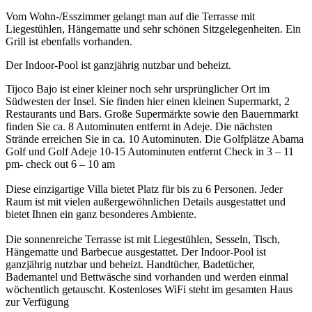
Vom Wohn-/Esszimmer gelangt man auf die Terrasse mit
Liegestühlen, Hängematte und sehr schönen Sitzgelegenheiten. Ein
Grill ist ebenfalls vorhanden.
Der Indoor-Pool ist ganzjährig nutzbar und beheizt.
Tijoco Bajo ist einer kleiner noch sehr ursprünglicher Ort im
Südwesten der Insel. Sie finden hier einen kleinen Supermarkt, 2
Restaurants und Bars. Große Supermärkte sowie den Bauernmarkt
finden Sie ca. 8 Autominuten entfernt in Adeje. Die nächsten
Strände erreichen Sie in ca. 10 Autominuten. Die Golfplätze Abama
Golf und Golf Adeje 10-15 Autominuten entfernt Check in 3 – 11
pm- check out 6 – 10 am
Diese einzigartige Villa bietet Platz für bis zu 6 Personen. Jeder
Raum ist mit vielen außergewöhnlichen Details ausgestattet und
bietet Ihnen ein ganz besonderes Ambiente.
Die sonnenreiche Terrasse ist mit Liegestühlen, Sesseln, Tisch,
Hängematte und Barbecue ausgestattet. Der Indoor-Pool ist
ganzjährig nutzbar und beheizt. Handtücher, Badetücher,
Bademantel und Bettwäsche sind vorhanden und werden einmal
wöchentlich getauscht. Kostenloses WiFi steht im gesamten Haus
zur Verfügung