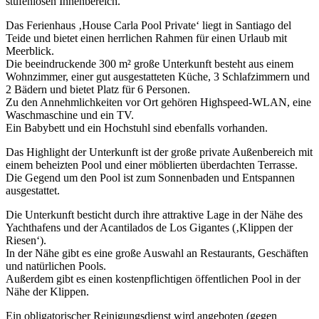
stufenlosen Innenbereich.
Das Ferienhaus ‚House Carla Pool Private‘ liegt in Santiago del
Teide und bietet einen herrlichen Rahmen für einen Urlaub mit
Meerblick.
Die beeindruckende 300 m² große Unterkunft besteht aus einem
Wohnzimmer, einer gut ausgestatteten Küche, 3 Schlafzimmern und
2 Bädern und bietet Platz für 6 Personen.
Zu den Annehmlichkeiten vor Ort gehören Highspeed-WLAN, eine
Waschmaschine und ein TV.
Ein Babybett und ein Hochstuhl sind ebenfalls vorhanden.
Das Highlight der Unterkunft ist der große private Außenbereich mit
einem beheizten Pool und einer möblierten überdachten Terrasse.
Die Gegend um den Pool ist zum Sonnenbaden und Entspannen
ausgestattet.
Die Unterkunft besticht durch ihre attraktive Lage in der Nähe des
Yachthafens und der Acantilados de Los Gigantes (‚Klippen der
Riesen‘).
In der Nähe gibt es eine große Auswahl an Restaurants, Geschäften
und natürlichen Pools.
Außerdem gibt es einen kostenpflichtigen öffentlichen Pool in der
Nähe der Klippen.
Ein obligatorischer Reinigungsdienst wird angeboten (gegen