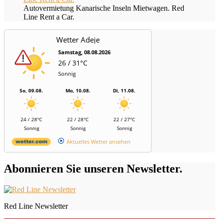
Autovermietung Kanarische Inseln Mietwagen. Red
Line Rent a Car.
Wetter Adeje
Samstag, 08.08.2026
26 / 31°C
Sonnig
So, 09.08.
Mo, 10.08.
Di, 11.08.
24 / 28°C
22 / 28°C
22 / 27°C
Sonnig
Sonnig
Sonnig
Aktuelles Wetter ansehen
Abonnieren Sie unseren Newsletter.
Red Line Newsletter