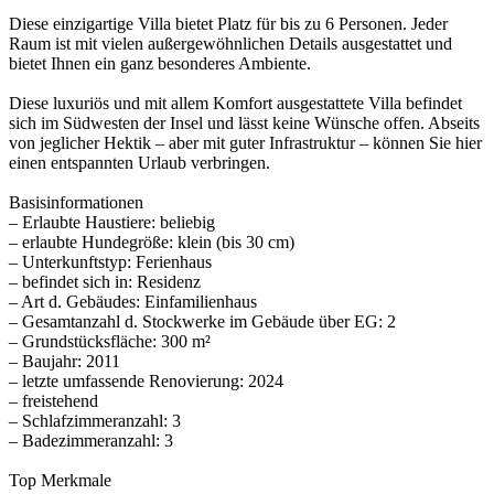
Diese einzigartige Villa bietet Platz für bis zu 6 Personen. Jeder
Raum ist mit vielen außergewöhnlichen Details ausgestattet und
bietet Ihnen ein ganz besonderes Ambiente.
Diese luxuriös und mit allem Komfort ausgestattete Villa befindet
sich im Südwesten der Insel und lässt keine Wünsche offen. Abseits
von jeglicher Hektik – aber mit guter Infrastruktur – können Sie hier
einen entspannten Urlaub verbringen.
Basisinformationen
– Erlaubte Haustiere: beliebig
– erlaubte Hundegröße: klein (bis 30 cm)
– Unterkunftstyp: Ferienhaus
– befindet sich in: Residenz
– Art d. Gebäudes: Einfamilienhaus
– Gesamtanzahl d. Stockwerke im Gebäude über EG: 2
– Grundstücksfläche: 300 m²
– Baujahr: 2011
– letzte umfassende Renovierung: 2024
– freistehend
– Schlafzimmeranzahl: 3
– Badezimmeranzahl: 3
Top Merkmale