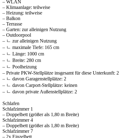
– WLAN
– Klimaanlage: teilweise
– Heizung: teilweise
– Balkon
– Terrasse
– Garten: zur alleinigen Nutzung
– Outdoorpool
– ㄴ zur alleinigen Nutzung
– ㄴ maximale Tiefe: 165 cm
– ㄴ Länge: 1000 cm
– ㄴ Breite: 280 cm
– ㄴ Poolheizung
– Private PKW-Stellplätze insgesamt für diese Unterkunft: 2
– ㄴ davon Garagenstellplätze: 2
– ㄴ davon Carport-Stellplätze: keinen
– ㄴ davon private Außen­stellplätze: 2
Schlafen
Schlafzimmer 1
– Doppelbett (größer als 1,80 m Breite)
Schlafzimmer 4
– Doppelbett (größer als 1,80 m Breite)
Schlafzimmer 7
– 2x Einzelbett