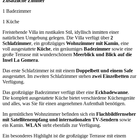
Zusätzliche Zimmer
1 Badezimmer
1 Küche
Freistehende Villa im rustikalen Stil, idyllisch inmitten einer
natürlichen Umgebung gelegen. Die Villa verfügt über
2
Schlafzimmer
, ein großzügiges
Wohnzimmer mit Kamin
, eine
voll ausgestattete
Küche
, ein geräumiges
Badezimmer
sowie eine
große Terrasse mit wunderschönem
Meerblick und Blick auf die
Insel La Gomera
.
Das erste Schlafzimmer ist mit einem
Doppelbett und einem Safe
ausgestattet. Im zweiten Schlafzimmer stehen
zwei Einzelbetten
zur
Verfügung.
Das großzügige Badezimmer verfügt über eine
Eckbadewanne
.
Die komplett ausgestattete Küche bietet verschiedene Küchengeräte
und alles, was Sie für einen angenehmen Aufenthalt benötigen.
Im gemütlichen Wohnzimmer befinden sich ein
Flachbildfernseher
mit Satellitenempfang und internationalen TV-Sendern
sowie
ein Kamin.
WLAN
steht ebenfalls zur Verfügung.
Ein besonderes Highlight ist die großzügige Terrasse mit einem