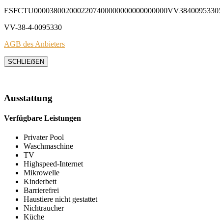
ESFCTU0000380020002207400000000000000000VV3840095330
VV-38-4-0095330
AGB des Anbieters
SCHLIEẞEN
Ausstattung
Verfügbare Leistungen
Privater Pool
Waschmaschine
TV
Highspeed-Internet
Mikrowelle
Kinderbett
Barrierefrei
Haustiere nicht gestattet
Nichtraucher
Küche