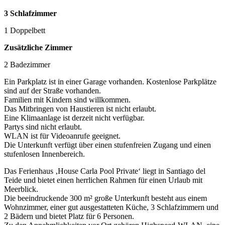
3 Schlafzimmer
1 Doppelbett
Zusätzliche Zimmer
2 Badezimmer
Ein Parkplatz ist in einer Garage vorhanden. Kostenlose Parkplätze
sind auf der Straße vorhanden.
Familien mit Kindern sind willkommen.
Das Mitbringen von Haustieren ist nicht erlaubt.
Eine Klimaanlage ist derzeit nicht verfügbar.
Partys sind nicht erlaubt.
WLAN ist für Videoanrufe geeignet.
Die Unterkunft verfügt über einen stufenfreien Zugang und einen
stufenlosen Innenbereich.
Das Ferienhaus ‚House Carla Pool Private‘ liegt in Santiago del
Teide und bietet einen herrlichen Rahmen für einen Urlaub mit
Meerblick.
Die beeindruckende 300 m² große Unterkunft besteht aus einem
Wohnzimmer, einer gut ausgestatteten Küche, 3 Schlafzimmern und
2 Bädern und bietet Platz für 6 Personen.