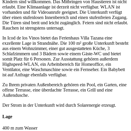
Kindern sind willkommen. Das Mitbringen von Haustieren ist nicht
erlaubt. Eine Klimaanlage ist derzeit nicht verfügbar. WLAN ist
vorhanden und für Videoanrufe geeignet. Die Unterkunft verfügt
über einen stufenlosen Innenbereich und einen stufenfreien Zugang.
Die Türen sind breit und leicht zugänglich. Feiern sind nicht erlaubt.
Rauchen ist strengstens untersagt.
In Icod de los Vinos bietet das Ferienhaus Villa Tazana eine
exzellente Lage in Strandnähe. Die 100 m² große Unterkunft besteht
aus einem Wohnzimmer, einer gut ausgestatteten Küche, 3
Schlafzimmern und 3 Bädern sowie einem Gäste-WC und bietet
somit Platz für 6 Personen. Zur Ausstattung gehören außerdem
Highspeed-WLAN, ein Arbeitsbereich für Homeoffice, ein
Ventilator, eine Waschmaschine sowie ein Fernseher. Ein Babybett
ist auf Anfrage ebenfalls verfügbar.
Zu Ihrem privaten Außenbereich gehören ein Pool, ein Garten, eine
offene Terrasse, eine überdachte Terrasse, ein Grill und eine
Außendusche.
Der Strom in der Unterkunft wird durch Solarenergie erzeugt.
Lage
400 m zum Wasser