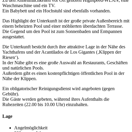
Zu den Annehmlichkeiten vor Ort gehören Highspeed-WLAN, eine
Waschmaschine und ein TV.
Ein Babybett und ein Hochstuhl sind ebenfalls vorhanden.
Das Highlight der Unterkunft ist der große private Außenbereich mit
einem beheizten Pool und einer möblierten überdachten Terrasse.
Die Gegend um den Pool ist zum Sonnenbaden und Entspannen
ausgestattet.
Die Unterkunft besticht durch ihre attraktive Lage in der Nähe des
Yachthafens und der Acantilados de Los Gigantes (‚Klippen der
Riesen‘).
In der Nähe gibt es eine große Auswahl an Restaurants, Geschäften
und natürlichen Pools.
Außerdem gibt es einen kostenpflichtigen öffentlichen Pool in der
Nähe der Klippen.
Ein obligatorischer Reinigungsdienst wird angeboten (gegen
Gebühr).
Die Gäste werden gebeten, während ihres Aufenthalts die
Ruhezeiten (22.00 bis 10.00 Uhr) einzuhalten.
Lage
Angelmöglichkeit