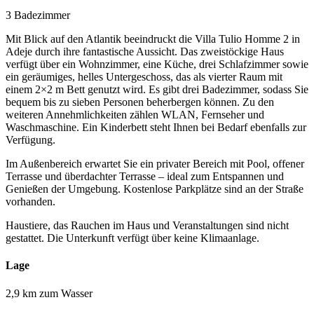
3 Badezimmer
Mit Blick auf den Atlantik beeindruckt die Villa Tulio Homme 2 in
Adeje durch ihre fantastische Aussicht. Das zweistöckige Haus
verfügt über ein Wohnzimmer, eine Küche, drei Schlafzimmer sowie
ein geräumiges, helles Untergeschoss, das als vierter Raum mit
einem 2×2 m Bett genutzt wird. Es gibt drei Badezimmer, sodass Sie
bequem bis zu sieben Personen beherbergen können. Zu den
weiteren Annehmlichkeiten zählen WLAN, Fernseher und
Waschmaschine. Ein Kinderbett steht Ihnen bei Bedarf ebenfalls zur
Verfügung.
Im Außenbereich erwartet Sie ein privater Bereich mit Pool, offener
Terrasse und überdachter Terrasse – ideal zum Entspannen und
Genießen der Umgebung. Kostenlose Parkplätze sind an der Straße
vorhanden.
Haustiere, das Rauchen im Haus und Veranstaltungen sind nicht
gestattet. Die Unterkunft verfügt über keine Klimaanlage.
Lage
2,9 km zum Wasser