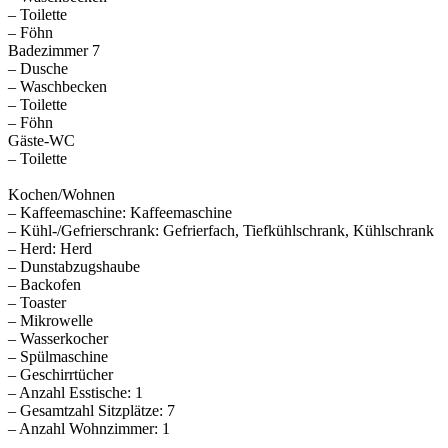
– Toilette
– Föhn
Badezimmer 7
– Dusche
– Waschbecken
– Toilette
– Föhn
Gäste-WC
– Toilette
Kochen/Wohnen
– Kaffeemaschine: Kaffeemaschine
– Kühl-/Gefrierschrank: Gefrierfach, Tiefkühlschrank, Kühlschrank
– Herd: Herd
– Dunstabzugshaube
– Backofen
– Toaster
– Mikrowelle
– Wasserkocher
– Spülmaschine
– Geschirrtücher
– Anzahl Esstische: 1
– Gesamtzahl Sitzplätze: 7
– Anzahl Wohnzimmer: 1