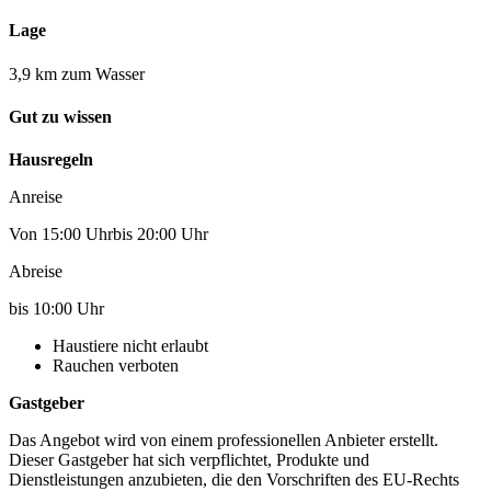
Lage
3,9 km zum Wasser
Gut zu wissen
Hausregeln
Anreise
Von 15:00 Uhrbis 20:00 Uhr
Abreise
bis 10:00 Uhr
Haustiere nicht erlaubt
Rauchen verboten
Gastgeber
Das Angebot wird von einem professionellen Anbieter erstellt.
Dieser Gastgeber hat sich verpflichtet, Produkte und
Dienstleistungen anzubieten, die den Vorschriften des EU-Rechts