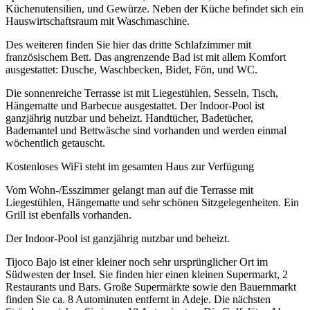
Küchenutensilien, und Gewürze. Neben der Küche befindet sich ein
Hauswirtschaftsraum mit Waschmaschine.
Des weiteren finden Sie hier das dritte Schlafzimmer mit
französischem Bett. Das angrenzende Bad ist mit allem Komfort
ausgestattet: Dusche, Waschbecken, Bidet, Fön, und WC.
Die sonnenreiche Terrasse ist mit Liegestühlen, Sesseln, Tisch,
Hängematte und Barbecue ausgestattet. Der Indoor-Pool ist
ganzjährig nutzbar und beheizt. Handtücher, Badetücher,
Bademantel und Bettwäsche sind vorhanden und werden einmal
wöchentlich getauscht.
Kostenloses WiFi steht im gesamten Haus zur Verfügung
Vom Wohn-/Esszimmer gelangt man auf die Terrasse mit
Liegestühlen, Hängematte und sehr schönen Sitzgelegenheiten. Ein
Grill ist ebenfalls vorhanden.
Der Indoor-Pool ist ganzjährig nutzbar und beheizt.
Tijoco Bajo ist einer kleiner noch sehr ursprünglicher Ort im
Südwesten der Insel. Sie finden hier einen kleinen Supermarkt, 2
Restaurants und Bars. Große Supermärkte sowie den Bauernmarkt
finden Sie ca. 8 Autominuten entfernt in Adeje. Die nächsten