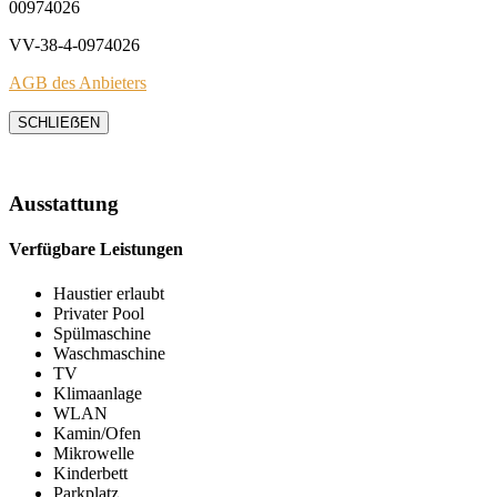
00974026
VV-38-4-0974026
AGB des Anbieters
SCHLIEẞEN
Ausstattung
Verfügbare Leistungen
Haustier erlaubt
Privater Pool
Spülmaschine
Waschmaschine
TV
Klimaanlage
WLAN
Kamin/Ofen
Mikrowelle
Kinderbett
Parkplatz