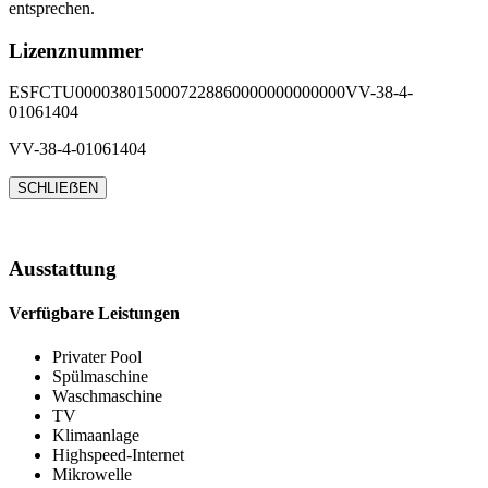
entsprechen.
Lizenznummer
ESFCTU0000380150007228860000000000000VV-38-4-
01061404
VV-38-4-01061404
SCHLIEẞEN
Ausstattung
Verfügbare Leistungen
Privater Pool
Spülmaschine
Waschmaschine
TV
Klimaanlage
Highspeed-Internet
Mikrowelle