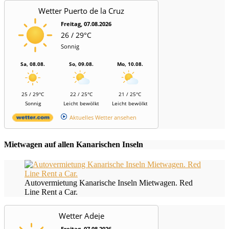
Wetter Puerto de la Cruz
Freitag, 07.08.2026
26 / 29°C
Sonnig
Sa, 08.08.
So, 09.08.
Mo, 10.08.
25 / 29°C
22 / 25°C
21 / 25°C
Sonnig
Leicht bewölkt
Leicht bewölkt
Aktuelles Wetter ansehen
Mietwagen auf allen Kanarischen Inseln
Autovermietung Kanarische Inseln Mietwagen. Red
Line Rent a Car.
Wetter Adeje
Freitag, 07.08.2026