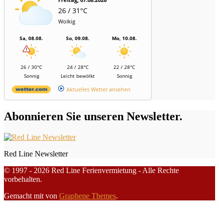
26 / 31°C
Wolkig
Sa, 08.08.
So, 09.08.
Mo, 10.08.
26 / 30°C
24 / 28°C
22 / 28°C
Sonnig
Leicht bewölkt
Sonnig
Aktuelles Wetter ansehen
Abonnieren Sie unseren Newsletter.
Red Line Newsletter
© 1997 - 2026 Red Line Ferienvermietung - Alle Rechte
vorbehalten.
Gemacht mit
von
Graphene Themes
.