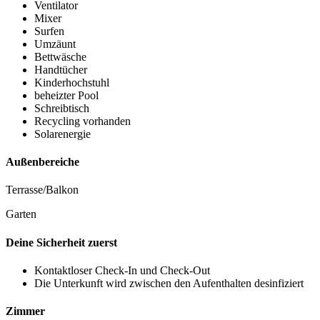
Ventilator
Mixer
Surfen
Umzäunt
Bettwäsche
Handtücher
Kinderhochstuhl
beheizter Pool
Schreibtisch
Recycling vorhanden
Solarenergie
Außenbereiche
Terrasse/Balkon
Garten
Deine Sicherheit zuerst
Kontaktloser Check-In und Check-Out
Die Unterkunft wird zwischen den Aufenthalten desinfiziert
Zimmer