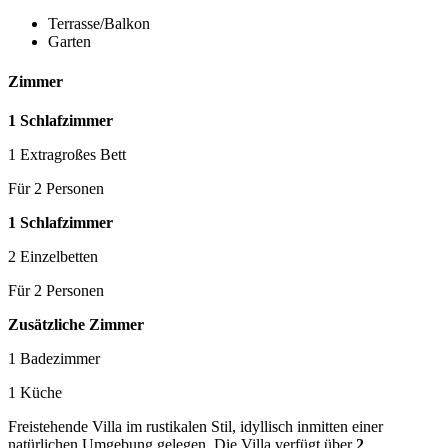
Terrasse/Balkon
Garten
Zimmer
1 Schlafzimmer
1 Extragroßes Bett
Für 2 Personen
1 Schlafzimmer
2 Einzelbetten
Für 2 Personen
Zusätzliche Zimmer
1 Badezimmer
1 Küche
Freistehende Villa im rustikalen Stil, idyllisch inmitten einer
natürlichen Umgebung gelegen. Die Villa verfügt über
2