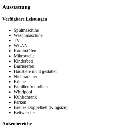
Ausstattung
Verfügbare Leistungen
Spülmaschine
Waschmaschine
TV
WLAN
Kamin/Ofen
Mikrowelle
Kinderbett
Barrierefrei
Haustiere nicht gestattet
Nichtraucher
Küche
Familienfreundlich
Whirlpool
Kühlschrank
Parken
Breites Doppelbett (Kingsize)
Bettwäsche
Außenbereiche