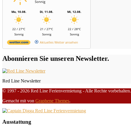
Sonnig
Mo, 10.08.
Di, 11.08.
Mi, 12.08.
22 / 27°C
21 / 27°C
22 / 28°C
Sonnig
Sonnig
Sonnig
Aktuelles Wetter ansehen
Abonnieren Sie unseren Newsletter.
Red Line Newsletter
© 1997 - 2026 Red Line Ferienvermietung - Alle Rechte vorbehalten.
Gemacht mit
von
Graphene Themes
.
Ausstattung