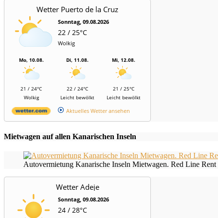
Wetter Puerto de la Cruz
Sonntag, 09.08.2026
22 / 25°C
Wolkig
Mo, 10.08.
Di, 11.08.
Mi, 12.08.
21 / 24°C
22 / 24°C
21 / 25°C
Wolkig
Leicht bewölkt
Leicht bewölkt
Aktuelles Wetter ansehen
Mietwagen auf allen Kanarischen Inseln
Autovermietung Kanarische Inseln Mietwagen. Red Line Rent 
Wetter Adeje
Sonntag, 09.08.2026
24 / 28°C