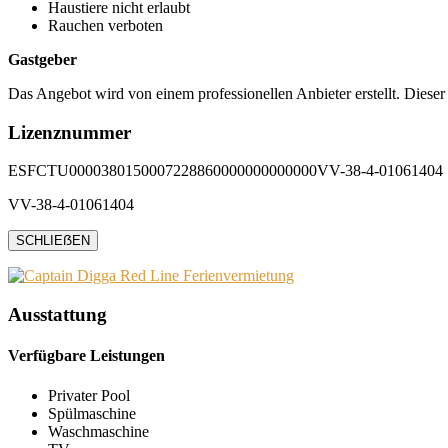
Haustiere nicht erlaubt
Rauchen verboten
Gastgeber
Das Angebot wird von einem professionellen Anbieter erstellt. Dieser
Lizenznummer
ESFCTU0000380150007228860000000000000VV-38-4-01061404
VV-38-4-01061404
SCHLIEẞEN
Ausstattung
Verfügbare Leistungen
Privater Pool
Spülmaschine
Waschmaschine