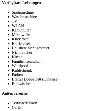
Verfügbare Leistungen
Spülmaschine
Waschmaschine
TV
WLAN
Kamin/Ofen
Mikrowelle
Kinderbett
Barrierefrei
Haustiere nicht gestattet
Nichtraucher
Küche
Familienfreundlich
Whirlpool
Kühlschrank
Parken
Breites Doppelbett (Kingsize)
Bettwäsche
Außenbereiche
Terrasse/Balkon
Garten