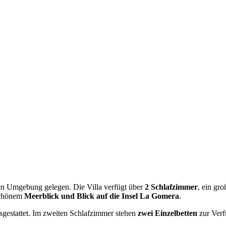
ichen Umgebung gelegen. Die Villa verfügt über
2 Schlafzimmer
, ein gr
schönem
Meerblick und Blick auf die Insel La Gomera
.
gestattet. Im zweiten Schlafzimmer stehen
zwei Einzelbetten
zur Verf