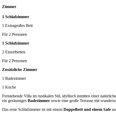
Zimmer
1 Schlafzimmer
1 Extragroßes Bett
Für 2 Personen
1 Schlafzimmer
2 Einzelbetten
Für 2 Personen
Zusätzliche Zimmer
1 Badezimmer
1 Küche
Freistehende Villa im rustikalen Stil, idyllisch inmitten einer natürl
ein geräumiges
Badezimmer
sowie eine große Terrasse mit wunder
Das erste Schlafzimmer ist mit einem
Doppelbett und einem Safe
aus