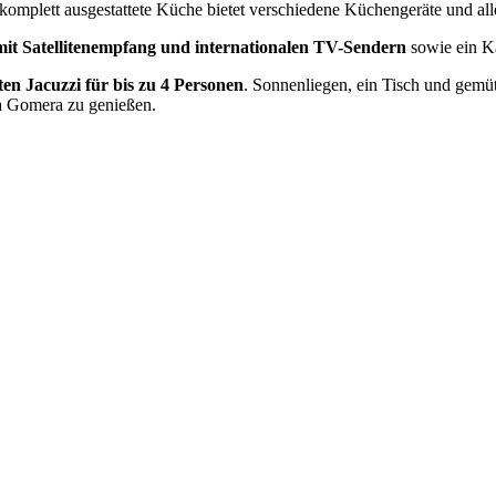
 komplett ausgestattete Küche bietet verschiedene Küchengeräte und al
mit Satellitenempfang und internationalen TV-Sendern
sowie ein 
ten Jacuzzi für bis zu 4 Personen
. Sonnenliegen, ein Tisch und gemü
La Gomera zu genießen.