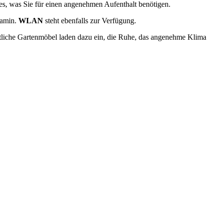
les, was Sie für einen angenehmen Aufenthalt benötigen.
Kamin.
WLAN
steht ebenfalls zur Verfügung.
tliche Gartenmöbel laden dazu ein, die Ruhe, das angenehme Klima