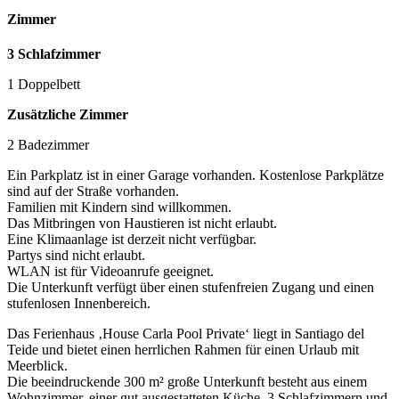
Zimmer
3 Schlafzimmer
1 Doppelbett
Zusätzliche Zimmer
2 Badezimmer
Ein Parkplatz ist in einer Garage vorhanden. Kostenlose Parkplätze
sind auf der Straße vorhanden.
Familien mit Kindern sind willkommen.
Das Mitbringen von Haustieren ist nicht erlaubt.
Eine Klimaanlage ist derzeit nicht verfügbar.
Partys sind nicht erlaubt.
WLAN ist für Videoanrufe geeignet.
Die Unterkunft verfügt über einen stufenfreien Zugang und einen
stufenlosen Innenbereich.
Das Ferienhaus ‚House Carla Pool Private‘ liegt in Santiago del
Teide und bietet einen herrlichen Rahmen für einen Urlaub mit
Meerblick.
Die beeindruckende 300 m² große Unterkunft besteht aus einem
Wohnzimmer, einer gut ausgestatteten Küche, 3 Schlafzimmern und