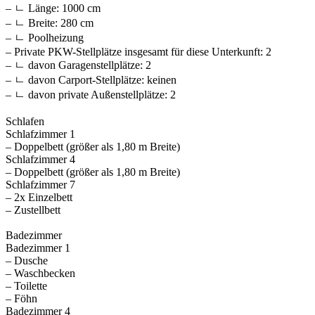
– ㄴ Länge: 1000 cm
– ㄴ Breite: 280 cm
– ㄴ Poolheizung
– Private PKW-Stellplätze insgesamt für diese Unterkunft: 2
– ㄴ davon Garagenstellplätze: 2
– ㄴ davon Carport-Stellplätze: keinen
– ㄴ davon private Außen­stellplätze: 2
Schlafen
Schlafzimmer 1
– Doppelbett (größer als 1,80 m Breite)
Schlafzimmer 4
– Doppelbett (größer als 1,80 m Breite)
Schlafzimmer 7
– 2x Einzelbett
– Zustellbett
Badezimmer
Badezimmer 1
– Dusche
– Waschbecken
– Toilette
– Föhn
Badezimmer 4