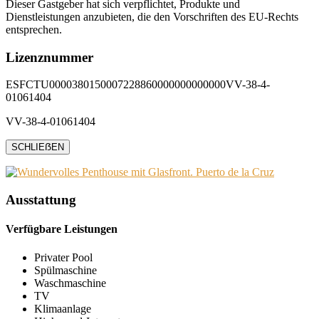
Dieser Gastgeber hat sich verpflichtet, Produkte und
Dienstleistungen anzubieten, die den Vorschriften des EU-Rechts
entsprechen.
Lizenznummer
ESFCTU0000380150007228860000000000000VV-38-4-
01061404
VV-38-4-01061404
SCHLIEẞEN
Ausstattung
Verfügbare Leistungen
Privater Pool
Spülmaschine
Waschmaschine
TV
Klimaanlage