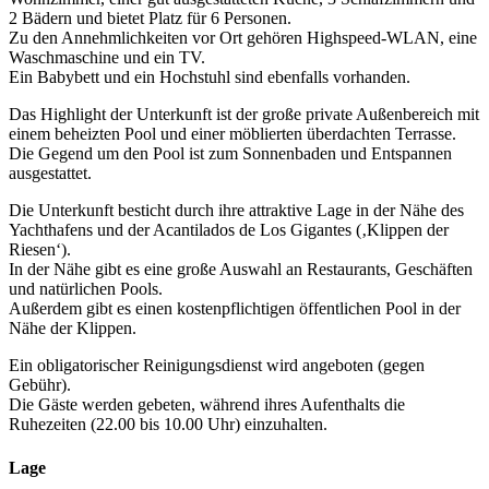
2 Bädern und bietet Platz für 6 Personen.
Zu den Annehmlichkeiten vor Ort gehören Highspeed-WLAN, eine
Waschmaschine und ein TV.
Ein Babybett und ein Hochstuhl sind ebenfalls vorhanden.
Das Highlight der Unterkunft ist der große private Außenbereich mit
einem beheizten Pool und einer möblierten überdachten Terrasse.
Die Gegend um den Pool ist zum Sonnenbaden und Entspannen
ausgestattet.
Die Unterkunft besticht durch ihre attraktive Lage in der Nähe des
Yachthafens und der Acantilados de Los Gigantes (‚Klippen der
Riesen‘).
In der Nähe gibt es eine große Auswahl an Restaurants, Geschäften
und natürlichen Pools.
Außerdem gibt es einen kostenpflichtigen öffentlichen Pool in der
Nähe der Klippen.
Ein obligatorischer Reinigungsdienst wird angeboten (gegen
Gebühr).
Die Gäste werden gebeten, während ihres Aufenthalts die
Ruhezeiten (22.00 bis 10.00 Uhr) einzuhalten.
Lage