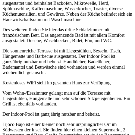
ausgestattet und beinhaltet Backofen, Mikrowelle, Herd,
Spülmaschine, Kaffeemaschine, Wasserkocher, Toaster, diverse
Küchenutensilien, und Gewürze. Neben der Küche befindet sich ein
Hauswirtschaftsraum mit Waschmaschine.
Des weiteren finden Sie hier das dritte Schlafzimmer mit
französischem Bett. Das angrenzende Bad ist mit allem Komfort
ausgestattet: Dusche, Waschbecken, Bidet, Fön, und WC.
Die sonnenreiche Terrasse ist mit Liegestühlen, Sesseln, Tisch,
Hängematte und Barbecue ausgestattet. Der Indoor-Pool ist
ganzjährig nutzbar und beheizt. Handtücher, Badetücher,
Bademantel und Bettwäsche sind vorhanden und werden einmal
wöchentlich getauscht.
Kostenloses WiFi steht im gesamten Haus zur Verfügung
Vom Wohn-/Esszimmer gelangt man auf die Terrasse mit
Liegestühlen, Hängematte und sehr schönen Sitzgelegenheiten. Ein
Grill ist ebenfalls vorhanden.
Der Indoor-Pool ist ganzjährig nutzbar und beheizt.
Tijoco Bajo ist einer kleiner noch sehr ursprünglicher Ort im
Südwesten der Insel. Sie finden hier einen kleinen Supermarkt, 2