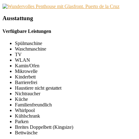
Ausstattung
Verfügbare Leistungen
Spülmaschine
Waschmaschine
TV
WLAN
Kamin/Ofen
Mikrowelle
Kinderbett
Barrierefrei
Haustiere nicht gestattet
Nichtraucher
Küche
Familienfreundlich
Whirlpool
Kühlschrank
Parken
Breites Doppelbett (Kingsize)
Bettwäsche