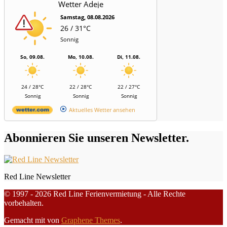
Wetter Adeje
Samstag, 08.08.2026
26 / 31°C
Sonnig
So, 09.08.
Mo, 10.08.
Di, 11.08.
24 / 28°C
22 / 28°C
22 / 27°C
Sonnig
Sonnig
Sonnig
Aktuelles Wetter ansehen
Abonnieren Sie unseren Newsletter.
Red Line Newsletter
© 1997 - 2026 Red Line Ferienvermietung - Alle Rechte
vorbehalten.
Gemacht mit
von
Graphene Themes
.