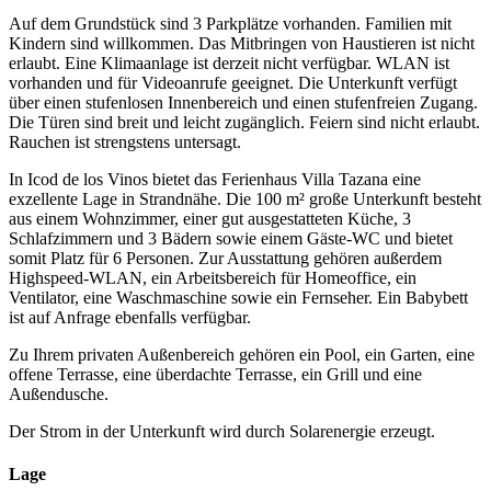
Auf dem Grundstück sind 3 Parkplätze vorhanden. Familien mit
Kindern sind willkommen. Das Mitbringen von Haustieren ist nicht
erlaubt. Eine Klimaanlage ist derzeit nicht verfügbar. WLAN ist
vorhanden und für Videoanrufe geeignet. Die Unterkunft verfügt
über einen stufenlosen Innenbereich und einen stufenfreien Zugang.
Die Türen sind breit und leicht zugänglich. Feiern sind nicht erlaubt.
Rauchen ist strengstens untersagt.
In Icod de los Vinos bietet das Ferienhaus Villa Tazana eine
exzellente Lage in Strandnähe. Die 100 m² große Unterkunft besteht
aus einem Wohnzimmer, einer gut ausgestatteten Küche, 3
Schlafzimmern und 3 Bädern sowie einem Gäste-WC und bietet
somit Platz für 6 Personen. Zur Ausstattung gehören außerdem
Highspeed-WLAN, ein Arbeitsbereich für Homeoffice, ein
Ventilator, eine Waschmaschine sowie ein Fernseher. Ein Babybett
ist auf Anfrage ebenfalls verfügbar.
Zu Ihrem privaten Außenbereich gehören ein Pool, ein Garten, eine
offene Terrasse, eine überdachte Terrasse, ein Grill und eine
Außendusche.
Der Strom in der Unterkunft wird durch Solarenergie erzeugt.
Lage