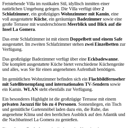
Freistehende Villa im rustikalen Stil, idyllisch inmitten einer
natürlichen Umgebung gelegen. Die Villa verfügt über
2
Schlafzimmer
, ein großzügiges
Wohnzimmer mit Kamin
, eine
voll ausgestattete
Küche
, ein geräumiges
Badezimmer
sowie eine
große Terrasse mit wunderschönem
Meerblick und Blick auf die
Insel La Gomera
.
Das erste Schlafzimmer ist mit einem
Doppelbett und einem Safe
ausgestattet. Im zweiten Schlafzimmer stehen
zwei Einzelbetten
zur
Verfügung.
Das großzügige Badezimmer verfügt über eine
Eckbadewanne
.
Die komplett ausgestattete Küche bietet verschiedene Küchengeräte
und alles, was Sie für einen angenehmen Aufenthalt benötigen.
Im gemütlichen Wohnzimmer befinden sich ein
Flachbildfernseher
mit Satellitenempfang und internationalen TV-Sendern
sowie
ein Kamin.
WLAN
steht ebenfalls zur Verfügung.
Ein besonderes Highlight ist die großzügige Terrasse mit einem
privaten Jacuzzi für bis zu 4 Personen
. Sonnenliegen, ein Tisch
und gemütliche Gartenmöbel laden dazu ein, die Ruhe, das
angenehme Klima und den herrlichen Ausblick auf den Atlantik und
die Nachbarinsel La Gomera zu genießen.