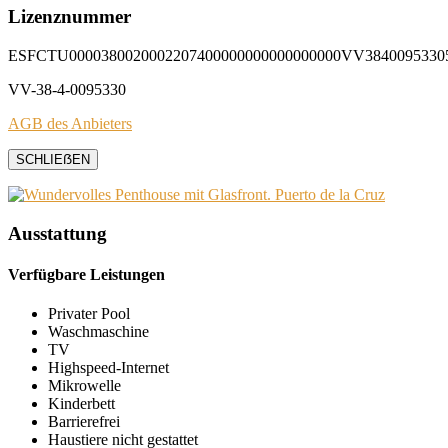
Lizenznummer
ESFCTU0000380020002207400000000000000000VV3840095330
VV-38-4-0095330
AGB des Anbieters
SCHLIEẞEN
Ausstattung
Verfügbare Leistungen
Privater Pool
Waschmaschine
TV
Highspeed-Internet
Mikrowelle
Kinderbett
Barrierefrei
Haustiere nicht gestattet