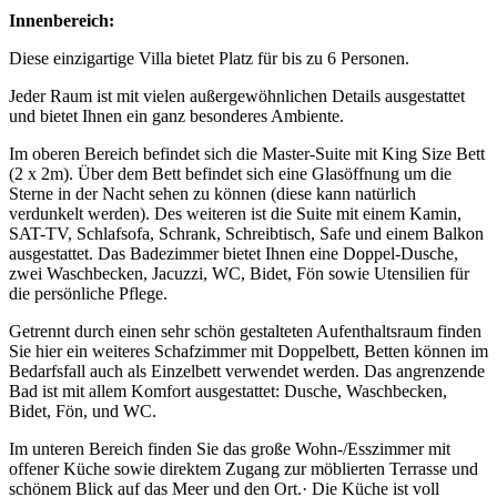
Innenbereich:
Diese einzigartige Villa bietet Platz für bis zu 6 Personen.
Jeder Raum ist mit vielen außergewöhnlichen Details ausgestattet
und bietet Ihnen ein ganz besonderes Ambiente.
Im oberen Bereich befindet sich die Master-Suite mit King Size Bett
(2 x 2m). Über dem Bett befindet sich eine Glasöffnung um die
Sterne in der Nacht sehen zu können (diese kann natürlich
verdunkelt werden). Des weiteren ist die Suite mit einem Kamin,
SAT-TV, Schlafsofa, Schrank, Schreibtisch, Safe und einem Balkon
ausgestattet. Das Badezimmer bietet Ihnen eine Doppel-Dusche,
zwei Waschbecken, Jacuzzi, WC, Bidet, Fön sowie Utensilien für
die persönliche Pflege.
Getrennt durch einen sehr schön gestalteten Aufenthaltsraum finden
Sie hier ein weiteres Schafzimmer mit Doppelbett, Betten können im
Bedarfsfall auch als Einzelbett verwendet werden. Das angrenzende
Bad ist mit allem Komfort ausgestattet: Dusche, Waschbecken,
Bidet, Fön, und WC.
Im unteren Bereich finden Sie das große Wohn-/Esszimmer mit
offener Küche sowie direktem Zugang zur möblierten Terrasse und
schönem Blick auf das Meer und den Ort.· Die Küche ist voll