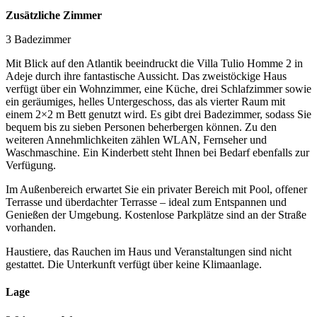
Zusätzliche Zimmer
3 Badezimmer
Mit Blick auf den Atlantik beeindruckt die Villa Tulio Homme 2 in
Adeje durch ihre fantastische Aussicht. Das zweistöckige Haus
verfügt über ein Wohnzimmer, eine Küche, drei Schlafzimmer sowie
ein geräumiges, helles Untergeschoss, das als vierter Raum mit
einem 2×2 m Bett genutzt wird. Es gibt drei Badezimmer, sodass Sie
bequem bis zu sieben Personen beherbergen können. Zu den
weiteren Annehmlichkeiten zählen WLAN, Fernseher und
Waschmaschine. Ein Kinderbett steht Ihnen bei Bedarf ebenfalls zur
Verfügung.
Im Außenbereich erwartet Sie ein privater Bereich mit Pool, offener
Terrasse und überdachter Terrasse – ideal zum Entspannen und
Genießen der Umgebung. Kostenlose Parkplätze sind an der Straße
vorhanden.
Haustiere, das Rauchen im Haus und Veranstaltungen sind nicht
gestattet. Die Unterkunft verfügt über keine Klimaanlage.
Lage