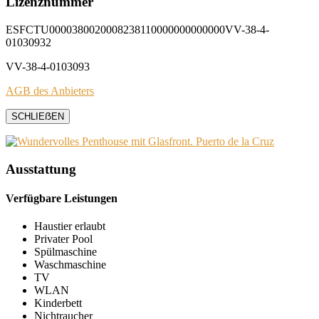
Lizenznummer
ESFCTU0000380020008238110000000000000VV-38-4-
01030932
VV-38-4-0103093
AGB des Anbieters
SCHLIEẞEN
Ausstattung
Verfügbare Leistungen
Haustier erlaubt
Privater Pool
Spülmaschine
Waschmaschine
TV
WLAN
Kinderbett
Nichtraucher