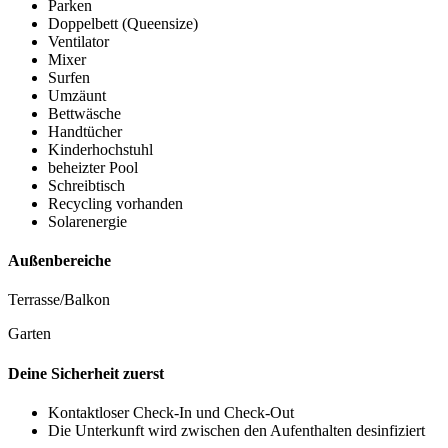
Parken
Doppelbett (Queensize)
Ventilator
Mixer
Surfen
Umzäunt
Bettwäsche
Handtücher
Kinderhochstuhl
beheizter Pool
Schreibtisch
Recycling vorhanden
Solarenergie
Außenbereiche
Terrasse/Balkon
Garten
Deine Sicherheit zuerst
Kontaktloser Check-In und Check-Out
Die Unterkunft wird zwischen den Aufenthalten desinfiziert