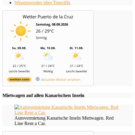
Wissenswertes über Teneriffa
Wetter Puerto de la Cruz
Samstag, 08.08.2026
26 / 29°C
Sonnig
So, 09.08.
Mo, 10.08.
Di, 11.08.
22 / 25°C
21 / 24°C
21 / 24°C
Leicht bewölkt
Wolkig
Leicht bewölkt
Aktuelles Wetter ansehen
Mietwagen auf allen Kanarischen Inseln
Autovermietung Kanarische Inseln Mietwagen. Red
Line Rent a Car.