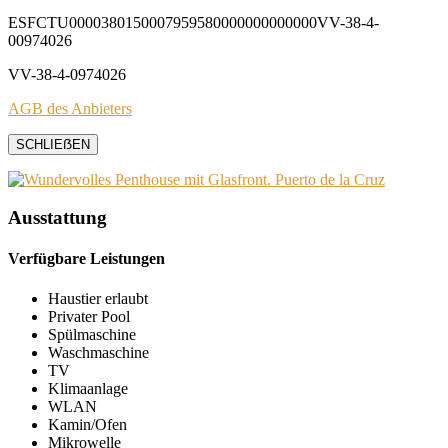
ESFCTU0000380150007959580000000000000VV-38-4-
00974026
VV-38-4-0974026
AGB des Anbieters
SCHLIEẞEN
Ausstattung
Verfügbare Leistungen
Haustier erlaubt
Privater Pool
Spülmaschine
Waschmaschine
TV
Klimaanlage
WLAN
Kamin/Ofen
Mikrowelle