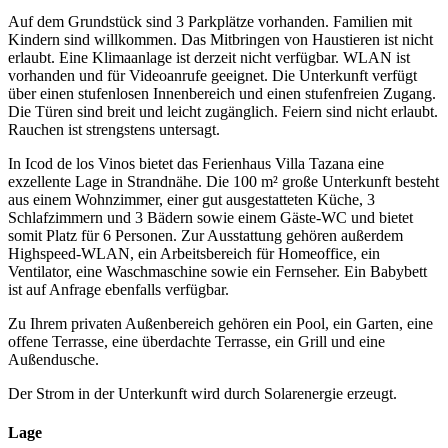
Auf dem Grundstück sind 3 Parkplätze vorhanden. Familien mit
Kindern sind willkommen. Das Mitbringen von Haustieren ist nicht
erlaubt. Eine Klimaanlage ist derzeit nicht verfügbar. WLAN ist
vorhanden und für Videoanrufe geeignet. Die Unterkunft verfügt
über einen stufenlosen Innenbereich und einen stufenfreien Zugang.
Die Türen sind breit und leicht zugänglich. Feiern sind nicht erlaubt.
Rauchen ist strengstens untersagt.
In Icod de los Vinos bietet das Ferienhaus Villa Tazana eine
exzellente Lage in Strandnähe. Die 100 m² große Unterkunft besteht
aus einem Wohnzimmer, einer gut ausgestatteten Küche, 3
Schlafzimmern und 3 Bädern sowie einem Gäste-WC und bietet
somit Platz für 6 Personen. Zur Ausstattung gehören außerdem
Highspeed-WLAN, ein Arbeitsbereich für Homeoffice, ein
Ventilator, eine Waschmaschine sowie ein Fernseher. Ein Babybett
ist auf Anfrage ebenfalls verfügbar.
Zu Ihrem privaten Außenbereich gehören ein Pool, ein Garten, eine
offene Terrasse, eine überdachte Terrasse, ein Grill und eine
Außendusche.
Der Strom in der Unterkunft wird durch Solarenergie erzeugt.
Lage