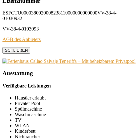
Lizenznummer
ESFCTU0000380020008238110000000000000VV-38-4-
01030932
VV-38-4-0103093
AGB des Anbieters
SCHLIEẞEN
Ausstattung
Verfügbare Leistungen
Haustier erlaubt
Privater Pool
Spülmaschine
Waschmaschine
TV
WLAN
Kinderbett
Nichtraucher