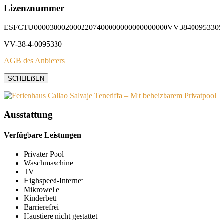
Lizenznummer
ESFCTU0000380020002207400000000000000000VV3840095330
VV-38-4-0095330
AGB des Anbieters
SCHLIEẞEN
Ausstattung
Verfügbare Leistungen
Privater Pool
Waschmaschine
TV
Highspeed-Internet
Mikrowelle
Kinderbett
Barrierefrei
Haustiere nicht gestattet