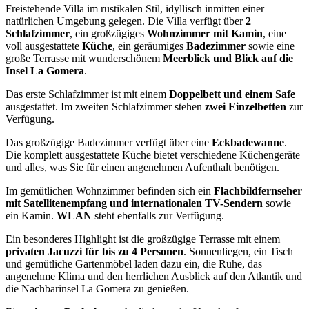
Freistehende Villa im rustikalen Stil, idyllisch inmitten einer
natürlichen Umgebung gelegen. Die Villa verfügt über
2
Schlafzimmer
, ein großzügiges
Wohnzimmer mit Kamin
, eine
voll ausgestattete
Küche
, ein geräumiges
Badezimmer
sowie eine
große Terrasse mit wunderschönem
Meerblick und Blick auf die
Insel La Gomera
.
Das erste Schlafzimmer ist mit einem
Doppelbett und einem Safe
ausgestattet. Im zweiten Schlafzimmer stehen
zwei Einzelbetten
zur
Verfügung.
Das großzügige Badezimmer verfügt über eine
Eckbadewanne
.
Die komplett ausgestattete Küche bietet verschiedene Küchengeräte
und alles, was Sie für einen angenehmen Aufenthalt benötigen.
Im gemütlichen Wohnzimmer befinden sich ein
Flachbildfernseher
mit Satellitenempfang und internationalen TV-Sendern
sowie
ein Kamin.
WLAN
steht ebenfalls zur Verfügung.
Ein besonderes Highlight ist die großzügige Terrasse mit einem
privaten Jacuzzi für bis zu 4 Personen
. Sonnenliegen, ein Tisch
und gemütliche Gartenmöbel laden dazu ein, die Ruhe, das
angenehme Klima und den herrlichen Ausblick auf den Atlantik und
die Nachbarinsel La Gomera zu genießen.