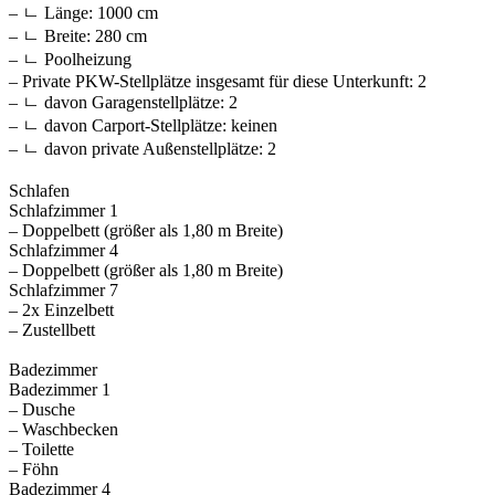
– ㄴ Länge: 1000 cm
– ㄴ Breite: 280 cm
– ㄴ Poolheizung
– Private PKW-Stellplätze insgesamt für diese Unterkunft: 2
– ㄴ davon Garagenstellplätze: 2
– ㄴ davon Carport-Stellplätze: keinen
– ㄴ davon private Außen­stellplätze: 2
Schlafen
Schlafzimmer 1
– Doppelbett (größer als 1,80 m Breite)
Schlafzimmer 4
– Doppelbett (größer als 1,80 m Breite)
Schlafzimmer 7
– 2x Einzelbett
– Zustellbett
Badezimmer
Badezimmer 1
– Dusche
– Waschbecken
– Toilette
– Föhn
Badezimmer 4