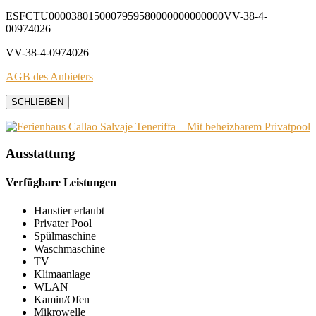
ESFCTU0000380150007959580000000000000VV-38-4-
00974026
VV-38-4-0974026
AGB des Anbieters
SCHLIEẞEN
Ausstattung
Verfügbare Leistungen
Haustier erlaubt
Privater Pool
Spülmaschine
Waschmaschine
TV
Klimaanlage
WLAN
Kamin/Ofen
Mikrowelle