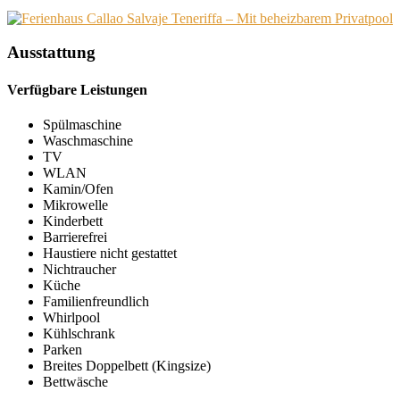
Ausstattung
Verfügbare Leistungen
Spülmaschine
Waschmaschine
TV
WLAN
Kamin/Ofen
Mikrowelle
Kinderbett
Barrierefrei
Haustiere nicht gestattet
Nichtraucher
Küche
Familienfreundlich
Whirlpool
Kühlschrank
Parken
Breites Doppelbett (Kingsize)
Bettwäsche