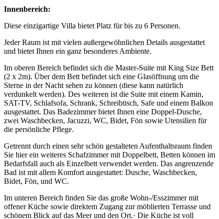
Innenbereich:
Diese einzigartige Villa bietet Platz für bis zu 6 Personen.
Jeder Raum ist mit vielen außergewöhnlichen Details ausgestattet
und bietet Ihnen ein ganz besonderes Ambiente.
Im oberen Bereich befindet sich die Master-Suite mit King Size Bett
(2 x 2m). Über dem Bett befindet sich eine Glasöffnung um die
Sterne in der Nacht sehen zu können (diese kann natürlich
verdunkelt werden). Des weiteren ist die Suite mit einem Kamin,
SAT-TV, Schlafsofa, Schrank, Schreibtisch, Safe und einem Balkon
ausgestattet. Das Badezimmer bietet Ihnen eine Doppel-Dusche,
zwei Waschbecken, Jacuzzi, WC, Bidet, Fön sowie Utensilien für
die persönliche Pflege.
Getrennt durch einen sehr schön gestalteten Aufenthaltsraum finden
Sie hier ein weiteres Schafzimmer mit Doppelbett, Betten können im
Bedarfsfall auch als Einzelbett verwendet werden. Das angrenzende
Bad ist mit allem Komfort ausgestattet: Dusche, Waschbecken,
Bidet, Fön, und WC.
Im unteren Bereich finden Sie das große Wohn-/Esszimmer mit
offener Küche sowie direktem Zugang zur möblierten Terrasse und
schönem Blick auf das Meer und den Ort.· Die Küche ist voll