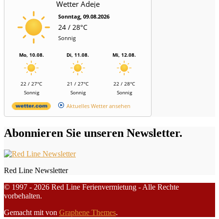
Wetter Adeje
Sonntag, 09.08.2026
24 / 28°C
Sonnig
Mo, 10.08.
Di, 11.08.
Mi, 12.08.
22 / 27°C
21 / 27°C
22 / 28°C
Sonnig
Sonnig
Sonnig
Aktuelles Wetter ansehen
Abonnieren Sie unseren Newsletter.
Red Line Newsletter
© 1997 - 2026 Red Line Ferienvermietung - Alle Rechte
vorbehalten.
Gemacht mit
von
Graphene Themes
.