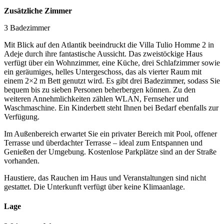
Zusätzliche Zimmer
3 Badezimmer
Mit Blick auf den Atlantik beeindruckt die Villa Tulio Homme 2 in
Adeje durch ihre fantastische Aussicht. Das zweistöckige Haus
verfügt über ein Wohnzimmer, eine Küche, drei Schlafzimmer sowie
ein geräumiges, helles Untergeschoss, das als vierter Raum mit
einem 2×2 m Bett genutzt wird. Es gibt drei Badezimmer, sodass Sie
bequem bis zu sieben Personen beherbergen können. Zu den
weiteren Annehmlichkeiten zählen WLAN, Fernseher und
Waschmaschine. Ein Kinderbett steht Ihnen bei Bedarf ebenfalls zur
Verfügung.
Im Außenbereich erwartet Sie ein privater Bereich mit Pool, offener
Terrasse und überdachter Terrasse – ideal zum Entspannen und
Genießen der Umgebung. Kostenlose Parkplätze sind an der Straße
vorhanden.
Haustiere, das Rauchen im Haus und Veranstaltungen sind nicht
gestattet. Die Unterkunft verfügt über keine Klimaanlage.
Lage