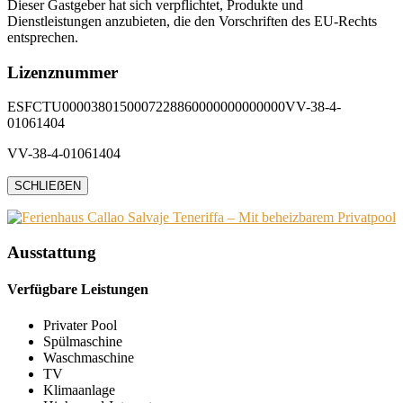
Dieser Gastgeber hat sich verpflichtet, Produkte und
Dienstleistungen anzubieten, die den Vorschriften des EU-Rechts
entsprechen.
Lizenznummer
ESFCTU0000380150007228860000000000000VV-38-4-
01061404
VV-38-4-01061404
SCHLIEẞEN
Ausstattung
Verfügbare Leistungen
Privater Pool
Spülmaschine
Waschmaschine
TV
Klimaanlage