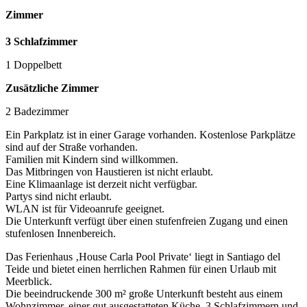
Zimmer
3 Schlafzimmer
1 Doppelbett
Zusätzliche Zimmer
2 Badezimmer
Ein Parkplatz ist in einer Garage vorhanden. Kostenlose Parkplätze
sind auf der Straße vorhanden.
Familien mit Kindern sind willkommen.
Das Mitbringen von Haustieren ist nicht erlaubt.
Eine Klimaanlage ist derzeit nicht verfügbar.
Partys sind nicht erlaubt.
WLAN ist für Videoanrufe geeignet.
Die Unterkunft verfügt über einen stufenfreien Zugang und einen
stufenlosen Innenbereich.
Das Ferienhaus ‚House Carla Pool Private‘ liegt in Santiago del
Teide und bietet einen herrlichen Rahmen für einen Urlaub mit
Meerblick.
Die beeindruckende 300 m² große Unterkunft besteht aus einem
Wohnzimmer, einer gut ausgestatteten Küche, 3 Schlafzimmern und