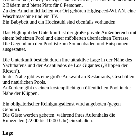
2 Bädern und bietet Platz für 6 Personen.
Zu den Annehmlichkeiten vor Ort gehören Highspeed-WLAN, eine
Waschmaschine und ein TV.
Ein Babybett und ein Hochstuhl sind ebenfalls vorhanden.
Das Highlight der Unterkunft ist der große private Außenbereich mit
einem beheizten Pool und einer möblierten überdachten Terrasse.
Die Gegend um den Pool ist zum Sonnenbaden und Entspannen
ausgestattet.
Die Unterkunft besticht durch ihre attraktive Lage in der Nähe des
Yachthafens und der Acantilados de Los Gigantes (‚Klippen der
Riesen‘).
In der Nähe gibt es eine große Auswahl an Restaurants, Geschäften
und natürlichen Pools.
Außerdem gibt es einen kostenpflichtigen öffentlichen Pool in der
Nähe der Klippen.
Ein obligatorischer Reinigungsdienst wird angeboten (gegen
Gebühr).
Die Gäste werden gebeten, während ihres Aufenthalts die
Ruhezeiten (22.00 bis 10.00 Uhr) einzuhalten.
Lage