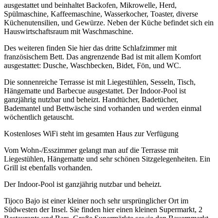
ausgestattet und beinhaltet Backofen, Mikrowelle, Herd,
Spülmaschine, Kaffeemaschine, Wasserkocher, Toaster, diverse
Küchenutensilien, und Gewürze. Neben der Küche befindet sich ein
Hauswirtschaftsraum mit Waschmaschine.
Des weiteren finden Sie hier das dritte Schlafzimmer mit
französischem Bett. Das angrenzende Bad ist mit allem Komfort
ausgestattet: Dusche, Waschbecken, Bidet, Fön, und WC.
Die sonnenreiche Terrasse ist mit Liegestühlen, Sesseln, Tisch,
Hängematte und Barbecue ausgestattet. Der Indoor-Pool ist
ganzjährig nutzbar und beheizt. Handtücher, Badetücher,
Bademantel und Bettwäsche sind vorhanden und werden einmal
wöchentlich getauscht.
Kostenloses WiFi steht im gesamten Haus zur Verfügung
Vom Wohn-/Esszimmer gelangt man auf die Terrasse mit
Liegestühlen, Hängematte und sehr schönen Sitzgelegenheiten. Ein
Grill ist ebenfalls vorhanden.
Der Indoor-Pool ist ganzjährig nutzbar und beheizt.
Tijoco Bajo ist einer kleiner noch sehr ursprünglicher Ort im
Südwesten der Insel. Sie finden hier einen kleinen Supermarkt, 2