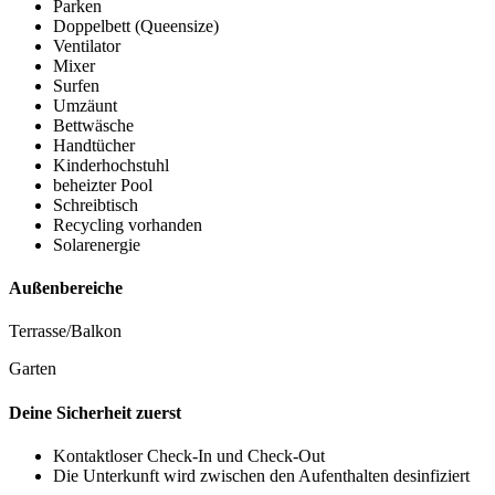
Parken
Doppelbett (Queensize)
Ventilator
Mixer
Surfen
Umzäunt
Bettwäsche
Handtücher
Kinderhochstuhl
beheizter Pool
Schreibtisch
Recycling vorhanden
Solarenergie
Außenbereiche
Terrasse/Balkon
Garten
Deine Sicherheit zuerst
Kontaktloser Check-In und Check-Out
Die Unterkunft wird zwischen den Aufenthalten desinfiziert