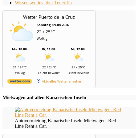
Wissenswertes über Teneriffa
Wetter Puerto de la Cruz
Sonntag, 09.08.2026
22 / 25°C
Wolkig
Mo, 10.08.
Di, 11.08.
Mi, 12.08.
21 / 24°C
22 / 24°C
21 / 25°C
Wolkig
Leicht bewölkt
Leicht bewölkt
Aktuelles Wetter ansehen
Mietwagen auf allen Kanarischen Inseln
Autovermietung Kanarische Inseln Mietwagen. Red
Line Rent a Car.