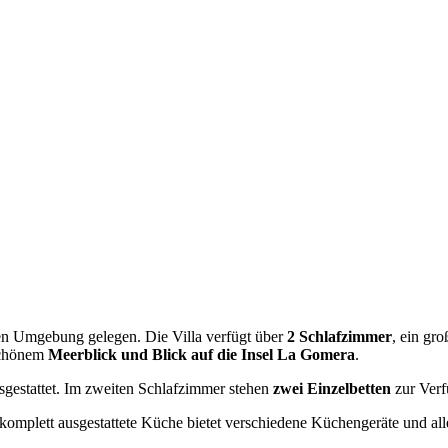
ichen Umgebung gelegen. Die Villa verfügt über
2 Schlafzimmer
, ein gr
schönem
Meerblick und Blick auf die Insel La Gomera
.
gestattet. Im zweiten Schlafzimmer stehen
zwei Einzelbetten
zur Verf
 komplett ausgestattete Küche bietet verschiedene Küchengeräte und al