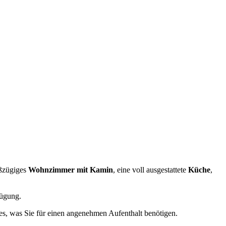
oßzügiges
Wohnzimmer mit Kamin
, eine voll ausgestattete
Küche
,
ügung.
les, was Sie für einen angenehmen Aufenthalt benötigen.