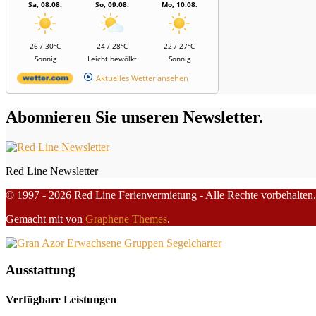
Sa, 08.08.
So, 09.08.
Mo, 10.08.
26 / 30°C
24 / 28°C
22 / 27°C
Sonnig
Leicht bewölkt
Sonnig
Aktuelles Wetter ansehen
Abonnieren Sie unseren Newsletter.
Red Line Newsletter
© 1997 - 2026 Red Line Ferienvermietung - Alle Rechte vorbehalten.
Gemacht mit
von
Graphene Themes
.
Ausstattung
Verfügbare Leistungen