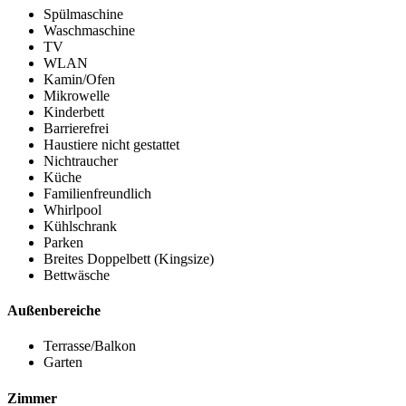
Spülmaschine
Waschmaschine
TV
WLAN
Kamin/Ofen
Mikrowelle
Kinderbett
Barrierefrei
Haustiere nicht gestattet
Nichtraucher
Küche
Familienfreundlich
Whirlpool
Kühlschrank
Parken
Breites Doppelbett (Kingsize)
Bettwäsche
Außenbereiche
Terrasse/Balkon
Garten
Zimmer