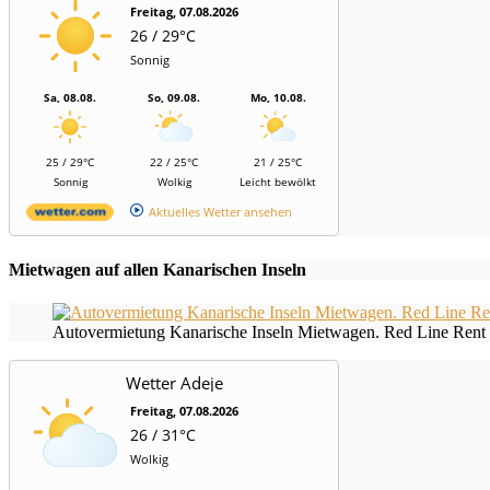
Freitag, 07.08.2026
26 / 29°C
Sonnig
Sa, 08.08.
So, 09.08.
Mo, 10.08.
25 / 29°C
22 / 25°C
21 / 25°C
Sonnig
Wolkig
Leicht bewölkt
Aktuelles Wetter ansehen
Mietwagen auf allen Kanarischen Inseln
Autovermietung Kanarische Inseln Mietwagen. Red Line Rent 
Wetter Adeje
Freitag, 07.08.2026
26 / 31°C
Wolkig