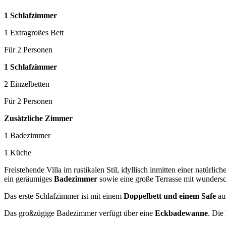
1 Schlafzimmer
1 Extragroßes Bett
Für 2 Personen
1 Schlafzimmer
2 Einzelbetten
Für 2 Personen
Zusätzliche Zimmer
1 Badezimmer
1 Küche
Freistehende Villa im rustikalen Stil, idyllisch inmitten einer natürl
ein geräumiges
Badezimmer
sowie eine große Terrasse mit wunder
Das erste Schlafzimmer ist mit einem
Doppelbett und einem Safe
aus
Das großzügige Badezimmer verfügt über eine
Eckbadewanne
. Die