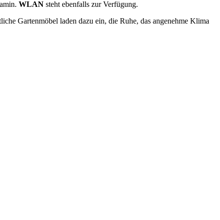
Kamin.
WLAN
steht ebenfalls zur Verfügung.
tliche Gartenmöbel laden dazu ein, die Ruhe, das angenehme Klima