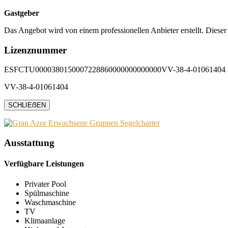
Gastgeber
Das Angebot wird von einem professionellen Anbieter erstellt. Dieser
Lizenznummer
ESFCTU0000380150007228860000000000000VV-38-4-01061404
VV-38-4-01061404
SCHLIEẞEN
Ausstattung
Verfügbare Leistungen
Privater Pool
Spülmaschine
Waschmaschine
TV
Klimaanlage