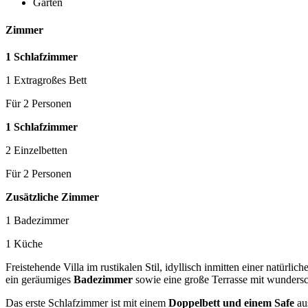
Garten
Zimmer
1 Schlafzimmer
1 Extragroßes Bett
Für 2 Personen
1 Schlafzimmer
2 Einzelbetten
Für 2 Personen
Zusätzliche Zimmer
1 Badezimmer
1 Küche
Freistehende Villa im rustikalen Stil, idyllisch inmitten einer natürl
ein geräumiges
Badezimmer
sowie eine große Terrasse mit wunder
Das erste Schlafzimmer ist mit einem
Doppelbett und einem Safe
aus