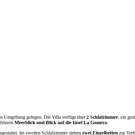
ichen Umgebung gelegen. Die Villa verfügt über
2 Schlafzimmer
, ein gr
schönem
Meerblick und Blick auf die Insel La Gomera
.
gestattet. Im zweiten Schlafzimmer stehen
zwei Einzelbetten
zur Verf