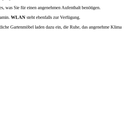
les, was Sie für einen angenehmen Aufenthalt benötigen.
Kamin.
WLAN
steht ebenfalls zur Verfügung.
tliche Gartenmöbel laden dazu ein, die Ruhe, das angenehme Klima