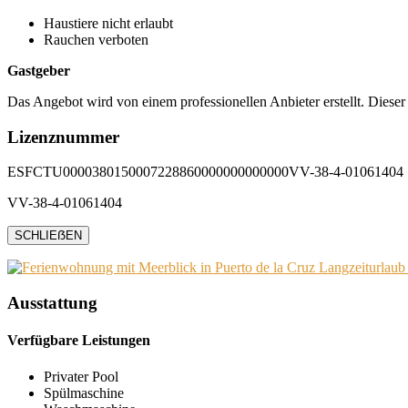
Haustiere nicht erlaubt
Rauchen verboten
Gastgeber
Das Angebot wird von einem professionellen Anbieter erstellt. Dieser
Lizenznummer
ESFCTU0000380150007228860000000000000VV-38-4-01061404
VV-38-4-01061404
SCHLIEẞEN
Ausstattung
Verfügbare Leistungen
Privater Pool
Spülmaschine