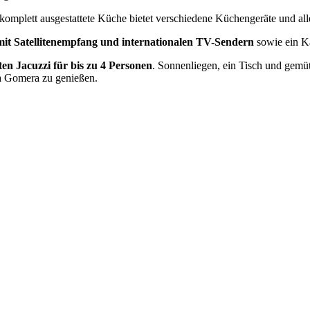
 komplett ausgestattete Küche bietet verschiedene Küchengeräte und al
mit Satellitenempfang und internationalen TV-Sendern
sowie ein 
ten Jacuzzi für bis zu 4 Personen
. Sonnenliegen, ein Tisch und gemü
La Gomera zu genießen.