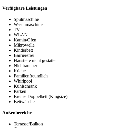
Verfügbare Leistungen
Spülmaschine
Waschmaschine
TV
WLAN
Kamin/Ofen
Mikrowelle
Kinderbett
Barrierefrei
Haustiere nicht gestattet
Nichtraucher
Küche
Familienfreundlich
Whirlpool
Kühlschrank
Parken
Breites Doppelbett (Kingsize)
Bettwäsche
Außenbereiche
Terrasse/Balkon