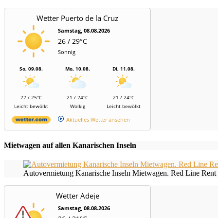
Wetter Puerto de la Cruz
Samstag, 08.08.2026
26 / 29°C
Sonnig
So, 09.08.
Mo, 10.08.
Di, 11.08.
22 / 25°C
21 / 24°C
21 / 24°C
Leicht bewölkt
Wolkig
Leicht bewölkt
Aktuelles Wetter ansehen
Mietwagen auf allen Kanarischen Inseln
Autovermietung Kanarische Inseln Mietwagen. Red Line Rent 
Wetter Adeje
Samstag, 08.08.2026