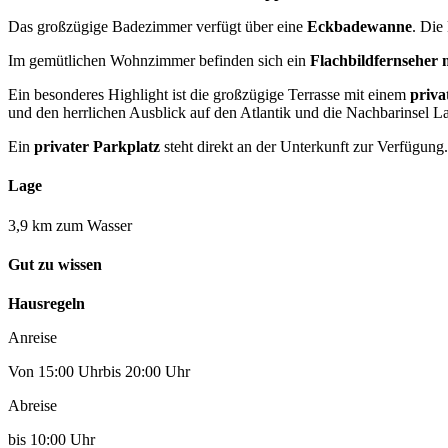
Das großzügige Badezimmer verfügt über eine
Eckbadewanne
. Die
Im gemütlichen Wohnzimmer befinden sich ein
Flachbildfernseher 
Ein besonderes Highlight ist die großzügige Terrasse mit einem
priva
und den herrlichen Ausblick auf den Atlantik und die Nachbarinsel 
Ein
privater Parkplatz
steht direkt an der Unterkunft zur Verfügung.
Lage
3,9 km zum Wasser
Gut zu wissen
Hausregeln
Anreise
Von 15:00 Uhrbis 20:00 Uhr
Abreise
bis 10:00 Uhr