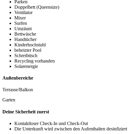
Parken
Doppelbett (Queensize)
Ventilator
Mixer
Surfen
Umzäunt
Bettwäsche
Handtücher
Kinderhochstuhl
beheizter Pool
Schreibtisch
Recycling vorhanden
Solarenergie
Außenbereiche
Terrasse/Balkon
Garten
Deine Sicherheit zuerst
Kontaktloser Check-In und Check-Out
Die Unterkunft wird zwischen den Aufenthalten desinfiziert