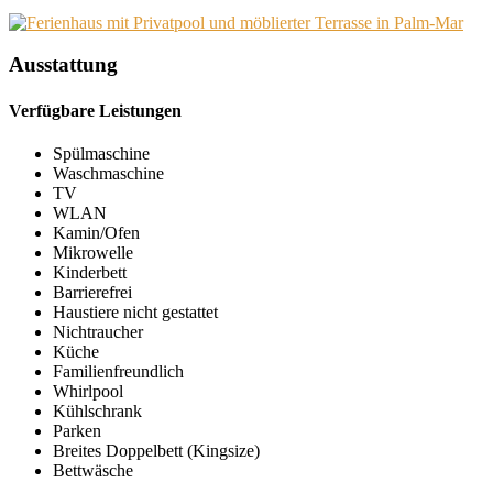
Ausstattung
Verfügbare Leistungen
Spülmaschine
Waschmaschine
TV
WLAN
Kamin/Ofen
Mikrowelle
Kinderbett
Barrierefrei
Haustiere nicht gestattet
Nichtraucher
Küche
Familienfreundlich
Whirlpool
Kühlschrank
Parken
Breites Doppelbett (Kingsize)
Bettwäsche