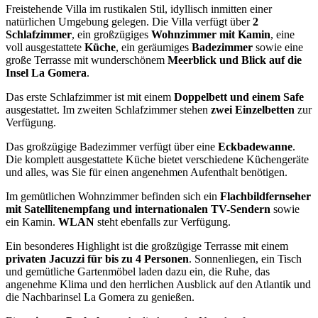
Freistehende Villa im rustikalen Stil, idyllisch inmitten einer
natürlichen Umgebung gelegen. Die Villa verfügt über
2
Schlafzimmer
, ein großzügiges
Wohnzimmer mit Kamin
, eine
voll ausgestattete
Küche
, ein geräumiges
Badezimmer
sowie eine
große Terrasse mit wunderschönem
Meerblick und Blick auf die
Insel La Gomera
.
Das erste Schlafzimmer ist mit einem
Doppelbett und einem Safe
ausgestattet. Im zweiten Schlafzimmer stehen
zwei Einzelbetten
zur
Verfügung.
Das großzügige Badezimmer verfügt über eine
Eckbadewanne
.
Die komplett ausgestattete Küche bietet verschiedene Küchengeräte
und alles, was Sie für einen angenehmen Aufenthalt benötigen.
Im gemütlichen Wohnzimmer befinden sich ein
Flachbildfernseher
mit Satellitenempfang und internationalen TV-Sendern
sowie
ein Kamin.
WLAN
steht ebenfalls zur Verfügung.
Ein besonderes Highlight ist die großzügige Terrasse mit einem
privaten Jacuzzi für bis zu 4 Personen
. Sonnenliegen, ein Tisch
und gemütliche Gartenmöbel laden dazu ein, die Ruhe, das
angenehme Klima und den herrlichen Ausblick auf den Atlantik und
die Nachbarinsel La Gomera zu genießen.