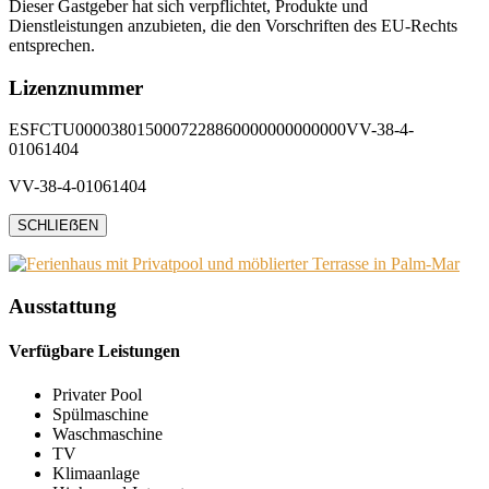
Dieser Gastgeber hat sich verpflichtet, Produkte und
Dienstleistungen anzubieten, die den Vorschriften des EU-Rechts
entsprechen.
Lizenznummer
ESFCTU0000380150007228860000000000000VV-38-4-
01061404
VV-38-4-01061404
SCHLIEẞEN
Ausstattung
Verfügbare Leistungen
Privater Pool
Spülmaschine
Waschmaschine
TV
Klimaanlage