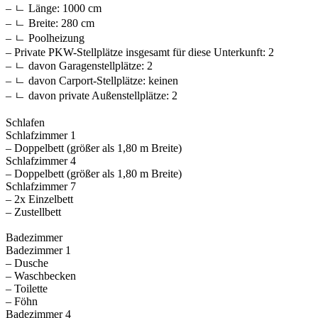
– ㄴ Länge: 1000 cm
– ㄴ Breite: 280 cm
– ㄴ Poolheizung
– Private PKW-Stellplätze insgesamt für diese Unterkunft: 2
– ㄴ davon Garagenstellplätze: 2
– ㄴ davon Carport-Stellplätze: keinen
– ㄴ davon private Außen­stellplätze: 2
Schlafen
Schlafzimmer 1
– Doppelbett (größer als 1,80 m Breite)
Schlafzimmer 4
– Doppelbett (größer als 1,80 m Breite)
Schlafzimmer 7
– 2x Einzelbett
– Zustellbett
Badezimmer
Badezimmer 1
– Dusche
– Waschbecken
– Toilette
– Föhn
Badezimmer 4