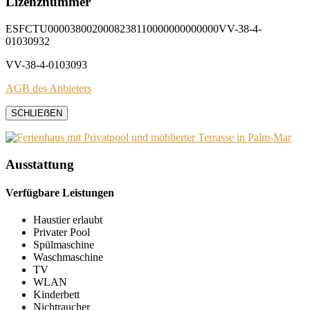
Lizenznummer
ESFCTU0000380020008238110000000000000VV-38-4-
01030932
VV-38-4-0103093
AGB des Anbieters
SCHLIEẞEN
Ausstattung
Verfügbare Leistungen
Haustier erlaubt
Privater Pool
Spülmaschine
Waschmaschine
TV
WLAN
Kinderbett
Nichtraucher