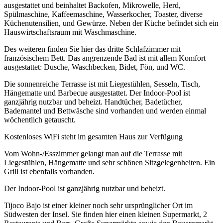
ausgestattet und beinhaltet Backofen, Mikrowelle, Herd,
Spülmaschine, Kaffeemaschine, Wasserkocher, Toaster, diverse
Küchenutensilien, und Gewürze. Neben der Küche befindet sich ein
Hauswirtschaftsraum mit Waschmaschine.
Des weiteren finden Sie hier das dritte Schlafzimmer mit
französischem Bett. Das angrenzende Bad ist mit allem Komfort
ausgestattet: Dusche, Waschbecken, Bidet, Fön, und WC.
Die sonnenreiche Terrasse ist mit Liegestühlen, Sesseln, Tisch,
Hängematte und Barbecue ausgestattet. Der Indoor-Pool ist
ganzjährig nutzbar und beheizt. Handtücher, Badetücher,
Bademantel und Bettwäsche sind vorhanden und werden einmal
wöchentlich getauscht.
Kostenloses WiFi steht im gesamten Haus zur Verfügung
Vom Wohn-/Esszimmer gelangt man auf die Terrasse mit
Liegestühlen, Hängematte und sehr schönen Sitzgelegenheiten. Ein
Grill ist ebenfalls vorhanden.
Der Indoor-Pool ist ganzjährig nutzbar und beheizt.
Tijoco Bajo ist einer kleiner noch sehr ursprünglicher Ort im
Südwesten der Insel. Sie finden hier einen kleinen Supermarkt, 2