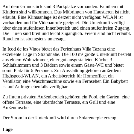
Auf dem Grundstück sind 3 Parkplätze vorhanden. Familien mit
Kindern sind willkommen. Das Mitbringen von Haustieren ist nicht
erlaubt. Eine Klimaanlage ist derzeit nicht verfügbar. WLAN ist
vorhanden und für Videoanrufe geeignet. Die Unterkunft verfügt
über einen stufenlosen Innenbereich und einen stufenfreien Zugang.
Die Türen sind breit und leicht zugänglich. Feiern sind nicht erlaubt.
Rauchen ist strengstens untersagt.
In Icod de los Vinos bietet das Ferienhaus Villa Tazana eine
exzellente Lage in Strandnähe. Die 100 m² große Unterkunft besteht
aus einem Wohnzimmer, einer gut ausgestatteten Küche, 3
Schlafzimmern und 3 Bädern sowie einem Gäste-WC und bietet
somit Platz für 6 Personen. Zur Ausstattung gehören außerdem
Highspeed-WLAN, ein Arbeitsbereich für Homeoffice, ein
Ventilator, eine Waschmaschine sowie ein Fernseher. Ein Babybett
ist auf Anfrage ebenfalls verfügbar.
Zu Ihrem privaten Außenbereich gehören ein Pool, ein Garten, eine
offene Terrasse, eine überdachte Terrasse, ein Grill und eine
Außendusche.
Der Strom in der Unterkunft wird durch Solarenergie erzeugt.
Lage