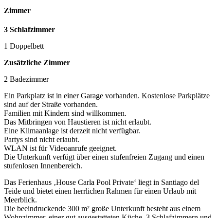
Zimmer
3 Schlafzimmer
1 Doppelbett
Zusätzliche Zimmer
2 Badezimmer
Ein Parkplatz ist in einer Garage vorhanden. Kostenlose Parkplätze
sind auf der Straße vorhanden.
Familien mit Kindern sind willkommen.
Das Mitbringen von Haustieren ist nicht erlaubt.
Eine Klimaanlage ist derzeit nicht verfügbar.
Partys sind nicht erlaubt.
WLAN ist für Videoanrufe geeignet.
Die Unterkunft verfügt über einen stufenfreien Zugang und einen
stufenlosen Innenbereich.
Das Ferienhaus ‚House Carla Pool Private‘ liegt in Santiago del
Teide und bietet einen herrlichen Rahmen für einen Urlaub mit
Meerblick.
Die beeindruckende 300 m² große Unterkunft besteht aus einem
Wohnzimmer, einer gut ausgestatteten Küche, 3 Schlafzimmern und