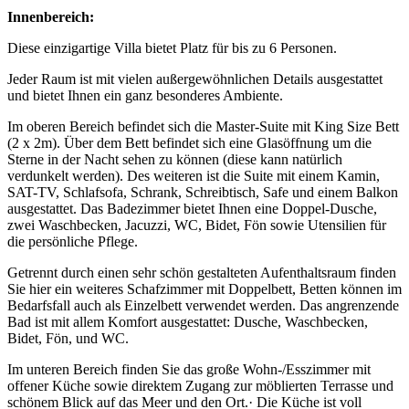
Innenbereich:
Diese einzigartige Villa bietet Platz für bis zu 6 Personen.
Jeder Raum ist mit vielen außergewöhnlichen Details ausgestattet
und bietet Ihnen ein ganz besonderes Ambiente.
Im oberen Bereich befindet sich die Master-Suite mit King Size Bett
(2 x 2m). Über dem Bett befindet sich eine Glasöffnung um die
Sterne in der Nacht sehen zu können (diese kann natürlich
verdunkelt werden). Des weiteren ist die Suite mit einem Kamin,
SAT-TV, Schlafsofa, Schrank, Schreibtisch, Safe und einem Balkon
ausgestattet. Das Badezimmer bietet Ihnen eine Doppel-Dusche,
zwei Waschbecken, Jacuzzi, WC, Bidet, Fön sowie Utensilien für
die persönliche Pflege.
Getrennt durch einen sehr schön gestalteten Aufenthaltsraum finden
Sie hier ein weiteres Schafzimmer mit Doppelbett, Betten können im
Bedarfsfall auch als Einzelbett verwendet werden. Das angrenzende
Bad ist mit allem Komfort ausgestattet: Dusche, Waschbecken,
Bidet, Fön, und WC.
Im unteren Bereich finden Sie das große Wohn-/Esszimmer mit
offener Küche sowie direktem Zugang zur möblierten Terrasse und
schönem Blick auf das Meer und den Ort.· Die Küche ist voll