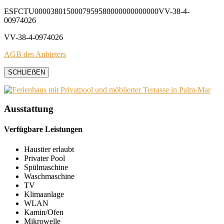
ESFCTU0000380150007959580000000000000VV-38-4-
00974026
VV-38-4-0974026
AGB des Anbieters
SCHLIEẞEN
Ausstattung
Verfügbare Leistungen
Haustier erlaubt
Privater Pool
Spülmaschine
Waschmaschine
TV
Klimaanlage
WLAN
Kamin/Ofen
Mikrowelle