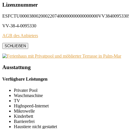
Lizenznummer
ESFCTU0000380020002207400000000000000000VV3840095330
VV-38-4-0095330
AGB des Anbieters
SCHLIEẞEN
Ausstattung
Verfügbare Leistungen
Privater Pool
Waschmaschine
TV
Highspeed-Internet
Mikrowelle
Kinderbett
Barrierefrei
Haustiere nicht gestattet