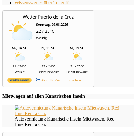
Wissenswertes über Teneriffa
Wetter Puerto de la Cruz
Sonntag, 09.08.2026
22 / 25°C
Wolkig
Mo, 10.08.
Di, 11.08.
Mi, 12.08.
21 / 24°C
22 / 24°C
21 / 25°C
Wolkig
Leicht bewölkt
Leicht bewölkt
Aktuelles Wetter ansehen
Mietwagen auf allen Kanarischen Inseln
Autovermietung Kanarische Inseln Mietwagen. Red
Line Rent a Car.