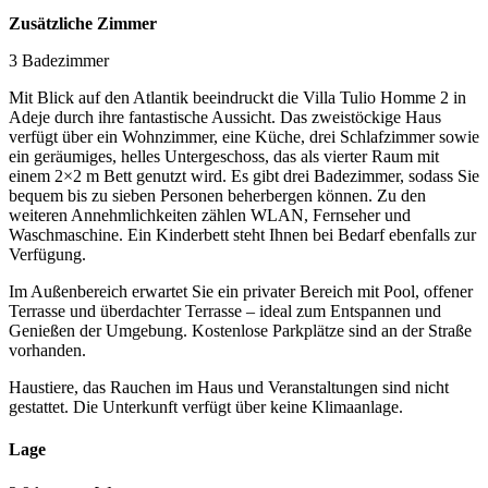
Zusätzliche Zimmer
3 Badezimmer
Mit Blick auf den Atlantik beeindruckt die Villa Tulio Homme 2 in
Adeje durch ihre fantastische Aussicht. Das zweistöckige Haus
verfügt über ein Wohnzimmer, eine Küche, drei Schlafzimmer sowie
ein geräumiges, helles Untergeschoss, das als vierter Raum mit
einem 2×2 m Bett genutzt wird. Es gibt drei Badezimmer, sodass Sie
bequem bis zu sieben Personen beherbergen können. Zu den
weiteren Annehmlichkeiten zählen WLAN, Fernseher und
Waschmaschine. Ein Kinderbett steht Ihnen bei Bedarf ebenfalls zur
Verfügung.
Im Außenbereich erwartet Sie ein privater Bereich mit Pool, offener
Terrasse und überdachter Terrasse – ideal zum Entspannen und
Genießen der Umgebung. Kostenlose Parkplätze sind an der Straße
vorhanden.
Haustiere, das Rauchen im Haus und Veranstaltungen sind nicht
gestattet. Die Unterkunft verfügt über keine Klimaanlage.
Lage