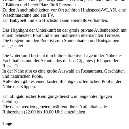
2 Bädern und bietet Platz für 6 Personen.
Zu den Annehmlichkeiten vor Ort gehören Highspeed-WLAN, eine
Waschmaschine und ein TV.
Ein Babybett und ein Hochstuhl sind ebenfalls vorhanden.
Das Highlight der Unterkunft ist der große private Außenbereich mit
einem beheizten Pool und einer möblierten überdachten Terrasse.
Die Gegend um den Pool ist zum Sonnenbaden und Entspannen
ausgestattet.
Die Unterkunft besticht durch ihre attraktive Lage in der Nähe des
Yachthafens und der Acantilados de Los Gigantes (‚Klippen der
Riesen‘).
In der Nähe gibt es eine große Auswahl an Restaurants, Geschäften
und natürlichen Pools.
Außerdem gibt es einen kostenpflichtigen öffentlichen Pool in der
Nähe der Klippen.
Ein obligatorischer Reinigungsdienst wird angeboten (gegen
Gebühr).
Die Gäste werden gebeten, während ihres Aufenthalts die
Ruhezeiten (22.00 bis 10.00 Uhr) einzuhalten.
Lage