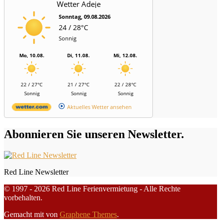
Wetter Adeje
Sonntag, 09.08.2026
24 / 28°C
Sonnig
Mo, 10.08.
Di, 11.08.
Mi, 12.08.
22 / 27°C
21 / 27°C
22 / 28°C
Sonnig
Sonnig
Sonnig
Aktuelles Wetter ansehen
Abonnieren Sie unseren Newsletter.
Red Line Newsletter
© 1997 - 2026 Red Line Ferienvermietung - Alle Rechte
vorbehalten.
Gemacht mit
von
Graphene Themes
.