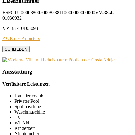
Lizenznummer
ESFCTU0000380020008238110000000000000VV-38-4-
01030932
VV-38-4-0103093
AGB des Anbieters
SCHLIEẞEN
Ausstattung
Verfügbare Leistungen
Haustier erlaubt
Privater Pool
Spülmaschine
Waschmaschine
TV
WLAN
Kinderbett
Nichtraucher