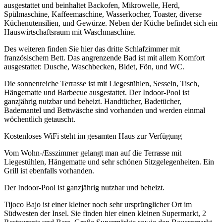
ausgestattet und beinhaltet Backofen, Mikrowelle, Herd,
Spülmaschine, Kaffeemaschine, Wasserkocher, Toaster, diverse
Küchenutensilien, und Gewürze. Neben der Küche befindet sich ein
Hauswirtschaftsraum mit Waschmaschine.
Des weiteren finden Sie hier das dritte Schlafzimmer mit
französischem Bett. Das angrenzende Bad ist mit allem Komfort
ausgestattet: Dusche, Waschbecken, Bidet, Fön, und WC.
Die sonnenreiche Terrasse ist mit Liegestühlen, Sesseln, Tisch,
Hängematte und Barbecue ausgestattet. Der Indoor-Pool ist
ganzjährig nutzbar und beheizt. Handtücher, Badetücher,
Bademantel und Bettwäsche sind vorhanden und werden einmal
wöchentlich getauscht.
Kostenloses WiFi steht im gesamten Haus zur Verfügung
Vom Wohn-/Esszimmer gelangt man auf die Terrasse mit
Liegestühlen, Hängematte und sehr schönen Sitzgelegenheiten. Ein
Grill ist ebenfalls vorhanden.
Der Indoor-Pool ist ganzjährig nutzbar und beheizt.
Tijoco Bajo ist einer kleiner noch sehr ursprünglicher Ort im
Südwesten der Insel. Sie finden hier einen kleinen Supermarkt, 2