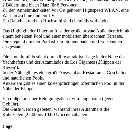
2 Bädern und bietet Platz für 6 Personen.
Zu den Annehmlichkeiten vor Ort gehören Highspeed-WLAN, eine
Waschmaschine und ein TV.
Ein Babybett und ein Hochstuhl sind ebenfalls vorhanden.
Das Highlight der Unterkunft ist der große private Außenbereich mit
einem beheizten Pool und einer möblierten überdachten Terrasse.
Die Gegend um den Pool ist zum Sonnenbaden und Entspannen
ausgestattet.
Die Unterkunft besticht durch ihre attraktive Lage in der Nähe des
Yachthafens und der Acantilados de Los Gigantes (‚Klippen der
Riesen‘).
In der Nähe gibt es eine große Auswahl an Restaurants, Geschäften
und natürlichen Pools.
Außerdem gibt es einen kostenpflichtigen öffentlichen Pool in der
Nähe der Klippen.
Ein obligatorischer Reinigungsdienst wird angeboten (gegen
Gebühr).
Die Gäste werden gebeten, während ihres Aufenthalts die
Ruhezeiten (22.00 bis 10.00 Uhr) einzuhalten.
Lage