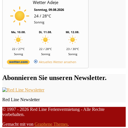
Wetter Adeje
Sonntag, 09.08.2026
24 / 28°C
Sonnig
Mo, 10.08.
Di, 11.08.
Mi, 12.08.
22 / 27°C
22 / 28°C
23 / 30°C
Sonnig
Sonnig
Sonnig
Aktuelles Wetter ansehen
Abonnieren Sie unseren Newsletter.
Red Line Newsletter
© 1997 - 2026 Red Line Ferienvermietung - Alle Rechte
vorbehalten.
Gemacht mit
von
Graphene Themes
.