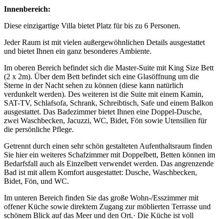
Innenbereich:
Diese einzigartige Villa bietet Platz für bis zu 6 Personen.
Jeder Raum ist mit vielen außergewöhnlichen Details ausgestattet
und bietet Ihnen ein ganz besonderes Ambiente.
Im oberen Bereich befindet sich die Master-Suite mit King Size Bett
(2 x 2m). Über dem Bett befindet sich eine Glasöffnung um die
Sterne in der Nacht sehen zu können (diese kann natürlich
verdunkelt werden). Des weiteren ist die Suite mit einem Kamin,
SAT-TV, Schlafsofa, Schrank, Schreibtisch, Safe und einem Balkon
ausgestattet. Das Badezimmer bietet Ihnen eine Doppel-Dusche,
zwei Waschbecken, Jacuzzi, WC, Bidet, Fön sowie Utensilien für
die persönliche Pflege.
Getrennt durch einen sehr schön gestalteten Aufenthaltsraum finden
Sie hier ein weiteres Schafzimmer mit Doppelbett, Betten können im
Bedarfsfall auch als Einzelbett verwendet werden. Das angrenzende
Bad ist mit allem Komfort ausgestattet: Dusche, Waschbecken,
Bidet, Fön, und WC.
Im unteren Bereich finden Sie das große Wohn-/Esszimmer mit
offener Küche sowie direktem Zugang zur möblierten Terrasse und
schönem Blick auf das Meer und den Ort.· Die Küche ist voll