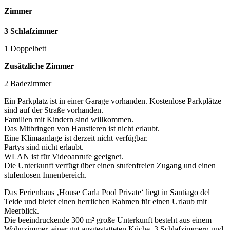
Zimmer
3 Schlafzimmer
1 Doppelbett
Zusätzliche Zimmer
2 Badezimmer
Ein Parkplatz ist in einer Garage vorhanden. Kostenlose Parkplätze
sind auf der Straße vorhanden.
Familien mit Kindern sind willkommen.
Das Mitbringen von Haustieren ist nicht erlaubt.
Eine Klimaanlage ist derzeit nicht verfügbar.
Partys sind nicht erlaubt.
WLAN ist für Videoanrufe geeignet.
Die Unterkunft verfügt über einen stufenfreien Zugang und einen
stufenlosen Innenbereich.
Das Ferienhaus ‚House Carla Pool Private‘ liegt in Santiago del
Teide und bietet einen herrlichen Rahmen für einen Urlaub mit
Meerblick.
Die beeindruckende 300 m² große Unterkunft besteht aus einem
Wohnzimmer, einer gut ausgestatteten Küche, 3 Schlafzimmern und