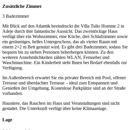
Zusätzliche Zimmer
3 Badezimmer
Mit Blick auf den Atlantik beeindruckt die Villa Tulio Homme 2 in
Adeje durch ihre fantastische Aussicht. Das zweistöckige Haus
verfügt über ein Wohnzimmer, eine Küche, drei Schlafzimmer sowie
ein geräumiges, helles Untergeschoss, das als vierter Raum mit
einem 2×2 m Bett genutzt wird. Es gibt drei Badezimmer, sodass Sie
bequem bis zu sieben Personen beherbergen können. Zu den
weiteren Annehmlichkeiten zählen WLAN, Fernseher und
Waschmaschine. Ein Kinderbett steht Ihnen bei Bedarf ebenfalls zur
Verfügung.
Im Außenbereich erwartet Sie ein privater Bereich mit Pool, offener
Terrasse und überdachter Terrasse – ideal zum Entspannen und
Genießen der Umgebung. Kostenlose Parkplätze sind an der Straße
vorhanden.
Haustiere, das Rauchen im Haus und Veranstaltungen sind nicht
gestattet. Die Unterkunft verfügt über keine Klimaanlage.
Lage