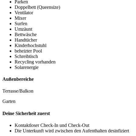
Parken
Doppelbett (Queensize)
Ventilator
Mixer
Surfen
Umzäunt
Bettwäsche
Handtücher
Kinderhochstuhl
beheizter Pool
Schreibtisch
Recycling vorhanden
Solarenergie
Außenbereiche
Terrasse/Balkon
Garten
Deine Sicherheit zuerst
Kontaktloser Check-In und Check-Out
Die Unterkunft wird zwischen den Aufenthalten desinfiziert