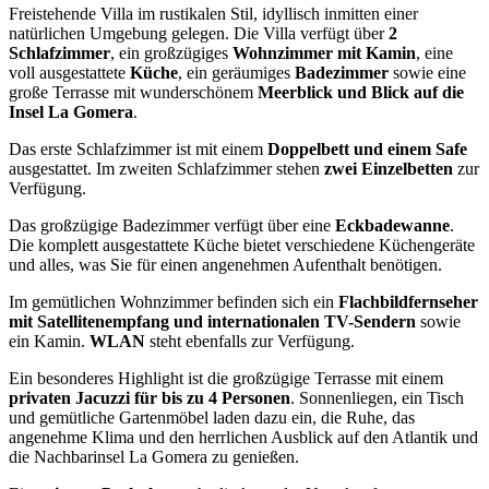
Freistehende Villa im rustikalen Stil, idyllisch inmitten einer
natürlichen Umgebung gelegen. Die Villa verfügt über
2
Schlafzimmer
, ein großzügiges
Wohnzimmer mit Kamin
, eine
voll ausgestattete
Küche
, ein geräumiges
Badezimmer
sowie eine
große Terrasse mit wunderschönem
Meerblick und Blick auf die
Insel La Gomera
.
Das erste Schlafzimmer ist mit einem
Doppelbett und einem Safe
ausgestattet. Im zweiten Schlafzimmer stehen
zwei Einzelbetten
zur
Verfügung.
Das großzügige Badezimmer verfügt über eine
Eckbadewanne
.
Die komplett ausgestattete Küche bietet verschiedene Küchengeräte
und alles, was Sie für einen angenehmen Aufenthalt benötigen.
Im gemütlichen Wohnzimmer befinden sich ein
Flachbildfernseher
mit Satellitenempfang und internationalen TV-Sendern
sowie
ein Kamin.
WLAN
steht ebenfalls zur Verfügung.
Ein besonderes Highlight ist die großzügige Terrasse mit einem
privaten Jacuzzi für bis zu 4 Personen
. Sonnenliegen, ein Tisch
und gemütliche Gartenmöbel laden dazu ein, die Ruhe, das
angenehme Klima und den herrlichen Ausblick auf den Atlantik und
die Nachbarinsel La Gomera zu genießen.