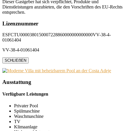
Dieser Gastgeber hat sich verpflichtet, Produkte und
Dienstleistungen anzubieten, die den Vorschriften des EU-Rechts
entsprechen.
Lizenznummer
ESFCTU0000380150007228860000000000000VV-38-4-
01061404
VV-38-4-01061404
SCHLIEẞEN
Ausstattung
Verfügbare Leistungen
Privater Pool
Spülmaschine
Waschmaschine
TV
Klimaanlage