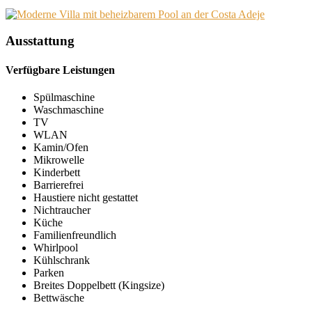
Ausstattung
Verfügbare Leistungen
Spülmaschine
Waschmaschine
TV
WLAN
Kamin/Ofen
Mikrowelle
Kinderbett
Barrierefrei
Haustiere nicht gestattet
Nichtraucher
Küche
Familienfreundlich
Whirlpool
Kühlschrank
Parken
Breites Doppelbett (Kingsize)
Bettwäsche