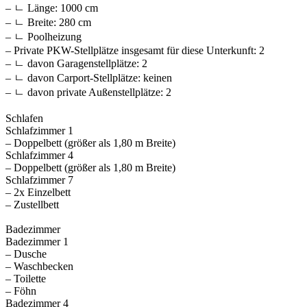
– ㄴ Länge: 1000 cm
– ㄴ Breite: 280 cm
– ㄴ Poolheizung
– Private PKW-Stellplätze insgesamt für diese Unterkunft: 2
– ㄴ davon Garagenstellplätze: 2
– ㄴ davon Carport-Stellplätze: keinen
– ㄴ davon private Außen­stellplätze: 2
Schlafen
Schlafzimmer 1
– Doppelbett (größer als 1,80 m Breite)
Schlafzimmer 4
– Doppelbett (größer als 1,80 m Breite)
Schlafzimmer 7
– 2x Einzelbett
– Zustellbett
Badezimmer
Badezimmer 1
– Dusche
– Waschbecken
– Toilette
– Föhn
Badezimmer 4