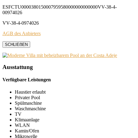
ESFCTU0000380150007959580000000000000VV-38-4-
00974026
VV-38-4-0974026
AGB des Anbieters
SCHLIEẞEN
Ausstattung
Verfügbare Leistungen
Haustier erlaubt
Privater Pool
Spülmaschine
Waschmaschine
TV
Klimaanlage
WLAN
Kamin/Ofen
Mikrowelle