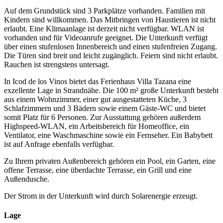
Auf dem Grundstück sind 3 Parkplätze vorhanden. Familien mit
Kindern sind willkommen. Das Mitbringen von Haustieren ist nicht
erlaubt. Eine Klimaanlage ist derzeit nicht verfügbar. WLAN ist
vorhanden und für Videoanrufe geeignet. Die Unterkunft verfügt
über einen stufenlosen Innenbereich und einen stufenfreien Zugang.
Die Türen sind breit und leicht zugänglich. Feiern sind nicht erlaubt.
Rauchen ist strengstens untersagt.
In Icod de los Vinos bietet das Ferienhaus Villa Tazana eine
exzellente Lage in Strandnähe. Die 100 m² große Unterkunft besteht
aus einem Wohnzimmer, einer gut ausgestatteten Küche, 3
Schlafzimmern und 3 Bädern sowie einem Gäste-WC und bietet
somit Platz für 6 Personen. Zur Ausstattung gehören außerdem
Highspeed-WLAN, ein Arbeitsbereich für Homeoffice, ein
Ventilator, eine Waschmaschine sowie ein Fernseher. Ein Babybett
ist auf Anfrage ebenfalls verfügbar.
Zu Ihrem privaten Außenbereich gehören ein Pool, ein Garten, eine
offene Terrasse, eine überdachte Terrasse, ein Grill und eine
Außendusche.
Der Strom in der Unterkunft wird durch Solarenergie erzeugt.
Lage