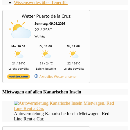
Wissenswertes über Teneriffa
Wetter Puerto de la Cruz
Sonntag, 09.08.2026
22 / 25°C
Wolkig
Mo, 10.08.
Di, 11.08.
Mi, 12.08.
21 / 24°C
21 / 24°C
22 / 26°C
Leicht bewölkt
Leicht bewölkt
Leicht bewölkt
Aktuelles Wetter ansehen
Mietwagen auf allen Kanarischen Inseln
Autovermietung Kanarische Inseln Mietwagen. Red
Line Rent a Car.