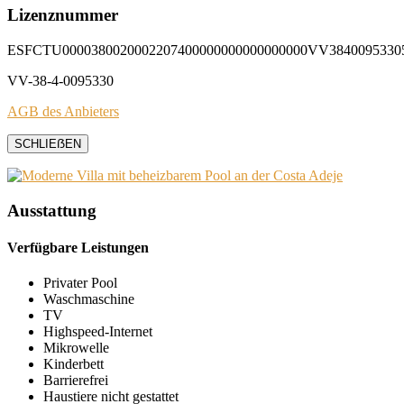
Lizenznummer
ESFCTU0000380020002207400000000000000000VV3840095330
VV-38-4-0095330
AGB des Anbieters
SCHLIEẞEN
Ausstattung
Verfügbare Leistungen
Privater Pool
Waschmaschine
TV
Highspeed-Internet
Mikrowelle
Kinderbett
Barrierefrei
Haustiere nicht gestattet