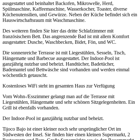
ausgestattet und beinhaltet Backofen, Mikrowelle, Herd,
Spülmaschine, Kaffeemaschine, Wasserkocher, Toaster, diverse
Küchenutensilien, und Gewürze. Neben der Küche befindet sich ein
Hauswirtschaftsraum mit Waschmaschine.
Des weiteren finden Sie hier das dritte Schlafzimmer mit
französischem Bett. Das angrenzende Bad ist mit allem Komfort
ausgestattet: Dusche, Waschbecken, Bidet, Fön, und WC.
Die sonnenreiche Terrasse ist mit Liegestühlen, Sesseln, Tisch,
Hängematte und Barbecue ausgestattet. Der Indoor-Pool ist
ganzjährig nutzbar und beheizt. Handtücher, Badetücher,
Bademantel und Bettwäsche sind vorhanden und werden einmal
wöchentlich getauscht.
Kostenloses WiFi steht im gesamten Haus zur Verfügung
Vom Wohn-/Esszimmer gelangt man auf die Terrasse mit
Liegestühlen, Hängematte und sehr schönen Sitzgelegenheiten. Ein
Grill ist ebenfalls vorhanden.
Der Indoor-Pool ist ganzjährig nutzbar und beheizt.
Tijoco Bajo ist einer kleiner noch sehr ursprünglicher Ort im
Südwesten der Insel. Sie finden hier einen kleinen Supermarkt, 2