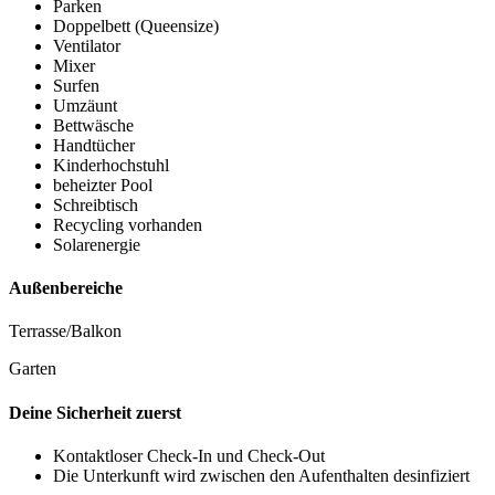
Parken
Doppelbett (Queensize)
Ventilator
Mixer
Surfen
Umzäunt
Bettwäsche
Handtücher
Kinderhochstuhl
beheizter Pool
Schreibtisch
Recycling vorhanden
Solarenergie
Außenbereiche
Terrasse/Balkon
Garten
Deine Sicherheit zuerst
Kontaktloser Check-In und Check-Out
Die Unterkunft wird zwischen den Aufenthalten desinfiziert