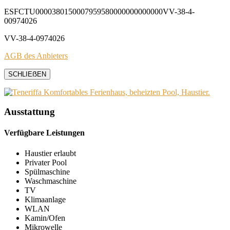
ESFCTU0000380150007959580000000000000VV-38-4-
00974026
VV-38-4-0974026
AGB des Anbieters
SCHLIEẞEN
Ausstattung
Verfügbare Leistungen
Haustier erlaubt
Privater Pool
Spülmaschine
Waschmaschine
TV
Klimaanlage
WLAN
Kamin/Ofen
Mikrowelle