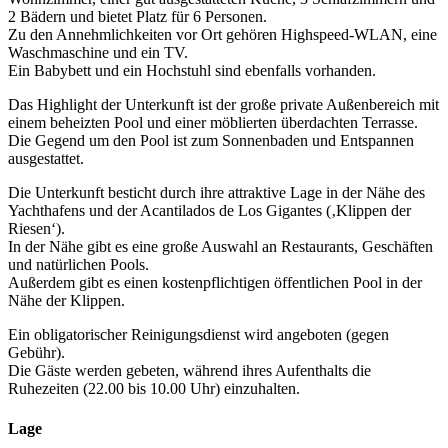
2 Bädern und bietet Platz für 6 Personen.
Zu den Annehmlichkeiten vor Ort gehören Highspeed-WLAN, eine
Waschmaschine und ein TV.
Ein Babybett und ein Hochstuhl sind ebenfalls vorhanden.
Das Highlight der Unterkunft ist der große private Außenbereich mit
einem beheizten Pool und einer möblierten überdachten Terrasse.
Die Gegend um den Pool ist zum Sonnenbaden und Entspannen
ausgestattet.
Die Unterkunft besticht durch ihre attraktive Lage in der Nähe des
Yachthafens und der Acantilados de Los Gigantes (‚Klippen der
Riesen‘).
In der Nähe gibt es eine große Auswahl an Restaurants, Geschäften
und natürlichen Pools.
Außerdem gibt es einen kostenpflichtigen öffentlichen Pool in der
Nähe der Klippen.
Ein obligatorischer Reinigungsdienst wird angeboten (gegen
Gebühr).
Die Gäste werden gebeten, während ihres Aufenthalts die
Ruhezeiten (22.00 bis 10.00 Uhr) einzuhalten.
Lage