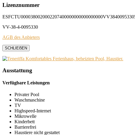
Lizenznummer
ESFCTU0000380020002207400000000000000000VV3840095330
VV-38-4-0095330
AGB des Anbieters
SCHLIEẞEN
Ausstattung
Verfügbare Leistungen
Privater Pool
Waschmaschine
TV
Highspeed-Internet
Mikrowelle
Kinderbett
Barrierefrei
Haustiere nicht gestattet