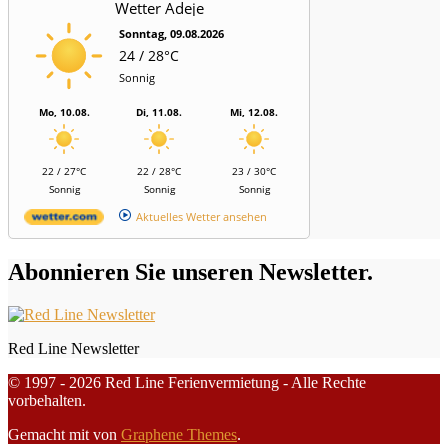
Wetter Adeje
Sonntag, 09.08.2026
24 / 28°C
Sonnig
Mo, 10.08.
Di, 11.08.
Mi, 12.08.
22 / 27°C
22 / 28°C
23 / 30°C
Sonnig
Sonnig
Sonnig
Aktuelles Wetter ansehen
Abonnieren Sie unseren Newsletter.
Red Line Newsletter
© 1997 - 2026 Red Line Ferienvermietung - Alle Rechte
vorbehalten.
Gemacht mit
von
Graphene Themes
.