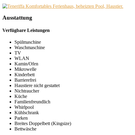
Ausstattung
Verfügbare Leistungen
Spülmaschine
Waschmaschine
TV
WLAN
Kamin/Ofen
Mikrowelle
Kinderbett
Barrierefrei
Haustiere nicht gestattet
Nichtraucher
Küche
Familienfreundlich
Whirlpool
Kühlschrank
Parken
Breites Doppelbett (Kingsize)
Bettwäsche