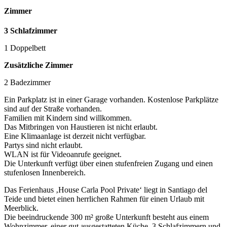
Zimmer
3 Schlafzimmer
1 Doppelbett
Zusätzliche Zimmer
2 Badezimmer
Ein Parkplatz ist in einer Garage vorhanden. Kostenlose Parkplätze
sind auf der Straße vorhanden.
Familien mit Kindern sind willkommen.
Das Mitbringen von Haustieren ist nicht erlaubt.
Eine Klimaanlage ist derzeit nicht verfügbar.
Partys sind nicht erlaubt.
WLAN ist für Videoanrufe geeignet.
Die Unterkunft verfügt über einen stufenfreien Zugang und einen
stufenlosen Innenbereich.
Das Ferienhaus ‚House Carla Pool Private‘ liegt in Santiago del
Teide und bietet einen herrlichen Rahmen für einen Urlaub mit
Meerblick.
Die beeindruckende 300 m² große Unterkunft besteht aus einem
Wohnzimmer, einer gut ausgestatteten Küche, 3 Schlafzimmern und