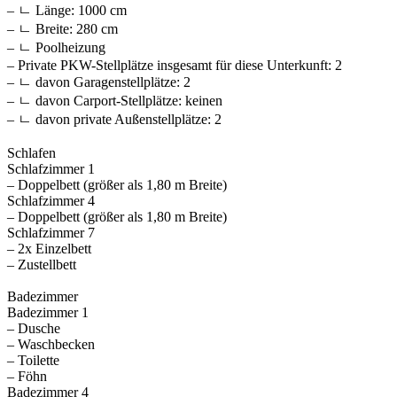
– ㄴ Länge: 1000 cm
– ㄴ Breite: 280 cm
– ㄴ Poolheizung
– Private PKW-Stellplätze insgesamt für diese Unterkunft: 2
– ㄴ davon Garagenstellplätze: 2
– ㄴ davon Carport-Stellplätze: keinen
– ㄴ davon private Außen­stellplätze: 2
Schlafen
Schlafzimmer 1
– Doppelbett (größer als 1,80 m Breite)
Schlafzimmer 4
– Doppelbett (größer als 1,80 m Breite)
Schlafzimmer 7
– 2x Einzelbett
– Zustellbett
Badezimmer
Badezimmer 1
– Dusche
– Waschbecken
– Toilette
– Föhn
Badezimmer 4