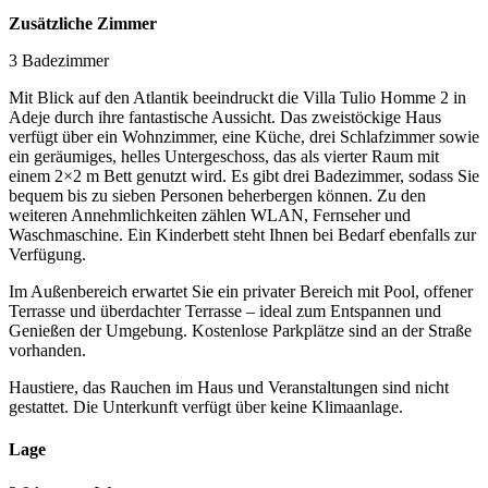
Zusätzliche Zimmer
3 Badezimmer
Mit Blick auf den Atlantik beeindruckt die Villa Tulio Homme 2 in
Adeje durch ihre fantastische Aussicht. Das zweistöckige Haus
verfügt über ein Wohnzimmer, eine Küche, drei Schlafzimmer sowie
ein geräumiges, helles Untergeschoss, das als vierter Raum mit
einem 2×2 m Bett genutzt wird. Es gibt drei Badezimmer, sodass Sie
bequem bis zu sieben Personen beherbergen können. Zu den
weiteren Annehmlichkeiten zählen WLAN, Fernseher und
Waschmaschine. Ein Kinderbett steht Ihnen bei Bedarf ebenfalls zur
Verfügung.
Im Außenbereich erwartet Sie ein privater Bereich mit Pool, offener
Terrasse und überdachter Terrasse – ideal zum Entspannen und
Genießen der Umgebung. Kostenlose Parkplätze sind an der Straße
vorhanden.
Haustiere, das Rauchen im Haus und Veranstaltungen sind nicht
gestattet. Die Unterkunft verfügt über keine Klimaanlage.
Lage