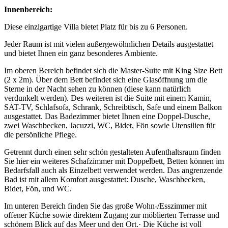
Innenbereich:
Diese einzigartige Villa bietet Platz für bis zu 6 Personen.
Jeder Raum ist mit vielen außergewöhnlichen Details ausgestattet
und bietet Ihnen ein ganz besonderes Ambiente.
Im oberen Bereich befindet sich die Master-Suite mit King Size Bett
(2 x 2m). Über dem Bett befindet sich eine Glasöffnung um die
Sterne in der Nacht sehen zu können (diese kann natürlich
verdunkelt werden). Des weiteren ist die Suite mit einem Kamin,
SAT-TV, Schlafsofa, Schrank, Schreibtisch, Safe und einem Balkon
ausgestattet. Das Badezimmer bietet Ihnen eine Doppel-Dusche,
zwei Waschbecken, Jacuzzi, WC, Bidet, Fön sowie Utensilien für
die persönliche Pflege.
Getrennt durch einen sehr schön gestalteten Aufenthaltsraum finden
Sie hier ein weiteres Schafzimmer mit Doppelbett, Betten können im
Bedarfsfall auch als Einzelbett verwendet werden. Das angrenzende
Bad ist mit allem Komfort ausgestattet: Dusche, Waschbecken,
Bidet, Fön, und WC.
Im unteren Bereich finden Sie das große Wohn-/Esszimmer mit
offener Küche sowie direktem Zugang zur möblierten Terrasse und
schönem Blick auf das Meer und den Ort.· Die Küche ist voll