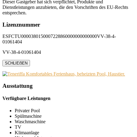
Dieser Gastgeber hat sich verpflichtet, Produkte und
Dienstleistungen anzubieten, die den Vorschriften des EU-Rechts
entsprechen.
Lizenznummer
ESFCTU0000380150007228860000000000000VV-38-4-
01061404
VV-38-4-01061404
SCHLIEẞEN
Ausstattung
Verfügbare Leistungen
Privater Pool
Spülmaschine
Waschmaschine
TV
Klimaanlage