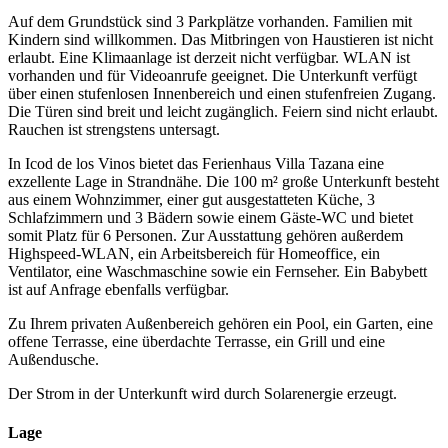
Auf dem Grundstück sind 3 Parkplätze vorhanden. Familien mit
Kindern sind willkommen. Das Mitbringen von Haustieren ist nicht
erlaubt. Eine Klimaanlage ist derzeit nicht verfügbar. WLAN ist
vorhanden und für Videoanrufe geeignet. Die Unterkunft verfügt
über einen stufenlosen Innenbereich und einen stufenfreien Zugang.
Die Türen sind breit und leicht zugänglich. Feiern sind nicht erlaubt.
Rauchen ist strengstens untersagt.
In Icod de los Vinos bietet das Ferienhaus Villa Tazana eine
exzellente Lage in Strandnähe. Die 100 m² große Unterkunft besteht
aus einem Wohnzimmer, einer gut ausgestatteten Küche, 3
Schlafzimmern und 3 Bädern sowie einem Gäste-WC und bietet
somit Platz für 6 Personen. Zur Ausstattung gehören außerdem
Highspeed-WLAN, ein Arbeitsbereich für Homeoffice, ein
Ventilator, eine Waschmaschine sowie ein Fernseher. Ein Babybett
ist auf Anfrage ebenfalls verfügbar.
Zu Ihrem privaten Außenbereich gehören ein Pool, ein Garten, eine
offene Terrasse, eine überdachte Terrasse, ein Grill und eine
Außendusche.
Der Strom in der Unterkunft wird durch Solarenergie erzeugt.
Lage