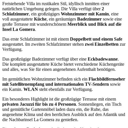
Freistehende Villa im rustikalen Stil, idyllisch inmitten einer
natürlichen Umgebung gelegen. Die Villa verfügt über
2
Schlafzimmer
, ein großzügiges
Wohnzimmer mit Kamin
, eine
voll ausgestattete
Küche
, ein geräumiges
Badezimmer
sowie eine
große Terrasse mit wunderschönem
Meerblick und Blick auf die
Insel La Gomera
.
Das erste Schlafzimmer ist mit einem
Doppelbett und einem Safe
ausgestattet. Im zweiten Schlafzimmer stehen
zwei Einzelbetten
zur
Verfügung.
Das großzügige Badezimmer verfügt über eine
Eckbadewanne
.
Die komplett ausgestattete Küche bietet verschiedene Küchengeräte
und alles, was Sie für einen angenehmen Aufenthalt benötigen.
Im gemütlichen Wohnzimmer befinden sich ein
Flachbildfernseher
mit Satellitenempfang und internationalen TV-Sendern
sowie
ein Kamin.
WLAN
steht ebenfalls zur Verfügung.
Ein besonderes Highlight ist die großzügige Terrasse mit einem
privaten Jacuzzi für bis zu 4 Personen
. Sonnenliegen, ein Tisch
und gemütliche Gartenmöbel laden dazu ein, die Ruhe, das
angenehme Klima und den herrlichen Ausblick auf den Atlantik und
die Nachbarinsel La Gomera zu genießen.