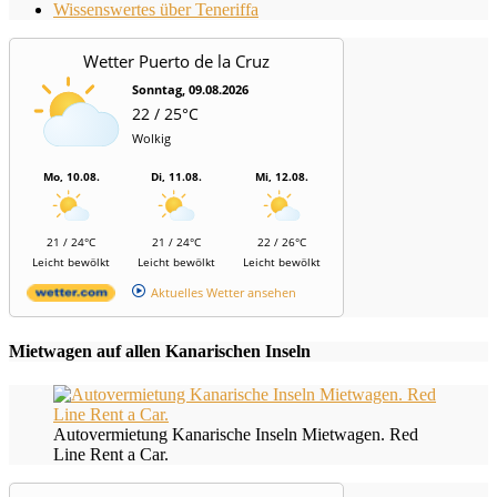
Wissenswertes über Teneriffa
Wetter Puerto de la Cruz
Sonntag, 09.08.2026
22 / 25°C
Wolkig
Mo, 10.08.
Di, 11.08.
Mi, 12.08.
21 / 24°C
21 / 24°C
22 / 26°C
Leicht bewölkt
Leicht bewölkt
Leicht bewölkt
Aktuelles Wetter ansehen
Mietwagen auf allen Kanarischen Inseln
Autovermietung Kanarische Inseln Mietwagen. Red
Line Rent a Car.