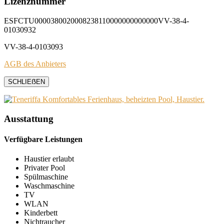
Lizenznummer
ESFCTU0000380020008238110000000000000VV-38-4-
01030932
VV-38-4-0103093
AGB des Anbieters
SCHLIEẞEN
Ausstattung
Verfügbare Leistungen
Haustier erlaubt
Privater Pool
Spülmaschine
Waschmaschine
TV
WLAN
Kinderbett
Nichtraucher