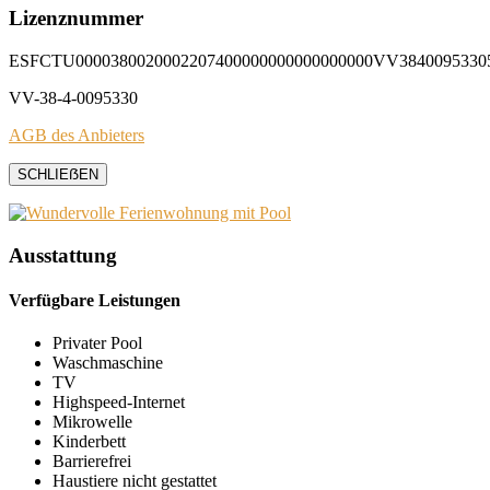
Lizenznummer
ESFCTU0000380020002207400000000000000000VV3840095330
VV-38-4-0095330
AGB des Anbieters
SCHLIEẞEN
Ausstattung
Verfügbare Leistungen
Privater Pool
Waschmaschine
TV
Highspeed-Internet
Mikrowelle
Kinderbett
Barrierefrei
Haustiere nicht gestattet