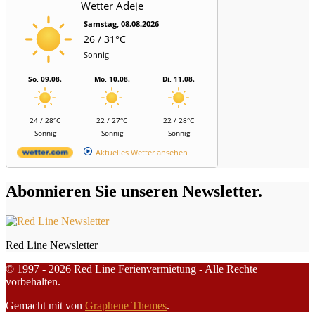
Wetter Adeje
Samstag, 08.08.2026
26 / 31°C
Sonnig
So, 09.08.
Mo, 10.08.
Di, 11.08.
24 / 28°C
22 / 27°C
22 / 28°C
Sonnig
Sonnig
Sonnig
Aktuelles Wetter ansehen
Abonnieren Sie unseren Newsletter.
Red Line Newsletter
© 1997 - 2026 Red Line Ferienvermietung - Alle Rechte
vorbehalten.
Gemacht mit
von
Graphene Themes
.