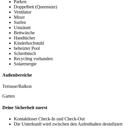
Parken
Doppelbett (Queensize)
Ventilator
Mixer
Surfen
Umzäunt
Bettwäsche
Handtücher
Kinderhochstuhl
beheizter Pool
Schreibtisch
Recycling vorhanden
Solarenergie
Außenbereiche
Terrasse/Balkon
Garten
Deine Sicherheit zuerst
Kontaktloser Check-In und Check-Out
Die Unterkunft wird zwischen den Aufenthalten desinfiziert