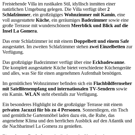
Freistehende Villa im rustikalen Stil, idyllisch inmitten einer
natürlichen Umgebung gelegen. Die Villa verfügt über
2
Schlafzimmer
, ein großzügiges
Wohnzimmer mit Kamin
, eine
voll ausgestattete
Küche
, ein geräumiges
Badezimmer
sowie eine
große Terrasse mit wunderschönem
Meerblick und Blick auf die
Insel La Gomera
.
Das erste Schlafzimmer ist mit einem
Doppelbett und einem Safe
ausgestattet. Im zweiten Schlafzimmer stehen
zwei Einzelbetten
zur
Verfügung.
Das großzügige Badezimmer verfügt über eine
Eckbadewanne
.
Die komplett ausgestattete Küche bietet verschiedene Küchengeräte
und alles, was Sie für einen angenehmen Aufenthalt benötigen.
Im gemütlichen Wohnzimmer befinden sich ein
Flachbildfernseher
mit Satellitenempfang und internationalen TV-Sendern
sowie
ein Kamin.
WLAN
steht ebenfalls zur Verfügung.
Ein besonderes Highlight ist die großzügige Terrasse mit einem
privaten Jacuzzi für bis zu 4 Personen
. Sonnenliegen, ein Tisch
und gemütliche Gartenmöbel laden dazu ein, die Ruhe, das
angenehme Klima und den herrlichen Ausblick auf den Atlantik und
die Nachbarinsel La Gomera zu genießen.