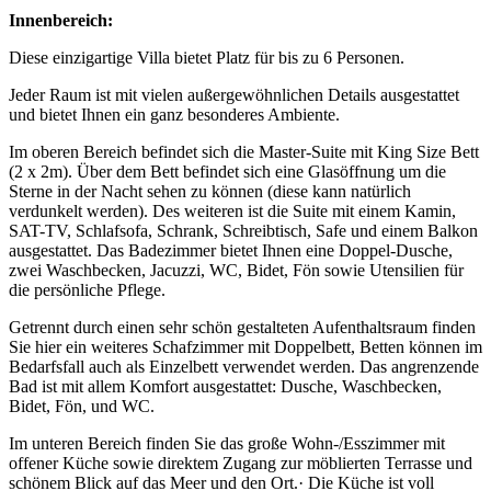
Innenbereich:
Diese einzigartige Villa bietet Platz für bis zu 6 Personen.
Jeder Raum ist mit vielen außergewöhnlichen Details ausgestattet
und bietet Ihnen ein ganz besonderes Ambiente.
Im oberen Bereich befindet sich die Master-Suite mit King Size Bett
(2 x 2m). Über dem Bett befindet sich eine Glasöffnung um die
Sterne in der Nacht sehen zu können (diese kann natürlich
verdunkelt werden). Des weiteren ist die Suite mit einem Kamin,
SAT-TV, Schlafsofa, Schrank, Schreibtisch, Safe und einem Balkon
ausgestattet. Das Badezimmer bietet Ihnen eine Doppel-Dusche,
zwei Waschbecken, Jacuzzi, WC, Bidet, Fön sowie Utensilien für
die persönliche Pflege.
Getrennt durch einen sehr schön gestalteten Aufenthaltsraum finden
Sie hier ein weiteres Schafzimmer mit Doppelbett, Betten können im
Bedarfsfall auch als Einzelbett verwendet werden. Das angrenzende
Bad ist mit allem Komfort ausgestattet: Dusche, Waschbecken,
Bidet, Fön, und WC.
Im unteren Bereich finden Sie das große Wohn-/Esszimmer mit
offener Küche sowie direktem Zugang zur möblierten Terrasse und
schönem Blick auf das Meer und den Ort.· Die Küche ist voll