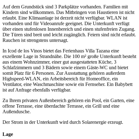
Auf dem Grundstück sind 3 Parkplätze vorhanden. Familien mit
Kindern sind willkommen. Das Mitbringen von Haustieren ist nicht
erlaubt. Eine Klimaanlage ist derzeit nicht verfügbar. WLAN ist
vorhanden und für Videoanrufe geeignet. Die Unterkunft verfügt
über einen stufenlosen Innenbereich und einen stufenfreien Zugang.
Die Türen sind breit und leicht zugänglich. Feiern sind nicht erlaubt.
Rauchen ist strengstens untersagt.
In Icod de los Vinos bietet das Ferienhaus Villa Tazana eine
exzellente Lage in Strandnähe. Die 100 m² große Unterkunft besteht
aus einem Wohnzimmer, einer gut ausgestatteten Küche, 3
Schlafzimmern und 3 Bädern sowie einem Gäste-WC und bietet
somit Platz für 6 Personen. Zur Ausstattung gehören außerdem
Highspeed-WLAN, ein Arbeitsbereich für Homeoffice, ein
Ventilator, eine Waschmaschine sowie ein Fernseher. Ein Babybett
ist auf Anfrage ebenfalls verfügbar.
Zu Ihrem privaten Außenbereich gehören ein Pool, ein Garten, eine
offene Terrasse, eine überdachte Terrasse, ein Grill und eine
Außendusche.
Der Strom in der Unterkunft wird durch Solarenergie erzeugt.
Lage