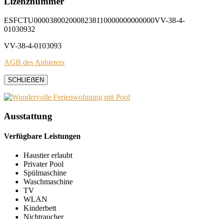
Lizenznummer
ESFCTU0000380020008238110000000000000VV-38-4-
01030932
VV-38-4-0103093
AGB des Anbieters
SCHLIEẞEN
Ausstattung
Verfügbare Leistungen
Haustier erlaubt
Privater Pool
Spülmaschine
Waschmaschine
TV
WLAN
Kinderbett
Nichtraucher