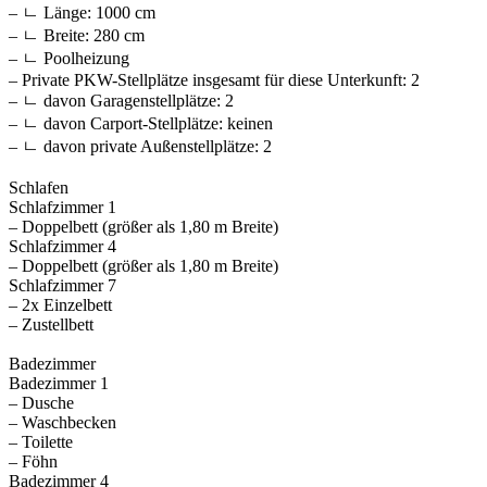
– ㄴ Länge: 1000 cm
– ㄴ Breite: 280 cm
– ㄴ Poolheizung
– Private PKW-Stellplätze insgesamt für diese Unterkunft: 2
– ㄴ davon Garagenstellplätze: 2
– ㄴ davon Carport-Stellplätze: keinen
– ㄴ davon private Außen­stellplätze: 2
Schlafen
Schlafzimmer 1
– Doppelbett (größer als 1,80 m Breite)
Schlafzimmer 4
– Doppelbett (größer als 1,80 m Breite)
Schlafzimmer 7
– 2x Einzelbett
– Zustellbett
Badezimmer
Badezimmer 1
– Dusche
– Waschbecken
– Toilette
– Föhn
Badezimmer 4