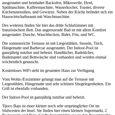
ausgestattet und beinhaltet Backofen, Mikrowelle, Herd,
Spülmaschine, Kaffeemaschine, Wasserkocher, Toaster, diverse
Küchenutensilien, und Gewürze. Neben der Küche befindet sich ein
Hauswirtschaftsraum mit Waschmaschine.
Des weiteren finden Sie hier das dritte Schlafzimmer mit
französischem Bett. Das angrenzende Bad ist mit allem Komfort
ausgestattet: Dusche, Waschbecken, Bidet, Fön, und WC.
Die sonnenreiche Terrasse ist mit Liegestühlen, Sesseln, Tisch,
Hängematte und Barbecue ausgestattet. Der Indoor-Pool ist
ganzjährig nutzbar und beheizt. Handtücher, Badetücher,
Bademantel und Bettwäsche sind vorhanden und werden einmal
wöchentlich getauscht.
Kostenloses WiFi steht im gesamten Haus zur Verfügung
Vom Wohn-/Esszimmer gelangt man auf die Terrasse mit
Liegestühlen, Hängematte und sehr schönen Sitzgelegenheiten. Ein
Grill ist ebenfalls vorhanden.
Der Indoor-Pool ist ganzjährig nutzbar und beheizt.
Tijoco Bajo ist einer kleiner noch sehr ursprünglicher Ort im
Südwesten der Insel. Sie finden hier einen kleinen Supermarkt, 2