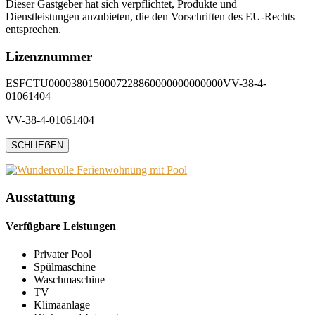
Dieser Gastgeber hat sich verpflichtet, Produkte und
Dienstleistungen anzubieten, die den Vorschriften des EU-Rechts
entsprechen.
Lizenznummer
ESFCTU0000380150007228860000000000000VV-38-4-
01061404
VV-38-4-01061404
SCHLIEẞEN
Ausstattung
Verfügbare Leistungen
Privater Pool
Spülmaschine
Waschmaschine
TV
Klimaanlage