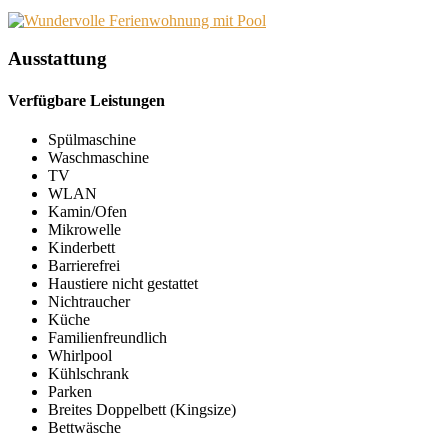
Ausstattung
Verfügbare Leistungen
Spülmaschine
Waschmaschine
TV
WLAN
Kamin/Ofen
Mikrowelle
Kinderbett
Barrierefrei
Haustiere nicht gestattet
Nichtraucher
Küche
Familienfreundlich
Whirlpool
Kühlschrank
Parken
Breites Doppelbett (Kingsize)
Bettwäsche