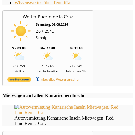
Wissenswertes über Teneriffa
Wetter Puerto de la Cruz
Samstag, 08.08.2026
26 / 29°C
Sonnig
So, 09.08.
Mo, 10.08.
Di, 11.08.
22 / 25°C
21 / 24°C
21 / 24°C
Wolkig
Leicht bewölkt
Leicht bewölkt
Aktuelles Wetter ansehen
Mietwagen auf allen Kanarischen Inseln
Autovermietung Kanarische Inseln Mietwagen. Red
Line Rent a Car.