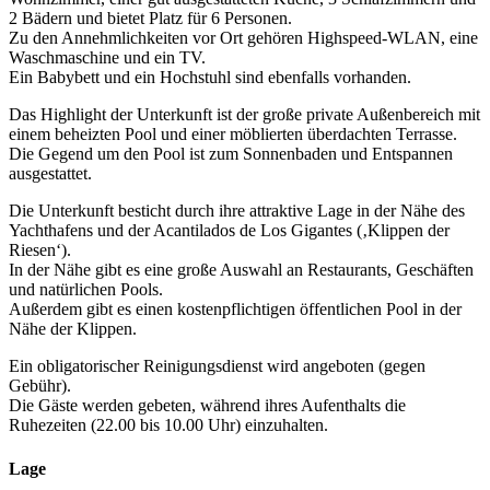
2 Bädern und bietet Platz für 6 Personen.
Zu den Annehmlichkeiten vor Ort gehören Highspeed-WLAN, eine
Waschmaschine und ein TV.
Ein Babybett und ein Hochstuhl sind ebenfalls vorhanden.
Das Highlight der Unterkunft ist der große private Außenbereich mit
einem beheizten Pool und einer möblierten überdachten Terrasse.
Die Gegend um den Pool ist zum Sonnenbaden und Entspannen
ausgestattet.
Die Unterkunft besticht durch ihre attraktive Lage in der Nähe des
Yachthafens und der Acantilados de Los Gigantes (‚Klippen der
Riesen‘).
In der Nähe gibt es eine große Auswahl an Restaurants, Geschäften
und natürlichen Pools.
Außerdem gibt es einen kostenpflichtigen öffentlichen Pool in der
Nähe der Klippen.
Ein obligatorischer Reinigungsdienst wird angeboten (gegen
Gebühr).
Die Gäste werden gebeten, während ihres Aufenthalts die
Ruhezeiten (22.00 bis 10.00 Uhr) einzuhalten.
Lage