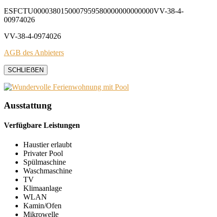
ESFCTU0000380150007959580000000000000VV-38-4-
00974026
VV-38-4-0974026
AGB des Anbieters
SCHLIEẞEN
Ausstattung
Verfügbare Leistungen
Haustier erlaubt
Privater Pool
Spülmaschine
Waschmaschine
TV
Klimaanlage
WLAN
Kamin/Ofen
Mikrowelle