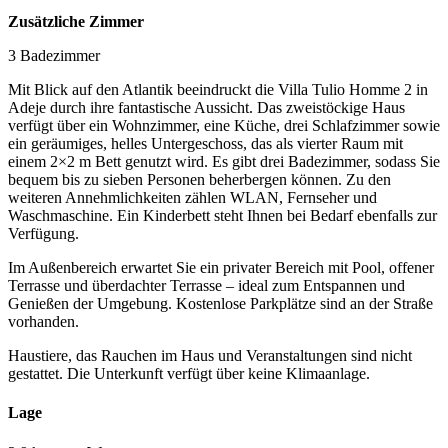
Zusätzliche Zimmer
3 Badezimmer
Mit Blick auf den Atlantik beeindruckt die Villa Tulio Homme 2 in
Adeje durch ihre fantastische Aussicht. Das zweistöckige Haus
verfügt über ein Wohnzimmer, eine Küche, drei Schlafzimmer sowie
ein geräumiges, helles Untergeschoss, das als vierter Raum mit
einem 2×2 m Bett genutzt wird. Es gibt drei Badezimmer, sodass Sie
bequem bis zu sieben Personen beherbergen können. Zu den
weiteren Annehmlichkeiten zählen WLAN, Fernseher und
Waschmaschine. Ein Kinderbett steht Ihnen bei Bedarf ebenfalls zur
Verfügung.
Im Außenbereich erwartet Sie ein privater Bereich mit Pool, offener
Terrasse und überdachter Terrasse – ideal zum Entspannen und
Genießen der Umgebung. Kostenlose Parkplätze sind an der Straße
vorhanden.
Haustiere, das Rauchen im Haus und Veranstaltungen sind nicht
gestattet. Die Unterkunft verfügt über keine Klimaanlage.
Lage