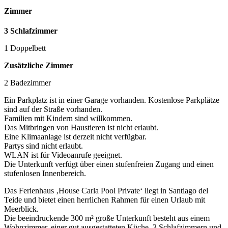
Zimmer
3 Schlafzimmer
1 Doppelbett
Zusätzliche Zimmer
2 Badezimmer
Ein Parkplatz ist in einer Garage vorhanden. Kostenlose Parkplätze
sind auf der Straße vorhanden.
Familien mit Kindern sind willkommen.
Das Mitbringen von Haustieren ist nicht erlaubt.
Eine Klimaanlage ist derzeit nicht verfügbar.
Partys sind nicht erlaubt.
WLAN ist für Videoanrufe geeignet.
Die Unterkunft verfügt über einen stufenfreien Zugang und einen
stufenlosen Innenbereich.
Das Ferienhaus ‚House Carla Pool Private‘ liegt in Santiago del
Teide und bietet einen herrlichen Rahmen für einen Urlaub mit
Meerblick.
Die beeindruckende 300 m² große Unterkunft besteht aus einem
Wohnzimmer, einer gut ausgestatteten Küche, 3 Schlafzimmern und