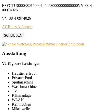
ESFCTU0000380150007959580000000000000VV-38-4-
00974026
VV-38-4-0974026
AGB des Anbieters
SCHLIEẞEN
Ausstattung
Verfügbare Leistungen
Haustier erlaubt
Privater Pool
Spülmaschine
Waschmaschine
TV
Klimaanlage
WLAN
Kamin/Ofen
Mikrowelle