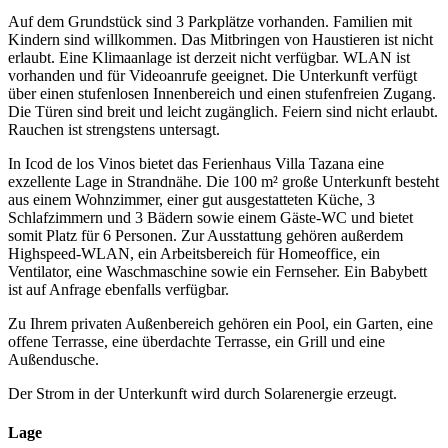
Auf dem Grundstück sind 3 Parkplätze vorhanden. Familien mit
Kindern sind willkommen. Das Mitbringen von Haustieren ist nicht
erlaubt. Eine Klimaanlage ist derzeit nicht verfügbar. WLAN ist
vorhanden und für Videoanrufe geeignet. Die Unterkunft verfügt
über einen stufenlosen Innenbereich und einen stufenfreien Zugang.
Die Türen sind breit und leicht zugänglich. Feiern sind nicht erlaubt.
Rauchen ist strengstens untersagt.
In Icod de los Vinos bietet das Ferienhaus Villa Tazana eine
exzellente Lage in Strandnähe. Die 100 m² große Unterkunft besteht
aus einem Wohnzimmer, einer gut ausgestatteten Küche, 3
Schlafzimmern und 3 Bädern sowie einem Gäste-WC und bietet
somit Platz für 6 Personen. Zur Ausstattung gehören außerdem
Highspeed-WLAN, ein Arbeitsbereich für Homeoffice, ein
Ventilator, eine Waschmaschine sowie ein Fernseher. Ein Babybett
ist auf Anfrage ebenfalls verfügbar.
Zu Ihrem privaten Außenbereich gehören ein Pool, ein Garten, eine
offene Terrasse, eine überdachte Terrasse, ein Grill und eine
Außendusche.
Der Strom in der Unterkunft wird durch Solarenergie erzeugt.
Lage