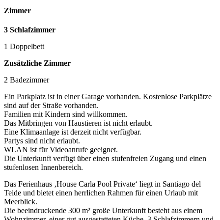
Zimmer
3 Schlafzimmer
1 Doppelbett
Zusätzliche Zimmer
2 Badezimmer
Ein Parkplatz ist in einer Garage vorhanden. Kostenlose Parkplätze
sind auf der Straße vorhanden.
Familien mit Kindern sind willkommen.
Das Mitbringen von Haustieren ist nicht erlaubt.
Eine Klimaanlage ist derzeit nicht verfügbar.
Partys sind nicht erlaubt.
WLAN ist für Videoanrufe geeignet.
Die Unterkunft verfügt über einen stufenfreien Zugang und einen
stufenlosen Innenbereich.
Das Ferienhaus ‚House Carla Pool Private‘ liegt in Santiago del
Teide und bietet einen herrlichen Rahmen für einen Urlaub mit
Meerblick.
Die beeindruckende 300 m² große Unterkunft besteht aus einem
Wohnzimmer, einer gut ausgestatteten Küche, 3 Schlafzimmern und