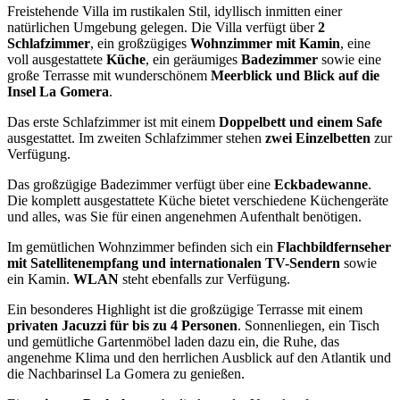
Freistehende Villa im rustikalen Stil, idyllisch inmitten einer
natürlichen Umgebung gelegen. Die Villa verfügt über
2
Schlafzimmer
, ein großzügiges
Wohnzimmer mit Kamin
, eine
voll ausgestattete
Küche
, ein geräumiges
Badezimmer
sowie eine
große Terrasse mit wunderschönem
Meerblick und Blick auf die
Insel La Gomera
.
Das erste Schlafzimmer ist mit einem
Doppelbett und einem Safe
ausgestattet. Im zweiten Schlafzimmer stehen
zwei Einzelbetten
zur
Verfügung.
Das großzügige Badezimmer verfügt über eine
Eckbadewanne
.
Die komplett ausgestattete Küche bietet verschiedene Küchengeräte
und alles, was Sie für einen angenehmen Aufenthalt benötigen.
Im gemütlichen Wohnzimmer befinden sich ein
Flachbildfernseher
mit Satellitenempfang und internationalen TV-Sendern
sowie
ein Kamin.
WLAN
steht ebenfalls zur Verfügung.
Ein besonderes Highlight ist die großzügige Terrasse mit einem
privaten Jacuzzi für bis zu 4 Personen
. Sonnenliegen, ein Tisch
und gemütliche Gartenmöbel laden dazu ein, die Ruhe, das
angenehme Klima und den herrlichen Ausblick auf den Atlantik und
die Nachbarinsel La Gomera zu genießen.