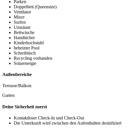
Parken
Doppelbett (Queensize)
Ventilator
Mixer
Surfen
Umzäunt
Bettwäsche
Handtücher
Kinderhochstuhl
beheizter Pool
Schreibtisch
Recycling vorhanden
Solarenergie
Außenbereiche
Terrasse/Balkon
Garten
Deine Sicherheit zuerst
Kontaktloser Check-In und Check-Out
Die Unterkunft wird zwischen den Aufenthalten desinfiziert