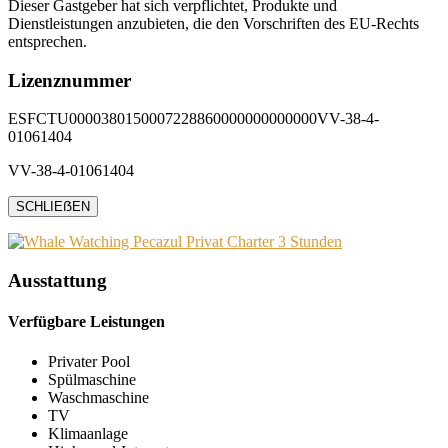
Dieser Gastgeber hat sich verpflichtet, Produkte und
Dienstleistungen anzubieten, die den Vorschriften des EU-Rechts
entsprechen.
Lizenznummer
ESFCTU0000380150007228860000000000000VV-38-4-
01061404
VV-38-4-01061404
SCHLIEẞEN
Ausstattung
Verfügbare Leistungen
Privater Pool
Spülmaschine
Waschmaschine
TV
Klimaanlage