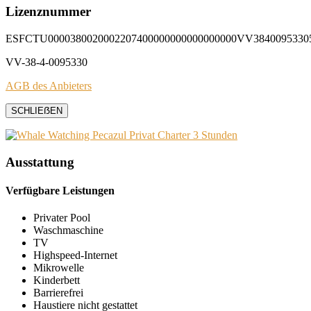
Lizenznummer
ESFCTU0000380020002207400000000000000000VV3840095330
VV-38-4-0095330
AGB des Anbieters
SCHLIEẞEN
Ausstattung
Verfügbare Leistungen
Privater Pool
Waschmaschine
TV
Highspeed-Internet
Mikrowelle
Kinderbett
Barrierefrei
Haustiere nicht gestattet