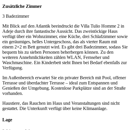
Zusätzliche Zimmer
3 Badezimmer
Mit Blick auf den Atlantik beeindruckt die Villa Tulio Homme 2 in
Adeje durch ihre fantastische Aussicht. Das zweistöckige Haus
verfügt über ein Wohnzimmer, eine Küche, drei Schlafzimmer sowie
ein geräumiges, helles Untergeschoss, das als vierter Raum mit
einem 2×2 m Bett genutzt wird. Es gibt drei Badezimmer, sodass Sie
bequem bis zu sieben Personen beherbergen können. Zu den
weiteren Annehmlichkeiten zählen WLAN, Fernseher und
Waschmaschine. Ein Kinderbett steht Ihnen bei Bedarf ebenfalls zur
Verfügung.
Im Außenbereich erwartet Sie ein privater Bereich mit Pool, offener
Terrasse und überdachter Terrasse – ideal zum Entspannen und
Genießen der Umgebung. Kostenlose Parkplätze sind an der Straße
vorhanden.
Haustiere, das Rauchen im Haus und Veranstaltungen sind nicht
gestattet. Die Unterkunft verfügt über keine Klimaanlage.
Lage