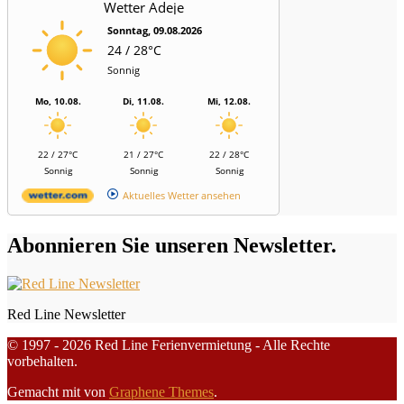
Wetter Adeje
Sonntag, 09.08.2026
24 / 28°C
Sonnig
Mo, 10.08.
Di, 11.08.
Mi, 12.08.
22 / 27°C
21 / 27°C
22 / 28°C
Sonnig
Sonnig
Sonnig
Aktuelles Wetter ansehen
Abonnieren Sie unseren Newsletter.
Red Line Newsletter
© 1997 - 2026 Red Line Ferienvermietung - Alle Rechte
vorbehalten.
Gemacht mit
von
Graphene Themes
.