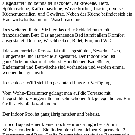
ausgestattet und beinhaltet Backofen, Mikrowelle, Herd,
Spülmaschine, Kaffeemaschine, Wasserkocher, Toaster, diverse
Küchenutensilien, und Gewürze. Neben der Küche befindet sich ein
Hauswirtschaftsraum mit Waschmaschine.
Des weiteren finden Sie hier das dritte Schlafzimmer mit
französischem Bett. Das angrenzende Bad ist mit allem Komfort
ausgestattet: Dusche, Waschbecken, Bidet, Fön, und WC.
Die sonnenreiche Terrasse ist mit Liegestühlen, Sesseln, Tisch,
Hängematte und Barbecue ausgestattet. Der Indoor-Pool ist
ganzjährig nutzbar und beheizt. Handtücher, Badetücher,
Bademantel und Bettwäsche sind vorhanden und werden einmal
wöchentlich getauscht.
Kostenloses WiFi steht im gesamten Haus zur Verfügung
Vom Wohn-/Esszimmer gelangt man auf die Terrasse mit
Liegestühlen, Hängematte und sehr schönen Sitzgelegenheiten. Ein
Grill ist ebenfalls vorhanden.
Der Indoor-Pool ist ganzjährig nutzbar und beheizt.
Tijoco Bajo ist einer kleiner noch sehr ursprünglicher Ort im
Südwesten der Insel. Sie finden hier einen kleinen Supermarkt, 2