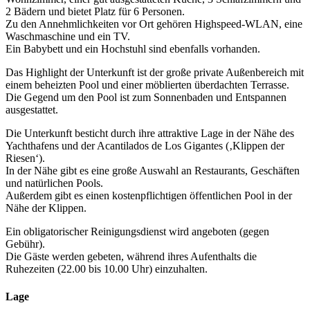
2 Bädern und bietet Platz für 6 Personen.
Zu den Annehmlichkeiten vor Ort gehören Highspeed-WLAN, eine
Waschmaschine und ein TV.
Ein Babybett und ein Hochstuhl sind ebenfalls vorhanden.
Das Highlight der Unterkunft ist der große private Außenbereich mit
einem beheizten Pool und einer möblierten überdachten Terrasse.
Die Gegend um den Pool ist zum Sonnenbaden und Entspannen
ausgestattet.
Die Unterkunft besticht durch ihre attraktive Lage in der Nähe des
Yachthafens und der Acantilados de Los Gigantes (‚Klippen der
Riesen‘).
In der Nähe gibt es eine große Auswahl an Restaurants, Geschäften
und natürlichen Pools.
Außerdem gibt es einen kostenpflichtigen öffentlichen Pool in der
Nähe der Klippen.
Ein obligatorischer Reinigungsdienst wird angeboten (gegen
Gebühr).
Die Gäste werden gebeten, während ihres Aufenthalts die
Ruhezeiten (22.00 bis 10.00 Uhr) einzuhalten.
Lage