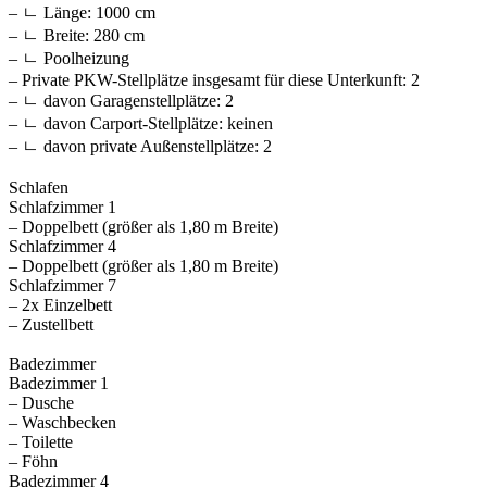
– ㄴ Länge: 1000 cm
– ㄴ Breite: 280 cm
– ㄴ Poolheizung
– Private PKW-Stellplätze insgesamt für diese Unterkunft: 2
– ㄴ davon Garagenstellplätze: 2
– ㄴ davon Carport-Stellplätze: keinen
– ㄴ davon private Außen­stellplätze: 2
Schlafen
Schlafzimmer 1
– Doppelbett (größer als 1,80 m Breite)
Schlafzimmer 4
– Doppelbett (größer als 1,80 m Breite)
Schlafzimmer 7
– 2x Einzelbett
– Zustellbett
Badezimmer
Badezimmer 1
– Dusche
– Waschbecken
– Toilette
– Föhn
Badezimmer 4