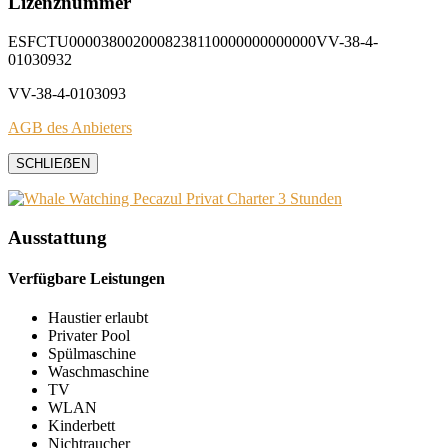
Lizenznummer
ESFCTU0000380020008238110000000000000VV-38-4-
01030932
VV-38-4-0103093
AGB des Anbieters
SCHLIEẞEN
Ausstattung
Verfügbare Leistungen
Haustier erlaubt
Privater Pool
Spülmaschine
Waschmaschine
TV
WLAN
Kinderbett
Nichtraucher