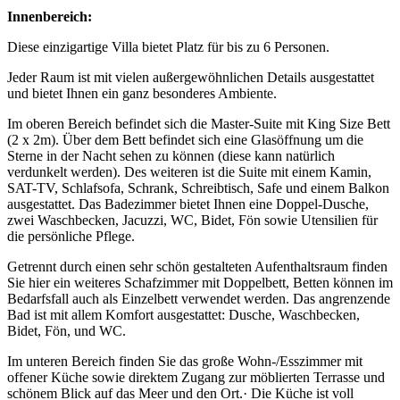
Innenbereich:
Diese einzigartige Villa bietet Platz für bis zu 6 Personen.
Jeder Raum ist mit vielen außergewöhnlichen Details ausgestattet
und bietet Ihnen ein ganz besonderes Ambiente.
Im oberen Bereich befindet sich die Master-Suite mit King Size Bett
(2 x 2m). Über dem Bett befindet sich eine Glasöffnung um die
Sterne in der Nacht sehen zu können (diese kann natürlich
verdunkelt werden). Des weiteren ist die Suite mit einem Kamin,
SAT-TV, Schlafsofa, Schrank, Schreibtisch, Safe und einem Balkon
ausgestattet. Das Badezimmer bietet Ihnen eine Doppel-Dusche,
zwei Waschbecken, Jacuzzi, WC, Bidet, Fön sowie Utensilien für
die persönliche Pflege.
Getrennt durch einen sehr schön gestalteten Aufenthaltsraum finden
Sie hier ein weiteres Schafzimmer mit Doppelbett, Betten können im
Bedarfsfall auch als Einzelbett verwendet werden. Das angrenzende
Bad ist mit allem Komfort ausgestattet: Dusche, Waschbecken,
Bidet, Fön, und WC.
Im unteren Bereich finden Sie das große Wohn-/Esszimmer mit
offener Küche sowie direktem Zugang zur möblierten Terrasse und
schönem Blick auf das Meer und den Ort.· Die Küche ist voll