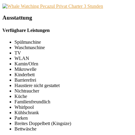
Ausstattung
Verfügbare Leistungen
Spülmaschine
Waschmaschine
TV
WLAN
Kamin/Ofen
Mikrowelle
Kinderbett
Barrierefrei
Haustiere nicht gestattet
Nichtraucher
Küche
Familienfreundlich
Whirlpool
Kühlschrank
Parken
Breites Doppelbett (Kingsize)
Bettwäsche