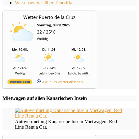
Wissenswertes über Teneriffa
Wetter Puerto de la Cruz
Sonntag, 09.08.2026
22 / 25°C
Wolkig
Mo, 10.08.
Di, 11.08.
Mi, 12.08.
21 / 24°C
22 / 24°C
21 / 25°C
Wolkig
Leicht bewölkt
Leicht bewölkt
Aktuelles Wetter ansehen
Mietwagen auf allen Kanarischen Inseln
Autovermietung Kanarische Inseln Mietwagen. Red
Line Rent a Car.