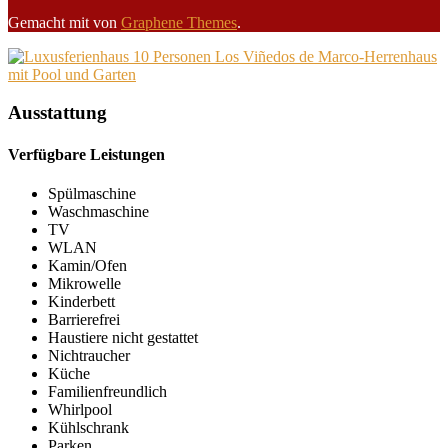
Gemacht mit
von
Graphene Themes
.
Ausstattung
Verfügbare Leistungen
Spülmaschine
Waschmaschine
TV
WLAN
Kamin/Ofen
Mikrowelle
Kinderbett
Barrierefrei
Haustiere nicht gestattet
Nichtraucher
Küche
Familienfreundlich
Whirlpool
Kühlschrank
Parken