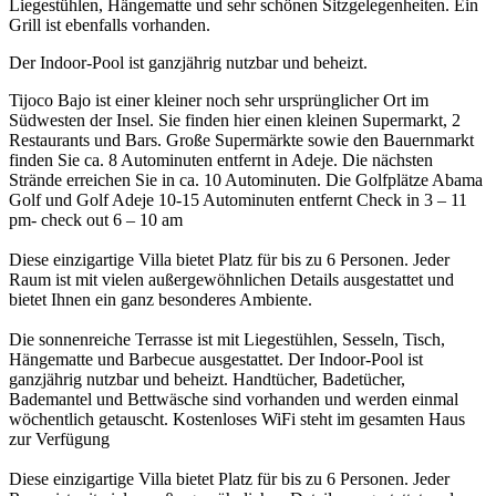
Liegestühlen, Hängematte und sehr schönen Sitzgelegenheiten. Ein
Grill ist ebenfalls vorhanden.
Der Indoor-Pool ist ganzjährig nutzbar und beheizt.
Tijoco Bajo ist einer kleiner noch sehr ursprünglicher Ort im
Südwesten der Insel. Sie finden hier einen kleinen Supermarkt, 2
Restaurants und Bars. Große Supermärkte sowie den Bauernmarkt
finden Sie ca. 8 Autominuten entfernt in Adeje. Die nächsten
Strände erreichen Sie in ca. 10 Autominuten. Die Golfplätze Abama
Golf und Golf Adeje 10-15 Autominuten entfernt Check in 3 – 11
pm- check out 6 – 10 am
Diese einzigartige Villa bietet Platz für bis zu 6 Personen. Jeder
Raum ist mit vielen außergewöhnlichen Details ausgestattet und
bietet Ihnen ein ganz besonderes Ambiente.
Die sonnenreiche Terrasse ist mit Liegestühlen, Sesseln, Tisch,
Hängematte und Barbecue ausgestattet. Der Indoor-Pool ist
ganzjährig nutzbar und beheizt. Handtücher, Badetücher,
Bademantel und Bettwäsche sind vorhanden und werden einmal
wöchentlich getauscht. Kostenloses WiFi steht im gesamten Haus
zur Verfügung
Diese einzigartige Villa bietet Platz für bis zu 6 Personen. Jeder