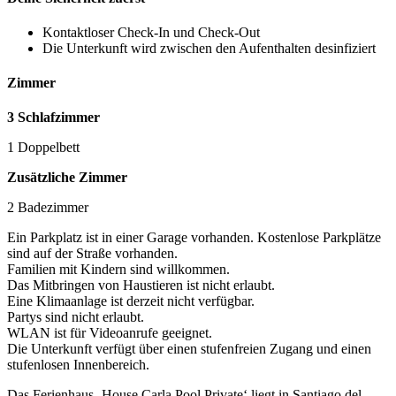
Kontaktloser Check-In und Check-Out
Die Unterkunft wird zwischen den Aufenthalten desinfiziert
Zimmer
3 Schlafzimmer
1 Doppelbett
Zusätzliche Zimmer
2 Badezimmer
Ein Parkplatz ist in einer Garage vorhanden. Kostenlose Parkplätze
sind auf der Straße vorhanden.
Familien mit Kindern sind willkommen.
Das Mitbringen von Haustieren ist nicht erlaubt.
Eine Klimaanlage ist derzeit nicht verfügbar.
Partys sind nicht erlaubt.
WLAN ist für Videoanrufe geeignet.
Die Unterkunft verfügt über einen stufenfreien Zugang und einen
stufenlosen Innenbereich.
Das Ferienhaus ‚House Carla Pool Private‘ liegt in Santiago del