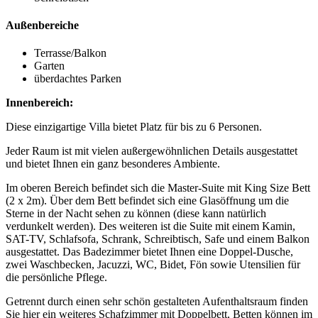
Außenbereiche
Terrasse/Balkon
Garten
überdachtes Parken
Innenbereich:
Diese einzigartige Villa bietet Platz für bis zu 6 Personen.
Jeder Raum ist mit vielen außergewöhnlichen Details ausgestattet
und bietet Ihnen ein ganz besonderes Ambiente.
Im oberen Bereich befindet sich die Master-Suite mit King Size Bett
(2 x 2m). Über dem Bett befindet sich eine Glasöffnung um die
Sterne in der Nacht sehen zu können (diese kann natürlich
verdunkelt werden). Des weiteren ist die Suite mit einem Kamin,
SAT-TV, Schlafsofa, Schrank, Schreibtisch, Safe und einem Balkon
ausgestattet. Das Badezimmer bietet Ihnen eine Doppel-Dusche,
zwei Waschbecken, Jacuzzi, WC, Bidet, Fön sowie Utensilien für
die persönliche Pflege.
Getrennt durch einen sehr schön gestalteten Aufenthaltsraum finden
Sie hier ein weiteres Schafzimmer mit Doppelbett, Betten können im