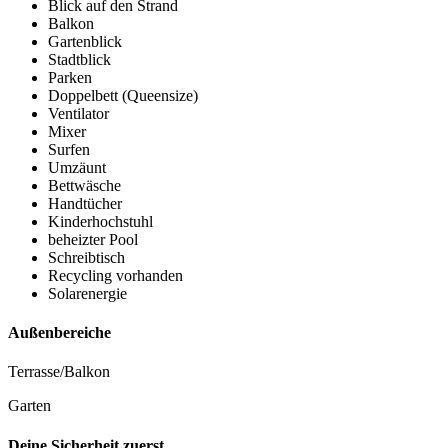
Blick auf den Strand
Balkon
Gartenblick
Stadtblick
Parken
Doppelbett (Queensize)
Ventilator
Mixer
Surfen
Umzäunt
Bettwäsche
Handtücher
Kinderhochstuhl
beheizter Pool
Schreibtisch
Recycling vorhanden
Solarenergie
Außenbereiche
Terrasse/Balkon
Garten
Deine Sicherheit zuerst