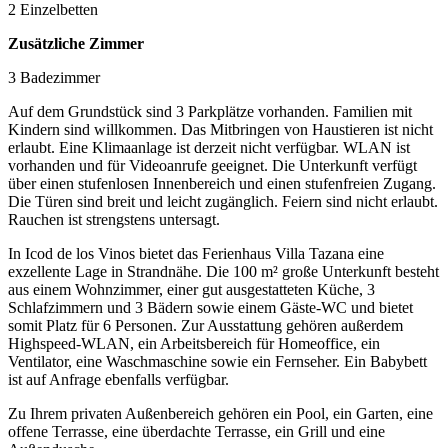
2 Einzelbetten
Zusätzliche Zimmer
3 Badezimmer
Auf dem Grundstück sind 3 Parkplätze vorhanden. Familien mit
Kindern sind willkommen. Das Mitbringen von Haustieren ist nicht
erlaubt. Eine Klimaanlage ist derzeit nicht verfügbar. WLAN ist
vorhanden und für Videoanrufe geeignet. Die Unterkunft verfügt
über einen stufenlosen Innenbereich und einen stufenfreien Zugang.
Die Türen sind breit und leicht zugänglich. Feiern sind nicht erlaubt.
Rauchen ist strengstens untersagt.
In Icod de los Vinos bietet das Ferienhaus Villa Tazana eine
exzellente Lage in Strandnähe. Die 100 m² große Unterkunft besteht
aus einem Wohnzimmer, einer gut ausgestatteten Küche, 3
Schlafzimmern und 3 Bädern sowie einem Gäste-WC und bietet
somit Platz für 6 Personen. Zur Ausstattung gehören außerdem
Highspeed-WLAN, ein Arbeitsbereich für Homeoffice, ein
Ventilator, eine Waschmaschine sowie ein Fernseher. Ein Babybett
ist auf Anfrage ebenfalls verfügbar.
Zu Ihrem privaten Außenbereich gehören ein Pool, ein Garten, eine
offene Terrasse, eine überdachte Terrasse, ein Grill und eine