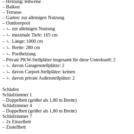
– Heizung: teilweise
– Balkon
– Terrasse
– Garten: zur alleinigen Nutzung
– Outdoorpool
– ㄴ zur alleinigen Nutzung
– ㄴ maximale Tiefe: 165 cm
– ㄴ Länge: 1000 cm
– ㄴ Breite: 280 cm
– ㄴ Poolheizung
– Private PKW-Stellplätze insgesamt für diese Unterkunft: 2
– ㄴ davon Garagenstellplätze: 2
– ㄴ davon Carport-Stellplätze: keinen
– ㄴ davon private Außen­stellplätze: 2
Schlafen
Schlafzimmer 1
– Doppelbett (größer als 1,80 m Breite)
Schlafzimmer 4
– Doppelbett (größer als 1,80 m Breite)
Schlafzimmer 7
– 2x Einzelbett
– Zustellbett