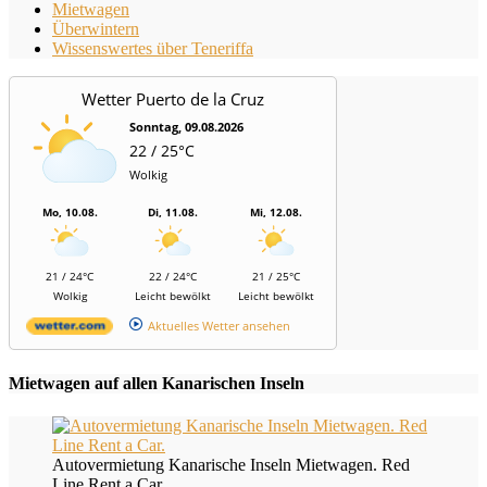
Mietwagen
Überwintern
Wissenswertes über Teneriffa
Wetter Puerto de la Cruz
Sonntag, 09.08.2026
22 / 25°C
Wolkig
Mo, 10.08.
Di, 11.08.
Mi, 12.08.
21 / 24°C
22 / 24°C
21 / 25°C
Wolkig
Leicht bewölkt
Leicht bewölkt
Aktuelles Wetter ansehen
Mietwagen auf allen Kanarischen Inseln
Autovermietung Kanarische Inseln Mietwagen. Red
Line Rent a Car.