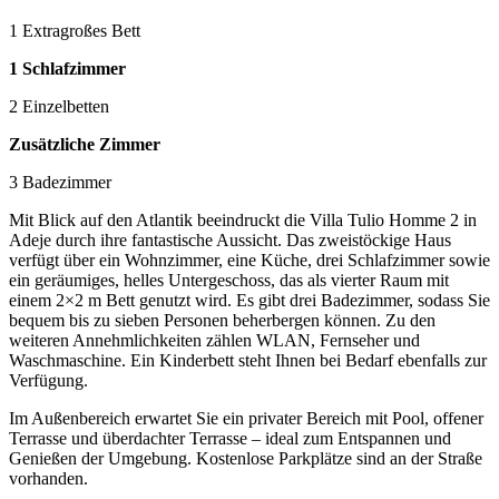
1 Extragroßes Bett
1 Schlafzimmer
2 Einzelbetten
Zusätzliche Zimmer
3 Badezimmer
Mit Blick auf den Atlantik beeindruckt die Villa Tulio Homme 2 in
Adeje durch ihre fantastische Aussicht. Das zweistöckige Haus
verfügt über ein Wohnzimmer, eine Küche, drei Schlafzimmer sowie
ein geräumiges, helles Untergeschoss, das als vierter Raum mit
einem 2×2 m Bett genutzt wird. Es gibt drei Badezimmer, sodass Sie
bequem bis zu sieben Personen beherbergen können. Zu den
weiteren Annehmlichkeiten zählen WLAN, Fernseher und
Waschmaschine. Ein Kinderbett steht Ihnen bei Bedarf ebenfalls zur
Verfügung.
Im Außenbereich erwartet Sie ein privater Bereich mit Pool, offener
Terrasse und überdachter Terrasse – ideal zum Entspannen und
Genießen der Umgebung. Kostenlose Parkplätze sind an der Straße
vorhanden.