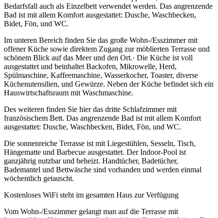
Bedarfsfall auch als Einzelbett verwendet werden. Das angrenzende
Bad ist mit allem Komfort ausgestattet: Dusche, Waschbecken,
Bidet, Fön, und WC.
Im unteren Bereich finden Sie das große Wohn-/Esszimmer mit
offener Küche sowie direktem Zugang zur möblierten Terrasse und
schönem Blick auf das Meer und den Ort.· Die Küche ist voll
ausgestattet und beinhaltet Backofen, Mikrowelle, Herd,
Spülmaschine, Kaffeemaschine, Wasserkocher, Toaster, diverse
Küchenutensilien, und Gewürze. Neben der Küche befindet sich ein
Hauswirtschaftsraum mit Waschmaschine.
Des weiteren finden Sie hier das dritte Schlafzimmer mit
französischem Bett. Das angrenzende Bad ist mit allem Komfort
ausgestattet: Dusche, Waschbecken, Bidet, Fön, und WC.
Die sonnenreiche Terrasse ist mit Liegestühlen, Sesseln, Tisch,
Hängematte und Barbecue ausgestattet. Der Indoor-Pool ist
ganzjährig nutzbar und beheizt. Handtücher, Badetücher,
Bademantel und Bettwäsche sind vorhanden und werden einmal
wöchentlich getauscht.
Kostenloses WiFi steht im gesamten Haus zur Verfügung
Vom Wohn-/Esszimmer gelangt man auf die Terrasse mit