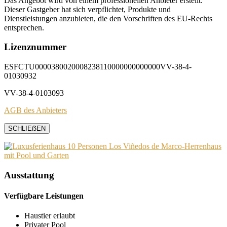
Das Angebot wird von einem professionellen Anbieter erstellt.
Dieser Gastgeber hat sich verpflichtet, Produkte und
Dienstleistungen anzubieten, die den Vorschriften des EU-Rechts
entsprechen.
Lizenznummer
ESFCTU0000380020008238110000000000000VV-38-4-
01030932
VV-38-4-0103093
AGB des Anbieters
SCHLIEẞEN
Ausstattung
Verfügbare Leistungen
Haustier erlaubt
Privater Pool