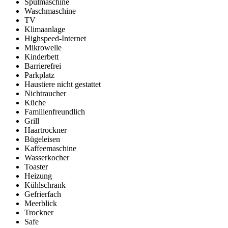
Spülmaschine
Waschmaschine
TV
Klimaanlage
Highspeed-Internet
Mikrowelle
Kinderbett
Barrierefrei
Parkplatz
Haustiere nicht gestattet
Nichtraucher
Küche
Familienfreundlich
Grill
Haartrockner
Bügeleisen
Kaffeemaschine
Wasserkocher
Toaster
Heizung
Kühlschrank
Gefrierfach
Meerblick
Trockner
Safe