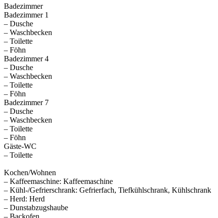
Badezimmer
Badezimmer 1
– Dusche
– Waschbecken
– Toilette
– Föhn
Badezimmer 4
– Dusche
– Waschbecken
– Toilette
– Föhn
Badezimmer 7
– Dusche
– Waschbecken
– Toilette
– Föhn
Gäste-WC
– Toilette
Kochen/Wohnen
– Kaffeemaschine: Kaffeemaschine
– Kühl-/Gefrierschrank: Gefrierfach, Tiefkühlschrank, Kühlschrank
– Herd: Herd
– Dunstabzugshaube
– Backofen