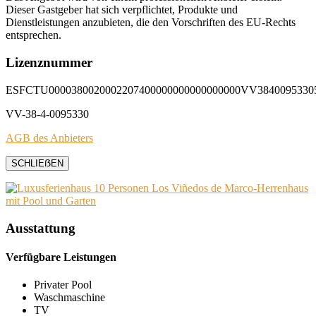
Dieser Gastgeber hat sich verpflichtet, Produkte und
Dienstleistungen anzubieten, die den Vorschriften des EU-Rechts
entsprechen.
Lizenznummer
ESFCTU0000380020002207400000000000000000VV3840095330
VV-38-4-0095330
AGB des Anbieters
SCHLIEẞEN
Ausstattung
Verfügbare Leistungen
Privater Pool
Waschmaschine
TV