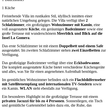
1 Küche
Freistehende Villa im rustikalen Stil, idyllisch inmitten einer
natürlichen Umgebung gelegen. Die Villa verfügt über
2
Schlafzimmer
, ein großzügiges
Wohnzimmer mit Kamin
, eine
voll ausgestattete
Küche
, ein geräumiges
Badezimmer
sowie eine
große Terrasse mit wunderschönem
Meerblick und Blick auf die
Insel La Gomera
.
Das erste Schlafzimmer ist mit einem
Doppelbett und einem Safe
ausgestattet. Im zweiten Schlafzimmer stehen
zwei Einzelbetten
zur
Verfügung.
Das großzügige Badezimmer verfügt über eine
Eckbadewanne
.
Die komplett ausgestattete Küche bietet verschiedene Küchengeräte
und alles, was Sie für einen angenehmen Aufenthalt benötigen.
Im gemütlichen Wohnzimmer befinden sich ein
Flachbildfernseher
mit Satellitenempfang und internationalen TV-Sendern
sowie
ein Kamin.
WLAN
steht ebenfalls zur Verfügung.
Ein besonderes Highlight ist die großzügige Terrasse mit einem
privaten Jacuzzi für bis zu 4 Personen
. Sonnenliegen, ein Tisch
und gemütliche Gartenmöbel laden dazu ein, die Ruhe, das