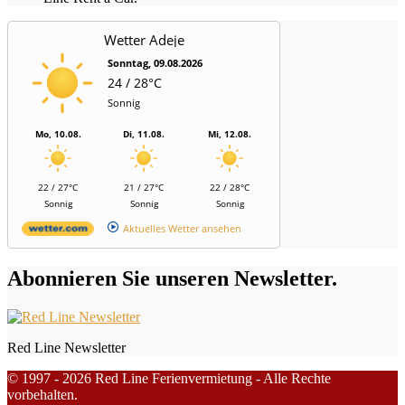
Wetter Adeje
Sonntag, 09.08.2026
24 / 28°C
Sonnig
Mo, 10.08.
Di, 11.08.
Mi, 12.08.
22 / 27°C
21 / 27°C
22 / 28°C
Sonnig
Sonnig
Sonnig
Aktuelles Wetter ansehen
Abonnieren Sie unseren Newsletter.
Red Line Newsletter
© 1997 - 2026 Red Line Ferienvermietung - Alle Rechte
vorbehalten.