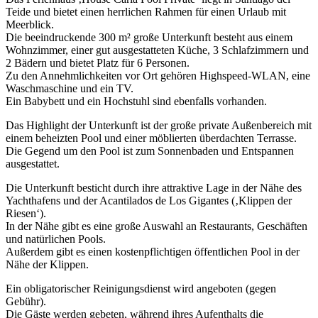
Teide und bietet einen herrlichen Rahmen für einen Urlaub mit
Meerblick.
Die beeindruckende 300 m² große Unterkunft besteht aus einem
Wohnzimmer, einer gut ausgestatteten Küche, 3 Schlafzimmern und
2 Bädern und bietet Platz für 6 Personen.
Zu den Annehmlichkeiten vor Ort gehören Highspeed-WLAN, eine
Waschmaschine und ein TV.
Ein Babybett und ein Hochstuhl sind ebenfalls vorhanden.
Das Highlight der Unterkunft ist der große private Außenbereich mit
einem beheizten Pool und einer möblierten überdachten Terrasse.
Die Gegend um den Pool ist zum Sonnenbaden und Entspannen
ausgestattet.
Die Unterkunft besticht durch ihre attraktive Lage in der Nähe des
Yachthafens und der Acantilados de Los Gigantes (‚Klippen der
Riesen‘).
In der Nähe gibt es eine große Auswahl an Restaurants, Geschäften
und natürlichen Pools.
Außerdem gibt es einen kostenpflichtigen öffentlichen Pool in der
Nähe der Klippen.
Ein obligatorischer Reinigungsdienst wird angeboten (gegen
Gebühr).
Die Gäste werden gebeten, während ihres Aufenthalts die