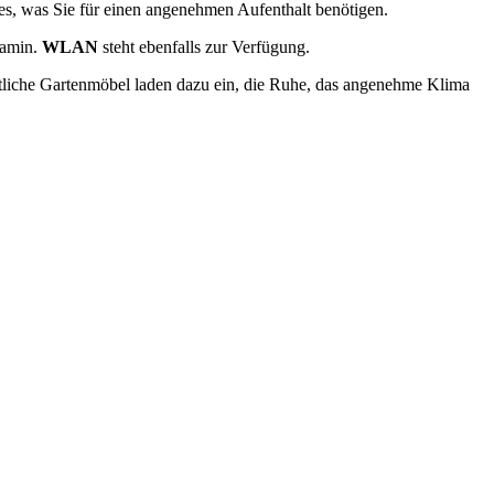
les, was Sie für einen angenehmen Aufenthalt benötigen.
Kamin.
WLAN
steht ebenfalls zur Verfügung.
tliche Gartenmöbel laden dazu ein, die Ruhe, das angenehme Klima