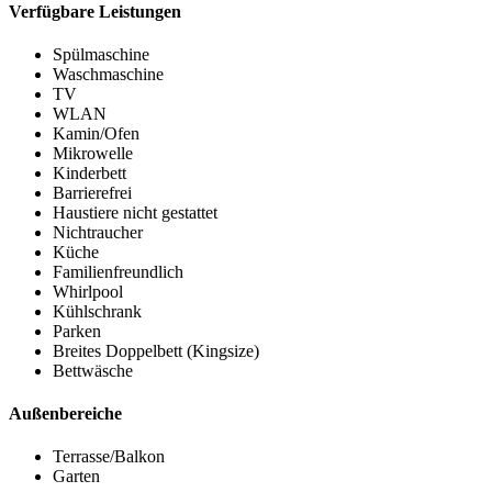
Verfügbare Leistungen
Spülmaschine
Waschmaschine
TV
WLAN
Kamin/Ofen
Mikrowelle
Kinderbett
Barrierefrei
Haustiere nicht gestattet
Nichtraucher
Küche
Familienfreundlich
Whirlpool
Kühlschrank
Parken
Breites Doppelbett (Kingsize)
Bettwäsche
Außenbereiche
Terrasse/Balkon
Garten