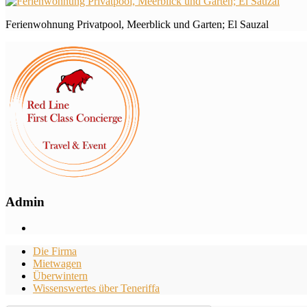
Ferienwohnung Privatpool, Meerblick und Garten; El Sauzal
Admin
Die Firma
Mietwagen
Überwintern
Wissenswertes über Teneriffa