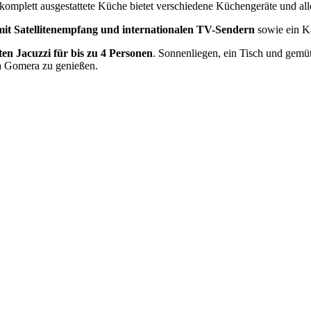
 komplett ausgestattete Küche bietet verschiedene Küchengeräte und al
mit Satellitenempfang und internationalen TV-Sendern
sowie ein 
ten Jacuzzi für bis zu 4 Personen
. Sonnenliegen, ein Tisch und gemü
La Gomera zu genießen.