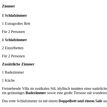
Zimmer
1 Schlafzimmer
1 Extragroßes Bett
Für 2 Personen
1 Schlafzimmer
2 Einzelbetten
Für 2 Personen
Zusätzliche Zimmer
1 Badezimmer
1 Küche
Freistehende Villa im rustikalen Stil, idyllisch inmitten einer natürl
ein geräumiges
Badezimmer
sowie eine große Terrasse mit wunder
Das erste Schlafzimmer ist mit einem
Doppelbett und einem Safe
aus