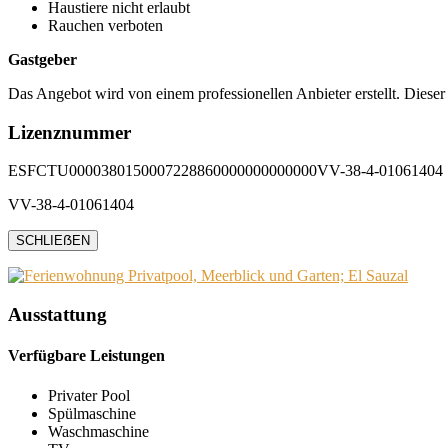
Haustiere nicht erlaubt
Rauchen verboten
Gastgeber
Das Angebot wird von einem professionellen Anbieter erstellt. Dieser
Lizenznummer
ESFCTU0000380150007228860000000000000VV-38-4-01061404
VV-38-4-01061404
SCHLIEẞEN
Ausstattung
Verfügbare Leistungen
Privater Pool
Spülmaschine
Waschmaschine