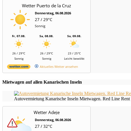
Wetter Puerto de la Cruz
Donnerstag, 06.08.2026
27 / 29°C
Sonnig
Fr, 07.08.
Sa, 08.08.
So, 09.08.
26 / 29°C
26 / 29°C
23 / 25°C
Sonnig
Sonnig
Leicht bewölkt
Aktuelles Wetter ansehen
Mietwagen auf allen Kanarischen Inseln
Autovermietung Kanarische Inseln Mietwagen. Red Line Rent 
Wetter Adeje
Donnerstag, 06.08.2026
27 / 32°C