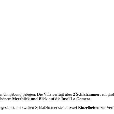
ichen Umgebung gelegen. Die Villa verfügt über
2 Schlafzimmer
, ein gr
schönem
Meerblick und Blick auf die Insel La Gomera
.
gestattet. Im zweiten Schlafzimmer stehen
zwei Einzelbetten
zur Verf