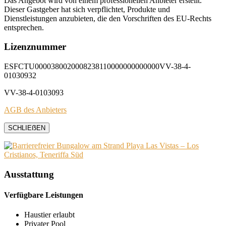
Das Angebot wird von einem professionellen Anbieter erstellt.
Dieser Gastgeber hat sich verpflichtet, Produkte und
Dienstleistungen anzubieten, die den Vorschriften des EU-Rechts
entsprechen.
Lizenznummer
ESFCTU0000380020008238110000000000000VV-38-4-
01030932
VV-38-4-0103093
AGB des Anbieters
SCHLIEẞEN
Ausstattung
Verfügbare Leistungen
Haustier erlaubt
Privater Pool