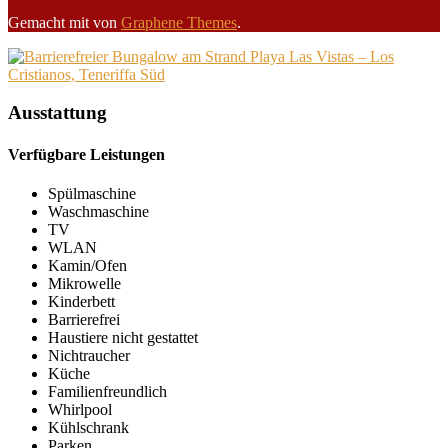
Gemacht mit
von
Graphene Themes
.
Ausstattung
Verfügbare Leistungen
Spülmaschine
Waschmaschine
TV
WLAN
Kamin/Ofen
Mikrowelle
Kinderbett
Barrierefrei
Haustiere nicht gestattet
Nichtraucher
Küche
Familienfreundlich
Whirlpool
Kühlschrank
Parken