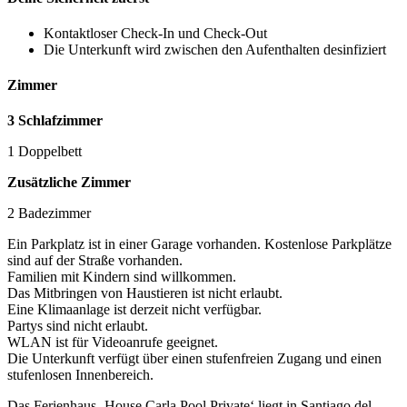
Kontaktloser Check-In und Check-Out
Die Unterkunft wird zwischen den Aufenthalten desinfiziert
Zimmer
3 Schlafzimmer
1 Doppelbett
Zusätzliche Zimmer
2 Badezimmer
Ein Parkplatz ist in einer Garage vorhanden. Kostenlose Parkplätze
sind auf der Straße vorhanden.
Familien mit Kindern sind willkommen.
Das Mitbringen von Haustieren ist nicht erlaubt.
Eine Klimaanlage ist derzeit nicht verfügbar.
Partys sind nicht erlaubt.
WLAN ist für Videoanrufe geeignet.
Die Unterkunft verfügt über einen stufenfreien Zugang und einen
stufenlosen Innenbereich.
Das Ferienhaus ‚House Carla Pool Private‘ liegt in Santiago del