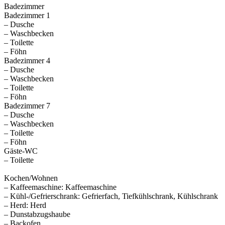
Badezimmer
Badezimmer 1
– Dusche
– Waschbecken
– Toilette
– Föhn
Badezimmer 4
– Dusche
– Waschbecken
– Toilette
– Föhn
Badezimmer 7
– Dusche
– Waschbecken
– Toilette
– Föhn
Gäste-WC
– Toilette
Kochen/Wohnen
– Kaffeemaschine: Kaffeemaschine
– Kühl-/Gefrierschrank: Gefrierfach, Tiefkühlschrank, Kühlschrank
– Herd: Herd
– Dunstabzugshaube
– Backofen