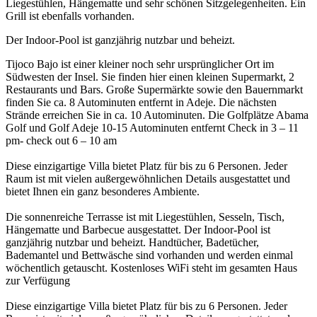
Liegestühlen, Hängematte und sehr schönen Sitzgelegenheiten. Ein
Grill ist ebenfalls vorhanden.
Der Indoor-Pool ist ganzjährig nutzbar und beheizt.
Tijoco Bajo ist einer kleiner noch sehr ursprünglicher Ort im
Südwesten der Insel. Sie finden hier einen kleinen Supermarkt, 2
Restaurants und Bars. Große Supermärkte sowie den Bauernmarkt
finden Sie ca. 8 Autominuten entfernt in Adeje. Die nächsten
Strände erreichen Sie in ca. 10 Autominuten. Die Golfplätze Abama
Golf und Golf Adeje 10-15 Autominuten entfernt Check in 3 – 11
pm- check out 6 – 10 am
Diese einzigartige Villa bietet Platz für bis zu 6 Personen. Jeder
Raum ist mit vielen außergewöhnlichen Details ausgestattet und
bietet Ihnen ein ganz besonderes Ambiente.
Die sonnenreiche Terrasse ist mit Liegestühlen, Sesseln, Tisch,
Hängematte und Barbecue ausgestattet. Der Indoor-Pool ist
ganzjährig nutzbar und beheizt. Handtücher, Badetücher,
Bademantel und Bettwäsche sind vorhanden und werden einmal
wöchentlich getauscht. Kostenloses WiFi steht im gesamten Haus
zur Verfügung
Diese einzigartige Villa bietet Platz für bis zu 6 Personen. Jeder