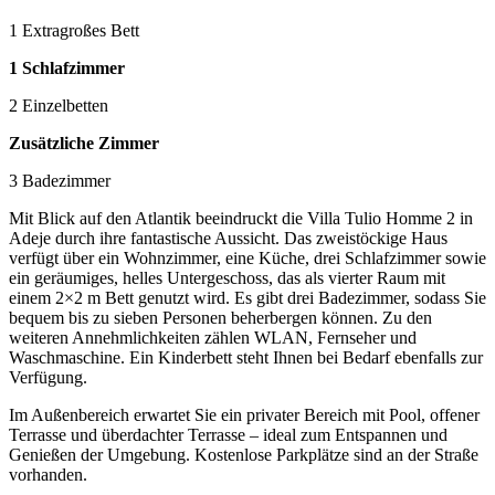
1 Extragroßes Bett
1 Schlafzimmer
2 Einzelbetten
Zusätzliche Zimmer
3 Badezimmer
Mit Blick auf den Atlantik beeindruckt die Villa Tulio Homme 2 in
Adeje durch ihre fantastische Aussicht. Das zweistöckige Haus
verfügt über ein Wohnzimmer, eine Küche, drei Schlafzimmer sowie
ein geräumiges, helles Untergeschoss, das als vierter Raum mit
einem 2×2 m Bett genutzt wird. Es gibt drei Badezimmer, sodass Sie
bequem bis zu sieben Personen beherbergen können. Zu den
weiteren Annehmlichkeiten zählen WLAN, Fernseher und
Waschmaschine. Ein Kinderbett steht Ihnen bei Bedarf ebenfalls zur
Verfügung.
Im Außenbereich erwartet Sie ein privater Bereich mit Pool, offener
Terrasse und überdachter Terrasse – ideal zum Entspannen und
Genießen der Umgebung. Kostenlose Parkplätze sind an der Straße
vorhanden.