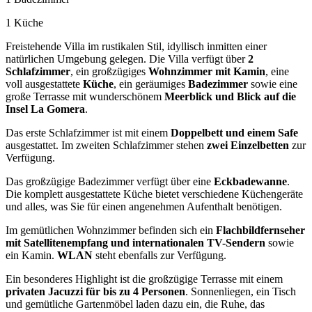
1 Küche
Freistehende Villa im rustikalen Stil, idyllisch inmitten einer
natürlichen Umgebung gelegen. Die Villa verfügt über
2
Schlafzimmer
, ein großzügiges
Wohnzimmer mit Kamin
, eine
voll ausgestattete
Küche
, ein geräumiges
Badezimmer
sowie eine
große Terrasse mit wunderschönem
Meerblick und Blick auf die
Insel La Gomera
.
Das erste Schlafzimmer ist mit einem
Doppelbett und einem Safe
ausgestattet. Im zweiten Schlafzimmer stehen
zwei Einzelbetten
zur
Verfügung.
Das großzügige Badezimmer verfügt über eine
Eckbadewanne
.
Die komplett ausgestattete Küche bietet verschiedene Küchengeräte
und alles, was Sie für einen angenehmen Aufenthalt benötigen.
Im gemütlichen Wohnzimmer befinden sich ein
Flachbildfernseher
mit Satellitenempfang und internationalen TV-Sendern
sowie
ein Kamin.
WLAN
steht ebenfalls zur Verfügung.
Ein besonderes Highlight ist die großzügige Terrasse mit einem
privaten Jacuzzi für bis zu 4 Personen
. Sonnenliegen, ein Tisch
und gemütliche Gartenmöbel laden dazu ein, die Ruhe, das