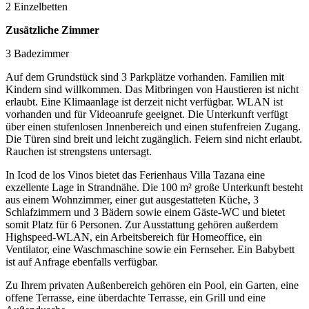
2 Einzelbetten
Zusätzliche Zimmer
3 Badezimmer
Auf dem Grundstück sind 3 Parkplätze vorhanden. Familien mit
Kindern sind willkommen. Das Mitbringen von Haustieren ist nicht
erlaubt. Eine Klimaanlage ist derzeit nicht verfügbar. WLAN ist
vorhanden und für Videoanrufe geeignet. Die Unterkunft verfügt
über einen stufenlosen Innenbereich und einen stufenfreien Zugang.
Die Türen sind breit und leicht zugänglich. Feiern sind nicht erlaubt.
Rauchen ist strengstens untersagt.
In Icod de los Vinos bietet das Ferienhaus Villa Tazana eine
exzellente Lage in Strandnähe. Die 100 m² große Unterkunft besteht
aus einem Wohnzimmer, einer gut ausgestatteten Küche, 3
Schlafzimmern und 3 Bädern sowie einem Gäste-WC und bietet
somit Platz für 6 Personen. Zur Ausstattung gehören außerdem
Highspeed-WLAN, ein Arbeitsbereich für Homeoffice, ein
Ventilator, eine Waschmaschine sowie ein Fernseher. Ein Babybett
ist auf Anfrage ebenfalls verfügbar.
Zu Ihrem privaten Außenbereich gehören ein Pool, ein Garten, eine
offene Terrasse, eine überdachte Terrasse, ein Grill und eine