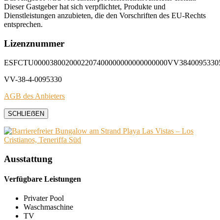
Dieser Gastgeber hat sich verpflichtet, Produkte und
Dienstleistungen anzubieten, die den Vorschriften des EU-Rechts
entsprechen.
Lizenznummer
ESFCTU0000380020002207400000000000000000VV3840095330
VV-38-4-0095330
AGB des Anbieters
SCHLIEẞEN
Ausstattung
Verfügbare Leistungen
Privater Pool
Waschmaschine
TV