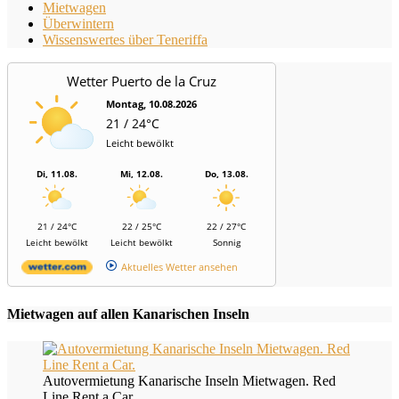
Mietwagen
Überwintern
Wissenswertes über Teneriffa
Wetter Puerto de la Cruz
Montag, 10.08.2026
21 / 24°C
Leicht bewölkt
Di, 11.08.
Mi, 12.08.
Do, 13.08.
21 / 24°C
22 / 25°C
22 / 27°C
Leicht bewölkt
Leicht bewölkt
Sonnig
Aktuelles Wetter ansehen
Mietwagen auf allen Kanarischen Inseln
Autovermietung Kanarische Inseln Mietwagen. Red
Line Rent a Car.