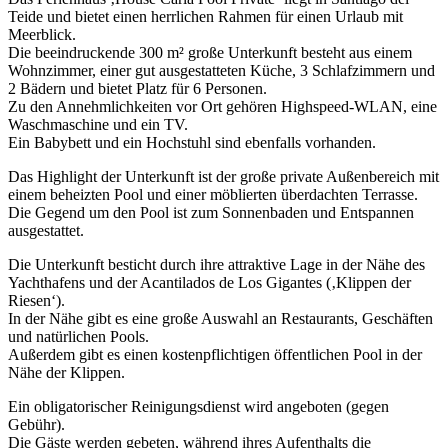
Teide und bietet einen herrlichen Rahmen für einen Urlaub mit
Meerblick.
Die beeindruckende 300 m² große Unterkunft besteht aus einem
Wohnzimmer, einer gut ausgestatteten Küche, 3 Schlafzimmern und
2 Bädern und bietet Platz für 6 Personen.
Zu den Annehmlichkeiten vor Ort gehören Highspeed-WLAN, eine
Waschmaschine und ein TV.
Ein Babybett und ein Hochstuhl sind ebenfalls vorhanden.
Das Highlight der Unterkunft ist der große private Außenbereich mit
einem beheizten Pool und einer möblierten überdachten Terrasse.
Die Gegend um den Pool ist zum Sonnenbaden und Entspannen
ausgestattet.
Die Unterkunft besticht durch ihre attraktive Lage in der Nähe des
Yachthafens und der Acantilados de Los Gigantes (‚Klippen der
Riesen‘).
In der Nähe gibt es eine große Auswahl an Restaurants, Geschäften
und natürlichen Pools.
Außerdem gibt es einen kostenpflichtigen öffentlichen Pool in der
Nähe der Klippen.
Ein obligatorischer Reinigungsdienst wird angeboten (gegen
Gebühr).
Die Gäste werden gebeten, während ihres Aufenthalts die