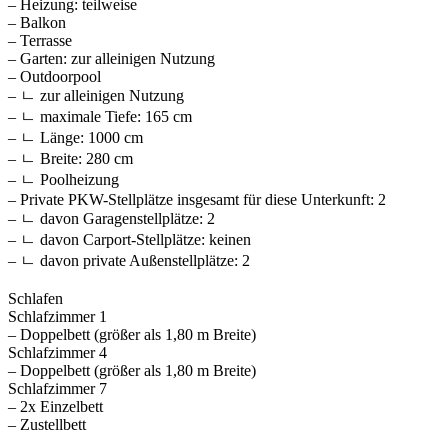
– Heizung: teilweise
– Balkon
– Terrasse
– Garten: zur alleinigen Nutzung
– Outdoorpool
– ㄴ zur alleinigen Nutzung
– ㄴ maximale Tiefe: 165 cm
– ㄴ Länge: 1000 cm
– ㄴ Breite: 280 cm
– ㄴ Poolheizung
– Private PKW-Stellplätze insgesamt für diese Unterkunft: 2
– ㄴ davon Garagenstellplätze: 2
– ㄴ davon Carport-Stellplätze: keinen
– ㄴ davon private Außen­stellplätze: 2
Schlafen
Schlafzimmer 1
– Doppelbett (größer als 1,80 m Breite)
Schlafzimmer 4
– Doppelbett (größer als 1,80 m Breite)
Schlafzimmer 7
– 2x Einzelbett
– Zustellbett