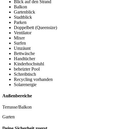
Blick auf den Strand
Balkon
Gartenblick
Stadtblick
Parken
Doppelbett (Queensize)
Ventilator
Mixer
Surfen
Umzäunt
Bettwäsche
Handtücher
Kinderhochstuhl
beheizter Pool
Schreibtisch
Recycling vorhanden
Solarenergie
Außenbereiche
Terrasse/Balkon
Garten
Deine Sicherheit zuerst