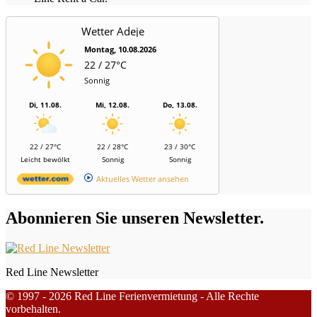
Wetter Adeje
Montag, 10.08.2026
22 / 27°C
Sonnig
Di, 11.08.
Mi, 12.08.
Do, 13.08.
22 / 27°C
22 / 28°C
23 / 30°C
Leicht bewölkt
Sonnig
Sonnig
Aktuelles Wetter ansehen
Abonnieren Sie unseren Newsletter.
Red Line Newsletter
© 1997 - 2026 Red Line Ferienvermietung - Alle Rechte
vorbehalten.