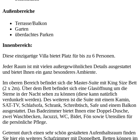
Außenbereiche
Terrasse/Balkon
Garten
überdachtes Parken
Innenbereich:
Diese einzigartige Villa bietet Platz für bis zu 6 Personen.
Jeder Raum ist mit vielen außergewöhnlichen Details ausgestattet
und bietet Ihnen ein ganz besonderes Ambiente.
Im oberen Bereich befindet sich die Master-Suite mit King Size Bett
(2 x 2m). Über dem Bett befindet sich eine Glasöffnung um die
Sterne in der Nacht sehen zu können (diese kann natürlich
verdunkelt werden). Des weiteren ist die Suite mit einem Kamin,
SAT-TV, Schlafsofa, Schrank, Schreibtisch, Safe und einem Balkon
ausgestattet. Das Badezimmer bietet Ihnen eine Doppel-Dusche,
zwei Waschbecken, Jacuzzi, WC, Bidet, Fön sowie Utensilien für
die persönliche Pflege.
Getrennt durch einen sehr schön gestalteten Aufenthaltsraum finden
Sie hier ein weiteres Schafzimmer mit Doppelbett, Betten können im