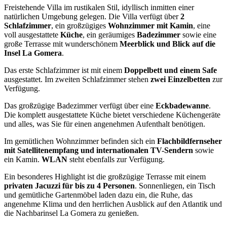
Freistehende Villa im rustikalen Stil, idyllisch inmitten einer
natürlichen Umgebung gelegen. Die Villa verfügt über
2
Schlafzimmer
, ein großzügiges
Wohnzimmer mit Kamin
, eine
voll ausgestattete
Küche
, ein geräumiges
Badezimmer
sowie eine
große Terrasse mit wunderschönem
Meerblick und Blick auf die
Insel La Gomera
.
Das erste Schlafzimmer ist mit einem
Doppelbett und einem Safe
ausgestattet. Im zweiten Schlafzimmer stehen
zwei Einzelbetten
zur
Verfügung.
Das großzügige Badezimmer verfügt über eine
Eckbadewanne
.
Die komplett ausgestattete Küche bietet verschiedene Küchengeräte
und alles, was Sie für einen angenehmen Aufenthalt benötigen.
Im gemütlichen Wohnzimmer befinden sich ein
Flachbildfernseher
mit Satellitenempfang und internationalen TV-Sendern
sowie
ein Kamin.
WLAN
steht ebenfalls zur Verfügung.
Ein besonderes Highlight ist die großzügige Terrasse mit einem
privaten Jacuzzi für bis zu 4 Personen
. Sonnenliegen, ein Tisch
und gemütliche Gartenmöbel laden dazu ein, die Ruhe, das
angenehme Klima und den herrlichen Ausblick auf den Atlantik und
die Nachbarinsel La Gomera zu genießen.