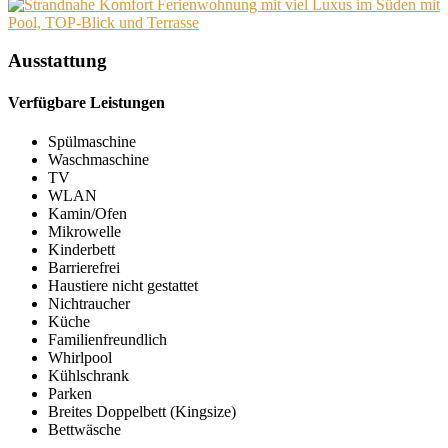
Ausstattung
Verfügbare Leistungen
Spülmaschine
Waschmaschine
TV
WLAN
Kamin/Ofen
Mikrowelle
Kinderbett
Barrierefrei
Haustiere nicht gestattet
Nichtraucher
Küche
Familienfreundlich
Whirlpool
Kühlschrank
Parken
Breites Doppelbett (Kingsize)
Bettwäsche