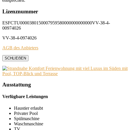
entsprechen.
Lizenznummer
ESFCTU0000380150007959580000000000000VV-38-4-
00974026
VV-38-4-0974026
AGB des Anbieters
SCHLIEẞEN
Ausstattung
Verfügbare Leistungen
Haustier erlaubt
Privater Pool
Spülmaschine
Waschmaschine
TV