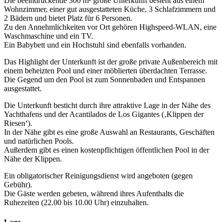
Die beeindruckende 300 m² große Unterkunft besteht aus einem
Wohnzimmer, einer gut ausgestatteten Küche, 3 Schlafzimmern und
2 Bädern und bietet Platz für 6 Personen.
Zu den Annehmlichkeiten vor Ort gehören Highspeed-WLAN, eine
Waschmaschine und ein TV.
Ein Babybett und ein Hochstuhl sind ebenfalls vorhanden.
Das Highlight der Unterkunft ist der große private Außenbereich mit
einem beheizten Pool und einer möblierten überdachten Terrasse.
Die Gegend um den Pool ist zum Sonnenbaden und Entspannen
ausgestattet.
Die Unterkunft besticht durch ihre attraktive Lage in der Nähe des
Yachthafens und der Acantilados de Los Gigantes (‚Klippen der
Riesen‘).
In der Nähe gibt es eine große Auswahl an Restaurants, Geschäften
und natürlichen Pools.
Außerdem gibt es einen kostenpflichtigen öffentlichen Pool in der
Nähe der Klippen.
Ein obligatorischer Reinigungsdienst wird angeboten (gegen
Gebühr).
Die Gäste werden gebeten, während ihres Aufenthalts die
Ruhezeiten (22.00 bis 10.00 Uhr) einzuhalten.