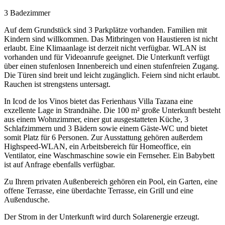
3 Badezimmer
Auf dem Grundstück sind 3 Parkplätze vorhanden. Familien mit
Kindern sind willkommen. Das Mitbringen von Haustieren ist nicht
erlaubt. Eine Klimaanlage ist derzeit nicht verfügbar. WLAN ist
vorhanden und für Videoanrufe geeignet. Die Unterkunft verfügt
über einen stufenlosen Innenbereich und einen stufenfreien Zugang.
Die Türen sind breit und leicht zugänglich. Feiern sind nicht erlaubt.
Rauchen ist strengstens untersagt.
In Icod de los Vinos bietet das Ferienhaus Villa Tazana eine
exzellente Lage in Strandnähe. Die 100 m² große Unterkunft besteht
aus einem Wohnzimmer, einer gut ausgestatteten Küche, 3
Schlafzimmern und 3 Bädern sowie einem Gäste-WC und bietet
somit Platz für 6 Personen. Zur Ausstattung gehören außerdem
Highspeed-WLAN, ein Arbeitsbereich für Homeoffice, ein
Ventilator, eine Waschmaschine sowie ein Fernseher. Ein Babybett
ist auf Anfrage ebenfalls verfügbar.
Zu Ihrem privaten Außenbereich gehören ein Pool, ein Garten, eine
offene Terrasse, eine überdachte Terrasse, ein Grill und eine
Außendusche.
Der Strom in der Unterkunft wird durch Solarenergie erzeugt.