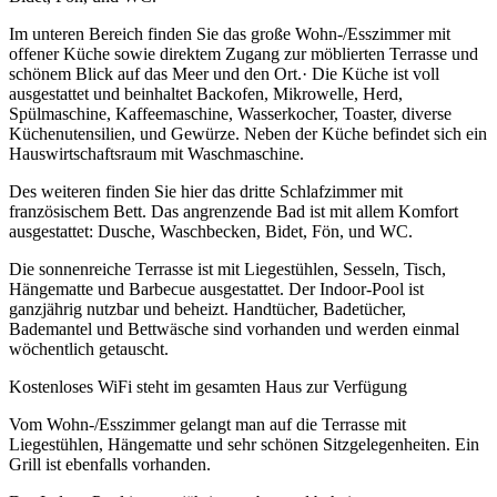
Im unteren Bereich finden Sie das große Wohn-/Esszimmer mit
offener Küche sowie direktem Zugang zur möblierten Terrasse und
schönem Blick auf das Meer und den Ort.· Die Küche ist voll
ausgestattet und beinhaltet Backofen, Mikrowelle, Herd,
Spülmaschine, Kaffeemaschine, Wasserkocher, Toaster, diverse
Küchenutensilien, und Gewürze. Neben der Küche befindet sich ein
Hauswirtschaftsraum mit Waschmaschine.
Des weiteren finden Sie hier das dritte Schlafzimmer mit
französischem Bett. Das angrenzende Bad ist mit allem Komfort
ausgestattet: Dusche, Waschbecken, Bidet, Fön, und WC.
Die sonnenreiche Terrasse ist mit Liegestühlen, Sesseln, Tisch,
Hängematte und Barbecue ausgestattet. Der Indoor-Pool ist
ganzjährig nutzbar und beheizt. Handtücher, Badetücher,
Bademantel und Bettwäsche sind vorhanden und werden einmal
wöchentlich getauscht.
Kostenloses WiFi steht im gesamten Haus zur Verfügung
Vom Wohn-/Esszimmer gelangt man auf die Terrasse mit
Liegestühlen, Hängematte und sehr schönen Sitzgelegenheiten. Ein
Grill ist ebenfalls vorhanden.