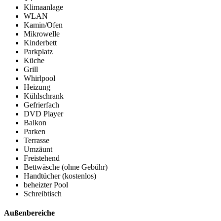
Klimaanlage
WLAN
Kamin/Ofen
Mikrowelle
Kinderbett
Parkplatz
Küche
Grill
Whirlpool
Heizung
Kühlschrank
Gefrierfach
DVD Player
Balkon
Parken
Terrasse
Umzäunt
Freistehend
Bettwäsche (ohne Gebühr)
Handtücher (kostenlos)
beheizter Pool
Schreibtisch
Außenbereiche