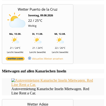
Wetter Puerto de la Cruz
Sonntag, 09.08.2026
22 / 25°C
Wolkig
Mo, 10.08.
Di, 11.08.
Mi, 12.08.
21 / 24°C
21 / 24°C
22 / 26°C
Leicht bewölkt
Leicht bewölkt
Leicht bewölkt
Aktuelles Wetter ansehen
Mietwagen auf allen Kanarischen Inseln
Autovermietung Kanarische Inseln Mietwagen. Red
Line Rent a Car.
Wetter Adeje