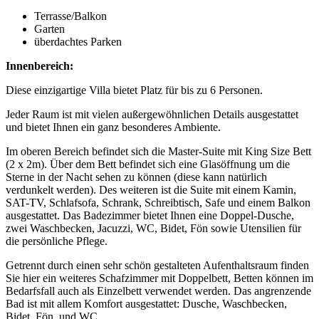
Terrasse/Balkon
Garten
überdachtes Parken
Innenbereich:
Diese einzigartige Villa bietet Platz für bis zu 6 Personen.
Jeder Raum ist mit vielen außergewöhnlichen Details ausgestattet
und bietet Ihnen ein ganz besonderes Ambiente.
Im oberen Bereich befindet sich die Master-Suite mit King Size Bett
(2 x 2m). Über dem Bett befindet sich eine Glasöffnung um die
Sterne in der Nacht sehen zu können (diese kann natürlich
verdunkelt werden). Des weiteren ist die Suite mit einem Kamin,
SAT-TV, Schlafsofa, Schrank, Schreibtisch, Safe und einem Balkon
ausgestattet. Das Badezimmer bietet Ihnen eine Doppel-Dusche,
zwei Waschbecken, Jacuzzi, WC, Bidet, Fön sowie Utensilien für
die persönliche Pflege.
Getrennt durch einen sehr schön gestalteten Aufenthaltsraum finden
Sie hier ein weiteres Schafzimmer mit Doppelbett, Betten können im
Bedarfsfall auch als Einzelbett verwendet werden. Das angrenzende
Bad ist mit allem Komfort ausgestattet: Dusche, Waschbecken,
Bidet, Fön, und WC.