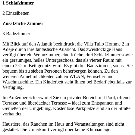
1 Schlafzimmer
2 Einzelbetten
Zusätzliche Zimmer
3 Badezimmer
Mit Blick auf den Atlantik beeindruckt die Villa Tulio Homme 2 in
Adeje durch ihre fantastische Aussicht. Das zweistöckige Haus
verfügt über ein Wohnzimmer, eine Küche, drei Schlafzimmer sowie
ein geräumiges, helles Untergeschoss, das als vierter Raum mit
einem 2×2 m Bett genutzt wird. Es gibt drei Badezimmer, sodass Sie
bequem bis zu sieben Personen beherbergen können. Zu den
weiteren Annehmlichkeiten zählen WLAN, Fernseher und
Waschmaschine. Ein Kinderbett steht Ihnen bei Bedarf ebenfalls zur
Verfügung.
Im Außenbereich erwartet Sie ein privater Bereich mit Pool, offener
Terrasse und überdachter Terrasse – ideal zum Entspannen und
Genießen der Umgebung. Kostenlose Parkplätze sind an der Straße
vorhanden.
Haustiere, das Rauchen im Haus und Veranstaltungen sind nicht
gestattet. Die Unterkunft verfügt über keine Klimaanlage.