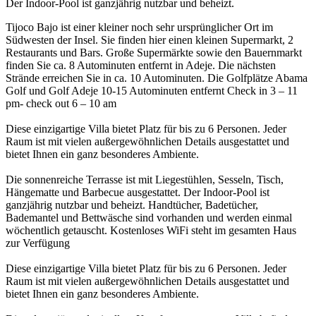
Der Indoor-Pool ist ganzjährig nutzbar und beheizt.
Tijoco Bajo ist einer kleiner noch sehr ursprünglicher Ort im
Südwesten der Insel. Sie finden hier einen kleinen Supermarkt, 2
Restaurants und Bars. Große Supermärkte sowie den Bauernmarkt
finden Sie ca. 8 Autominuten entfernt in Adeje. Die nächsten
Strände erreichen Sie in ca. 10 Autominuten. Die Golfplätze Abama
Golf und Golf Adeje 10-15 Autominuten entfernt Check in 3 – 11
pm- check out 6 – 10 am
Diese einzigartige Villa bietet Platz für bis zu 6 Personen. Jeder
Raum ist mit vielen außergewöhnlichen Details ausgestattet und
bietet Ihnen ein ganz besonderes Ambiente.
Die sonnenreiche Terrasse ist mit Liegestühlen, Sesseln, Tisch,
Hängematte und Barbecue ausgestattet. Der Indoor-Pool ist
ganzjährig nutzbar und beheizt. Handtücher, Badetücher,
Bademantel und Bettwäsche sind vorhanden und werden einmal
wöchentlich getauscht. Kostenloses WiFi steht im gesamten Haus
zur Verfügung
Diese einzigartige Villa bietet Platz für bis zu 6 Personen. Jeder
Raum ist mit vielen außergewöhnlichen Details ausgestattet und
bietet Ihnen ein ganz besonderes Ambiente.