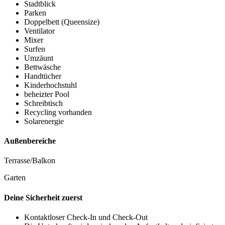
Stadtblick
Parken
Doppelbett (Queensize)
Ventilator
Mixer
Surfen
Umzäunt
Bettwäsche
Handtücher
Kinderhochstuhl
beheizter Pool
Schreibtisch
Recycling vorhanden
Solarenergie
Außenbereiche
Terrasse/Balkon
Garten
Deine Sicherheit zuerst
Kontaktloser Check-In und Check-Out