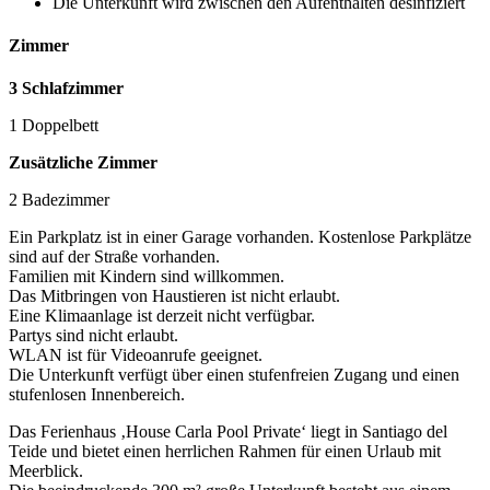
Die Unterkunft wird zwischen den Aufenthalten desinfiziert
Zimmer
3 Schlafzimmer
1 Doppelbett
Zusätzliche Zimmer
2 Badezimmer
Ein Parkplatz ist in einer Garage vorhanden. Kostenlose Parkplätze
sind auf der Straße vorhanden.
Familien mit Kindern sind willkommen.
Das Mitbringen von Haustieren ist nicht erlaubt.
Eine Klimaanlage ist derzeit nicht verfügbar.
Partys sind nicht erlaubt.
WLAN ist für Videoanrufe geeignet.
Die Unterkunft verfügt über einen stufenfreien Zugang und einen
stufenlosen Innenbereich.
Das Ferienhaus ‚House Carla Pool Private‘ liegt in Santiago del
Teide und bietet einen herrlichen Rahmen für einen Urlaub mit
Meerblick.