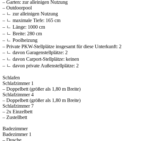
– Garten: zur alleinigen Nutzung
– Outdoorpool
– ㄴ zur alleinigen Nutzung
– ㄴ maximale Tiefe: 165 cm
– ㄴ Länge: 1000 cm
– ㄴ Breite: 280 cm
– ㄴ Poolheizung
– Private PKW-Stellplätze insgesamt für diese Unterkunft: 2
– ㄴ davon Garagenstellplätze: 2
– ㄴ davon Carport-Stellplätze: keinen
– ㄴ davon private Außen­stellplätze: 2
Schlafen
Schlafzimmer 1
– Doppelbett (größer als 1,80 m Breite)
Schlafzimmer 4
– Doppelbett (größer als 1,80 m Breite)
Schlafzimmer 7
– 2x Einzelbett
– Zustellbett
Badezimmer
Badezimmer 1
– Dusche