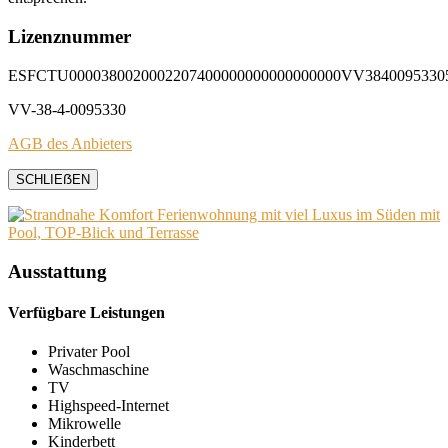
Lizenznummer
ESFCTU0000380020002207400000000000000000VV3840095330
VV-38-4-0095330
AGB des Anbieters
SCHLIEẞEN
Ausstattung
Verfügbare Leistungen
Privater Pool
Waschmaschine
TV
Highspeed-Internet
Mikrowelle
Kinderbett