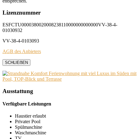
entsprechen.
Lizenznummer
ESFCTU0000380020008238110000000000000VV-38-4-
01030932
VV-38-4-0103093
AGB des Anbieters
SCHLIEẞEN
Ausstattung
Verfügbare Leistungen
Haustier erlaubt
Privater Pool
Spülmaschine
Waschmaschine
TV