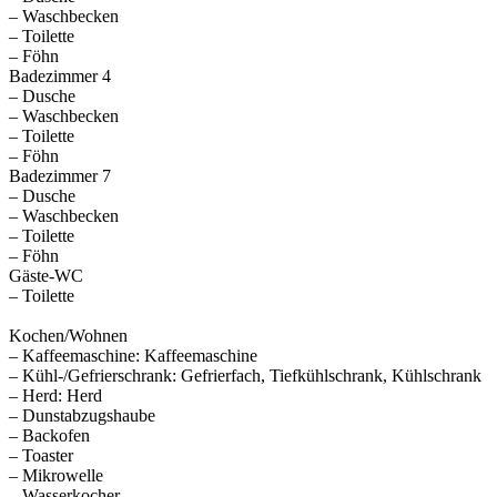
– Waschbecken
– Toilette
– Föhn
Badezimmer 4
– Dusche
– Waschbecken
– Toilette
– Föhn
Badezimmer 7
– Dusche
– Waschbecken
– Toilette
– Föhn
Gäste-WC
– Toilette
Kochen/Wohnen
– Kaffeemaschine: Kaffeemaschine
– Kühl-/Gefrierschrank: Gefrierfach, Tiefkühlschrank, Kühlschrank
– Herd: Herd
– Dunstabzugshaube
– Backofen
– Toaster
– Mikrowelle
– Wasserkocher