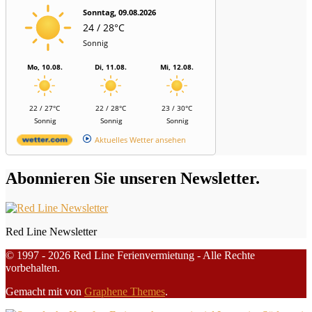
Sonntag, 09.08.2026
24 / 28°C
Sonnig
Mo, 10.08.
Di, 11.08.
Mi, 12.08.
22 / 27°C
22 / 28°C
23 / 30°C
Sonnig
Sonnig
Sonnig
Aktuelles Wetter ansehen
Abonnieren Sie unseren Newsletter.
Red Line Newsletter
© 1997 - 2026 Red Line Ferienvermietung - Alle Rechte
vorbehalten.
Gemacht mit
von
Graphene Themes
.