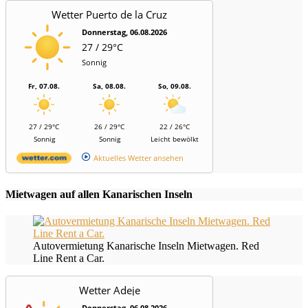
Wetter Puerto de la Cruz
Donnerstag, 06.08.2026
27 / 29°C
Sonnig
Fr, 07.08.
Sa, 08.08.
So, 09.08.
27 / 29°C
26 / 29°C
22 / 26°C
Sonnig
Sonnig
Leicht bewölkt
Aktuelles Wetter ansehen
Mietwagen auf allen Kanarischen Inseln
Autovermietung Kanarische Inseln Mietwagen. Red
Line Rent a Car.
Wetter Adeje
Donnerstag, 06.08.2026