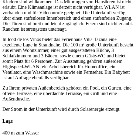
Kindern sind willkommen. Das Mitbringen von Haustieren ist nicht
erlaubt. Eine Klimaanlage ist derzeit nicht verfügbar. WLAN ist
vorhanden und für Videoanrufe geeignet. Die Unterkunft verfügt
über einen stufenlosen Innenbereich und einen stufenfreien Zugang.
Die Türen sind breit und leicht zugänglich. Feiern sind nicht erlaubt.
Rauchen ist strengstens untersagt.
In Icod de los Vinos bietet das Ferienhaus Villa Tazana eine
exzellente Lage in Strandnähe. Die 100 m² große Unterkunft besteht
aus einem Wohnzimmer, einer gut ausgestatteten Küche, 3
Schlafzimmern und 3 Bädern sowie einem Gäste-WC und bietet
somit Platz für 6 Personen. Zur Ausstattung gehören außerdem
Highspeed-WLAN, ein Arbeitsbereich für Homeoffice, ein
Ventilator, eine Waschmaschine sowie ein Fernseher. Ein Babybett
ist auf Anfrage ebenfalls verfügbar.
Zu Ihrem privaten Außenbereich gehören ein Pool, ein Garten, eine
offene Terrasse, eine überdachte Terrasse, ein Grill und eine
Außendusche.
Der Strom in der Unterkunft wird durch Solarenergie erzeugt.
Lage
400 m zum Wasser