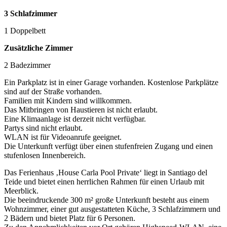
3 Schlafzimmer
1 Doppelbett
Zusätzliche Zimmer
2 Badezimmer
Ein Parkplatz ist in einer Garage vorhanden. Kostenlose Parkplätze
sind auf der Straße vorhanden.
Familien mit Kindern sind willkommen.
Das Mitbringen von Haustieren ist nicht erlaubt.
Eine Klimaanlage ist derzeit nicht verfügbar.
Partys sind nicht erlaubt.
WLAN ist für Videoanrufe geeignet.
Die Unterkunft verfügt über einen stufenfreien Zugang und einen
stufenlosen Innenbereich.
Das Ferienhaus ‚House Carla Pool Private‘ liegt in Santiago del
Teide und bietet einen herrlichen Rahmen für einen Urlaub mit
Meerblick.
Die beeindruckende 300 m² große Unterkunft besteht aus einem
Wohnzimmer, einer gut ausgestatteten Küche, 3 Schlafzimmern und
2 Bädern und bietet Platz für 6 Personen.