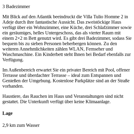
3 Badezimmer
Mit Blick auf den Atlantik beeindruckt die Villa Tulio Homme 2 in
Adeje durch ihre fantastische Aussicht. Das zweistöckige Haus
verfügt über ein Wohnzimmer, eine Küche, drei Schlafzimmer sowie
ein geräumiges, helles Untergeschoss, das als vierter Raum mit
einem 2×2 m Bett genutzt wird. Es gibt drei Badezimmer, sodass Sie
bequem bis zu sieben Personen beherbergen können. Zu den
weiteren Annehmlichkeiten zählen WLAN, Fernseher und
Waschmaschine. Ein Kinderbett steht Ihnen bei Bedarf ebenfalls zur
Verfügung.
Im Außenbereich erwartet Sie ein privater Bereich mit Pool, offener
Terrasse und überdachter Terrasse – ideal zum Entspannen und
Genießen der Umgebung. Kostenlose Parkplätze sind an der Straße
vorhanden.
Haustiere, das Rauchen im Haus und Veranstaltungen sind nicht
gestattet. Die Unterkunft verfügt über keine Klimaanlage.
Lage
2,9 km zum Wasser