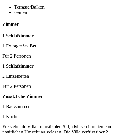
Terrasse/Balkon
Garten
Zimmer
1 Schlafzimmer
1 Extragroßes Bett
Für 2 Personen
1 Schlafzimmer
2 Einzelbetten
Für 2 Personen
Zusätzliche Zimmer
1 Badezimmer
1 Küche
Freistehende Villa im rustikalen Stil, idyllisch inmitten einer
natürlichen Umgebung gelegen. Die Villa verfügt über
2