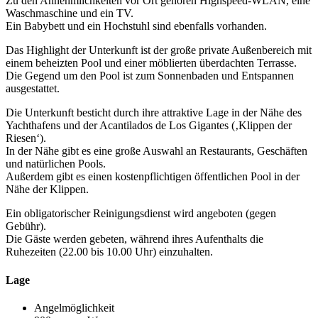
Zu den Annehmlichkeiten vor Ort gehören Highspeed-WLAN, eine
Waschmaschine und ein TV.
Ein Babybett und ein Hochstuhl sind ebenfalls vorhanden.
Das Highlight der Unterkunft ist der große private Außenbereich mit
einem beheizten Pool und einer möblierten überdachten Terrasse.
Die Gegend um den Pool ist zum Sonnenbaden und Entspannen
ausgestattet.
Die Unterkunft besticht durch ihre attraktive Lage in der Nähe des
Yachthafens und der Acantilados de Los Gigantes (‚Klippen der
Riesen‘).
In der Nähe gibt es eine große Auswahl an Restaurants, Geschäften
und natürlichen Pools.
Außerdem gibt es einen kostenpflichtigen öffentlichen Pool in der
Nähe der Klippen.
Ein obligatorischer Reinigungsdienst wird angeboten (gegen
Gebühr).
Die Gäste werden gebeten, während ihres Aufenthalts die
Ruhezeiten (22.00 bis 10.00 Uhr) einzuhalten.
Lage
Angelmöglichkeit