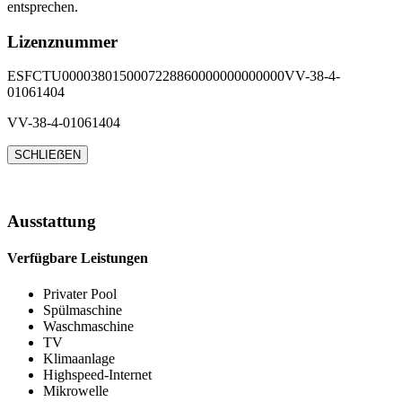
entsprechen.
Lizenznummer
ESFCTU0000380150007228860000000000000VV-38-4-
01061404
VV-38-4-01061404
SCHLIEẞEN
Ausstattung
Verfügbare Leistungen
Privater Pool
Spülmaschine
Waschmaschine
TV
Klimaanlage
Highspeed-Internet
Mikrowelle