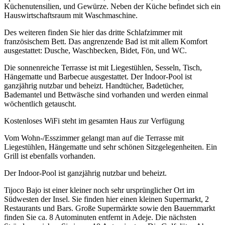
Küchenutensilien, und Gewürze. Neben der Küche befindet sich ein
Hauswirtschaftsraum mit Waschmaschine.
Des weiteren finden Sie hier das dritte Schlafzimmer mit
französischem Bett. Das angrenzende Bad ist mit allem Komfort
ausgestattet: Dusche, Waschbecken, Bidet, Fön, und WC.
Die sonnenreiche Terrasse ist mit Liegestühlen, Sesseln, Tisch,
Hängematte und Barbecue ausgestattet. Der Indoor-Pool ist
ganzjährig nutzbar und beheizt. Handtücher, Badetücher,
Bademantel und Bettwäsche sind vorhanden und werden einmal
wöchentlich getauscht.
Kostenloses WiFi steht im gesamten Haus zur Verfügung
Vom Wohn-/Esszimmer gelangt man auf die Terrasse mit
Liegestühlen, Hängematte und sehr schönen Sitzgelegenheiten. Ein
Grill ist ebenfalls vorhanden.
Der Indoor-Pool ist ganzjährig nutzbar und beheizt.
Tijoco Bajo ist einer kleiner noch sehr ursprünglicher Ort im
Südwesten der Insel. Sie finden hier einen kleinen Supermarkt, 2
Restaurants und Bars. Große Supermärkte sowie den Bauernmarkt
finden Sie ca. 8 Autominuten entfernt in Adeje. Die nächsten