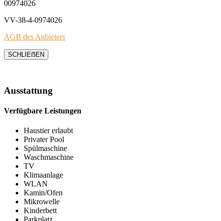
00974026
VV-38-4-0974026
AGB des Anbieters
SCHLIEẞEN
Ausstattung
Verfügbare Leistungen
Haustier erlaubt
Privater Pool
Spülmaschine
Waschmaschine
TV
Klimaanlage
WLAN
Kamin/Ofen
Mikrowelle
Kinderbett
Parkplatz