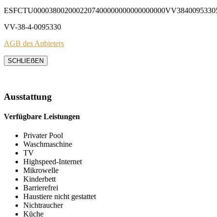
ESFCTU0000380020002207400000000000000000VV3840095330
VV-38-4-0095330
AGB des Anbieters
SCHLIEẞEN
Ausstattung
Verfügbare Leistungen
Privater Pool
Waschmaschine
TV
Highspeed-Internet
Mikrowelle
Kinderbett
Barrierefrei
Haustiere nicht gestattet
Nichtraucher
Küche