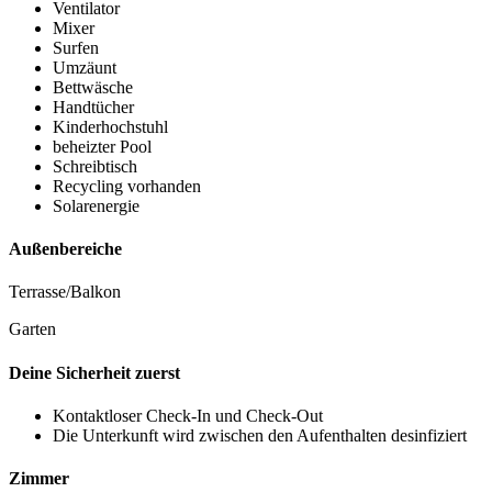
Ventilator
Mixer
Surfen
Umzäunt
Bettwäsche
Handtücher
Kinderhochstuhl
beheizter Pool
Schreibtisch
Recycling vorhanden
Solarenergie
Außenbereiche
Terrasse/Balkon
Garten
Deine Sicherheit zuerst
Kontaktloser Check-In und Check-Out
Die Unterkunft wird zwischen den Aufenthalten desinfiziert
Zimmer