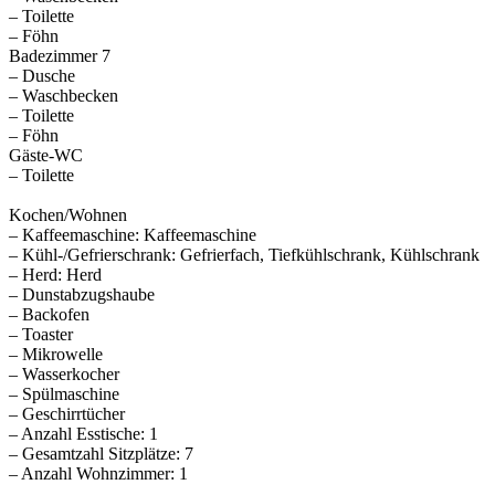
– Toilette
– Föhn
Badezimmer 7
– Dusche
– Waschbecken
– Toilette
– Föhn
Gäste-WC
– Toilette
Kochen/Wohnen
– Kaffeemaschine: Kaffeemaschine
– Kühl-/Gefrierschrank: Gefrierfach, Tiefkühlschrank, Kühlschrank
– Herd: Herd
– Dunstabzugshaube
– Backofen
– Toaster
– Mikrowelle
– Wasserkocher
– Spülmaschine
– Geschirrtücher
– Anzahl Esstische: 1
– Gesamtzahl Sitzplätze: 7
– Anzahl Wohnzimmer: 1