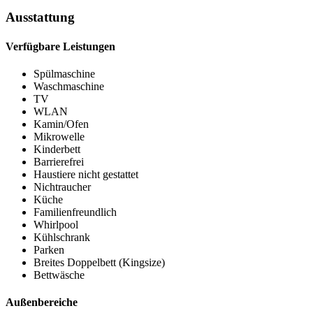
Ausstattung
Verfügbare Leistungen
Spülmaschine
Waschmaschine
TV
WLAN
Kamin/Ofen
Mikrowelle
Kinderbett
Barrierefrei
Haustiere nicht gestattet
Nichtraucher
Küche
Familienfreundlich
Whirlpool
Kühlschrank
Parken
Breites Doppelbett (Kingsize)
Bettwäsche
Außenbereiche