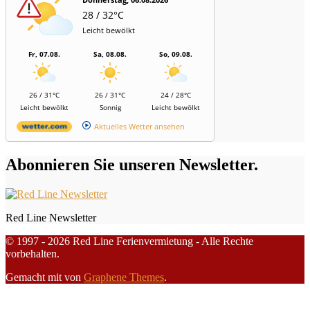
28 / 32°C
Leicht bewölkt
Fr, 07.08.
Sa, 08.08.
So, 09.08.
26 / 31°C
26 / 31°C
24 / 28°C
Leicht bewölkt
Sonnig
Leicht bewölkt
Aktuelles Wetter ansehen
Abonnieren Sie unseren Newsletter.
Red Line Newsletter
© 1997 - 2026 Red Line Ferienvermietung - Alle Rechte
vorbehalten.
Gemacht mit
von
Graphene Themes
.