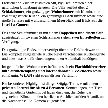
Freistehende Villa im rustikalen Stil, idyllisch inmitten einer
natürlichen Umgebung gelegen. Die Villa verfügt über
2
Schlafzimmer
, ein großzügiges
Wohnzimmer mit Kamin
, eine
voll ausgestattete
Küche
, ein geräumiges
Badezimmer
sowie eine
große Terrasse mit wunderschönem
Meerblick und Blick auf die
Insel La Gomera
.
Das erste Schlafzimmer ist mit einem
Doppelbett und einem Safe
ausgestattet. Im zweiten Schlafzimmer stehen
zwei Einzelbetten
zur
Verfügung.
Das großzügige Badezimmer verfügt über eine
Eckbadewanne
.
Die komplett ausgestattete Küche bietet verschiedene Küchengeräte
und alles, was Sie für einen angenehmen Aufenthalt benötigen.
Im gemütlichen Wohnzimmer befinden sich ein
Flachbildfernseher
mit Satellitenempfang und internationalen TV-Sendern
sowie
ein Kamin.
WLAN
steht ebenfalls zur Verfügung.
Ein besonderes Highlight ist die großzügige Terrasse mit einem
privaten Jacuzzi für bis zu 4 Personen
. Sonnenliegen, ein Tisch
und gemütliche Gartenmöbel laden dazu ein, die Ruhe, das
angenehme Klima und den herrlichen Ausblick auf den Atlantik und
die Nachbarinsel La Gomera zu genießen.