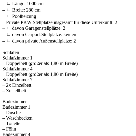
– ㄴ Länge: 1000 cm
– ㄴ Breite: 280 cm
– ㄴ Poolheizung
– Private PKW-Stellplätze insgesamt für diese Unterkunft: 2
– ㄴ davon Garagenstellplätze: 2
– ㄴ davon Carport-Stellplätze: keinen
– ㄴ davon private Außen­stellplätze: 2
Schlafen
Schlafzimmer 1
– Doppelbett (größer als 1,80 m Breite)
Schlafzimmer 4
– Doppelbett (größer als 1,80 m Breite)
Schlafzimmer 7
– 2x Einzelbett
– Zustellbett
Badezimmer
Badezimmer 1
– Dusche
– Waschbecken
– Toilette
– Föhn
Badezimmer 4