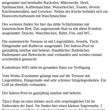
ausgestattet und beinhaltet Backofen, Mikrowelle, Herd,
Spülmaschine, Kaffeemaschine, Wasserkocher, Toaster, diverse
Küchenutensilien, und Gewürze. Neben der Küche befindet sich ein
Hauswirtschaftsraum mit Waschmaschine.
Des weiteren finden Sie hier das dritte Schlafzimmer mit
französischem Bett. Das angrenzende Bad ist mit allem Komfort
ausgestattet: Dusche, Waschbecken, Bidet, Fön, und WC.
Die sonnenreiche Terrasse ist mit Liegestühlen, Sesseln, Tisch,
Hängematte und Barbecue ausgestattet. Der Indoor-Pool ist
ganzjährig nutzbar und beheizt. Handtücher, Badetücher,
Bademantel und Bettwäsche sind vorhanden und werden einmal
wöchentlich getauscht.
Kostenloses WiFi steht im gesamten Haus zur Verfügung
Vom Wohn-/Esszimmer gelangt man auf die Terrasse mit
Liegestühlen, Hängematte und sehr schönen Sitzgelegenheiten. Ein
Grill ist ebenfalls vorhanden.
Der Indoor-Pool ist ganzjährig nutzbar und beheizt.
Tijoco Bajo ist einer kleiner noch sehr ursprünglicher Ort im
Südwesten der Insel. Sie finden hier einen kleinen Supermarkt, 2