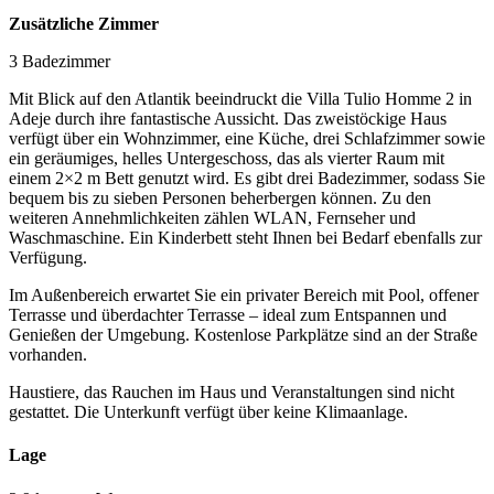
Zusätzliche Zimmer
3 Badezimmer
Mit Blick auf den Atlantik beeindruckt die Villa Tulio Homme 2 in
Adeje durch ihre fantastische Aussicht. Das zweistöckige Haus
verfügt über ein Wohnzimmer, eine Küche, drei Schlafzimmer sowie
ein geräumiges, helles Untergeschoss, das als vierter Raum mit
einem 2×2 m Bett genutzt wird. Es gibt drei Badezimmer, sodass Sie
bequem bis zu sieben Personen beherbergen können. Zu den
weiteren Annehmlichkeiten zählen WLAN, Fernseher und
Waschmaschine. Ein Kinderbett steht Ihnen bei Bedarf ebenfalls zur
Verfügung.
Im Außenbereich erwartet Sie ein privater Bereich mit Pool, offener
Terrasse und überdachter Terrasse – ideal zum Entspannen und
Genießen der Umgebung. Kostenlose Parkplätze sind an der Straße
vorhanden.
Haustiere, das Rauchen im Haus und Veranstaltungen sind nicht
gestattet. Die Unterkunft verfügt über keine Klimaanlage.
Lage