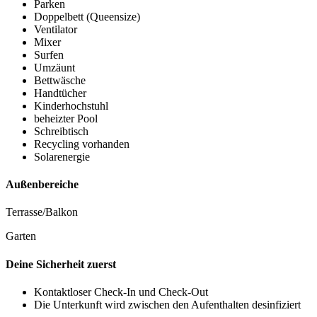
Parken
Doppelbett (Queensize)
Ventilator
Mixer
Surfen
Umzäunt
Bettwäsche
Handtücher
Kinderhochstuhl
beheizter Pool
Schreibtisch
Recycling vorhanden
Solarenergie
Außenbereiche
Terrasse/Balkon
Garten
Deine Sicherheit zuerst
Kontaktloser Check-In und Check-Out
Die Unterkunft wird zwischen den Aufenthalten desinfiziert