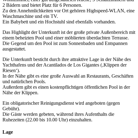
2 Bädern und bietet Platz für 6 Personen.
Zu den Annehmlichkeiten vor Ort gehören Highspeed-WLAN, eine
Waschmaschine und ein TV.
Ein Babybett und ein Hochstuhl sind ebenfalls vorhanden.
Das Highlight der Unterkunft ist der große private Außenbereich mit
einem beheizten Pool und einer möblierten überdachten Terrasse.
Die Gegend um den Pool ist zum Sonnenbaden und Entspannen
ausgestattet.
Die Unterkunft besticht durch ihre attraktive Lage in der Nähe des
Yachthafens und der Acantilados de Los Gigantes (‚Klippen der
Riesen‘).
In der Nähe gibt es eine große Auswahl an Restaurants, Geschäften
und natürlichen Pools.
Außerdem gibt es einen kostenpflichtigen öffentlichen Pool in der
Nähe der Klippen.
Ein obligatorischer Reinigungsdienst wird angeboten (gegen
Gebühr).
Die Gäste werden gebeten, während ihres Aufenthalts die
Ruhezeiten (22.00 bis 10.00 Uhr) einzuhalten.
Lage