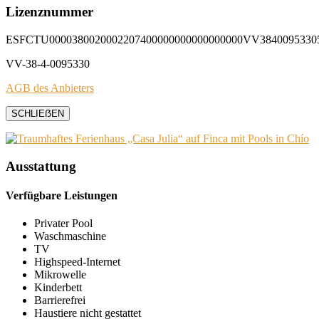
Lizenznummer
ESFCTU0000380020002207400000000000000000VV3840095330
VV-38-4-0095330
AGB des Anbieters
SCHLIEẞEN
Ausstattung
Verfügbare Leistungen
Privater Pool
Waschmaschine
TV
Highspeed-Internet
Mikrowelle
Kinderbett
Barrierefrei
Haustiere nicht gestattet