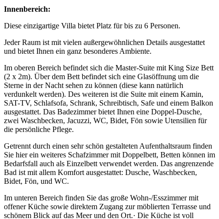
Innenbereich:
Diese einzigartige Villa bietet Platz für bis zu 6 Personen.
Jeder Raum ist mit vielen außergewöhnlichen Details ausgestattet
und bietet Ihnen ein ganz besonderes Ambiente.
Im oberen Bereich befindet sich die Master-Suite mit King Size Bett
(2 x 2m). Über dem Bett befindet sich eine Glasöffnung um die
Sterne in der Nacht sehen zu können (diese kann natürlich
verdunkelt werden). Des weiteren ist die Suite mit einem Kamin,
SAT-TV, Schlafsofa, Schrank, Schreibtisch, Safe und einem Balkon
ausgestattet. Das Badezimmer bietet Ihnen eine Doppel-Dusche,
zwei Waschbecken, Jacuzzi, WC, Bidet, Fön sowie Utensilien für
die persönliche Pflege.
Getrennt durch einen sehr schön gestalteten Aufenthaltsraum finden
Sie hier ein weiteres Schafzimmer mit Doppelbett, Betten können im
Bedarfsfall auch als Einzelbett verwendet werden. Das angrenzende
Bad ist mit allem Komfort ausgestattet: Dusche, Waschbecken,
Bidet, Fön, und WC.
Im unteren Bereich finden Sie das große Wohn-/Esszimmer mit
offener Küche sowie direktem Zugang zur möblierten Terrasse und
schönem Blick auf das Meer und den Ort.· Die Küche ist voll