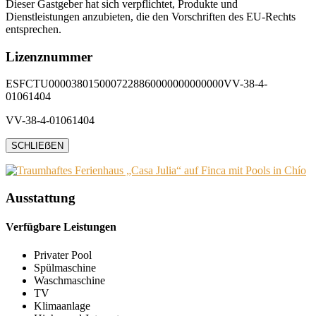
Dieser Gastgeber hat sich verpflichtet, Produkte und
Dienstleistungen anzubieten, die den Vorschriften des EU-Rechts
entsprechen.
Lizenznummer
ESFCTU0000380150007228860000000000000VV-38-4-
01061404
VV-38-4-01061404
SCHLIEẞEN
Ausstattung
Verfügbare Leistungen
Privater Pool
Spülmaschine
Waschmaschine
TV
Klimaanlage