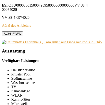
ESFCTU0000380150007959580000000000000VV-38-4-
00974026
VV-38-4-0974026
AGB des Anbieters
SCHLIEẞEN
Ausstattung
Verfügbare Leistungen
Haustier erlaubt
Privater Pool
Spülmaschine
Waschmaschine
TV
Klimaanlage
WLAN
Kamin/Ofen
Mikrowelle