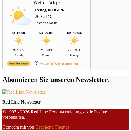
Wetter Adeje
Freitag, 07.08.2026
26 / 31°C
Leicht bewölkt
Sa, 08.08.
So, 09.08.
Mo, 10.08.
26 / 30°C
24 / 28°C
22 / 28°C
Sonnig
Sonnig
Sonnig
Aktuelles Wetter ansehen
Abonnieren Sie unseren Newsletter.
Red Line Newsletter
© 1997 - 2026 Red Line Ferienvermietung - Alle Rechte
vorbehalten.
Gemacht mit
von
Graphene Themes
.