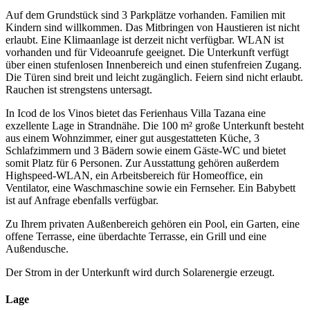
Auf dem Grundstück sind 3 Parkplätze vorhanden. Familien mit
Kindern sind willkommen. Das Mitbringen von Haustieren ist nicht
erlaubt. Eine Klimaanlage ist derzeit nicht verfügbar. WLAN ist
vorhanden und für Videoanrufe geeignet. Die Unterkunft verfügt
über einen stufenlosen Innenbereich und einen stufenfreien Zugang.
Die Türen sind breit und leicht zugänglich. Feiern sind nicht erlaubt.
Rauchen ist strengstens untersagt.
In Icod de los Vinos bietet das Ferienhaus Villa Tazana eine
exzellente Lage in Strandnähe. Die 100 m² große Unterkunft besteht
aus einem Wohnzimmer, einer gut ausgestatteten Küche, 3
Schlafzimmern und 3 Bädern sowie einem Gäste-WC und bietet
somit Platz für 6 Personen. Zur Ausstattung gehören außerdem
Highspeed-WLAN, ein Arbeitsbereich für Homeoffice, ein
Ventilator, eine Waschmaschine sowie ein Fernseher. Ein Babybett
ist auf Anfrage ebenfalls verfügbar.
Zu Ihrem privaten Außenbereich gehören ein Pool, ein Garten, eine
offene Terrasse, eine überdachte Terrasse, ein Grill und eine
Außendusche.
Der Strom in der Unterkunft wird durch Solarenergie erzeugt.
Lage