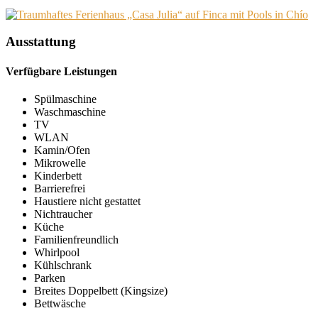
Ausstattung
Verfügbare Leistungen
Spülmaschine
Waschmaschine
TV
WLAN
Kamin/Ofen
Mikrowelle
Kinderbett
Barrierefrei
Haustiere nicht gestattet
Nichtraucher
Küche
Familienfreundlich
Whirlpool
Kühlschrank
Parken
Breites Doppelbett (Kingsize)
Bettwäsche