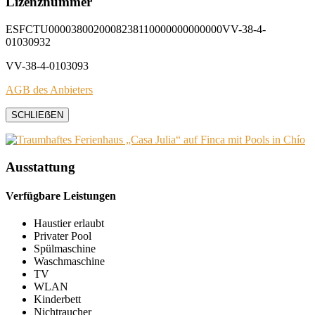
Lizenznummer
ESFCTU0000380020008238110000000000000VV-38-4-
01030932
VV-38-4-0103093
AGB des Anbieters
SCHLIEẞEN
Ausstattung
Verfügbare Leistungen
Haustier erlaubt
Privater Pool
Spülmaschine
Waschmaschine
TV
WLAN
Kinderbett
Nichtraucher