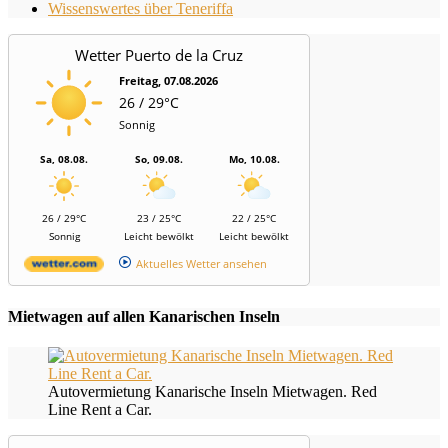
Wissenswertes über Teneriffa
Wetter Puerto de la Cruz
Freitag, 07.08.2026
26 / 29°C
Sonnig
Sa, 08.08.
So, 09.08.
Mo, 10.08.
26 / 29°C
23 / 25°C
22 / 25°C
Sonnig
Leicht bewölkt
Leicht bewölkt
Aktuelles Wetter ansehen
Mietwagen auf allen Kanarischen Inseln
Autovermietung Kanarische Inseln Mietwagen. Red
Line Rent a Car.