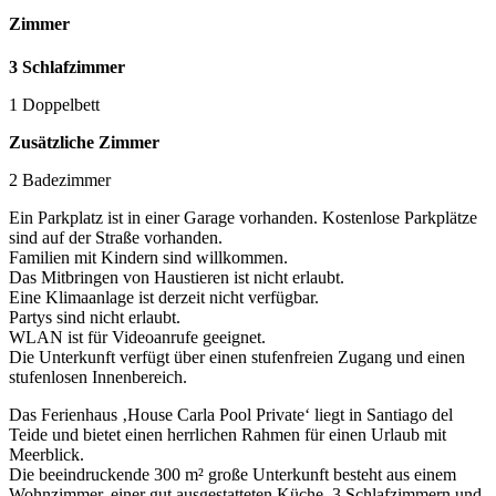
Zimmer
3 Schlafzimmer
1 Doppelbett
Zusätzliche Zimmer
2 Badezimmer
Ein Parkplatz ist in einer Garage vorhanden. Kostenlose Parkplätze
sind auf der Straße vorhanden.
Familien mit Kindern sind willkommen.
Das Mitbringen von Haustieren ist nicht erlaubt.
Eine Klimaanlage ist derzeit nicht verfügbar.
Partys sind nicht erlaubt.
WLAN ist für Videoanrufe geeignet.
Die Unterkunft verfügt über einen stufenfreien Zugang und einen
stufenlosen Innenbereich.
Das Ferienhaus ‚House Carla Pool Private‘ liegt in Santiago del
Teide und bietet einen herrlichen Rahmen für einen Urlaub mit
Meerblick.
Die beeindruckende 300 m² große Unterkunft besteht aus einem
Wohnzimmer, einer gut ausgestatteten Küche, 3 Schlafzimmern und