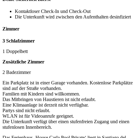
Kontaktloser Check-In und Check-Out
Die Unterkunft wird zwischen den Aufenthalten desinfiziert
Zimmer
3 Schlafzimmer
1 Doppelbett
Zusätzliche Zimmer
2 Badezimmer
Ein Parkplatz ist in einer Garage vorhanden. Kostenlose Parkplätze
sind auf der Straße vorhanden.
Familien mit Kindern sind willkommen.
Das Mitbringen von Haustieren ist nicht erlaubt.
Eine Klimaanlage ist derzeit nicht verfügbar.
Partys sind nicht erlaubt.
WLAN ist für Videoanrufe geeignet.
Die Unterkunft verfügt über einen stufenfreien Zugang und einen
stufenlosen Innenbereich.
Das Ferienhaus ‚House Carla Pool Private‘ liegt in Santiago del