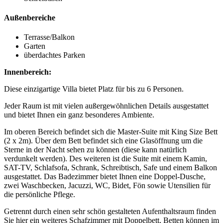
Außenbereiche
Terrasse/Balkon
Garten
überdachtes Parken
Innenbereich:
Diese einzigartige Villa bietet Platz für bis zu 6 Personen.
Jeder Raum ist mit vielen außergewöhnlichen Details ausgestattet
und bietet Ihnen ein ganz besonderes Ambiente.
Im oberen Bereich befindet sich die Master-Suite mit King Size Bett
(2 x 2m). Über dem Bett befindet sich eine Glasöffnung um die
Sterne in der Nacht sehen zu können (diese kann natürlich
verdunkelt werden). Des weiteren ist die Suite mit einem Kamin,
SAT-TV, Schlafsofa, Schrank, Schreibtisch, Safe und einem Balkon
ausgestattet. Das Badezimmer bietet Ihnen eine Doppel-Dusche,
zwei Waschbecken, Jacuzzi, WC, Bidet, Fön sowie Utensilien für
die persönliche Pflege.
Getrennt durch einen sehr schön gestalteten Aufenthaltsraum finden
Sie hier ein weiteres Schafzimmer mit Doppelbett, Betten können im