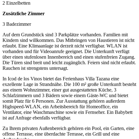
2 Einzelbetten
Zusätzliche Zimmer
3 Badezimmer
Auf dem Grundstück sind 3 Parkplätze vorhanden. Familien mit
Kindern sind willkommen. Das Mitbringen von Haustieren ist nicht
erlaubt. Eine Klimaanlage ist derzeit nicht verfügbar. WLAN ist
vorhanden und für Videoanrufe geeignet. Die Unterkunft verfügt
über einen stufenlosen Innenbereich und einen stufenfreien Zugang.
Die Türen sind breit und leicht zugänglich. Feiern sind nicht erlaubt.
Rauchen ist strengstens untersagt.
In Icod de los Vinos bietet das Ferienhaus Villa Tazana eine
exzellente Lage in Strandnähe. Die 100 m² große Unterkunft besteht
aus einem Wohnzimmer, einer gut ausgestatteten Küche, 3
Schlafzimmern und 3 Bädern sowie einem Gäste-WC und bietet
somit Platz für 6 Personen. Zur Ausstattung gehören außerdem
Highspeed-WLAN, ein Arbeitsbereich für Homeoffice, ein
Ventilator, eine Waschmaschine sowie ein Fernseher. Ein Babybett
ist auf Anfrage ebenfalls verfügbar.
Zu Ihrem privaten Außenbereich gehören ein Pool, ein Garten, eine
offene Terrasse, eine überdachte Terrasse, ein Grill und eine