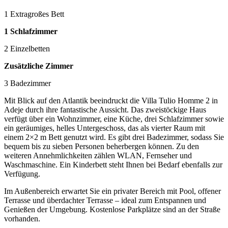
1 Extragroßes Bett
1 Schlafzimmer
2 Einzelbetten
Zusätzliche Zimmer
3 Badezimmer
Mit Blick auf den Atlantik beeindruckt die Villa Tulio Homme 2 in
Adeje durch ihre fantastische Aussicht. Das zweistöckige Haus
verfügt über ein Wohnzimmer, eine Küche, drei Schlafzimmer sowie
ein geräumiges, helles Untergeschoss, das als vierter Raum mit
einem 2×2 m Bett genutzt wird. Es gibt drei Badezimmer, sodass Sie
bequem bis zu sieben Personen beherbergen können. Zu den
weiteren Annehmlichkeiten zählen WLAN, Fernseher und
Waschmaschine. Ein Kinderbett steht Ihnen bei Bedarf ebenfalls zur
Verfügung.
Im Außenbereich erwartet Sie ein privater Bereich mit Pool, offener
Terrasse und überdachter Terrasse – ideal zum Entspannen und
Genießen der Umgebung. Kostenlose Parkplätze sind an der Straße
vorhanden.