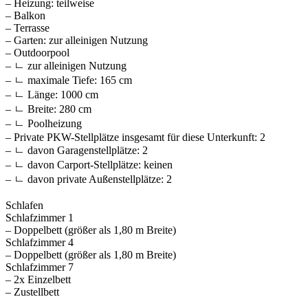
– Heizung: teilweise
– Balkon
– Terrasse
– Garten: zur alleinigen Nutzung
– Outdoorpool
– ㄴ zur alleinigen Nutzung
– ㄴ maximale Tiefe: 165 cm
– ㄴ Länge: 1000 cm
– ㄴ Breite: 280 cm
– ㄴ Poolheizung
– Private PKW-Stellplätze insgesamt für diese Unterkunft: 2
– ㄴ davon Garagenstellplätze: 2
– ㄴ davon Carport-Stellplätze: keinen
– ㄴ davon private Außen­stellplätze: 2
Schlafen
Schlafzimmer 1
– Doppelbett (größer als 1,80 m Breite)
Schlafzimmer 4
– Doppelbett (größer als 1,80 m Breite)
Schlafzimmer 7
– 2x Einzelbett
– Zustellbett