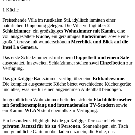
1 Küche
Freistehende Villa im rustikalen Stil, idyllisch inmitten einer
natürlichen Umgebung gelegen. Die Villa verfügt über
2
Schlafzimmer
, ein großzügiges
Wohnzimmer mit Kamin
, eine
voll ausgestattete
Küche
, ein geräumiges
Badezimmer
sowie eine
große Terrasse mit wunderschönem
Meerblick und Blick auf die
Insel La Gomera
.
Das erste Schlafzimmer ist mit einem
Doppelbett und einem Safe
ausgestattet. Im zweiten Schlafzimmer stehen
zwei Einzelbetten
zur
Verfügung.
Das großzügige Badezimmer verfügt über eine
Eckbadewanne
.
Die komplett ausgestattete Küche bietet verschiedene Küchengeräte
und alles, was Sie für einen angenehmen Aufenthalt benötigen.
Im gemütlichen Wohnzimmer befinden sich ein
Flachbildfernseher
mit Satellitenempfang und internationalen TV-Sendern
sowie
ein Kamin.
WLAN
steht ebenfalls zur Verfügung.
Ein besonderes Highlight ist die großzügige Terrasse mit einem
privaten Jacuzzi für bis zu 4 Personen
. Sonnenliegen, ein Tisch
und gemütliche Gartenmöbel laden dazu ein, die Ruhe, das