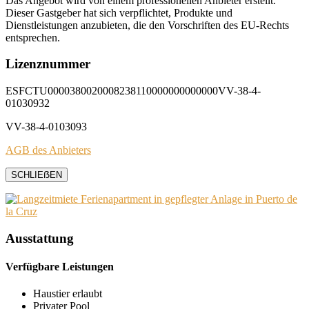
Das Angebot wird von einem professionellen Anbieter erstellt.
Dieser Gastgeber hat sich verpflichtet, Produkte und
Dienstleistungen anzubieten, die den Vorschriften des EU-Rechts
entsprechen.
Lizenznummer
ESFCTU0000380020008238110000000000000VV-38-4-
01030932
VV-38-4-0103093
AGB des Anbieters
SCHLIEẞEN
Ausstattung
Verfügbare Leistungen
Haustier erlaubt
Privater Pool