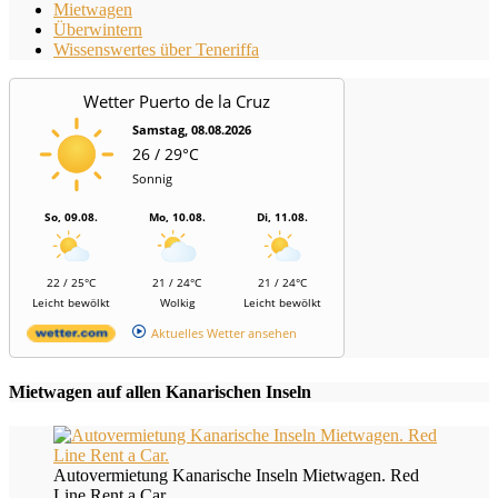
Mietwagen
Überwintern
Wissenswertes über Teneriffa
Wetter Puerto de la Cruz
Samstag, 08.08.2026
26 / 29°C
Sonnig
So, 09.08.
Mo, 10.08.
Di, 11.08.
22 / 25°C
21 / 24°C
21 / 24°C
Leicht bewölkt
Wolkig
Leicht bewölkt
Aktuelles Wetter ansehen
Mietwagen auf allen Kanarischen Inseln
Autovermietung Kanarische Inseln Mietwagen. Red
Line Rent a Car.