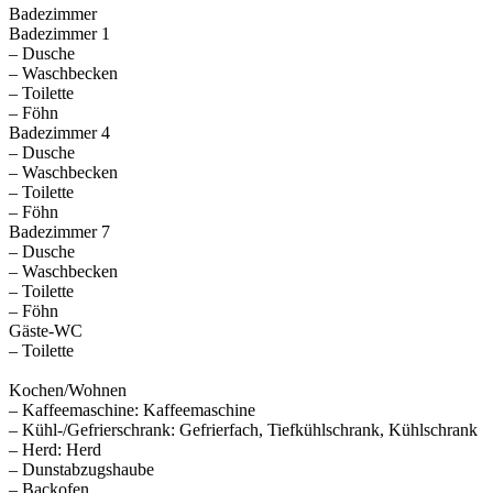
Badezimmer
Badezimmer 1
– Dusche
– Waschbecken
– Toilette
– Föhn
Badezimmer 4
– Dusche
– Waschbecken
– Toilette
– Föhn
Badezimmer 7
– Dusche
– Waschbecken
– Toilette
– Föhn
Gäste-WC
– Toilette
Kochen/Wohnen
– Kaffeemaschine: Kaffeemaschine
– Kühl-/Gefrierschrank: Gefrierfach, Tiefkühlschrank, Kühlschrank
– Herd: Herd
– Dunstabzugshaube
– Backofen