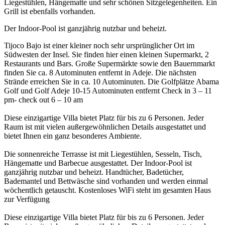
Liegestühlen, Hängematte und sehr schönen Sitzgelegenheiten. Ein
Grill ist ebenfalls vorhanden.
Der Indoor-Pool ist ganzjährig nutzbar und beheizt.
Tijoco Bajo ist einer kleiner noch sehr ursprünglicher Ort im
Südwesten der Insel. Sie finden hier einen kleinen Supermarkt, 2
Restaurants und Bars. Große Supermärkte sowie den Bauernmarkt
finden Sie ca. 8 Autominuten entfernt in Adeje. Die nächsten
Strände erreichen Sie in ca. 10 Autominuten. Die Golfplätze Abama
Golf und Golf Adeje 10-15 Autominuten entfernt Check in 3 – 11
pm- check out 6 – 10 am
Diese einzigartige Villa bietet Platz für bis zu 6 Personen. Jeder
Raum ist mit vielen außergewöhnlichen Details ausgestattet und
bietet Ihnen ein ganz besonderes Ambiente.
Die sonnenreiche Terrasse ist mit Liegestühlen, Sesseln, Tisch,
Hängematte und Barbecue ausgestattet. Der Indoor-Pool ist
ganzjährig nutzbar und beheizt. Handtücher, Badetücher,
Bademantel und Bettwäsche sind vorhanden und werden einmal
wöchentlich getauscht. Kostenloses WiFi steht im gesamten Haus
zur Verfügung
Diese einzigartige Villa bietet Platz für bis zu 6 Personen. Jeder