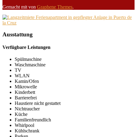
Gemacht mit
von
Graphene Themes
.
Ausstattung
Verfügbare Leistungen
Spülmaschine
Waschmaschine
TV
WLAN
Kamin/Ofen
Mikrowelle
Kinderbett
Barrierefrei
Haustiere nicht gestattet
Nichtraucher
Küche
Familienfreundlich
Whirlpool
Kühlschrank
Parken