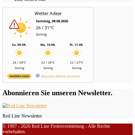
Wetter Adeje
Samstag, 08.08.2026
26 / 31°C
Sonnig
So, 09.08.
Mo, 10.08.
Di, 11.08.
24 / 28°C
22 / 28°C
22 / 27°C
Sonnig
Sonnig
Sonnig
Aktuelles Wetter ansehen
Abonnieren Sie unseren Newsletter.
Red Line Newsletter
© 1997 - 2026 Red Line Ferienvermietung - Alle Rechte
vorbehalten.