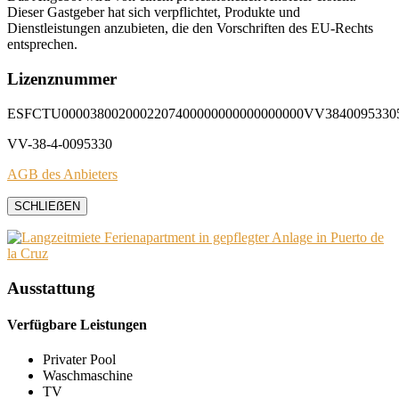
Dieser Gastgeber hat sich verpflichtet, Produkte und
Dienstleistungen anzubieten, die den Vorschriften des EU-Rechts
entsprechen.
Lizenznummer
ESFCTU0000380020002207400000000000000000VV3840095330
VV-38-4-0095330
AGB des Anbieters
SCHLIEẞEN
Ausstattung
Verfügbare Leistungen
Privater Pool
Waschmaschine
TV