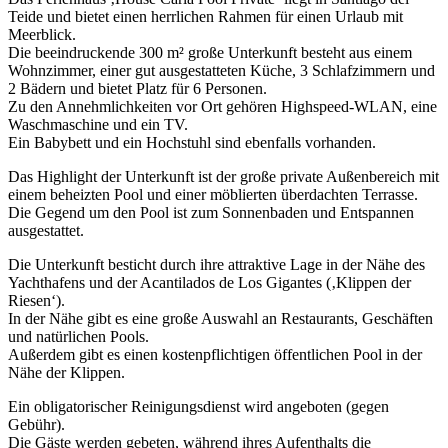
Teide und bietet einen herrlichen Rahmen für einen Urlaub mit
Meerblick.
Die beeindruckende 300 m² große Unterkunft besteht aus einem
Wohnzimmer, einer gut ausgestatteten Küche, 3 Schlafzimmern und
2 Bädern und bietet Platz für 6 Personen.
Zu den Annehmlichkeiten vor Ort gehören Highspeed-WLAN, eine
Waschmaschine und ein TV.
Ein Babybett und ein Hochstuhl sind ebenfalls vorhanden.
Das Highlight der Unterkunft ist der große private Außenbereich mit
einem beheizten Pool und einer möblierten überdachten Terrasse.
Die Gegend um den Pool ist zum Sonnenbaden und Entspannen
ausgestattet.
Die Unterkunft besticht durch ihre attraktive Lage in der Nähe des
Yachthafens und der Acantilados de Los Gigantes (‚Klippen der
Riesen‘).
In der Nähe gibt es eine große Auswahl an Restaurants, Geschäften
und natürlichen Pools.
Außerdem gibt es einen kostenpflichtigen öffentlichen Pool in der
Nähe der Klippen.
Ein obligatorischer Reinigungsdienst wird angeboten (gegen
Gebühr).
Die Gäste werden gebeten, während ihres Aufenthalts die