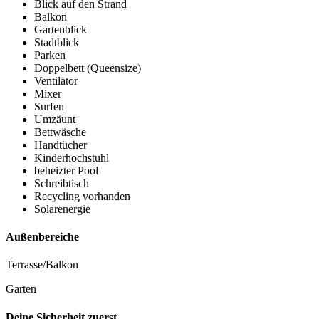
Blick auf den Strand
Balkon
Gartenblick
Stadtblick
Parken
Doppelbett (Queensize)
Ventilator
Mixer
Surfen
Umzäunt
Bettwäsche
Handtücher
Kinderhochstuhl
beheizter Pool
Schreibtisch
Recycling vorhanden
Solarenergie
Außenbereiche
Terrasse/Balkon
Garten
Deine Sicherheit zuerst