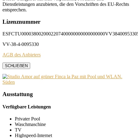
Dienstleistungen anzubieten, die den Vorschriften des EU-Rechts
entsprechen.
Lizenznummer
ESFCTU0000380020002207400000000000000000VV3840095330
VV-38-4-0095330
AGB des Anbieters
SCHLIEẞEN
Ausstattung
Verfügbare Leistungen
Privater Pool
Waschmaschine
TV
Highspeed-Internet