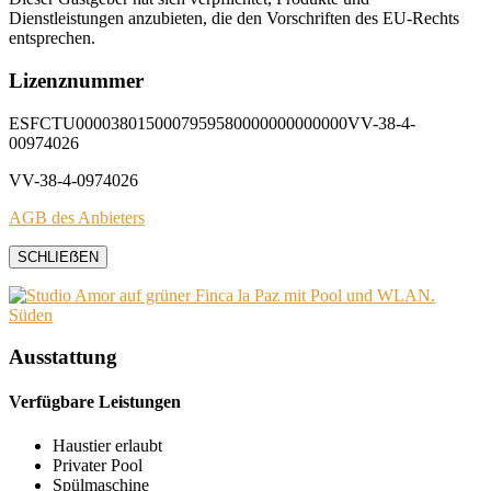
Dienstleistungen anzubieten, die den Vorschriften des EU-Rechts
entsprechen.
Lizenznummer
ESFCTU0000380150007959580000000000000VV-38-4-
00974026
VV-38-4-0974026
AGB des Anbieters
SCHLIEẞEN
Ausstattung
Verfügbare Leistungen
Haustier erlaubt
Privater Pool
Spülmaschine