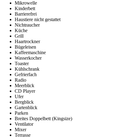
Mikrowelle
Kinderbett
Barrierefrei
Haustiere nicht gestattet
Nichtraucher
Küche
Grill
Haartrockner
Bügeleisen
Kaffeemaschine
Wasserkocher
Toaster
Kühlschrank
Gefrierfach
Radio
Meerblick
CD Player
Ufer
Bergblick
Gartenblick
Parken
Breites Doppelbett (Kingsize)
Ventilator
Mixer
Terrasse