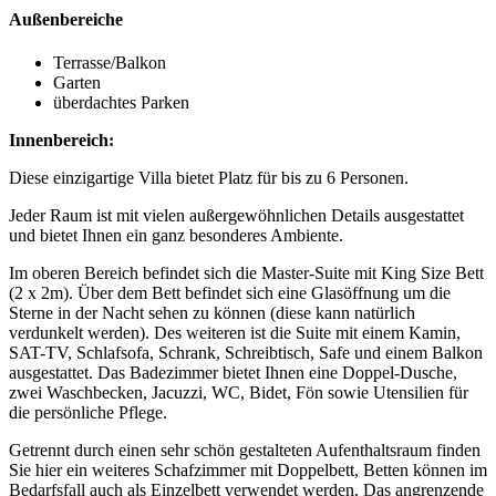
Außenbereiche
Terrasse/Balkon
Garten
überdachtes Parken
Innenbereich:
Diese einzigartige Villa bietet Platz für bis zu 6 Personen.
Jeder Raum ist mit vielen außergewöhnlichen Details ausgestattet
und bietet Ihnen ein ganz besonderes Ambiente.
Im oberen Bereich befindet sich die Master-Suite mit King Size Bett
(2 x 2m). Über dem Bett befindet sich eine Glasöffnung um die
Sterne in der Nacht sehen zu können (diese kann natürlich
verdunkelt werden). Des weiteren ist die Suite mit einem Kamin,
SAT-TV, Schlafsofa, Schrank, Schreibtisch, Safe und einem Balkon
ausgestattet. Das Badezimmer bietet Ihnen eine Doppel-Dusche,
zwei Waschbecken, Jacuzzi, WC, Bidet, Fön sowie Utensilien für
die persönliche Pflege.
Getrennt durch einen sehr schön gestalteten Aufenthaltsraum finden
Sie hier ein weiteres Schafzimmer mit Doppelbett, Betten können im
Bedarfsfall auch als Einzelbett verwendet werden. Das angrenzende