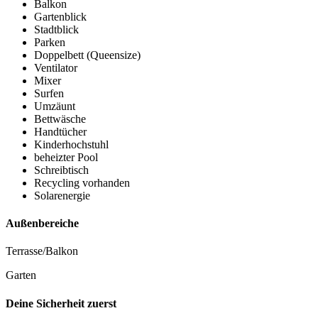
Balkon
Gartenblick
Stadtblick
Parken
Doppelbett (Queensize)
Ventilator
Mixer
Surfen
Umzäunt
Bettwäsche
Handtücher
Kinderhochstuhl
beheizter Pool
Schreibtisch
Recycling vorhanden
Solarenergie
Außenbereiche
Terrasse/Balkon
Garten
Deine Sicherheit zuerst