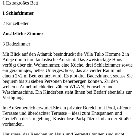
1 Extragroßes Bett
1 Schlafzimmer
2 Einzelbetten
Zusätzliche Zimmer
3 Badezimmer
Mit Blick auf den Atlantik beeindruckt die Villa Tulio Homme 2 in
Adeje durch ihre fantastische Aussicht. Das zweistöckige Haus
verfügt über ein Wohnzimmer, eine Küche, drei Schlafzimmer sowie
ein geräumiges, helles Untergeschoss, das als vierter Raum mit
einem 2×2 m Bett genutzt wird. Es gibt drei Badezimmer, sodass Sie
bequem bis zu sieben Personen beherbergen können. Zu den
weiteren Annehmlichkeiten zählen WLAN, Fernseher und
Waschmaschine. Ein Kinderbett steht Ihnen bei Bedarf ebenfalls zur
Verfügung.
Im Außenbereich erwartet Sie ein privater Bereich mit Pool, offener
Terrasse und überdachter Terrasse – ideal zum Entspannen und
Genießen der Umgebung. Kostenlose Parkplätze sind an der Straße
vorhanden.
Haustiere, das Rauchen im Haus und Veranstaltungen sind nicht