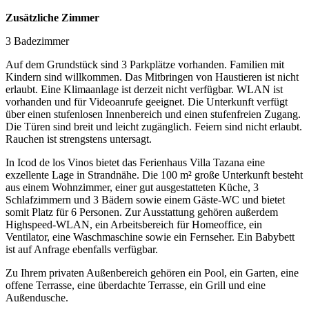
Zusätzliche Zimmer
3 Badezimmer
Auf dem Grundstück sind 3 Parkplätze vorhanden. Familien mit
Kindern sind willkommen. Das Mitbringen von Haustieren ist nicht
erlaubt. Eine Klimaanlage ist derzeit nicht verfügbar. WLAN ist
vorhanden und für Videoanrufe geeignet. Die Unterkunft verfügt
über einen stufenlosen Innenbereich und einen stufenfreien Zugang.
Die Türen sind breit und leicht zugänglich. Feiern sind nicht erlaubt.
Rauchen ist strengstens untersagt.
In Icod de los Vinos bietet das Ferienhaus Villa Tazana eine
exzellente Lage in Strandnähe. Die 100 m² große Unterkunft besteht
aus einem Wohnzimmer, einer gut ausgestatteten Küche, 3
Schlafzimmern und 3 Bädern sowie einem Gäste-WC und bietet
somit Platz für 6 Personen. Zur Ausstattung gehören außerdem
Highspeed-WLAN, ein Arbeitsbereich für Homeoffice, ein
Ventilator, eine Waschmaschine sowie ein Fernseher. Ein Babybett
ist auf Anfrage ebenfalls verfügbar.
Zu Ihrem privaten Außenbereich gehören ein Pool, ein Garten, eine
offene Terrasse, eine überdachte Terrasse, ein Grill und eine
Außendusche.