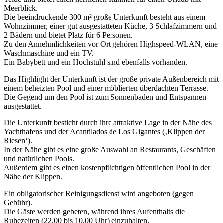
Meerblick.
Die beeindruckende 300 m² große Unterkunft besteht aus einem
Wohnzimmer, einer gut ausgestatteten Küche, 3 Schlafzimmern und
2 Bädern und bietet Platz für 6 Personen.
Zu den Annehmlichkeiten vor Ort gehören Highspeed-WLAN, eine
Waschmaschine und ein TV.
Ein Babybett und ein Hochstuhl sind ebenfalls vorhanden.
Das Highlight der Unterkunft ist der große private Außenbereich mit
einem beheizten Pool und einer möblierten überdachten Terrasse.
Die Gegend um den Pool ist zum Sonnenbaden und Entspannen
ausgestattet.
Die Unterkunft besticht durch ihre attraktive Lage in der Nähe des
Yachthafens und der Acantilados de Los Gigantes (‚Klippen der
Riesen‘).
In der Nähe gibt es eine große Auswahl an Restaurants, Geschäften
und natürlichen Pools.
Außerdem gibt es einen kostenpflichtigen öffentlichen Pool in der
Nähe der Klippen.
Ein obligatorischer Reinigungsdienst wird angeboten (gegen
Gebühr).
Die Gäste werden gebeten, während ihres Aufenthalts die
Ruhezeiten (22.00 bis 10.00 Uhr) einzuhalten.