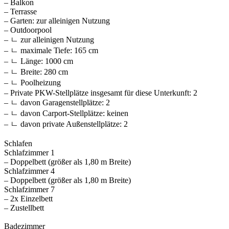
– Balkon
– Terrasse
– Garten: zur alleinigen Nutzung
– Outdoorpool
– ㄴ zur alleinigen Nutzung
– ㄴ maximale Tiefe: 165 cm
– ㄴ Länge: 1000 cm
– ㄴ Breite: 280 cm
– ㄴ Poolheizung
– Private PKW-Stellplätze insgesamt für diese Unterkunft: 2
– ㄴ davon Garagenstellplätze: 2
– ㄴ davon Carport-Stellplätze: keinen
– ㄴ davon private Außen­stellplätze: 2
Schlafen
Schlafzimmer 1
– Doppelbett (größer als 1,80 m Breite)
Schlafzimmer 4
– Doppelbett (größer als 1,80 m Breite)
Schlafzimmer 7
– 2x Einzelbett
– Zustellbett
Badezimmer