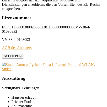
Dieser Gastgeber hat sich verpflichtet, Produkte und
Dienstleistungen anzubieten, die den Vorschriften des EU-Rechts
entsprechen.
Lizenznummer
ESFCTU0000380020008238110000000000000VV-38-4-
01030932
VV-38-4-0103093
AGB des Anbieters
SCHLIEẞEN
Ausstattung
Verfügbare Leistungen
Haustier erlaubt
Privater Pool
Spülmaschine