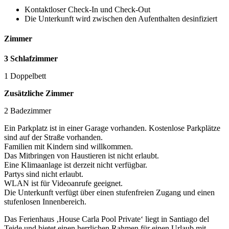
Kontaktloser Check-In und Check-Out
Die Unterkunft wird zwischen den Aufenthalten desinfiziert
Zimmer
3 Schlafzimmer
1 Doppelbett
Zusätzliche Zimmer
2 Badezimmer
Ein Parkplatz ist in einer Garage vorhanden. Kostenlose Parkplätze
sind auf der Straße vorhanden.
Familien mit Kindern sind willkommen.
Das Mitbringen von Haustieren ist nicht erlaubt.
Eine Klimaanlage ist derzeit nicht verfügbar.
Partys sind nicht erlaubt.
WLAN ist für Videoanrufe geeignet.
Die Unterkunft verfügt über einen stufenfreien Zugang und einen
stufenlosen Innenbereich.
Das Ferienhaus ‚House Carla Pool Private‘ liegt in Santiago del
Teide und bietet einen herrlichen Rahmen für einen Urlaub mit