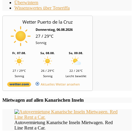
Überwintern
Wissenswertes über Teneriffa
Wetter Puerto de la Cruz
Donnerstag, 06.08.2026
27 / 29°C
Sonnig
Fr, 07.08.
Sa, 08.08.
So, 09.08.
27 / 29°C
26 / 29°C
22 / 26°C
Sonnig
Sonnig
Leicht bewölkt
Aktuelles Wetter ansehen
Mietwagen auf allen Kanarischen Inseln
Autovermietung Kanarische Inseln Mietwagen. Red
Line Rent a Car.