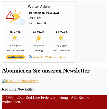
Wetter Adeje
Donnerstag, 06.08.2026
28 / 32°C
Leicht bewölkt
Fr, 07.08.
Sa, 08.08.
So, 09.08.
26 / 31°C
26 / 31°C
24 / 28°C
Leicht bewölkt
Sonnig
Leicht bewölkt
Aktuelles Wetter ansehen
Abonnieren Sie unseren Newsletter.
Red Line Newsletter
© 1997 - 2026 Red Line Ferienvermietung - Alle Rechte
vorbehalten.