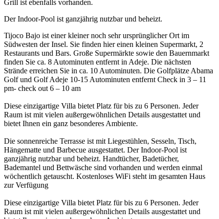
Grill ist ebenfalls vorhanden.
Der Indoor-Pool ist ganzjährig nutzbar und beheizt.
Tijoco Bajo ist einer kleiner noch sehr ursprünglicher Ort im
Südwesten der Insel. Sie finden hier einen kleinen Supermarkt, 2
Restaurants und Bars. Große Supermärkte sowie den Bauernmarkt
finden Sie ca. 8 Autominuten entfernt in Adeje. Die nächsten
Strände erreichen Sie in ca. 10 Autominuten. Die Golfplätze Abama
Golf und Golf Adeje 10-15 Autominuten entfernt Check in 3 – 11
pm- check out 6 – 10 am
Diese einzigartige Villa bietet Platz für bis zu 6 Personen. Jeder
Raum ist mit vielen außergewöhnlichen Details ausgestattet und
bietet Ihnen ein ganz besonderes Ambiente.
Die sonnenreiche Terrasse ist mit Liegestühlen, Sesseln, Tisch,
Hängematte und Barbecue ausgestattet. Der Indoor-Pool ist
ganzjährig nutzbar und beheizt. Handtücher, Badetücher,
Bademantel und Bettwäsche sind vorhanden und werden einmal
wöchentlich getauscht. Kostenloses WiFi steht im gesamten Haus
zur Verfügung
Diese einzigartige Villa bietet Platz für bis zu 6 Personen. Jeder
Raum ist mit vielen außergewöhnlichen Details ausgestattet und