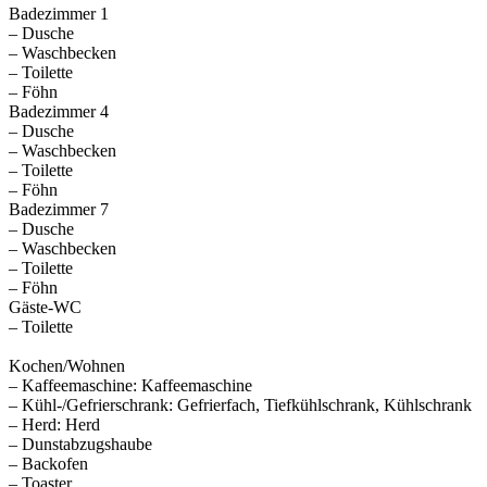
Badezimmer 1
– Dusche
– Waschbecken
– Toilette
– Föhn
Badezimmer 4
– Dusche
– Waschbecken
– Toilette
– Föhn
Badezimmer 7
– Dusche
– Waschbecken
– Toilette
– Föhn
Gäste-WC
– Toilette
Kochen/Wohnen
– Kaffeemaschine: Kaffeemaschine
– Kühl-/Gefrierschrank: Gefrierfach, Tiefkühlschrank, Kühlschrank
– Herd: Herd
– Dunstabzugshaube
– Backofen
– Toaster