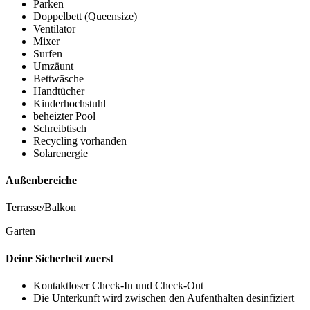
Parken
Doppelbett (Queensize)
Ventilator
Mixer
Surfen
Umzäunt
Bettwäsche
Handtücher
Kinderhochstuhl
beheizter Pool
Schreibtisch
Recycling vorhanden
Solarenergie
Außenbereiche
Terrasse/Balkon
Garten
Deine Sicherheit zuerst
Kontaktloser Check-In und Check-Out
Die Unterkunft wird zwischen den Aufenthalten desinfiziert