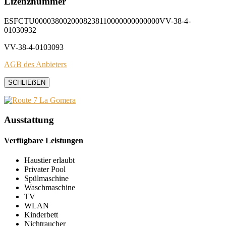
Lizenznummer
ESFCTU0000380020008238110000000000000VV-38-4-
01030932
VV-38-4-0103093
AGB des Anbieters
SCHLIEẞEN
Ausstattung
Verfügbare Leistungen
Haustier erlaubt
Privater Pool
Spülmaschine
Waschmaschine
TV
WLAN
Kinderbett
Nichtraucher