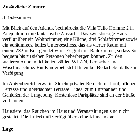
Zusätzliche Zimmer
3 Badezimmer
Mit Blick auf den Atlantik beeindruckt die Villa Tulio Homme 2 in
Adeje durch ihre fantastische Aussicht. Das zweistöckige Haus
verfügt über ein Wohnzimmer, eine Küche, drei Schlafzimmer sowie
ein geräumiges, helles Untergeschoss, das als vierter Raum mit
einem 2×2 m Bett genutzt wird. Es gibt drei Badezimmer, sodass Sie
bequem bis zu sieben Personen beherbergen können. Zu den
weiteren Annehmlichkeiten zählen WLAN, Fernseher und
Waschmaschine. Ein Kinderbett steht Ihnen bei Bedarf ebenfalls zur
Verfügung.
Im Außenbereich erwartet Sie ein privater Bereich mit Pool, offener
Terrasse und überdachter Terrasse – ideal zum Entspannen und
Genießen der Umgebung. Kostenlose Parkplätze sind an der Straße
vorhanden.
Haustiere, das Rauchen im Haus und Veranstaltungen sind nicht
gestattet. Die Unterkunft verfügt über keine Klimaanlage.
Lage