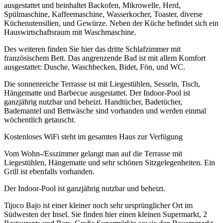
ausgestattet und beinhaltet Backofen, Mikrowelle, Herd,
Spülmaschine, Kaffeemaschine, Wasserkocher, Toaster, diverse
Küchenutensilien, und Gewürze. Neben der Küche befindet sich ein
Hauswirtschaftsraum mit Waschmaschine.
Des weiteren finden Sie hier das dritte Schlafzimmer mit
französischem Bett. Das angrenzende Bad ist mit allem Komfort
ausgestattet: Dusche, Waschbecken, Bidet, Fön, und WC.
Die sonnenreiche Terrasse ist mit Liegestühlen, Sesseln, Tisch,
Hängematte und Barbecue ausgestattet. Der Indoor-Pool ist
ganzjährig nutzbar und beheizt. Handtücher, Badetücher,
Bademantel und Bettwäsche sind vorhanden und werden einmal
wöchentlich getauscht.
Kostenloses WiFi steht im gesamten Haus zur Verfügung
Vom Wohn-/Esszimmer gelangt man auf die Terrasse mit
Liegestühlen, Hängematte und sehr schönen Sitzgelegenheiten. Ein
Grill ist ebenfalls vorhanden.
Der Indoor-Pool ist ganzjährig nutzbar und beheizt.
Tijoco Bajo ist einer kleiner noch sehr ursprünglicher Ort im
Südwesten der Insel. Sie finden hier einen kleinen Supermarkt, 2