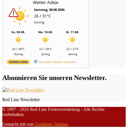
Wetter Adeje
Samstag, 08.08.2026
26 / 31°C
Sonnig
So, 09.08.
Mo, 10.08.
Di, 11.08.
24 / 28°C
22 / 28°C
22 / 27°C
Sonnig
Sonnig
Sonnig
Aktuelles Wetter ansehen
Abonnieren Sie unseren Newsletter.
Red Line Newsletter
© 1997 - 2026 Red Line Ferienvermietung - Alle Rechte
vorbehalten.
Gemacht mit
von
Graphene Themes
.