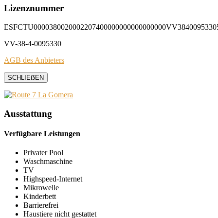
Lizenznummer
ESFCTU0000380020002207400000000000000000VV3840095330
VV-38-4-0095330
AGB des Anbieters
SCHLIEẞEN
Ausstattung
Verfügbare Leistungen
Privater Pool
Waschmaschine
TV
Highspeed-Internet
Mikrowelle
Kinderbett
Barrierefrei
Haustiere nicht gestattet