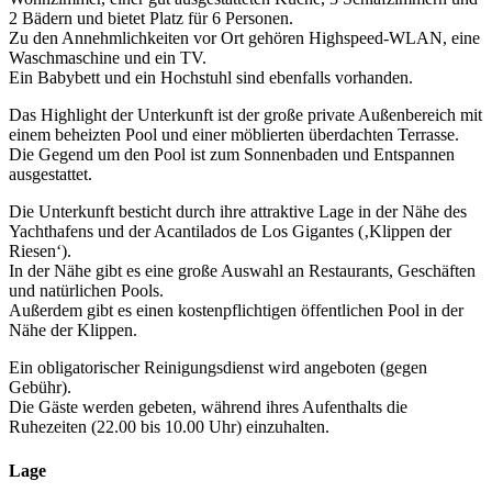
2 Bädern und bietet Platz für 6 Personen.
Zu den Annehmlichkeiten vor Ort gehören Highspeed-WLAN, eine
Waschmaschine und ein TV.
Ein Babybett und ein Hochstuhl sind ebenfalls vorhanden.
Das Highlight der Unterkunft ist der große private Außenbereich mit
einem beheizten Pool und einer möblierten überdachten Terrasse.
Die Gegend um den Pool ist zum Sonnenbaden und Entspannen
ausgestattet.
Die Unterkunft besticht durch ihre attraktive Lage in der Nähe des
Yachthafens und der Acantilados de Los Gigantes (‚Klippen der
Riesen‘).
In der Nähe gibt es eine große Auswahl an Restaurants, Geschäften
und natürlichen Pools.
Außerdem gibt es einen kostenpflichtigen öffentlichen Pool in der
Nähe der Klippen.
Ein obligatorischer Reinigungsdienst wird angeboten (gegen
Gebühr).
Die Gäste werden gebeten, während ihres Aufenthalts die
Ruhezeiten (22.00 bis 10.00 Uhr) einzuhalten.
Lage