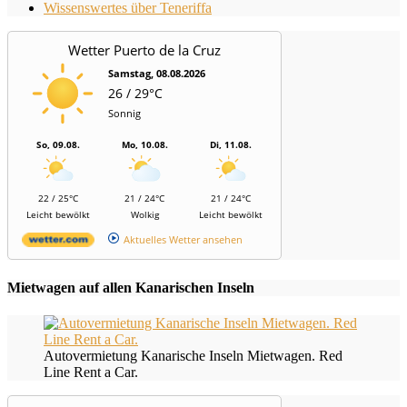
Wissenswertes über Teneriffa
Wetter Puerto de la Cruz
Samstag, 08.08.2026
26 / 29°C
Sonnig
So, 09.08.
Mo, 10.08.
Di, 11.08.
22 / 25°C
21 / 24°C
21 / 24°C
Leicht bewölkt
Wolkig
Leicht bewölkt
Aktuelles Wetter ansehen
Mietwagen auf allen Kanarischen Inseln
Autovermietung Kanarische Inseln Mietwagen. Red
Line Rent a Car.