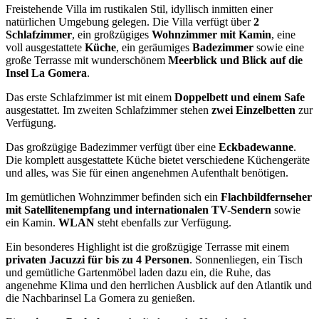
Freistehende Villa im rustikalen Stil, idyllisch inmitten einer
natürlichen Umgebung gelegen. Die Villa verfügt über
2
Schlafzimmer
, ein großzügiges
Wohnzimmer mit Kamin
, eine
voll ausgestattete
Küche
, ein geräumiges
Badezimmer
sowie eine
große Terrasse mit wunderschönem
Meerblick und Blick auf die
Insel La Gomera
.
Das erste Schlafzimmer ist mit einem
Doppelbett und einem Safe
ausgestattet. Im zweiten Schlafzimmer stehen
zwei Einzelbetten
zur
Verfügung.
Das großzügige Badezimmer verfügt über eine
Eckbadewanne
.
Die komplett ausgestattete Küche bietet verschiedene Küchengeräte
und alles, was Sie für einen angenehmen Aufenthalt benötigen.
Im gemütlichen Wohnzimmer befinden sich ein
Flachbildfernseher
mit Satellitenempfang und internationalen TV-Sendern
sowie
ein Kamin.
WLAN
steht ebenfalls zur Verfügung.
Ein besonderes Highlight ist die großzügige Terrasse mit einem
privaten Jacuzzi für bis zu 4 Personen
. Sonnenliegen, ein Tisch
und gemütliche Gartenmöbel laden dazu ein, die Ruhe, das
angenehme Klima und den herrlichen Ausblick auf den Atlantik und
die Nachbarinsel La Gomera zu genießen.