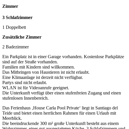
Zimmer
3 Schlafzimmer
1 Doppelbett
Zusätzliche Zimmer
2 Badezimmer
Ein Parkplatz ist in einer Garage vorhanden. Kostenlose Parkplätze
sind auf der Straße vorhanden.
Familien mit Kindern sind willkommen.
Das Mitbringen von Haustieren ist nicht erlaubt.
Eine Klimaanlage ist derzeit nicht verfügbar.
Partys sind nicht erlaubt.
WLAN ist für Videoanrufe geeignet.
Die Unterkunft verfügt über einen stufenfreien Zugang und einen
stufenlosen Innenbereich.
Das Ferienhaus ‚House Carla Pool Private‘ liegt in Santiago del
Teide und bietet einen herrlichen Rahmen für einen Urlaub mit
Meerblick.
Die beeindruckende 300 m² große Unterkunft besteht aus einem
Wohnzimmer, einer gut ausgestatteten Küche, 3 Schlafzimmern und