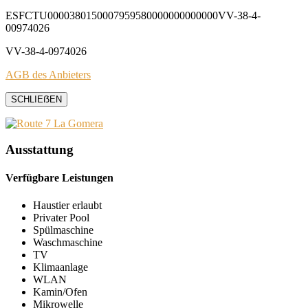
ESFCTU0000380150007959580000000000000VV-38-4-
00974026
VV-38-4-0974026
AGB des Anbieters
SCHLIEẞEN
Ausstattung
Verfügbare Leistungen
Haustier erlaubt
Privater Pool
Spülmaschine
Waschmaschine
TV
Klimaanlage
WLAN
Kamin/Ofen
Mikrowelle