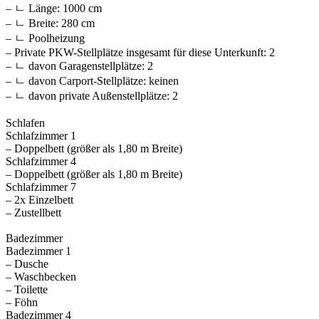
– ㄴ Länge: 1000 cm
– ㄴ Breite: 280 cm
– ㄴ Poolheizung
– Private PKW-Stellplätze insgesamt für diese Unterkunft: 2
– ㄴ davon Garagenstellplätze: 2
– ㄴ davon Carport-Stellplätze: keinen
– ㄴ davon private Außen­stellplätze: 2
Schlafen
Schlafzimmer 1
– Doppelbett (größer als 1,80 m Breite)
Schlafzimmer 4
– Doppelbett (größer als 1,80 m Breite)
Schlafzimmer 7
– 2x Einzelbett
– Zustellbett
Badezimmer
Badezimmer 1
– Dusche
– Waschbecken
– Toilette
– Föhn
Badezimmer 4