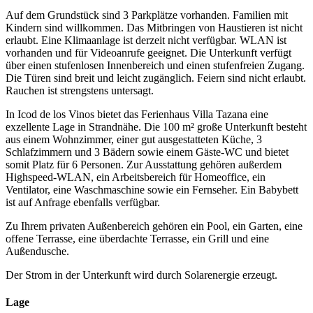
Auf dem Grundstück sind 3 Parkplätze vorhanden. Familien mit
Kindern sind willkommen. Das Mitbringen von Haustieren ist nicht
erlaubt. Eine Klimaanlage ist derzeit nicht verfügbar. WLAN ist
vorhanden und für Videoanrufe geeignet. Die Unterkunft verfügt
über einen stufenlosen Innenbereich und einen stufenfreien Zugang.
Die Türen sind breit und leicht zugänglich. Feiern sind nicht erlaubt.
Rauchen ist strengstens untersagt.
In Icod de los Vinos bietet das Ferienhaus Villa Tazana eine
exzellente Lage in Strandnähe. Die 100 m² große Unterkunft besteht
aus einem Wohnzimmer, einer gut ausgestatteten Küche, 3
Schlafzimmern und 3 Bädern sowie einem Gäste-WC und bietet
somit Platz für 6 Personen. Zur Ausstattung gehören außerdem
Highspeed-WLAN, ein Arbeitsbereich für Homeoffice, ein
Ventilator, eine Waschmaschine sowie ein Fernseher. Ein Babybett
ist auf Anfrage ebenfalls verfügbar.
Zu Ihrem privaten Außenbereich gehören ein Pool, ein Garten, eine
offene Terrasse, eine überdachte Terrasse, ein Grill und eine
Außendusche.
Der Strom in der Unterkunft wird durch Solarenergie erzeugt.
Lage