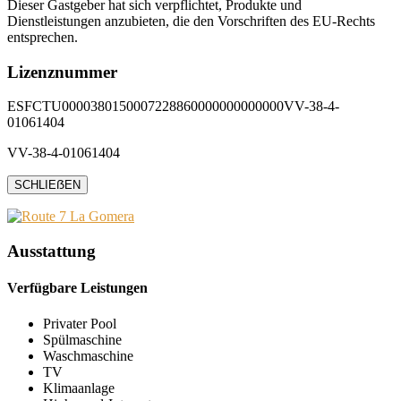
Dieser Gastgeber hat sich verpflichtet, Produkte und
Dienstleistungen anzubieten, die den Vorschriften des EU-Rechts
entsprechen.
Lizenznummer
ESFCTU0000380150007228860000000000000VV-38-4-
01061404
VV-38-4-01061404
SCHLIEẞEN
Ausstattung
Verfügbare Leistungen
Privater Pool
Spülmaschine
Waschmaschine
TV
Klimaanlage