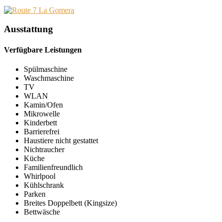
Ausstattung
Verfügbare Leistungen
Spülmaschine
Waschmaschine
TV
WLAN
Kamin/Ofen
Mikrowelle
Kinderbett
Barrierefrei
Haustiere nicht gestattet
Nichtraucher
Küche
Familienfreundlich
Whirlpool
Kühlschrank
Parken
Breites Doppelbett (Kingsize)
Bettwäsche