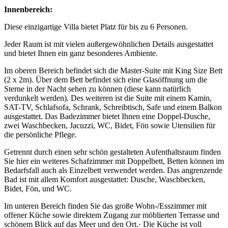
Innenbereich:
Diese einzigartige Villa bietet Platz für bis zu 6 Personen.
Jeder Raum ist mit vielen außergewöhnlichen Details ausgestattet
und bietet Ihnen ein ganz besonderes Ambiente.
Im oberen Bereich befindet sich die Master-Suite mit King Size Bett
(2 x 2m). Über dem Bett befindet sich eine Glasöffnung um die
Sterne in der Nacht sehen zu können (diese kann natürlich
verdunkelt werden). Des weiteren ist die Suite mit einem Kamin,
SAT-TV, Schlafsofa, Schrank, Schreibtisch, Safe und einem Balkon
ausgestattet. Das Badezimmer bietet Ihnen eine Doppel-Dusche,
zwei Waschbecken, Jacuzzi, WC, Bidet, Fön sowie Utensilien für
die persönliche Pflege.
Getrennt durch einen sehr schön gestalteten Aufenthaltsraum finden
Sie hier ein weiteres Schafzimmer mit Doppelbett, Betten können im
Bedarfsfall auch als Einzelbett verwendet werden. Das angrenzende
Bad ist mit allem Komfort ausgestattet: Dusche, Waschbecken,
Bidet, Fön, und WC.
Im unteren Bereich finden Sie das große Wohn-/Esszimmer mit
offener Küche sowie direktem Zugang zur möblierten Terrasse und
schönem Blick auf das Meer und den Ort.· Die Küche ist voll