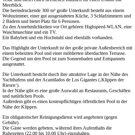
Meerblick.
Die beeindruckende 300 m² große Unterkunft besteht aus einem
Wohnzimmer, einer gut ausgestatteten Küche, 3 Schlafzimmern und
2 Bädern und bietet Platz für 6 Personen.
Zu den Annehmlichkeiten vor Ort gehören Highspeed-WLAN, eine
Waschmaschine und ein TV.
Ein Babybett und ein Hochstuhl sind ebenfalls vorhanden.
Das Highlight der Unterkunft ist der große private Außenbereich mit
einem beheizten Pool und einer möblierten überdachten Terrasse.
Die Gegend um den Pool ist zum Sonnenbaden und Entspannen
ausgestattet.
Die Unterkunft besticht durch ihre attraktive Lage in der Nähe des
Yachthafens und der Acantilados de Los Gigantes (‚Klippen der
Riesen‘).
In der Nähe gibt es eine große Auswahl an Restaurants, Geschäften
und natürlichen Pools.
Außerdem gibt es einen kostenpflichtigen öffentlichen Pool in der
Nähe der Klippen.
Ein obligatorischer Reinigungsdienst wird angeboten (gegen
Gebühr).
Die Gäste werden gebeten, während ihres Aufenthalts die
Ruhezeiten (22.00 bis 10.00 Uhr) einzuhalten.