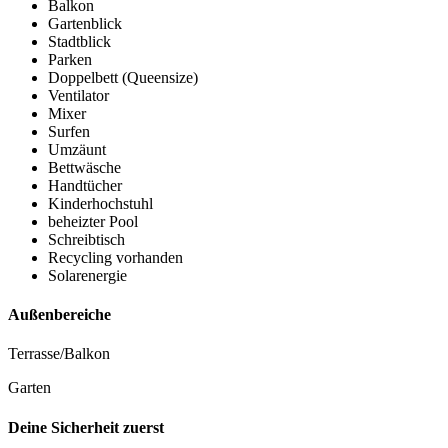
Balkon
Gartenblick
Stadtblick
Parken
Doppelbett (Queensize)
Ventilator
Mixer
Surfen
Umzäunt
Bettwäsche
Handtücher
Kinderhochstuhl
beheizter Pool
Schreibtisch
Recycling vorhanden
Solarenergie
Außenbereiche
Terrasse/Balkon
Garten
Deine Sicherheit zuerst