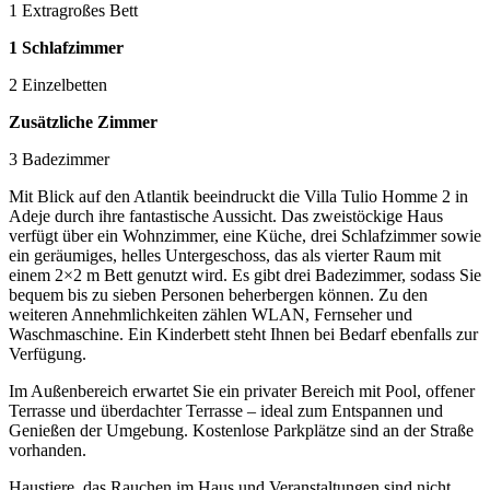
1 Extragroßes Bett
1 Schlafzimmer
2 Einzelbetten
Zusätzliche Zimmer
3 Badezimmer
Mit Blick auf den Atlantik beeindruckt die Villa Tulio Homme 2 in
Adeje durch ihre fantastische Aussicht. Das zweistöckige Haus
verfügt über ein Wohnzimmer, eine Küche, drei Schlafzimmer sowie
ein geräumiges, helles Untergeschoss, das als vierter Raum mit
einem 2×2 m Bett genutzt wird. Es gibt drei Badezimmer, sodass Sie
bequem bis zu sieben Personen beherbergen können. Zu den
weiteren Annehmlichkeiten zählen WLAN, Fernseher und
Waschmaschine. Ein Kinderbett steht Ihnen bei Bedarf ebenfalls zur
Verfügung.
Im Außenbereich erwartet Sie ein privater Bereich mit Pool, offener
Terrasse und überdachter Terrasse – ideal zum Entspannen und
Genießen der Umgebung. Kostenlose Parkplätze sind an der Straße
vorhanden.
Haustiere, das Rauchen im Haus und Veranstaltungen sind nicht