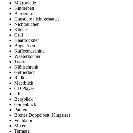
Mikrowelle
Kinderbett
Barrierefrei
Haustiere nicht gestattet
Nichtraucher
Küche
Grill
Haartrockner
Bügeleisen
Kaffeemaschine
Wasserkocher
Toaster
Kühlschrank
Gefrierfach
Radio
Meerblick
CD Player
Ufer
Bergblick
Gartenblick
Parken
Breites Doppelbett (Kingsize)
Ventilator
Mixer
Terrasse