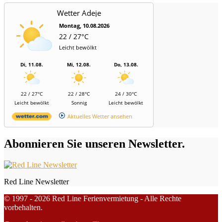
Wetter Adeje
Montag, 10.08.2026
22 / 27°C
Leicht bewölkt
Di, 11.08.
Mi, 12.08.
Do, 13.08.
22 / 27°C
22 / 28°C
24 / 30°C
Leicht bewölkt
Sonnig
Leicht bewölkt
Aktuelles Wetter ansehen
Abonnieren Sie unseren Newsletter.
Red Line Newsletter
© 1997 - 2026 Red Line Ferienvermietung - Alle Rechte
vorbehalten.