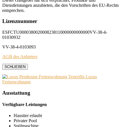
Dieser Gastgeber hat sich verpflichtet, Produkte und
Dienstleistungen anzubieten, die den Vorschriften des EU-Rechts
entsprechen.
Lizenznummer
ESFCTU0000380020008238110000000000000VV-38-4-
01030932
VV-38-4-0103093
AGB des Anbieters
SCHLIEẞEN
Ausstattung
Verfügbare Leistungen
Haustier erlaubt
Privater Pool
Spülmaschine