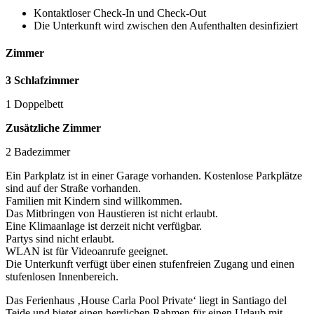
Kontaktloser Check-In und Check-Out
Die Unterkunft wird zwischen den Aufenthalten desinfiziert
Zimmer
3 Schlafzimmer
1 Doppelbett
Zusätzliche Zimmer
2 Badezimmer
Ein Parkplatz ist in einer Garage vorhanden. Kostenlose Parkplätze
sind auf der Straße vorhanden.
Familien mit Kindern sind willkommen.
Das Mitbringen von Haustieren ist nicht erlaubt.
Eine Klimaanlage ist derzeit nicht verfügbar.
Partys sind nicht erlaubt.
WLAN ist für Videoanrufe geeignet.
Die Unterkunft verfügt über einen stufenfreien Zugang und einen
stufenlosen Innenbereich.
Das Ferienhaus ‚House Carla Pool Private‘ liegt in Santiago del
Teide und bietet einen herrlichen Rahmen für einen Urlaub mit