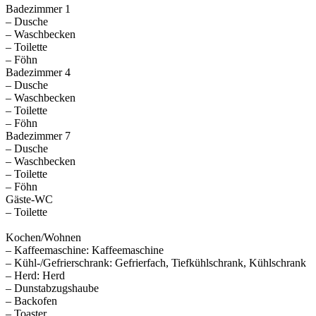
Badezimmer 1
– Dusche
– Waschbecken
– Toilette
– Föhn
Badezimmer 4
– Dusche
– Waschbecken
– Toilette
– Föhn
Badezimmer 7
– Dusche
– Waschbecken
– Toilette
– Föhn
Gäste-WC
– Toilette
Kochen/Wohnen
– Kaffeemaschine: Kaffeemaschine
– Kühl-/Gefrierschrank: Gefrierfach, Tiefkühlschrank, Kühlschrank
– Herd: Herd
– Dunstabzugshaube
– Backofen
– Toaster