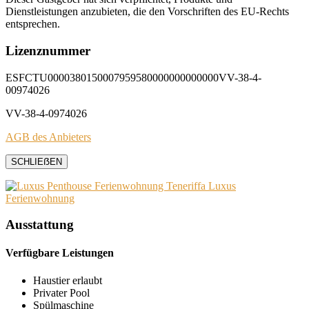
Dienstleistungen anzubieten, die den Vorschriften des EU-Rechts
entsprechen.
Lizenznummer
ESFCTU0000380150007959580000000000000VV-38-4-
00974026
VV-38-4-0974026
AGB des Anbieters
SCHLIEẞEN
Ausstattung
Verfügbare Leistungen
Haustier erlaubt
Privater Pool
Spülmaschine