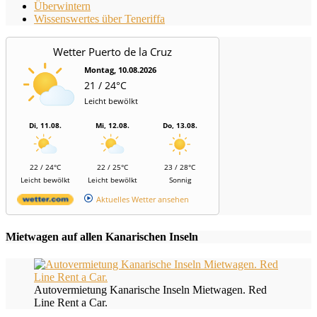
Überwintern
Wissenswertes über Teneriffa
Wetter Puerto de la Cruz
Montag, 10.08.2026
21 / 24°C
Leicht bewölkt
Di, 11.08.
Mi, 12.08.
Do, 13.08.
22 / 24°C
22 / 25°C
23 / 28°C
Leicht bewölkt
Leicht bewölkt
Sonnig
Aktuelles Wetter ansehen
Mietwagen auf allen Kanarischen Inseln
Autovermietung Kanarische Inseln Mietwagen. Red
Line Rent a Car.