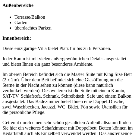
Außenbereiche
Terrasse/Balkon
Garten
überdachtes Parken
Innenbereich:
Diese einzigartige Villa bietet Platz für bis zu 6 Personen.
Jeder Raum ist mit vielen außergewöhnlichen Details ausgestattet
und bietet Ihnen ein ganz besonderes Ambiente.
Im oberen Bereich befindet sich die Master-Suite mit King Size Bett
(2 x 2m). Über dem Bett befindet sich eine Glasöffnung um die
Sterne in der Nacht sehen zu können (diese kann natürlich
verdunkelt werden). Des weiteren ist die Suite mit einem Kamin,
SAT-TV, Schlafsofa, Schrank, Schreibtisch, Safe und einem Balkon
ausgestattet. Das Badezimmer bietet Ihnen eine Doppel-Dusche,
zwei Waschbecken, Jacuzzi, WC, Bidet, Fön sowie Utensilien für
die persönliche Pflege.
Getrennt durch einen sehr schön gestalteten Aufenthaltsraum finden
Sie hier ein weiteres Schafzimmer mit Doppelbett, Betten können im
Bedarfsfall auch als Einzelbett verwendet werden. Das angrenzende