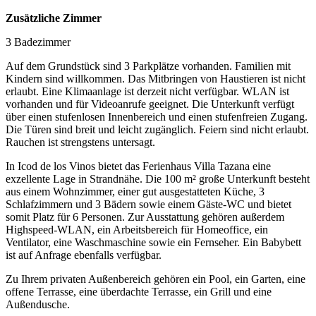
Zusätzliche Zimmer
3 Badezimmer
Auf dem Grundstück sind 3 Parkplätze vorhanden. Familien mit
Kindern sind willkommen. Das Mitbringen von Haustieren ist nicht
erlaubt. Eine Klimaanlage ist derzeit nicht verfügbar. WLAN ist
vorhanden und für Videoanrufe geeignet. Die Unterkunft verfügt
über einen stufenlosen Innenbereich und einen stufenfreien Zugang.
Die Türen sind breit und leicht zugänglich. Feiern sind nicht erlaubt.
Rauchen ist strengstens untersagt.
In Icod de los Vinos bietet das Ferienhaus Villa Tazana eine
exzellente Lage in Strandnähe. Die 100 m² große Unterkunft besteht
aus einem Wohnzimmer, einer gut ausgestatteten Küche, 3
Schlafzimmern und 3 Bädern sowie einem Gäste-WC und bietet
somit Platz für 6 Personen. Zur Ausstattung gehören außerdem
Highspeed-WLAN, ein Arbeitsbereich für Homeoffice, ein
Ventilator, eine Waschmaschine sowie ein Fernseher. Ein Babybett
ist auf Anfrage ebenfalls verfügbar.
Zu Ihrem privaten Außenbereich gehören ein Pool, ein Garten, eine
offene Terrasse, eine überdachte Terrasse, ein Grill und eine
Außendusche.