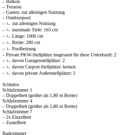
– Balkon
– Terrasse
– Garten: zur alleinigen Nutzung
– Outdoorpool
– ㄴ zur alleinigen Nutzung
– ㄴ maximale Tiefe: 165 cm
– ㄴ Länge: 1000 cm
– ㄴ Breite: 280 cm
– ㄴ Poolheizung
– Private PKW-Stellplätze insgesamt für diese Unterkunft: 2
– ㄴ davon Garagenstellplätze: 2
– ㄴ davon Carport-Stellplätze: keinen
– ㄴ davon private Außen­stellplätze: 2
Schlafen
Schlafzimmer 1
– Doppelbett (größer als 1,80 m Breite)
Schlafzimmer 4
– Doppelbett (größer als 1,80 m Breite)
Schlafzimmer 7
– 2x Einzelbett
– Zustellbett
Badezimmer