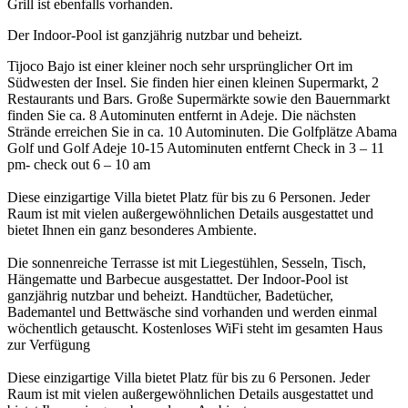
Grill ist ebenfalls vorhanden.
Der Indoor-Pool ist ganzjährig nutzbar und beheizt.
Tijoco Bajo ist einer kleiner noch sehr ursprünglicher Ort im
Südwesten der Insel. Sie finden hier einen kleinen Supermarkt, 2
Restaurants und Bars. Große Supermärkte sowie den Bauernmarkt
finden Sie ca. 8 Autominuten entfernt in Adeje. Die nächsten
Strände erreichen Sie in ca. 10 Autominuten. Die Golfplätze Abama
Golf und Golf Adeje 10-15 Autominuten entfernt Check in 3 – 11
pm- check out 6 – 10 am
Diese einzigartige Villa bietet Platz für bis zu 6 Personen. Jeder
Raum ist mit vielen außergewöhnlichen Details ausgestattet und
bietet Ihnen ein ganz besonderes Ambiente.
Die sonnenreiche Terrasse ist mit Liegestühlen, Sesseln, Tisch,
Hängematte und Barbecue ausgestattet. Der Indoor-Pool ist
ganzjährig nutzbar und beheizt. Handtücher, Badetücher,
Bademantel und Bettwäsche sind vorhanden und werden einmal
wöchentlich getauscht. Kostenloses WiFi steht im gesamten Haus
zur Verfügung
Diese einzigartige Villa bietet Platz für bis zu 6 Personen. Jeder
Raum ist mit vielen außergewöhnlichen Details ausgestattet und