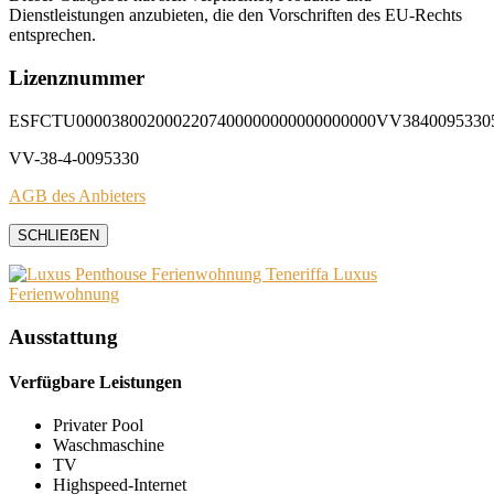
Dienstleistungen anzubieten, die den Vorschriften des EU-Rechts
entsprechen.
Lizenznummer
ESFCTU0000380020002207400000000000000000VV3840095330
VV-38-4-0095330
AGB des Anbieters
SCHLIEẞEN
Ausstattung
Verfügbare Leistungen
Privater Pool
Waschmaschine
TV
Highspeed-Internet