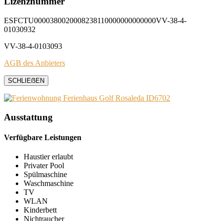
Lizenznummer
ESFCTU0000380020008238110000000000000VV-38-4-
01030932
VV-38-4-0103093
AGB des Anbieters
SCHLIEẞEN
Ausstattung
Verfügbare Leistungen
Haustier erlaubt
Privater Pool
Spülmaschine
Waschmaschine
TV
WLAN
Kinderbett
Nichtraucher