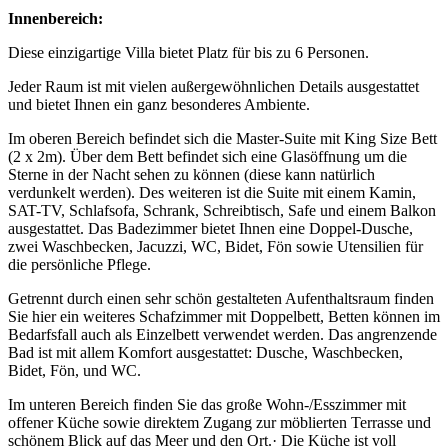
Innenbereich:
Diese einzigartige Villa bietet Platz für bis zu 6 Personen.
Jeder Raum ist mit vielen außergewöhnlichen Details ausgestattet
und bietet Ihnen ein ganz besonderes Ambiente.
Im oberen Bereich befindet sich die Master-Suite mit King Size Bett
(2 x 2m). Über dem Bett befindet sich eine Glasöffnung um die
Sterne in der Nacht sehen zu können (diese kann natürlich
verdunkelt werden). Des weiteren ist die Suite mit einem Kamin,
SAT-TV, Schlafsofa, Schrank, Schreibtisch, Safe und einem Balkon
ausgestattet. Das Badezimmer bietet Ihnen eine Doppel-Dusche,
zwei Waschbecken, Jacuzzi, WC, Bidet, Fön sowie Utensilien für
die persönliche Pflege.
Getrennt durch einen sehr schön gestalteten Aufenthaltsraum finden
Sie hier ein weiteres Schafzimmer mit Doppelbett, Betten können im
Bedarfsfall auch als Einzelbett verwendet werden. Das angrenzende
Bad ist mit allem Komfort ausgestattet: Dusche, Waschbecken,
Bidet, Fön, und WC.
Im unteren Bereich finden Sie das große Wohn-/Esszimmer mit
offener Küche sowie direktem Zugang zur möblierten Terrasse und
schönem Blick auf das Meer und den Ort.· Die Küche ist voll