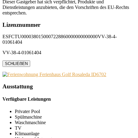
Dieser Gastgeber hat sich verpflichtet, Produkte und
Dienstleistungen anzubieten, die den Vorschriften des EU-Rechts
entsprechen.
Lizenznummer
ESFCTU0000380150007228860000000000000VV-38-4-
01061404
VV-38-4-01061404
SCHLIEẞEN
Ausstattung
Verfügbare Leistungen
Privater Pool
Spülmaschine
Waschmaschine
TV
Klimaanlage