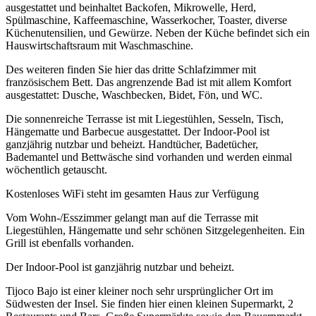
ausgestattet und beinhaltet Backofen, Mikrowelle, Herd,
Spülmaschine, Kaffeemaschine, Wasserkocher, Toaster, diverse
Küchenutensilien, und Gewürze. Neben der Küche befindet sich ein
Hauswirtschaftsraum mit Waschmaschine.
Des weiteren finden Sie hier das dritte Schlafzimmer mit
französischem Bett. Das angrenzende Bad ist mit allem Komfort
ausgestattet: Dusche, Waschbecken, Bidet, Fön, und WC.
Die sonnenreiche Terrasse ist mit Liegestühlen, Sesseln, Tisch,
Hängematte und Barbecue ausgestattet. Der Indoor-Pool ist
ganzjährig nutzbar und beheizt. Handtücher, Badetücher,
Bademantel und Bettwäsche sind vorhanden und werden einmal
wöchentlich getauscht.
Kostenloses WiFi steht im gesamten Haus zur Verfügung
Vom Wohn-/Esszimmer gelangt man auf die Terrasse mit
Liegestühlen, Hängematte und sehr schönen Sitzgelegenheiten. Ein
Grill ist ebenfalls vorhanden.
Der Indoor-Pool ist ganzjährig nutzbar und beheizt.
Tijoco Bajo ist einer kleiner noch sehr ursprünglicher Ort im
Südwesten der Insel. Sie finden hier einen kleinen Supermarkt, 2