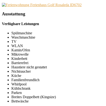
Ausstattung
Verfügbare Leistungen
Spülmaschine
Waschmaschine
TV
WLAN
Kamin/Ofen
Mikrowelle
Kinderbett
Barrierefrei
Haustiere nicht gestattet
Nichtraucher
Küche
Familienfreundlich
Whirlpool
Kühlschrank
Parken
Breites Doppelbett (Kingsize)
Bettwäsche