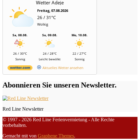
Wetter Adeje
Freitag, 07.08.2026
26 / 31°C
Wolkig
Sa, 08.08.
So, 09.08.
Mo, 10.08.
26 / 30°C
24 / 28°C
22 / 27°C
Sonnig
Leicht bewölkt
Sonnig
Aktuelles Wetter ansehen
Abonnieren Sie unseren Newsletter.
Red Line Newsletter
© 1997 - 2026 Red Line Ferienvermietung - Alle Rechte
vorbehalten.
Gemacht mit
von
Graphene Themes
.