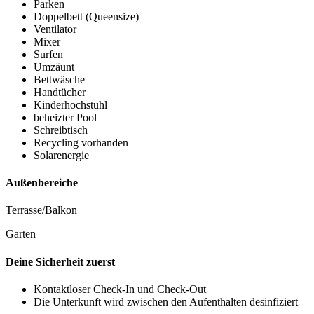
Parken
Doppelbett (Queensize)
Ventilator
Mixer
Surfen
Umzäunt
Bettwäsche
Handtücher
Kinderhochstuhl
beheizter Pool
Schreibtisch
Recycling vorhanden
Solarenergie
Außenbereiche
Terrasse/Balkon
Garten
Deine Sicherheit zuerst
Kontaktloser Check-In und Check-Out
Die Unterkunft wird zwischen den Aufenthalten desinfiziert