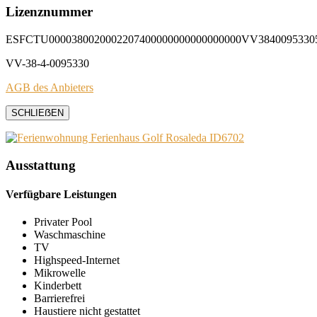
Lizenznummer
ESFCTU0000380020002207400000000000000000VV3840095330
VV-38-4-0095330
AGB des Anbieters
SCHLIEẞEN
Ausstattung
Verfügbare Leistungen
Privater Pool
Waschmaschine
TV
Highspeed-Internet
Mikrowelle
Kinderbett
Barrierefrei
Haustiere nicht gestattet