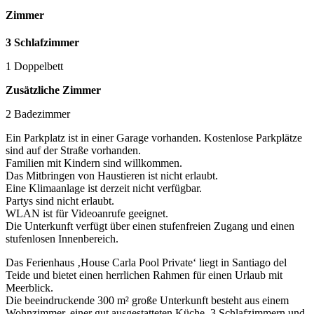
Zimmer
3 Schlafzimmer
1 Doppelbett
Zusätzliche Zimmer
2 Badezimmer
Ein Parkplatz ist in einer Garage vorhanden. Kostenlose Parkplätze
sind auf der Straße vorhanden.
Familien mit Kindern sind willkommen.
Das Mitbringen von Haustieren ist nicht erlaubt.
Eine Klimaanlage ist derzeit nicht verfügbar.
Partys sind nicht erlaubt.
WLAN ist für Videoanrufe geeignet.
Die Unterkunft verfügt über einen stufenfreien Zugang und einen
stufenlosen Innenbereich.
Das Ferienhaus ‚House Carla Pool Private‘ liegt in Santiago del
Teide und bietet einen herrlichen Rahmen für einen Urlaub mit
Meerblick.
Die beeindruckende 300 m² große Unterkunft besteht aus einem
Wohnzimmer, einer gut ausgestatteten Küche, 3 Schlafzimmern und