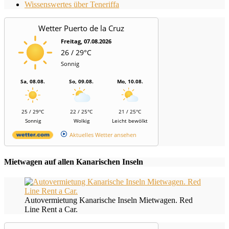
Wissenswertes über Teneriffa
Wetter Puerto de la Cruz
Freitag, 07.08.2026
26 / 29°C
Sonnig
Sa, 08.08.
So, 09.08.
Mo, 10.08.
25 / 29°C
22 / 25°C
21 / 25°C
Sonnig
Wolkig
Leicht bewölkt
Aktuelles Wetter ansehen
Mietwagen auf allen Kanarischen Inseln
Autovermietung Kanarische Inseln Mietwagen. Red
Line Rent a Car.