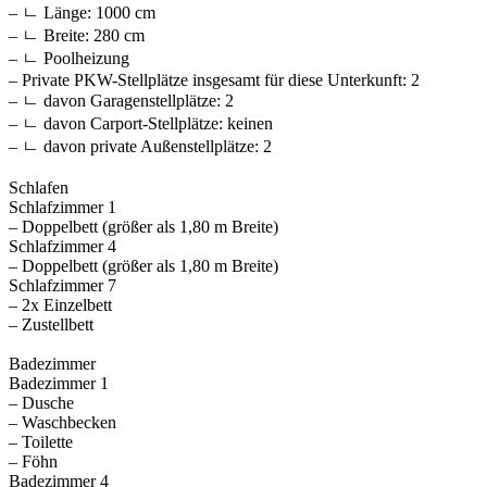
– ㄴ Länge: 1000 cm
– ㄴ Breite: 280 cm
– ㄴ Poolheizung
– Private PKW-Stellplätze insgesamt für diese Unterkunft: 2
– ㄴ davon Garagenstellplätze: 2
– ㄴ davon Carport-Stellplätze: keinen
– ㄴ davon private Außen­stellplätze: 2
Schlafen
Schlafzimmer 1
– Doppelbett (größer als 1,80 m Breite)
Schlafzimmer 4
– Doppelbett (größer als 1,80 m Breite)
Schlafzimmer 7
– 2x Einzelbett
– Zustellbett
Badezimmer
Badezimmer 1
– Dusche
– Waschbecken
– Toilette
– Föhn
Badezimmer 4