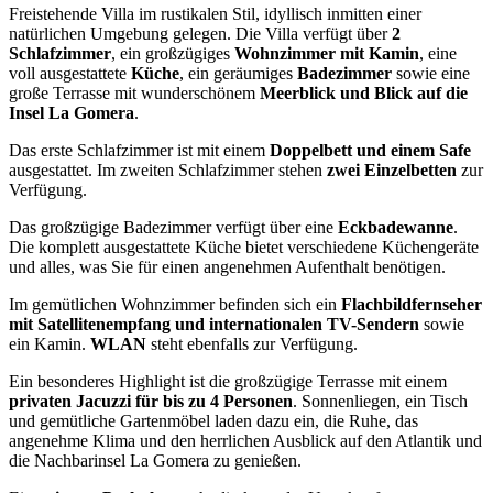
Freistehende Villa im rustikalen Stil, idyllisch inmitten einer
natürlichen Umgebung gelegen. Die Villa verfügt über
2
Schlafzimmer
, ein großzügiges
Wohnzimmer mit Kamin
, eine
voll ausgestattete
Küche
, ein geräumiges
Badezimmer
sowie eine
große Terrasse mit wunderschönem
Meerblick und Blick auf die
Insel La Gomera
.
Das erste Schlafzimmer ist mit einem
Doppelbett und einem Safe
ausgestattet. Im zweiten Schlafzimmer stehen
zwei Einzelbetten
zur
Verfügung.
Das großzügige Badezimmer verfügt über eine
Eckbadewanne
.
Die komplett ausgestattete Küche bietet verschiedene Küchengeräte
und alles, was Sie für einen angenehmen Aufenthalt benötigen.
Im gemütlichen Wohnzimmer befinden sich ein
Flachbildfernseher
mit Satellitenempfang und internationalen TV-Sendern
sowie
ein Kamin.
WLAN
steht ebenfalls zur Verfügung.
Ein besonderes Highlight ist die großzügige Terrasse mit einem
privaten Jacuzzi für bis zu 4 Personen
. Sonnenliegen, ein Tisch
und gemütliche Gartenmöbel laden dazu ein, die Ruhe, das
angenehme Klima und den herrlichen Ausblick auf den Atlantik und
die Nachbarinsel La Gomera zu genießen.