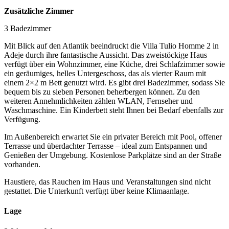
Zusätzliche Zimmer
3 Badezimmer
Mit Blick auf den Atlantik beeindruckt die Villa Tulio Homme 2 in
Adeje durch ihre fantastische Aussicht. Das zweistöckige Haus
verfügt über ein Wohnzimmer, eine Küche, drei Schlafzimmer sowie
ein geräumiges, helles Untergeschoss, das als vierter Raum mit
einem 2×2 m Bett genutzt wird. Es gibt drei Badezimmer, sodass Sie
bequem bis zu sieben Personen beherbergen können. Zu den
weiteren Annehmlichkeiten zählen WLAN, Fernseher und
Waschmaschine. Ein Kinderbett steht Ihnen bei Bedarf ebenfalls zur
Verfügung.
Im Außenbereich erwartet Sie ein privater Bereich mit Pool, offener
Terrasse und überdachter Terrasse – ideal zum Entspannen und
Genießen der Umgebung. Kostenlose Parkplätze sind an der Straße
vorhanden.
Haustiere, das Rauchen im Haus und Veranstaltungen sind nicht
gestattet. Die Unterkunft verfügt über keine Klimaanlage.
Lage