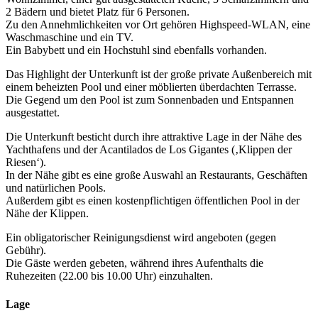
2 Bädern und bietet Platz für 6 Personen.
Zu den Annehmlichkeiten vor Ort gehören Highspeed-WLAN, eine
Waschmaschine und ein TV.
Ein Babybett und ein Hochstuhl sind ebenfalls vorhanden.
Das Highlight der Unterkunft ist der große private Außenbereich mit
einem beheizten Pool und einer möblierten überdachten Terrasse.
Die Gegend um den Pool ist zum Sonnenbaden und Entspannen
ausgestattet.
Die Unterkunft besticht durch ihre attraktive Lage in der Nähe des
Yachthafens und der Acantilados de Los Gigantes (‚Klippen der
Riesen‘).
In der Nähe gibt es eine große Auswahl an Restaurants, Geschäften
und natürlichen Pools.
Außerdem gibt es einen kostenpflichtigen öffentlichen Pool in der
Nähe der Klippen.
Ein obligatorischer Reinigungsdienst wird angeboten (gegen
Gebühr).
Die Gäste werden gebeten, während ihres Aufenthalts die
Ruhezeiten (22.00 bis 10.00 Uhr) einzuhalten.
Lage