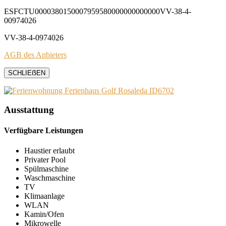
ESFCTU0000380150007959580000000000000VV-38-4-
00974026
VV-38-4-0974026
AGB des Anbieters
SCHLIEẞEN
Ausstattung
Verfügbare Leistungen
Haustier erlaubt
Privater Pool
Spülmaschine
Waschmaschine
TV
Klimaanlage
WLAN
Kamin/Ofen
Mikrowelle