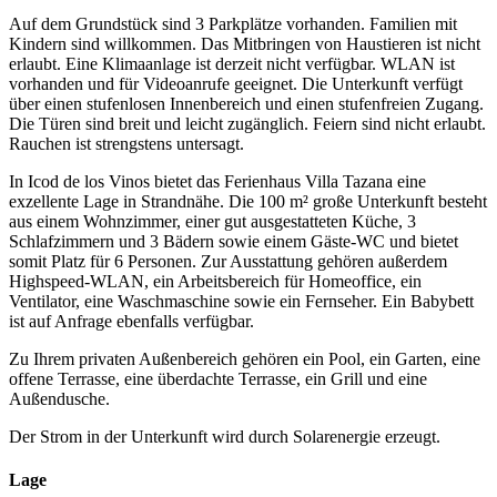
Auf dem Grundstück sind 3 Parkplätze vorhanden. Familien mit
Kindern sind willkommen. Das Mitbringen von Haustieren ist nicht
erlaubt. Eine Klimaanlage ist derzeit nicht verfügbar. WLAN ist
vorhanden und für Videoanrufe geeignet. Die Unterkunft verfügt
über einen stufenlosen Innenbereich und einen stufenfreien Zugang.
Die Türen sind breit und leicht zugänglich. Feiern sind nicht erlaubt.
Rauchen ist strengstens untersagt.
In Icod de los Vinos bietet das Ferienhaus Villa Tazana eine
exzellente Lage in Strandnähe. Die 100 m² große Unterkunft besteht
aus einem Wohnzimmer, einer gut ausgestatteten Küche, 3
Schlafzimmern und 3 Bädern sowie einem Gäste-WC und bietet
somit Platz für 6 Personen. Zur Ausstattung gehören außerdem
Highspeed-WLAN, ein Arbeitsbereich für Homeoffice, ein
Ventilator, eine Waschmaschine sowie ein Fernseher. Ein Babybett
ist auf Anfrage ebenfalls verfügbar.
Zu Ihrem privaten Außenbereich gehören ein Pool, ein Garten, eine
offene Terrasse, eine überdachte Terrasse, ein Grill und eine
Außendusche.
Der Strom in der Unterkunft wird durch Solarenergie erzeugt.
Lage