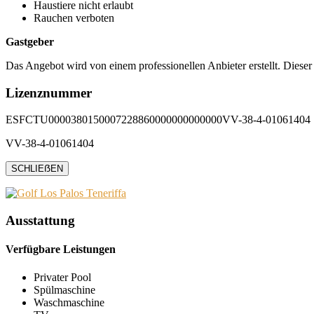
Haustiere nicht erlaubt
Rauchen verboten
Gastgeber
Das Angebot wird von einem professionellen Anbieter erstellt. Dieser
Lizenznummer
ESFCTU0000380150007228860000000000000VV-38-4-01061404
VV-38-4-01061404
SCHLIEẞEN
Ausstattung
Verfügbare Leistungen
Privater Pool
Spülmaschine
Waschmaschine