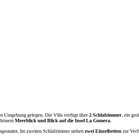
ichen Umgebung gelegen. Die Villa verfügt über
2 Schlafzimmer
, ein gr
schönem
Meerblick und Blick auf die Insel La Gomera
.
gestattet. Im zweiten Schlafzimmer stehen
zwei Einzelbetten
zur Verf