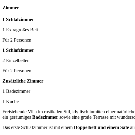
Zimmer
1 Schlafzimmer
1 Extragroßes Bett
Für 2 Personen
1 Schlafzimmer
2 Einzelbetten
Für 2 Personen
Zusätzliche Zimmer
1 Badezimmer
1 Küche
Freistehende Villa im rustikalen Stil, idyllisch inmitten einer natürl
ein geräumiges
Badezimmer
sowie eine große Terrasse mit wunder
Das erste Schlafzimmer ist mit einem
Doppelbett und einem Safe
aus