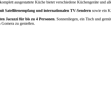
 komplett ausgestattete Küche bietet verschiedene Küchengeräte und al
mit Satellitenempfang und internationalen TV-Sendern
sowie ein 
ten Jacuzzi für bis zu 4 Personen
. Sonnenliegen, ein Tisch und gemü
La Gomera zu genießen.