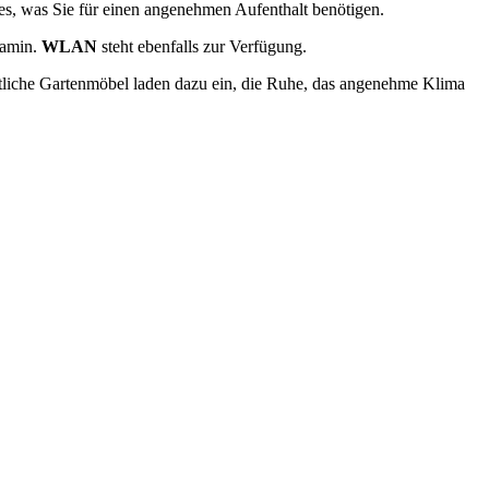
les, was Sie für einen angenehmen Aufenthalt benötigen.
Kamin.
WLAN
steht ebenfalls zur Verfügung.
tliche Gartenmöbel laden dazu ein, die Ruhe, das angenehme Klima