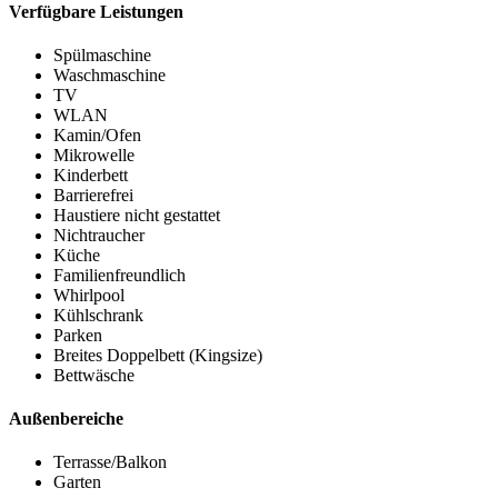
Verfügbare Leistungen
Spülmaschine
Waschmaschine
TV
WLAN
Kamin/Ofen
Mikrowelle
Kinderbett
Barrierefrei
Haustiere nicht gestattet
Nichtraucher
Küche
Familienfreundlich
Whirlpool
Kühlschrank
Parken
Breites Doppelbett (Kingsize)
Bettwäsche
Außenbereiche
Terrasse/Balkon
Garten