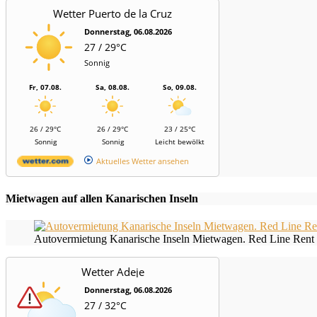
Wetter Puerto de la Cruz
Donnerstag, 06.08.2026
27 / 29°C
Sonnig
Fr, 07.08.
Sa, 08.08.
So, 09.08.
26 / 29°C
26 / 29°C
23 / 25°C
Sonnig
Sonnig
Leicht bewölkt
Aktuelles Wetter ansehen
Mietwagen auf allen Kanarischen Inseln
Autovermietung Kanarische Inseln Mietwagen. Red Line Rent 
Wetter Adeje
Donnerstag, 06.08.2026
27 / 32°C