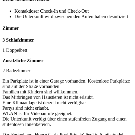
Kontaktloser Check-In und Check-Out
Die Unterkunft wird zwischen den Aufenthalten desinfiziert
Zimmer
3 Schlafzimmer
1 Doppelbett
Zusätzliche Zimmer
2 Badezimmer
Ein Parkplatz ist in einer Garage vorhanden. Kostenlose Parkplätze
sind auf der Straße vorhanden.
Familien mit Kindern sind willkommen.
Das Mitbringen von Haustieren ist nicht erlaubt.
Eine Klimaanlage ist derzeit nicht verfügbar.
Partys sind nicht erlaubt.
WLAN ist für Videoanrufe geeignet.
Die Unterkunft verfügt über einen stufenfreien Zugang und einen
stufenlosen Innenbereich.
Das Ferienhaus ‚House Carla Pool Private‘ liegt in Santiago del