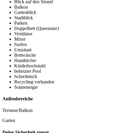
Blick auf den Strand
Balkon
Gartenblick
Stadtblick
Parken
Doppelbett (Queensize)
Ventilator
Mixer
Surfen
Umzäunt
Bettwäsche
Handtücher
Kinderhochstuhl
beheizter Pool
Schreibtisch
Recycling vorhanden
Solarenergie
Außenbereiche
Terrasse/Balkon
Garten
Deine Sicherheit zuerst