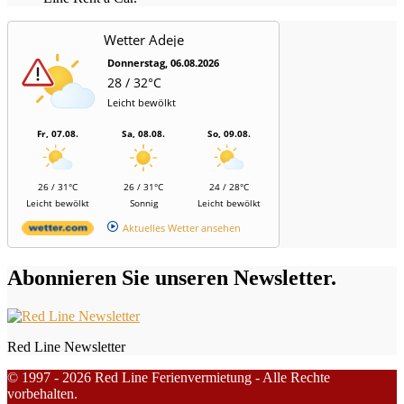
Wetter Adeje
Donnerstag, 06.08.2026
28 / 32°C
Leicht bewölkt
Fr, 07.08.
Sa, 08.08.
So, 09.08.
26 / 31°C
26 / 31°C
24 / 28°C
Leicht bewölkt
Sonnig
Leicht bewölkt
Aktuelles Wetter ansehen
Abonnieren Sie unseren Newsletter.
Red Line Newsletter
© 1997 - 2026 Red Line Ferienvermietung - Alle Rechte
vorbehalten.