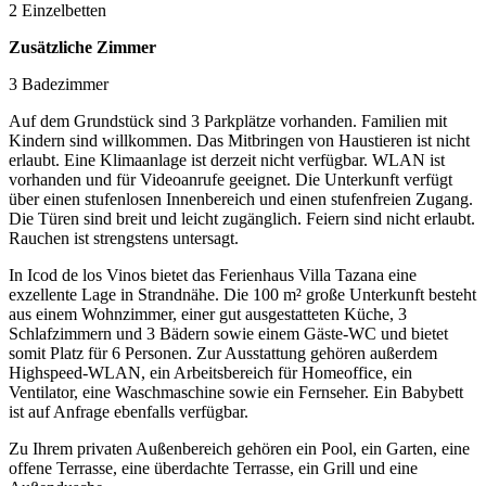
2 Einzelbetten
Zusätzliche Zimmer
3 Badezimmer
Auf dem Grundstück sind 3 Parkplätze vorhanden. Familien mit
Kindern sind willkommen. Das Mitbringen von Haustieren ist nicht
erlaubt. Eine Klimaanlage ist derzeit nicht verfügbar. WLAN ist
vorhanden und für Videoanrufe geeignet. Die Unterkunft verfügt
über einen stufenlosen Innenbereich und einen stufenfreien Zugang.
Die Türen sind breit und leicht zugänglich. Feiern sind nicht erlaubt.
Rauchen ist strengstens untersagt.
In Icod de los Vinos bietet das Ferienhaus Villa Tazana eine
exzellente Lage in Strandnähe. Die 100 m² große Unterkunft besteht
aus einem Wohnzimmer, einer gut ausgestatteten Küche, 3
Schlafzimmern und 3 Bädern sowie einem Gäste-WC und bietet
somit Platz für 6 Personen. Zur Ausstattung gehören außerdem
Highspeed-WLAN, ein Arbeitsbereich für Homeoffice, ein
Ventilator, eine Waschmaschine sowie ein Fernseher. Ein Babybett
ist auf Anfrage ebenfalls verfügbar.
Zu Ihrem privaten Außenbereich gehören ein Pool, ein Garten, eine
offene Terrasse, eine überdachte Terrasse, ein Grill und eine