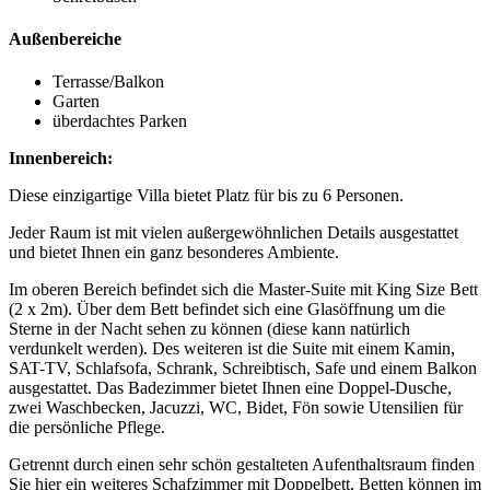
Außenbereiche
Terrasse/Balkon
Garten
überdachtes Parken
Innenbereich:
Diese einzigartige Villa bietet Platz für bis zu 6 Personen.
Jeder Raum ist mit vielen außergewöhnlichen Details ausgestattet
und bietet Ihnen ein ganz besonderes Ambiente.
Im oberen Bereich befindet sich die Master-Suite mit King Size Bett
(2 x 2m). Über dem Bett befindet sich eine Glasöffnung um die
Sterne in der Nacht sehen zu können (diese kann natürlich
verdunkelt werden). Des weiteren ist die Suite mit einem Kamin,
SAT-TV, Schlafsofa, Schrank, Schreibtisch, Safe und einem Balkon
ausgestattet. Das Badezimmer bietet Ihnen eine Doppel-Dusche,
zwei Waschbecken, Jacuzzi, WC, Bidet, Fön sowie Utensilien für
die persönliche Pflege.
Getrennt durch einen sehr schön gestalteten Aufenthaltsraum finden
Sie hier ein weiteres Schafzimmer mit Doppelbett, Betten können im