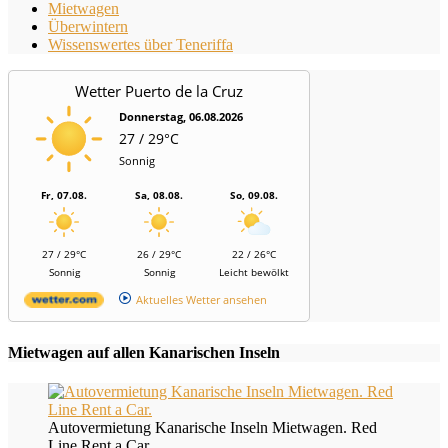
Mietwagen
Überwintern
Wissenswertes über Teneriffa
Wetter Puerto de la Cruz
Donnerstag, 06.08.2026
27 / 29°C
Sonnig
Fr, 07.08.
Sa, 08.08.
So, 09.08.
27 / 29°C
26 / 29°C
22 / 26°C
Sonnig
Sonnig
Leicht bewölkt
Aktuelles Wetter ansehen
Mietwagen auf allen Kanarischen Inseln
Autovermietung Kanarische Inseln Mietwagen. Red
Line Rent a Car.