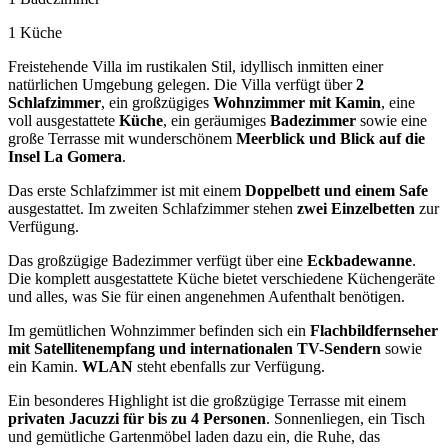
1 Küche
Freistehende Villa im rustikalen Stil, idyllisch inmitten einer
natürlichen Umgebung gelegen. Die Villa verfügt über
2
Schlafzimmer
, ein großzügiges
Wohnzimmer mit Kamin
, eine
voll ausgestattete
Küche
, ein geräumiges
Badezimmer
sowie eine
große Terrasse mit wunderschönem
Meerblick und Blick auf die
Insel La Gomera
.
Das erste Schlafzimmer ist mit einem
Doppelbett und einem Safe
ausgestattet. Im zweiten Schlafzimmer stehen
zwei Einzelbetten
zur
Verfügung.
Das großzügige Badezimmer verfügt über eine
Eckbadewanne
.
Die komplett ausgestattete Küche bietet verschiedene Küchengeräte
und alles, was Sie für einen angenehmen Aufenthalt benötigen.
Im gemütlichen Wohnzimmer befinden sich ein
Flachbildfernseher
mit Satellitenempfang und internationalen TV-Sendern
sowie
ein Kamin.
WLAN
steht ebenfalls zur Verfügung.
Ein besonderes Highlight ist die großzügige Terrasse mit einem
privaten Jacuzzi für bis zu 4 Personen
. Sonnenliegen, ein Tisch
und gemütliche Gartenmöbel laden dazu ein, die Ruhe, das