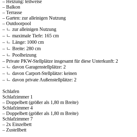
– Heizung: teilweise
– Balkon
– Terrasse
– Garten: zur alleinigen Nutzung
– Outdoorpool
– ㄴ zur alleinigen Nutzung
– ㄴ maximale Tiefe: 165 cm
– ㄴ Länge: 1000 cm
– ㄴ Breite: 280 cm
– ㄴ Poolheizung
– Private PKW-Stellplätze insgesamt für diese Unterkunft: 2
– ㄴ davon Garagenstellplätze: 2
– ㄴ davon Carport-Stellplätze: keinen
– ㄴ davon private Außen­stellplätze: 2
Schlafen
Schlafzimmer 1
– Doppelbett (größer als 1,80 m Breite)
Schlafzimmer 4
– Doppelbett (größer als 1,80 m Breite)
Schlafzimmer 7
– 2x Einzelbett
– Zustellbett