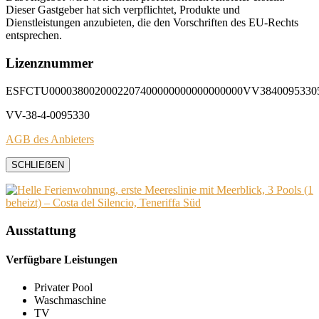
Dieser Gastgeber hat sich verpflichtet, Produkte und
Dienstleistungen anzubieten, die den Vorschriften des EU-Rechts
entsprechen.
Lizenznummer
ESFCTU0000380020002207400000000000000000VV3840095330
VV-38-4-0095330
AGB des Anbieters
SCHLIEẞEN
Ausstattung
Verfügbare Leistungen
Privater Pool
Waschmaschine
TV