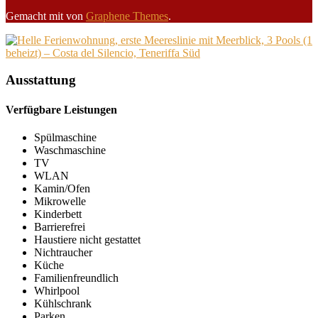
Gemacht mit
von
Graphene Themes
.
Ausstattung
Verfügbare Leistungen
Spülmaschine
Waschmaschine
TV
WLAN
Kamin/Ofen
Mikrowelle
Kinderbett
Barrierefrei
Haustiere nicht gestattet
Nichtraucher
Küche
Familienfreundlich
Whirlpool
Kühlschrank
Parken