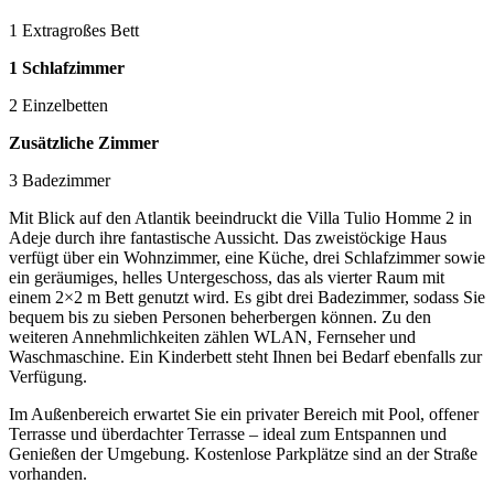
1 Extragroßes Bett
1 Schlafzimmer
2 Einzelbetten
Zusätzliche Zimmer
3 Badezimmer
Mit Blick auf den Atlantik beeindruckt die Villa Tulio Homme 2 in
Adeje durch ihre fantastische Aussicht. Das zweistöckige Haus
verfügt über ein Wohnzimmer, eine Küche, drei Schlafzimmer sowie
ein geräumiges, helles Untergeschoss, das als vierter Raum mit
einem 2×2 m Bett genutzt wird. Es gibt drei Badezimmer, sodass Sie
bequem bis zu sieben Personen beherbergen können. Zu den
weiteren Annehmlichkeiten zählen WLAN, Fernseher und
Waschmaschine. Ein Kinderbett steht Ihnen bei Bedarf ebenfalls zur
Verfügung.
Im Außenbereich erwartet Sie ein privater Bereich mit Pool, offener
Terrasse und überdachter Terrasse – ideal zum Entspannen und
Genießen der Umgebung. Kostenlose Parkplätze sind an der Straße
vorhanden.