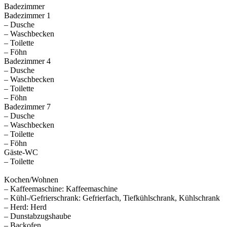
Badezimmer
Badezimmer 1
– Dusche
– Waschbecken
– Toilette
– Föhn
Badezimmer 4
– Dusche
– Waschbecken
– Toilette
– Föhn
Badezimmer 7
– Dusche
– Waschbecken
– Toilette
– Föhn
Gäste-WC
– Toilette
Kochen/Wohnen
– Kaffeemaschine: Kaffeemaschine
– Kühl-/Gefrierschrank: Gefrierfach, Tiefkühlschrank, Kühlschrank
– Herd: Herd
– Dunstabzugshaube
– Backofen