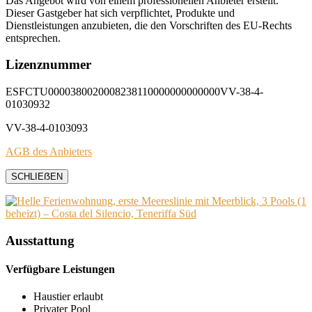
Das Angebot wird von einem professionellen Anbieter erstellt.
Dieser Gastgeber hat sich verpflichtet, Produkte und
Dienstleistungen anzubieten, die den Vorschriften des EU-Rechts
entsprechen.
Lizenznummer
ESFCTU0000380020008238110000000000000VV-38-4-
01030932
VV-38-4-0103093
AGB des Anbieters
SCHLIEẞEN
Ausstattung
Verfügbare Leistungen
Haustier erlaubt
Privater Pool