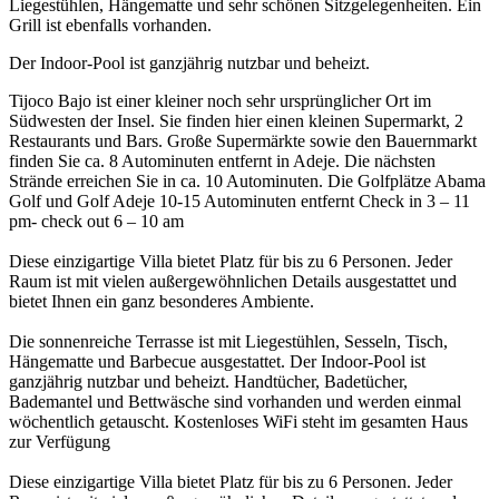
Liegestühlen, Hängematte und sehr schönen Sitzgelegenheiten. Ein
Grill ist ebenfalls vorhanden.
Der Indoor-Pool ist ganzjährig nutzbar und beheizt.
Tijoco Bajo ist einer kleiner noch sehr ursprünglicher Ort im
Südwesten der Insel. Sie finden hier einen kleinen Supermarkt, 2
Restaurants und Bars. Große Supermärkte sowie den Bauernmarkt
finden Sie ca. 8 Autominuten entfernt in Adeje. Die nächsten
Strände erreichen Sie in ca. 10 Autominuten. Die Golfplätze Abama
Golf und Golf Adeje 10-15 Autominuten entfernt Check in 3 – 11
pm- check out 6 – 10 am
Diese einzigartige Villa bietet Platz für bis zu 6 Personen. Jeder
Raum ist mit vielen außergewöhnlichen Details ausgestattet und
bietet Ihnen ein ganz besonderes Ambiente.
Die sonnenreiche Terrasse ist mit Liegestühlen, Sesseln, Tisch,
Hängematte und Barbecue ausgestattet. Der Indoor-Pool ist
ganzjährig nutzbar und beheizt. Handtücher, Badetücher,
Bademantel und Bettwäsche sind vorhanden und werden einmal
wöchentlich getauscht. Kostenloses WiFi steht im gesamten Haus
zur Verfügung
Diese einzigartige Villa bietet Platz für bis zu 6 Personen. Jeder