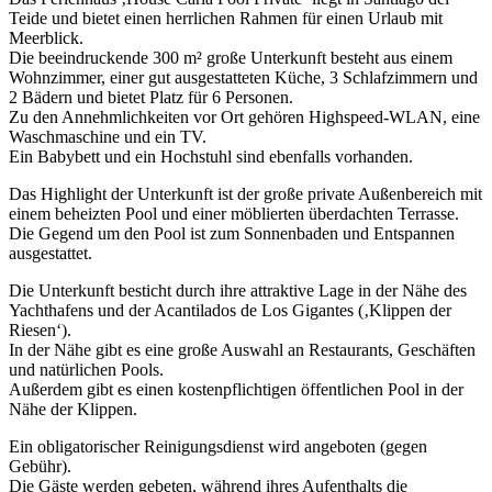
Teide und bietet einen herrlichen Rahmen für einen Urlaub mit
Meerblick.
Die beeindruckende 300 m² große Unterkunft besteht aus einem
Wohnzimmer, einer gut ausgestatteten Küche, 3 Schlafzimmern und
2 Bädern und bietet Platz für 6 Personen.
Zu den Annehmlichkeiten vor Ort gehören Highspeed-WLAN, eine
Waschmaschine und ein TV.
Ein Babybett und ein Hochstuhl sind ebenfalls vorhanden.
Das Highlight der Unterkunft ist der große private Außenbereich mit
einem beheizten Pool und einer möblierten überdachten Terrasse.
Die Gegend um den Pool ist zum Sonnenbaden und Entspannen
ausgestattet.
Die Unterkunft besticht durch ihre attraktive Lage in der Nähe des
Yachthafens und der Acantilados de Los Gigantes (‚Klippen der
Riesen‘).
In der Nähe gibt es eine große Auswahl an Restaurants, Geschäften
und natürlichen Pools.
Außerdem gibt es einen kostenpflichtigen öffentlichen Pool in der
Nähe der Klippen.
Ein obligatorischer Reinigungsdienst wird angeboten (gegen
Gebühr).
Die Gäste werden gebeten, während ihres Aufenthalts die