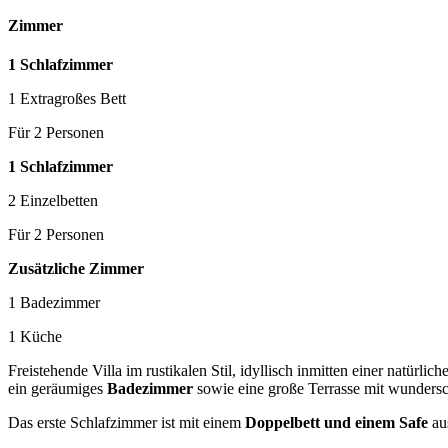
Zimmer
1 Schlafzimmer
1 Extragroßes Bett
Für 2 Personen
1 Schlafzimmer
2 Einzelbetten
Für 2 Personen
Zusätzliche Zimmer
1 Badezimmer
1 Küche
Freistehende Villa im rustikalen Stil, idyllisch inmitten einer natürl
ein geräumiges
Badezimmer
sowie eine große Terrasse mit wunder
Das erste Schlafzimmer ist mit einem
Doppelbett und einem Safe
aus