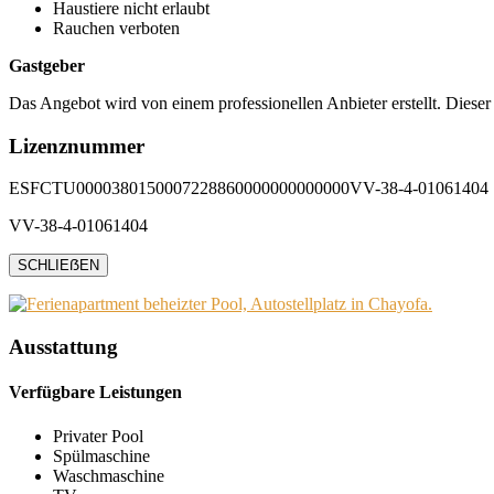
Haustiere nicht erlaubt
Rauchen verboten
Gastgeber
Das Angebot wird von einem professionellen Anbieter erstellt. Dieser
Lizenznummer
ESFCTU0000380150007228860000000000000VV-38-4-01061404
VV-38-4-01061404
SCHLIEẞEN
Ausstattung
Verfügbare Leistungen
Privater Pool
Spülmaschine
Waschmaschine