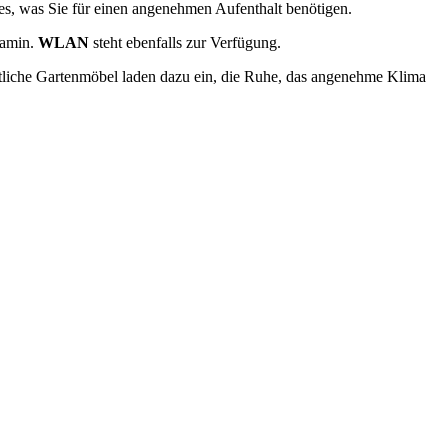
les, was Sie für einen angenehmen Aufenthalt benötigen.
Kamin.
WLAN
steht ebenfalls zur Verfügung.
tliche Gartenmöbel laden dazu ein, die Ruhe, das angenehme Klima