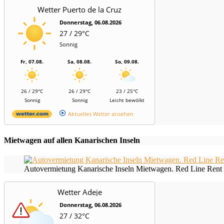
Wetter Puerto de la Cruz
Donnerstag, 06.08.2026
27 / 29°C
Sonnig
Fr, 07.08.
Sa, 08.08.
So, 09.08.
26 / 29°C
26 / 29°C
23 / 25°C
Sonnig
Sonnig
Leicht bewölkt
Aktuelles Wetter ansehen
Mietwagen auf allen Kanarischen Inseln
Autovermietung Kanarische Inseln Mietwagen. Red Line Rent 
Wetter Adeje
Donnerstag, 06.08.2026
27 / 32°C