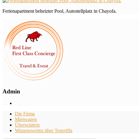
Ferienapartment beheizter Pool, Autostellplatz in Chayofa.
Admin
Die Firma
Mietwagen
Überwintern
Wissenswertes über Teneriffa