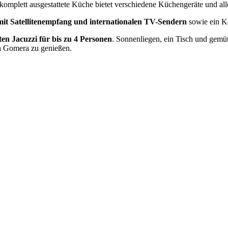
 komplett ausgestattete Küche bietet verschiedene Küchengeräte und al
mit Satellitenempfang und internationalen TV-Sendern
sowie ein 
ten Jacuzzi für bis zu 4 Personen
. Sonnenliegen, ein Tisch und gemü
La Gomera zu genießen.