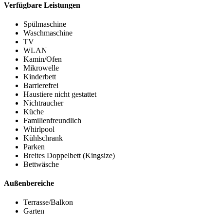
Verfügbare Leistungen
Spülmaschine
Waschmaschine
TV
WLAN
Kamin/Ofen
Mikrowelle
Kinderbett
Barrierefrei
Haustiere nicht gestattet
Nichtraucher
Küche
Familienfreundlich
Whirlpool
Kühlschrank
Parken
Breites Doppelbett (Kingsize)
Bettwäsche
Außenbereiche
Terrasse/Balkon
Garten