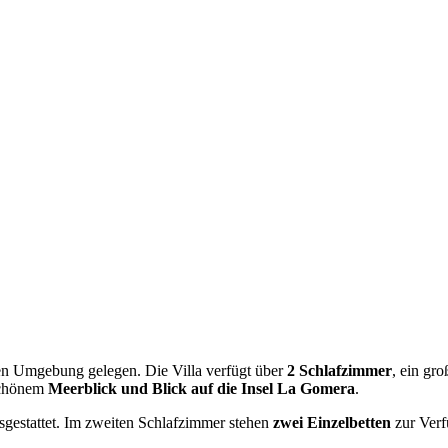
ichen Umgebung gelegen. Die Villa verfügt über
2 Schlafzimmer
, ein gr
schönem
Meerblick und Blick auf die Insel La Gomera
.
gestattet. Im zweiten Schlafzimmer stehen
zwei Einzelbetten
zur Verf