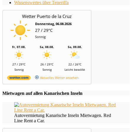
Wissenswertes über Teneriffa
Wetter Puerto de la Cruz
Donnerstag, 06.08.2026
27 / 29°C
Sonnig
Fr, 07.08.
Sa, 08.08.
So, 09.08.
27 / 29°C
26 / 29°C
22 / 26°C
Sonnig
Sonnig
Leicht bewölkt
Aktuelles Wetter ansehen
Mietwagen auf allen Kanarischen Inseln
Autovermietung Kanarische Inseln Mietwagen. Red
Line Rent a Car.