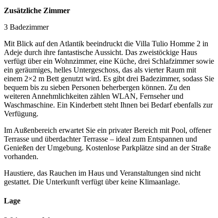
Zusätzliche Zimmer
3 Badezimmer
Mit Blick auf den Atlantik beeindruckt die Villa Tulio Homme 2 in
Adeje durch ihre fantastische Aussicht. Das zweistöckige Haus
verfügt über ein Wohnzimmer, eine Küche, drei Schlafzimmer sowie
ein geräumiges, helles Untergeschoss, das als vierter Raum mit
einem 2×2 m Bett genutzt wird. Es gibt drei Badezimmer, sodass Sie
bequem bis zu sieben Personen beherbergen können. Zu den
weiteren Annehmlichkeiten zählen WLAN, Fernseher und
Waschmaschine. Ein Kinderbett steht Ihnen bei Bedarf ebenfalls zur
Verfügung.
Im Außenbereich erwartet Sie ein privater Bereich mit Pool, offener
Terrasse und überdachter Terrasse – ideal zum Entspannen und
Genießen der Umgebung. Kostenlose Parkplätze sind an der Straße
vorhanden.
Haustiere, das Rauchen im Haus und Veranstaltungen sind nicht
gestattet. Die Unterkunft verfügt über keine Klimaanlage.
Lage