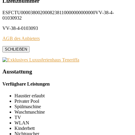
Lizenznummer
ESFCTU0000380020008238110000000000000VV-38-4-
01030932
VV-38-4-0103093
AGB des Anbieters
SCHLIEẞEN
Ausstattung
Verfügbare Leistungen
Haustier erlaubt
Privater Pool
Spülmaschine
Waschmaschine
TV
WLAN
Kinderbett
Nichtraucher