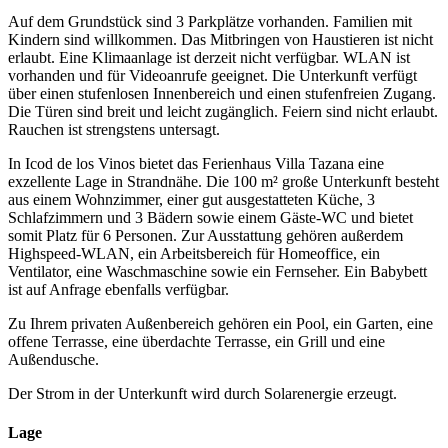
Auf dem Grundstück sind 3 Parkplätze vorhanden. Familien mit
Kindern sind willkommen. Das Mitbringen von Haustieren ist nicht
erlaubt. Eine Klimaanlage ist derzeit nicht verfügbar. WLAN ist
vorhanden und für Videoanrufe geeignet. Die Unterkunft verfügt
über einen stufenlosen Innenbereich und einen stufenfreien Zugang.
Die Türen sind breit und leicht zugänglich. Feiern sind nicht erlaubt.
Rauchen ist strengstens untersagt.
In Icod de los Vinos bietet das Ferienhaus Villa Tazana eine
exzellente Lage in Strandnähe. Die 100 m² große Unterkunft besteht
aus einem Wohnzimmer, einer gut ausgestatteten Küche, 3
Schlafzimmern und 3 Bädern sowie einem Gäste-WC und bietet
somit Platz für 6 Personen. Zur Ausstattung gehören außerdem
Highspeed-WLAN, ein Arbeitsbereich für Homeoffice, ein
Ventilator, eine Waschmaschine sowie ein Fernseher. Ein Babybett
ist auf Anfrage ebenfalls verfügbar.
Zu Ihrem privaten Außenbereich gehören ein Pool, ein Garten, eine
offene Terrasse, eine überdachte Terrasse, ein Grill und eine
Außendusche.
Der Strom in der Unterkunft wird durch Solarenergie erzeugt.
Lage