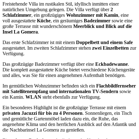
Freistehende Villa im rustikalen Stil, idyllisch inmitten einer
natürlichen Umgebung gelegen. Die Villa verfügt über
2
Schlafzimmer
, ein großzügiges
Wohnzimmer mit Kamin
, eine
voll ausgestattete
Küche
, ein geräumiges
Badezimmer
sowie eine
große Terrasse mit wunderschönem
Meerblick und Blick auf die
Insel La Gomera
.
Das erste Schlafzimmer ist mit einem
Doppelbett und einem Safe
ausgestattet. Im zweiten Schlafzimmer stehen
zwei Einzelbetten
zur
Verfügung.
Das großzügige Badezimmer verfügt über eine
Eckbadewanne
.
Die komplett ausgestattete Küche bietet verschiedene Küchengeräte
und alles, was Sie für einen angenehmen Aufenthalt benötigen.
Im gemütlichen Wohnzimmer befinden sich ein
Flachbildfernseher
mit Satellitenempfang und internationalen TV-Sendern
sowie
ein Kamin.
WLAN
steht ebenfalls zur Verfügung.
Ein besonderes Highlight ist die großzügige Terrasse mit einem
privaten Jacuzzi für bis zu 4 Personen
. Sonnenliegen, ein Tisch
und gemütliche Gartenmöbel laden dazu ein, die Ruhe, das
angenehme Klima und den herrlichen Ausblick auf den Atlantik und
die Nachbarinsel La Gomera zu genießen.