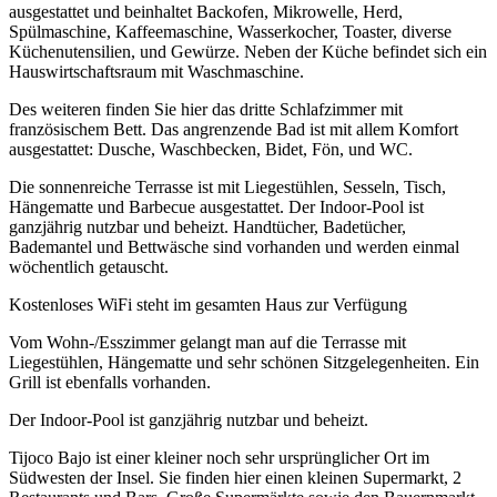
ausgestattet und beinhaltet Backofen, Mikrowelle, Herd,
Spülmaschine, Kaffeemaschine, Wasserkocher, Toaster, diverse
Küchenutensilien, und Gewürze. Neben der Küche befindet sich ein
Hauswirtschaftsraum mit Waschmaschine.
Des weiteren finden Sie hier das dritte Schlafzimmer mit
französischem Bett. Das angrenzende Bad ist mit allem Komfort
ausgestattet: Dusche, Waschbecken, Bidet, Fön, und WC.
Die sonnenreiche Terrasse ist mit Liegestühlen, Sesseln, Tisch,
Hängematte und Barbecue ausgestattet. Der Indoor-Pool ist
ganzjährig nutzbar und beheizt. Handtücher, Badetücher,
Bademantel und Bettwäsche sind vorhanden und werden einmal
wöchentlich getauscht.
Kostenloses WiFi steht im gesamten Haus zur Verfügung
Vom Wohn-/Esszimmer gelangt man auf die Terrasse mit
Liegestühlen, Hängematte und sehr schönen Sitzgelegenheiten. Ein
Grill ist ebenfalls vorhanden.
Der Indoor-Pool ist ganzjährig nutzbar und beheizt.
Tijoco Bajo ist einer kleiner noch sehr ursprünglicher Ort im
Südwesten der Insel. Sie finden hier einen kleinen Supermarkt, 2