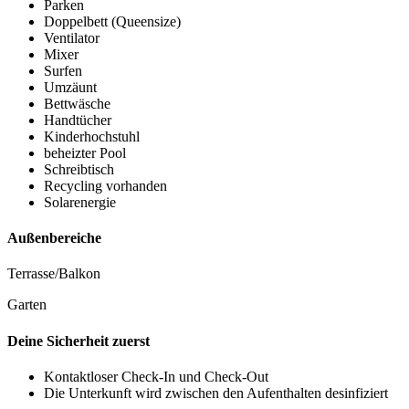
Parken
Doppelbett (Queensize)
Ventilator
Mixer
Surfen
Umzäunt
Bettwäsche
Handtücher
Kinderhochstuhl
beheizter Pool
Schreibtisch
Recycling vorhanden
Solarenergie
Außenbereiche
Terrasse/Balkon
Garten
Deine Sicherheit zuerst
Kontaktloser Check-In und Check-Out
Die Unterkunft wird zwischen den Aufenthalten desinfiziert