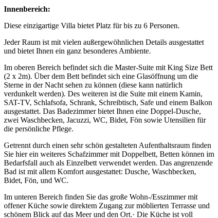
Innenbereich:
Diese einzigartige Villa bietet Platz für bis zu 6 Personen.
Jeder Raum ist mit vielen außergewöhnlichen Details ausgestattet
und bietet Ihnen ein ganz besonderes Ambiente.
Im oberen Bereich befindet sich die Master-Suite mit King Size Bett
(2 x 2m). Über dem Bett befindet sich eine Glasöffnung um die
Sterne in der Nacht sehen zu können (diese kann natürlich
verdunkelt werden). Des weiteren ist die Suite mit einem Kamin,
SAT-TV, Schlafsofa, Schrank, Schreibtisch, Safe und einem Balkon
ausgestattet. Das Badezimmer bietet Ihnen eine Doppel-Dusche,
zwei Waschbecken, Jacuzzi, WC, Bidet, Fön sowie Utensilien für
die persönliche Pflege.
Getrennt durch einen sehr schön gestalteten Aufenthaltsraum finden
Sie hier ein weiteres Schafzimmer mit Doppelbett, Betten können im
Bedarfsfall auch als Einzelbett verwendet werden. Das angrenzende
Bad ist mit allem Komfort ausgestattet: Dusche, Waschbecken,
Bidet, Fön, und WC.
Im unteren Bereich finden Sie das große Wohn-/Esszimmer mit
offener Küche sowie direktem Zugang zur möblierten Terrasse und
schönem Blick auf das Meer und den Ort.· Die Küche ist voll