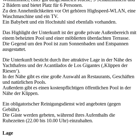
2 Bädern und bietet Platz für 6 Personen.
Zu den Annehmlichkeiten vor Ort gehören Highspeed-WLAN, eine
Waschmaschine und ein TV.
Ein Babybett und ein Hochstuhl sind ebenfalls vorhanden.
Das Highlight der Unterkunft ist der große private Außenbereich mit
einem beheizten Pool und einer möblierten überdachten Terrasse.
Die Gegend um den Pool ist zum Sonnenbaden und Entspannen
ausgestattet.
Die Unterkunft besticht durch ihre attraktive Lage in der Nähe des
Yachthafens und der Acantilados de Los Gigantes (‚Klippen der
Riesen‘).
In der Nähe gibt es eine große Auswahl an Restaurants, Geschäften
und natürlichen Pools.
Außerdem gibt es einen kostenpflichtigen öffentlichen Pool in der
Nähe der Klippen.
Ein obligatorischer Reinigungsdienst wird angeboten (gegen
Gebühr).
Die Gäste werden gebeten, während ihres Aufenthalts die
Ruhezeiten (22.00 bis 10.00 Uhr) einzuhalten.
Lage