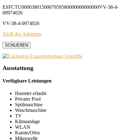
ESFCTU0000380150007959580000000000000VV-38-4-
00974026
VV-38-4-0974026
AGB des Anbieters
SCHLIEẞEN
Ausstattung
Verfügbare Leistungen
Haustier erlaubt
Privater Pool
Spülmaschine
Waschmaschine
TV
Klimaanlage
WLAN
Kamin/Ofen
Mikrowelle