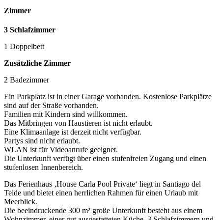
Zimmer
3 Schlafzimmer
1 Doppelbett
Zusätzliche Zimmer
2 Badezimmer
Ein Parkplatz ist in einer Garage vorhanden. Kostenlose Parkplätze
sind auf der Straße vorhanden.
Familien mit Kindern sind willkommen.
Das Mitbringen von Haustieren ist nicht erlaubt.
Eine Klimaanlage ist derzeit nicht verfügbar.
Partys sind nicht erlaubt.
WLAN ist für Videoanrufe geeignet.
Die Unterkunft verfügt über einen stufenfreien Zugang und einen
stufenlosen Innenbereich.
Das Ferienhaus ‚House Carla Pool Private‘ liegt in Santiago del
Teide und bietet einen herrlichen Rahmen für einen Urlaub mit
Meerblick.
Die beeindruckende 300 m² große Unterkunft besteht aus einem
Wohnzimmer, einer gut ausgestatteten Küche, 3 Schlafzimmern und