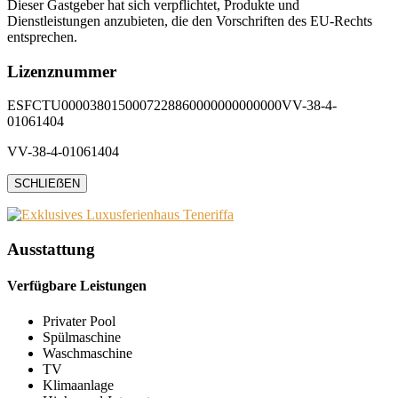
Dieser Gastgeber hat sich verpflichtet, Produkte und
Dienstleistungen anzubieten, die den Vorschriften des EU-Rechts
entsprechen.
Lizenznummer
ESFCTU0000380150007228860000000000000VV-38-4-
01061404
VV-38-4-01061404
SCHLIEẞEN
Ausstattung
Verfügbare Leistungen
Privater Pool
Spülmaschine
Waschmaschine
TV
Klimaanlage