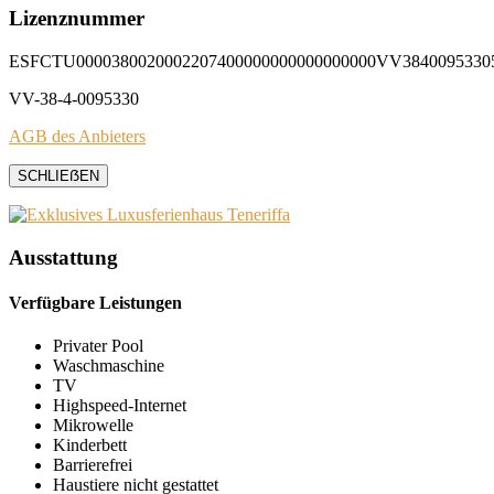
Lizenznummer
ESFCTU0000380020002207400000000000000000VV3840095330
VV-38-4-0095330
AGB des Anbieters
SCHLIEẞEN
Ausstattung
Verfügbare Leistungen
Privater Pool
Waschmaschine
TV
Highspeed-Internet
Mikrowelle
Kinderbett
Barrierefrei
Haustiere nicht gestattet