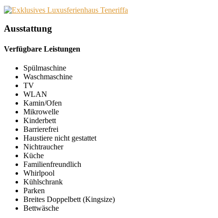
Ausstattung
Verfügbare Leistungen
Spülmaschine
Waschmaschine
TV
WLAN
Kamin/Ofen
Mikrowelle
Kinderbett
Barrierefrei
Haustiere nicht gestattet
Nichtraucher
Küche
Familienfreundlich
Whirlpool
Kühlschrank
Parken
Breites Doppelbett (Kingsize)
Bettwäsche