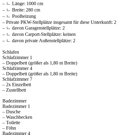
– ㄴ Länge: 1000 cm
– ㄴ Breite: 280 cm
– ㄴ Poolheizung
– Private PKW-Stellplätze insgesamt für diese Unterkunft: 2
– ㄴ davon Garagenstellplätze: 2
– ㄴ davon Carport-Stellplätze: keinen
– ㄴ davon private Außen­stellplätze: 2
Schlafen
Schlafzimmer 1
– Doppelbett (größer als 1,80 m Breite)
Schlafzimmer 4
– Doppelbett (größer als 1,80 m Breite)
Schlafzimmer 7
– 2x Einzelbett
– Zustellbett
Badezimmer
Badezimmer 1
– Dusche
– Waschbecken
– Toilette
– Föhn
Badezimmer 4