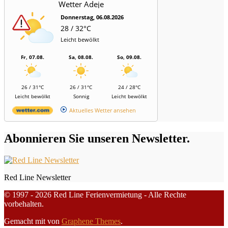
Wetter Adeje
Donnerstag, 06.08.2026
28 / 32°C
Leicht bewölkt
Fr, 07.08.
Sa, 08.08.
So, 09.08.
26 / 31°C
26 / 31°C
24 / 28°C
Leicht bewölkt
Sonnig
Leicht bewölkt
Aktuelles Wetter ansehen
Abonnieren Sie unseren Newsletter.
Red Line Newsletter
© 1997 - 2026 Red Line Ferienvermietung - Alle Rechte
vorbehalten.
Gemacht mit
von
Graphene Themes
.