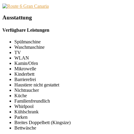
Ausstattung
Verfügbare Leistungen
Spülmaschine
Waschmaschine
TV
WLAN
Kamin/Ofen
Mikrowelle
Kinderbett
Barrierefrei
Haustiere nicht gestattet
Nichtraucher
Küche
Familienfreundlich
Whirlpool
Kühlschrank
Parken
Breites Doppelbett (Kingsize)
Bettwäsche