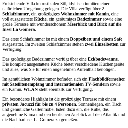
Freistehende Villa im rustikalen Stil, idyllisch inmitten einer
natürlichen Umgebung gelegen. Die Villa verfügt über
2
Schlafzimmer
, ein großzügiges
Wohnzimmer mit Kamin
, eine
voll ausgestattete
Küche
, ein geräumiges
Badezimmer
sowie eine
große Terrasse mit wunderschönem
Meerblick und Blick auf die
Insel La Gomera
.
Das erste Schlafzimmer ist mit einem
Doppelbett und einem Safe
ausgestattet. Im zweiten Schlafzimmer stehen
zwei Einzelbetten
zur
Verfügung.
Das großzügige Badezimmer verfügt über eine
Eckbadewanne
.
Die komplett ausgestattete Küche bietet verschiedene Küchengeräte
und alles, was Sie für einen angenehmen Aufenthalt benötigen.
Im gemütlichen Wohnzimmer befinden sich ein
Flachbildfernseher
mit Satellitenempfang und internationalen TV-Sendern
sowie
ein Kamin.
WLAN
steht ebenfalls zur Verfügung.
Ein besonderes Highlight ist die großzügige Terrasse mit einem
privaten Jacuzzi für bis zu 4 Personen
. Sonnenliegen, ein Tisch
und gemütliche Gartenmöbel laden dazu ein, die Ruhe, das
angenehme Klima und den herrlichen Ausblick auf den Atlantik und
die Nachbarinsel La Gomera zu genießen.