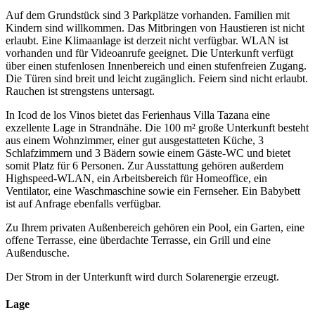
Auf dem Grundstück sind 3 Parkplätze vorhanden. Familien mit
Kindern sind willkommen. Das Mitbringen von Haustieren ist nicht
erlaubt. Eine Klimaanlage ist derzeit nicht verfügbar. WLAN ist
vorhanden und für Videoanrufe geeignet. Die Unterkunft verfügt
über einen stufenlosen Innenbereich und einen stufenfreien Zugang.
Die Türen sind breit und leicht zugänglich. Feiern sind nicht erlaubt.
Rauchen ist strengstens untersagt.
In Icod de los Vinos bietet das Ferienhaus Villa Tazana eine
exzellente Lage in Strandnähe. Die 100 m² große Unterkunft besteht
aus einem Wohnzimmer, einer gut ausgestatteten Küche, 3
Schlafzimmern und 3 Bädern sowie einem Gäste-WC und bietet
somit Platz für 6 Personen. Zur Ausstattung gehören außerdem
Highspeed-WLAN, ein Arbeitsbereich für Homeoffice, ein
Ventilator, eine Waschmaschine sowie ein Fernseher. Ein Babybett
ist auf Anfrage ebenfalls verfügbar.
Zu Ihrem privaten Außenbereich gehören ein Pool, ein Garten, eine
offene Terrasse, eine überdachte Terrasse, ein Grill und eine
Außendusche.
Der Strom in der Unterkunft wird durch Solarenergie erzeugt.
Lage