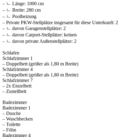
– ㄴ Länge: 1000 cm
– ㄴ Breite: 280 cm
– ㄴ Poolheizung
– Private PKW-Stellplätze insgesamt für diese Unterkunft: 2
– ㄴ davon Garagenstellplätze: 2
– ㄴ davon Carport-Stellplätze: keinen
– ㄴ davon private Außen­stellplätze: 2
Schlafen
Schlafzimmer 1
– Doppelbett (größer als 1,80 m Breite)
Schlafzimmer 4
– Doppelbett (größer als 1,80 m Breite)
Schlafzimmer 7
– 2x Einzelbett
– Zustellbett
Badezimmer
Badezimmer 1
– Dusche
– Waschbecken
– Toilette
– Föhn
Badezimmer 4