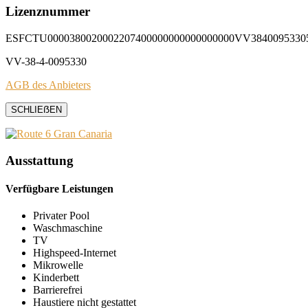
Lizenznummer
ESFCTU0000380020002207400000000000000000VV3840095330
VV-38-4-0095330
AGB des Anbieters
SCHLIEẞEN
Ausstattung
Verfügbare Leistungen
Privater Pool
Waschmaschine
TV
Highspeed-Internet
Mikrowelle
Kinderbett
Barrierefrei
Haustiere nicht gestattet