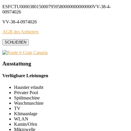
ESFCTU0000380150007959580000000000000VV-38-4-
00974026
VV-38-4-0974026
AGB des Anbieters
SCHLIEẞEN
Ausstattung
Verfügbare Leistungen
Haustier erlaubt
Privater Pool
Spülmaschine
Waschmaschine
TV
Klimaanlage
WLAN
Kamin/Ofen
Mikrowelle