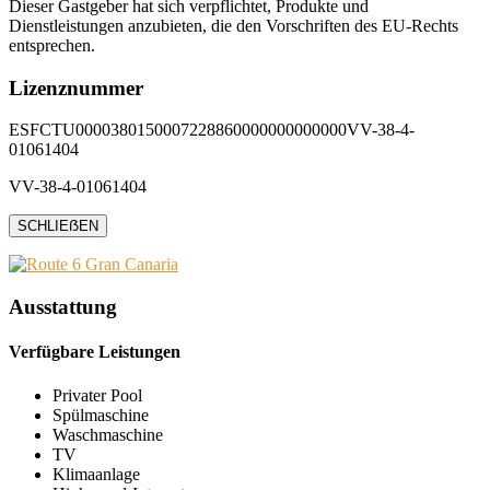
Dieser Gastgeber hat sich verpflichtet, Produkte und
Dienstleistungen anzubieten, die den Vorschriften des EU-Rechts
entsprechen.
Lizenznummer
ESFCTU0000380150007228860000000000000VV-38-4-
01061404
VV-38-4-01061404
SCHLIEẞEN
Ausstattung
Verfügbare Leistungen
Privater Pool
Spülmaschine
Waschmaschine
TV
Klimaanlage