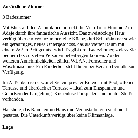
Zusätzliche Zimmer
3 Badezimmer
Mit Blick auf den Atlantik beeindruckt die Villa Tulio Homme 2 in
Adeje durch ihre fantastische Aussicht. Das zweistöckige Haus
verfügt über ein Wohnzimmer, eine Küche, drei Schlafzimmer sowie
ein geräumiges, helles Untergeschoss, das als vierter Raum mit
einem 2×2 m Bett genutzt wird. Es gibt drei Badezimmer, sodass Sie
bequem bis zu sieben Personen beherbergen können. Zu den
weiteren Annehmlichkeiten zählen WLAN, Fernseher und
Waschmaschine. Ein Kinderbett steht Ihnen bei Bedarf ebenfalls zur
Verfügung.
Im Außenbereich erwartet Sie ein privater Bereich mit Pool, offener
Terrasse und überdachter Terrasse – ideal zum Entspannen und
Genießen der Umgebung. Kostenlose Parkplätze sind an der Straße
vorhanden.
Haustiere, das Rauchen im Haus und Veranstaltungen sind nicht
gestattet. Die Unterkunft verfügt über keine Klimaanlage.
Lage