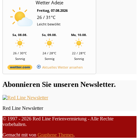
Wetter Adeje
Freitag, 07.08.2026
26 / 31°C
Leicht bewölkt
Sa, 08.08.
So, 09.08.
Mo, 10.08.
26 / 30°C
24 / 28°C
22 / 28°C
Sonnig
Sonnig
Sonnig
Aktuelles Wetter ansehen
Abonnieren Sie unseren Newsletter.
Red Line Newsletter
© 1997 - 2026 Red Line Ferienvermietung - Alle Rechte
vorbehalten.
Gemacht mit
von
Graphene Themes
.