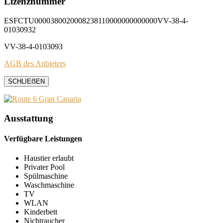
Lizenznummer
ESFCTU0000380020008238110000000000000VV-38-4-
01030932
VV-38-4-0103093
AGB des Anbieters
SCHLIEẞEN
Ausstattung
Verfügbare Leistungen
Haustier erlaubt
Privater Pool
Spülmaschine
Waschmaschine
TV
WLAN
Kinderbett
Nichtraucher