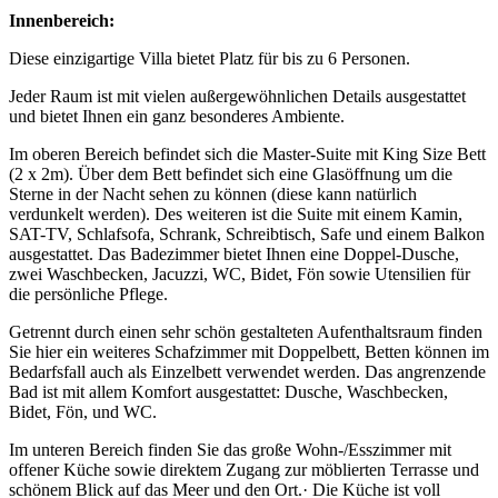
Innenbereich:
Diese einzigartige Villa bietet Platz für bis zu 6 Personen.
Jeder Raum ist mit vielen außergewöhnlichen Details ausgestattet
und bietet Ihnen ein ganz besonderes Ambiente.
Im oberen Bereich befindet sich die Master-Suite mit King Size Bett
(2 x 2m). Über dem Bett befindet sich eine Glasöffnung um die
Sterne in der Nacht sehen zu können (diese kann natürlich
verdunkelt werden). Des weiteren ist die Suite mit einem Kamin,
SAT-TV, Schlafsofa, Schrank, Schreibtisch, Safe und einem Balkon
ausgestattet. Das Badezimmer bietet Ihnen eine Doppel-Dusche,
zwei Waschbecken, Jacuzzi, WC, Bidet, Fön sowie Utensilien für
die persönliche Pflege.
Getrennt durch einen sehr schön gestalteten Aufenthaltsraum finden
Sie hier ein weiteres Schafzimmer mit Doppelbett, Betten können im
Bedarfsfall auch als Einzelbett verwendet werden. Das angrenzende
Bad ist mit allem Komfort ausgestattet: Dusche, Waschbecken,
Bidet, Fön, und WC.
Im unteren Bereich finden Sie das große Wohn-/Esszimmer mit
offener Küche sowie direktem Zugang zur möblierten Terrasse und
schönem Blick auf das Meer und den Ort.· Die Küche ist voll