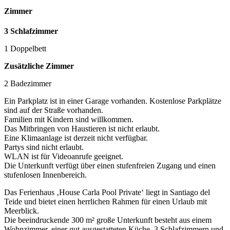
Zimmer
3 Schlafzimmer
1 Doppelbett
Zusätzliche Zimmer
2 Badezimmer
Ein Parkplatz ist in einer Garage vorhanden. Kostenlose Parkplätze
sind auf der Straße vorhanden.
Familien mit Kindern sind willkommen.
Das Mitbringen von Haustieren ist nicht erlaubt.
Eine Klimaanlage ist derzeit nicht verfügbar.
Partys sind nicht erlaubt.
WLAN ist für Videoanrufe geeignet.
Die Unterkunft verfügt über einen stufenfreien Zugang und einen
stufenlosen Innenbereich.
Das Ferienhaus ‚House Carla Pool Private‘ liegt in Santiago del
Teide und bietet einen herrlichen Rahmen für einen Urlaub mit
Meerblick.
Die beeindruckende 300 m² große Unterkunft besteht aus einem
Wohnzimmer, einer gut ausgestatteten Küche, 3 Schlafzimmern und