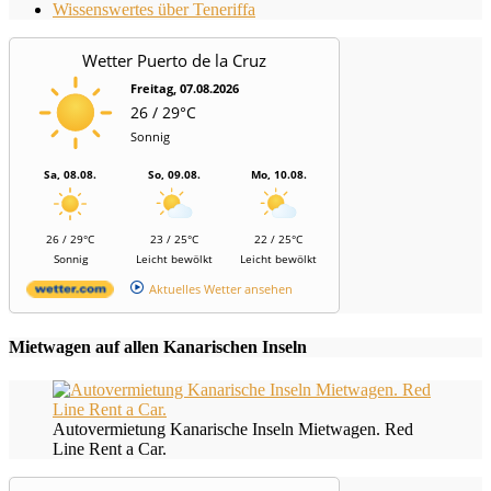
Wissenswertes über Teneriffa
Wetter Puerto de la Cruz
Freitag, 07.08.2026
26 / 29°C
Sonnig
Sa, 08.08.
So, 09.08.
Mo, 10.08.
26 / 29°C
23 / 25°C
22 / 25°C
Sonnig
Leicht bewölkt
Leicht bewölkt
Aktuelles Wetter ansehen
Mietwagen auf allen Kanarischen Inseln
Autovermietung Kanarische Inseln Mietwagen. Red
Line Rent a Car.