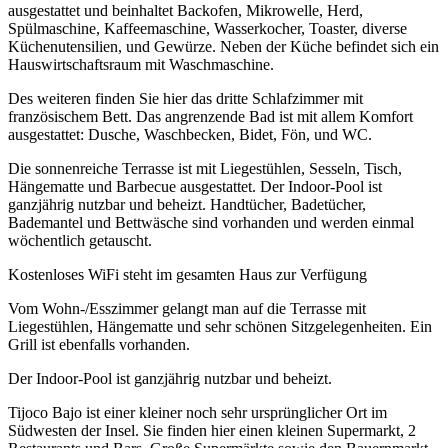
ausgestattet und beinhaltet Backofen, Mikrowelle, Herd,
Spülmaschine, Kaffeemaschine, Wasserkocher, Toaster, diverse
Küchenutensilien, und Gewürze. Neben der Küche befindet sich ein
Hauswirtschaftsraum mit Waschmaschine.
Des weiteren finden Sie hier das dritte Schlafzimmer mit
französischem Bett. Das angrenzende Bad ist mit allem Komfort
ausgestattet: Dusche, Waschbecken, Bidet, Fön, und WC.
Die sonnenreiche Terrasse ist mit Liegestühlen, Sesseln, Tisch,
Hängematte und Barbecue ausgestattet. Der Indoor-Pool ist
ganzjährig nutzbar und beheizt. Handtücher, Badetücher,
Bademantel und Bettwäsche sind vorhanden und werden einmal
wöchentlich getauscht.
Kostenloses WiFi steht im gesamten Haus zur Verfügung
Vom Wohn-/Esszimmer gelangt man auf die Terrasse mit
Liegestühlen, Hängematte und sehr schönen Sitzgelegenheiten. Ein
Grill ist ebenfalls vorhanden.
Der Indoor-Pool ist ganzjährig nutzbar und beheizt.
Tijoco Bajo ist einer kleiner noch sehr ursprünglicher Ort im
Südwesten der Insel. Sie finden hier einen kleinen Supermarkt, 2