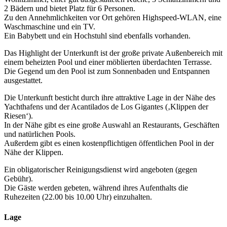
2 Bädern und bietet Platz für 6 Personen.
Zu den Annehmlichkeiten vor Ort gehören Highspeed-WLAN, eine
Waschmaschine und ein TV.
Ein Babybett und ein Hochstuhl sind ebenfalls vorhanden.
Das Highlight der Unterkunft ist der große private Außenbereich mit
einem beheizten Pool und einer möblierten überdachten Terrasse.
Die Gegend um den Pool ist zum Sonnenbaden und Entspannen
ausgestattet.
Die Unterkunft besticht durch ihre attraktive Lage in der Nähe des
Yachthafens und der Acantilados de Los Gigantes (‚Klippen der
Riesen‘).
In der Nähe gibt es eine große Auswahl an Restaurants, Geschäften
und natürlichen Pools.
Außerdem gibt es einen kostenpflichtigen öffentlichen Pool in der
Nähe der Klippen.
Ein obligatorischer Reinigungsdienst wird angeboten (gegen
Gebühr).
Die Gäste werden gebeten, während ihres Aufenthalts die
Ruhezeiten (22.00 bis 10.00 Uhr) einzuhalten.
Lage