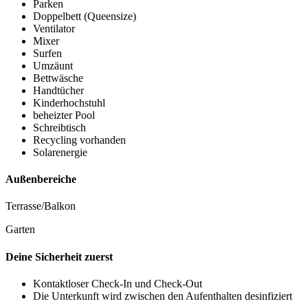
Parken
Doppelbett (Queensize)
Ventilator
Mixer
Surfen
Umzäunt
Bettwäsche
Handtücher
Kinderhochstuhl
beheizter Pool
Schreibtisch
Recycling vorhanden
Solarenergie
Außenbereiche
Terrasse/Balkon
Garten
Deine Sicherheit zuerst
Kontaktloser Check-In und Check-Out
Die Unterkunft wird zwischen den Aufenthalten desinfiziert