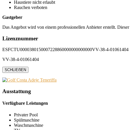
Haustiere nicht erlaubt
Rauchen verboten
Gastgeber
Das Angebot wird von einem professionellen Anbieter erstellt. Dieser
Lizenznummer
ESFCTU0000380150007228860000000000000VV-38-4-01061404
VV-38-4-01061404
SCHLIEẞEN
Ausstattung
Verfügbare Leistungen
Privater Pool
Spülmaschine
Waschmaschine