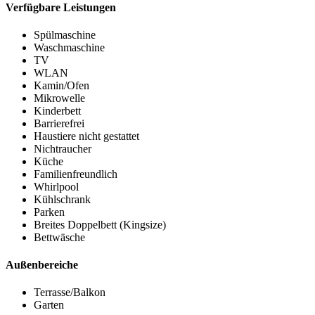
Verfügbare Leistungen
Spülmaschine
Waschmaschine
TV
WLAN
Kamin/Ofen
Mikrowelle
Kinderbett
Barrierefrei
Haustiere nicht gestattet
Nichtraucher
Küche
Familienfreundlich
Whirlpool
Kühlschrank
Parken
Breites Doppelbett (Kingsize)
Bettwäsche
Außenbereiche
Terrasse/Balkon
Garten