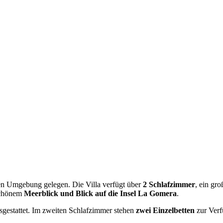
ichen Umgebung gelegen. Die Villa verfügt über
2 Schlafzimmer
, ein gr
schönem
Meerblick und Blick auf die Insel La Gomera
.
gestattet. Im zweiten Schlafzimmer stehen
zwei Einzelbetten
zur Verf