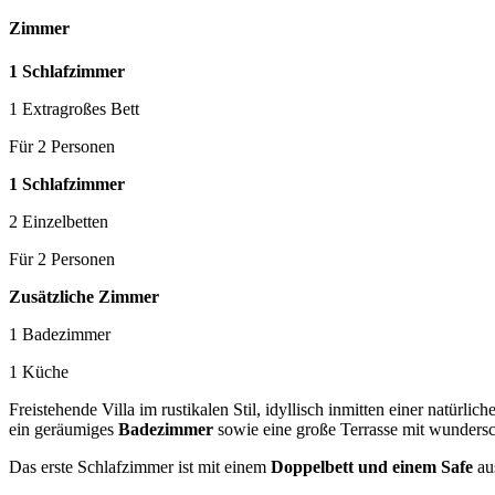
Zimmer
1 Schlafzimmer
1 Extragroßes Bett
Für 2 Personen
1 Schlafzimmer
2 Einzelbetten
Für 2 Personen
Zusätzliche Zimmer
1 Badezimmer
1 Küche
Freistehende Villa im rustikalen Stil, idyllisch inmitten einer natürl
ein geräumiges
Badezimmer
sowie eine große Terrasse mit wunder
Das erste Schlafzimmer ist mit einem
Doppelbett und einem Safe
aus