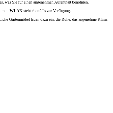
les, was Sie für einen angenehmen Aufenthalt benötigen.
Kamin.
WLAN
steht ebenfalls zur Verfügung.
tliche Gartenmöbel laden dazu ein, die Ruhe, das angenehme Klima