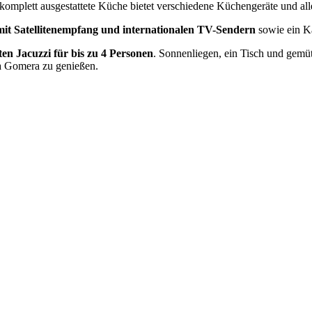
 komplett ausgestattete Küche bietet verschiedene Küchengeräte und al
mit Satellitenempfang und internationalen TV-Sendern
sowie ein 
ten Jacuzzi für bis zu 4 Personen
. Sonnenliegen, ein Tisch und gemü
La Gomera zu genießen.