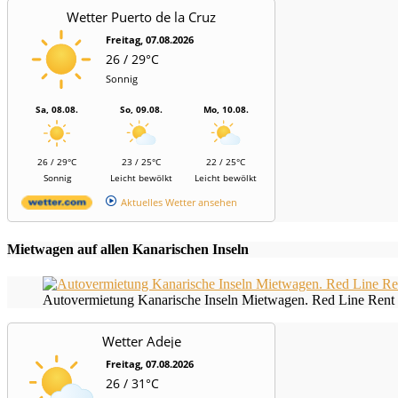
Wetter Puerto de la Cruz
Freitag, 07.08.2026
26 / 29°C
Sonnig
Sa, 08.08.
So, 09.08.
Mo, 10.08.
26 / 29°C
23 / 25°C
22 / 25°C
Sonnig
Leicht bewölkt
Leicht bewölkt
Aktuelles Wetter ansehen
Mietwagen auf allen Kanarischen Inseln
Autovermietung Kanarische Inseln Mietwagen. Red Line Rent 
Wetter Adeje
Freitag, 07.08.2026
26 / 31°C