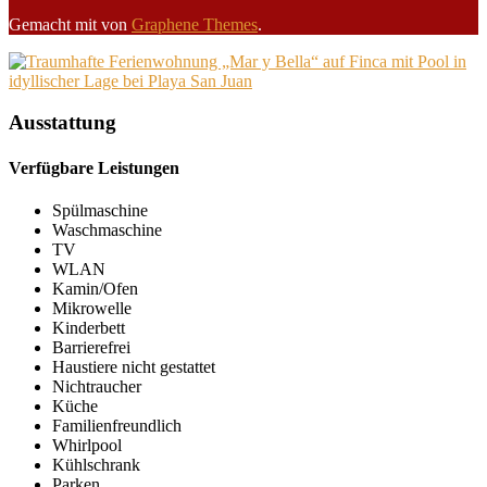
Gemacht mit
von
Graphene Themes
.
Ausstattung
Verfügbare Leistungen
Spülmaschine
Waschmaschine
TV
WLAN
Kamin/Ofen
Mikrowelle
Kinderbett
Barrierefrei
Haustiere nicht gestattet
Nichtraucher
Küche
Familienfreundlich
Whirlpool
Kühlschrank
Parken