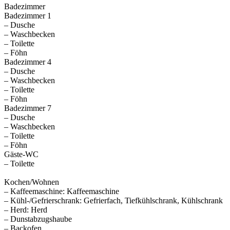
Badezimmer
Badezimmer 1
– Dusche
– Waschbecken
– Toilette
– Föhn
Badezimmer 4
– Dusche
– Waschbecken
– Toilette
– Föhn
Badezimmer 7
– Dusche
– Waschbecken
– Toilette
– Föhn
Gäste-WC
– Toilette
Kochen/Wohnen
– Kaffeemaschine: Kaffeemaschine
– Kühl-/Gefrierschrank: Gefrierfach, Tiefkühlschrank, Kühlschrank
– Herd: Herd
– Dunstabzugshaube
– Backofen