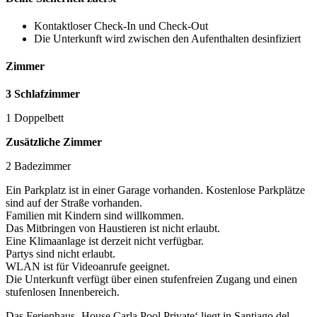
Kontaktloser Check-In und Check-Out
Die Unterkunft wird zwischen den Aufenthalten desinfiziert
Zimmer
3 Schlafzimmer
1 Doppelbett
Zusätzliche Zimmer
2 Badezimmer
Ein Parkplatz ist in einer Garage vorhanden. Kostenlose Parkplätze
sind auf der Straße vorhanden.
Familien mit Kindern sind willkommen.
Das Mitbringen von Haustieren ist nicht erlaubt.
Eine Klimaanlage ist derzeit nicht verfügbar.
Partys sind nicht erlaubt.
WLAN ist für Videoanrufe geeignet.
Die Unterkunft verfügt über einen stufenfreien Zugang und einen
stufenlosen Innenbereich.
Das Ferienhaus ‚House Carla Pool Private‘ liegt in Santiago del