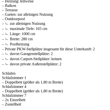
– Heizung: teilweise
– Balkon
– Terrasse
– Garten: zur alleinigen Nutzung
– Outdoorpool
– ㄴ zur alleinigen Nutzung
– ㄴ maximale Tiefe: 165 cm
– ㄴ Länge: 1000 cm
– ㄴ Breite: 280 cm
– ㄴ Poolheizung
– Private PKW-Stellplätze insgesamt für diese Unterkunft: 2
– ㄴ davon Garagenstellplätze: 2
– ㄴ davon Carport-Stellplätze: keinen
– ㄴ davon private Außen­stellplätze: 2
Schlafen
Schlafzimmer 1
– Doppelbett (größer als 1,80 m Breite)
Schlafzimmer 4
– Doppelbett (größer als 1,80 m Breite)
Schlafzimmer 7
– 2x Einzelbett
– Zustellbett