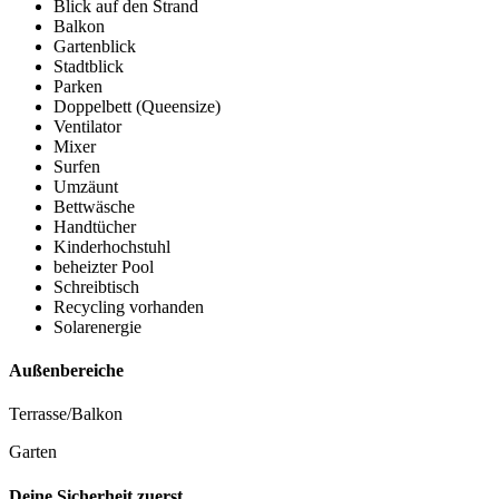
Blick auf den Strand
Balkon
Gartenblick
Stadtblick
Parken
Doppelbett (Queensize)
Ventilator
Mixer
Surfen
Umzäunt
Bettwäsche
Handtücher
Kinderhochstuhl
beheizter Pool
Schreibtisch
Recycling vorhanden
Solarenergie
Außenbereiche
Terrasse/Balkon
Garten
Deine Sicherheit zuerst