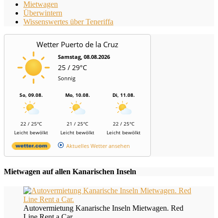
Mietwagen
Überwintern
Wissenswertes über Teneriffa
Wetter Puerto de la Cruz
Samstag, 08.08.2026
25 / 29°C
Sonnig
So, 09.08.
Mo, 10.08.
Di, 11.08.
22 / 25°C
21 / 25°C
22 / 25°C
Leicht bewölkt
Leicht bewölkt
Leicht bewölkt
Aktuelles Wetter ansehen
Mietwagen auf allen Kanarischen Inseln
Autovermietung Kanarische Inseln Mietwagen. Red
Line Rent a Car.