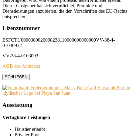
Das Angebot wird von einem professionellen Anbieter erstellt.
Dieser Gastgeber hat sich verpflichtet, Produkte und
Dienstleistungen anzubieten, die den Vorschriften des EU-Rechts
entsprechen.
Lizenznummer
ESFCTU0000380020008238110000000000000VV-38-4-
01030932
VV-38-4-0103093
AGB des Anbieters
SCHLIEẞEN
Ausstattung
Verfügbare Leistungen
Haustier erlaubt
Privater Pool