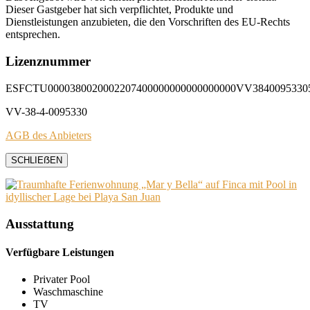
Dieser Gastgeber hat sich verpflichtet, Produkte und
Dienstleistungen anzubieten, die den Vorschriften des EU-Rechts
entsprechen.
Lizenznummer
ESFCTU0000380020002207400000000000000000VV3840095330
VV-38-4-0095330
AGB des Anbieters
SCHLIEẞEN
Ausstattung
Verfügbare Leistungen
Privater Pool
Waschmaschine
TV