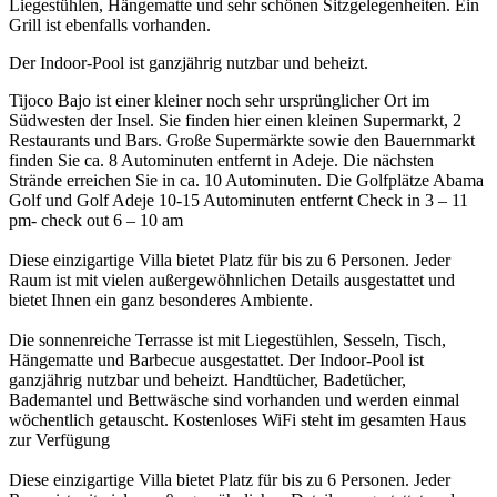
Liegestühlen, Hängematte und sehr schönen Sitzgelegenheiten. Ein
Grill ist ebenfalls vorhanden.
Der Indoor-Pool ist ganzjährig nutzbar und beheizt.
Tijoco Bajo ist einer kleiner noch sehr ursprünglicher Ort im
Südwesten der Insel. Sie finden hier einen kleinen Supermarkt, 2
Restaurants und Bars. Große Supermärkte sowie den Bauernmarkt
finden Sie ca. 8 Autominuten entfernt in Adeje. Die nächsten
Strände erreichen Sie in ca. 10 Autominuten. Die Golfplätze Abama
Golf und Golf Adeje 10-15 Autominuten entfernt Check in 3 – 11
pm- check out 6 – 10 am
Diese einzigartige Villa bietet Platz für bis zu 6 Personen. Jeder
Raum ist mit vielen außergewöhnlichen Details ausgestattet und
bietet Ihnen ein ganz besonderes Ambiente.
Die sonnenreiche Terrasse ist mit Liegestühlen, Sesseln, Tisch,
Hängematte und Barbecue ausgestattet. Der Indoor-Pool ist
ganzjährig nutzbar und beheizt. Handtücher, Badetücher,
Bademantel und Bettwäsche sind vorhanden und werden einmal
wöchentlich getauscht. Kostenloses WiFi steht im gesamten Haus
zur Verfügung
Diese einzigartige Villa bietet Platz für bis zu 6 Personen. Jeder