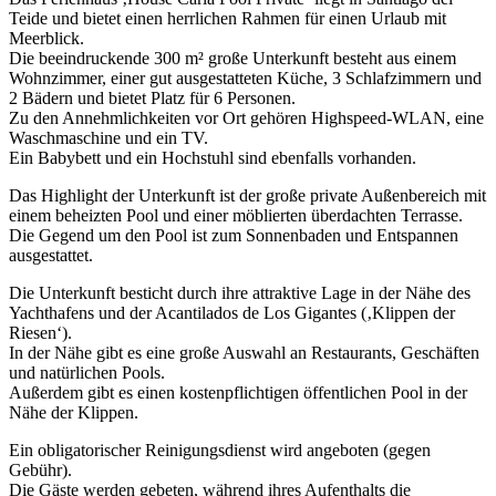
Teide und bietet einen herrlichen Rahmen für einen Urlaub mit
Meerblick.
Die beeindruckende 300 m² große Unterkunft besteht aus einem
Wohnzimmer, einer gut ausgestatteten Küche, 3 Schlafzimmern und
2 Bädern und bietet Platz für 6 Personen.
Zu den Annehmlichkeiten vor Ort gehören Highspeed-WLAN, eine
Waschmaschine und ein TV.
Ein Babybett und ein Hochstuhl sind ebenfalls vorhanden.
Das Highlight der Unterkunft ist der große private Außenbereich mit
einem beheizten Pool und einer möblierten überdachten Terrasse.
Die Gegend um den Pool ist zum Sonnenbaden und Entspannen
ausgestattet.
Die Unterkunft besticht durch ihre attraktive Lage in der Nähe des
Yachthafens und der Acantilados de Los Gigantes (‚Klippen der
Riesen‘).
In der Nähe gibt es eine große Auswahl an Restaurants, Geschäften
und natürlichen Pools.
Außerdem gibt es einen kostenpflichtigen öffentlichen Pool in der
Nähe der Klippen.
Ein obligatorischer Reinigungsdienst wird angeboten (gegen
Gebühr).
Die Gäste werden gebeten, während ihres Aufenthalts die