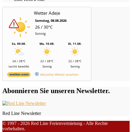
Wetter Adeje
Samstag, 08.08.2026
26 / 30°C
Sonnig
So, 09.08.
Mo, 10.08.
Di, 11.08.
24 / 28°C
22 / 28°C
22 / 28°C
Leicht bewölkt
Sonnig
Sonnig
Aktuelles Wetter ansehen
Abonnieren Sie unseren Newsletter.
Red Line Newsletter
© 1997 - 2026 Red Line Ferienvermietung - Alle Rechte
vorbehalten.