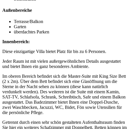
Außenbereiche
Terrasse/Balkon
Garten
überdachtes Parken
Innenbereich:
Diese einzigartige Villa bietet Platz für bis zu 6 Personen.
Jeder Raum ist mit vielen außergewöhnlichen Details ausgestattet
und bietet Ihnen ein ganz besonderes Ambiente.
Im oberen Bereich befindet sich die Master-Suite mit King Size Bett
(2 x 2m). Über dem Bett befindet sich eine Glasöffnung um die
Sterne in der Nacht sehen zu können (diese kann natürlich
verdunkelt werden). Des weiteren ist die Suite mit einem Kamin,
SAT-TV, Schlafsofa, Schrank, Schreibtisch, Safe und einem Balkon
ausgestattet. Das Badezimmer bietet Ihnen eine Doppel-Dusche,
zwei Waschbecken, Jacuzzi, WC, Bidet, Fön sowie Utensilien für
die persönliche Pflege.
Getrennt durch einen sehr schön gestalteten Aufenthaltsraum finden
Sie hier ein weiteres Schafzimmer mit Doppelbett, Betten können im