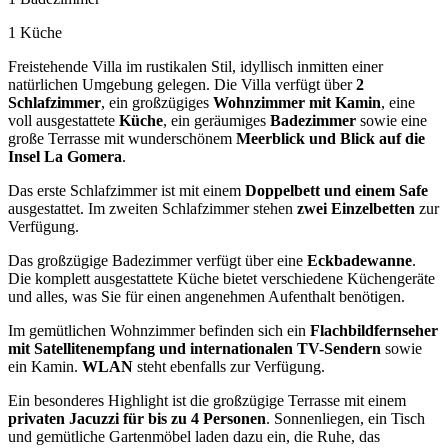
1 Küche
Freistehende Villa im rustikalen Stil, idyllisch inmitten einer
natürlichen Umgebung gelegen. Die Villa verfügt über
2
Schlafzimmer
, ein großzügiges
Wohnzimmer mit Kamin
, eine
voll ausgestattete
Küche
, ein geräumiges
Badezimmer
sowie eine
große Terrasse mit wunderschönem
Meerblick und Blick auf die
Insel La Gomera
.
Das erste Schlafzimmer ist mit einem
Doppelbett und einem Safe
ausgestattet. Im zweiten Schlafzimmer stehen
zwei Einzelbetten
zur
Verfügung.
Das großzügige Badezimmer verfügt über eine
Eckbadewanne
.
Die komplett ausgestattete Küche bietet verschiedene Küchengeräte
und alles, was Sie für einen angenehmen Aufenthalt benötigen.
Im gemütlichen Wohnzimmer befinden sich ein
Flachbildfernseher
mit Satellitenempfang und internationalen TV-Sendern
sowie
ein Kamin.
WLAN
steht ebenfalls zur Verfügung.
Ein besonderes Highlight ist die großzügige Terrasse mit einem
privaten Jacuzzi für bis zu 4 Personen
. Sonnenliegen, ein Tisch
und gemütliche Gartenmöbel laden dazu ein, die Ruhe, das