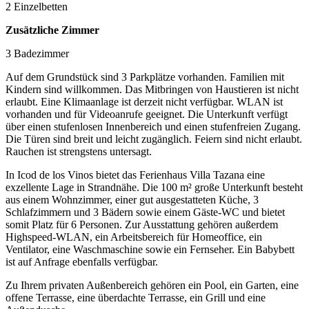
2 Einzelbetten
Zusätzliche Zimmer
3 Badezimmer
Auf dem Grundstück sind 3 Parkplätze vorhanden. Familien mit
Kindern sind willkommen. Das Mitbringen von Haustieren ist nicht
erlaubt. Eine Klimaanlage ist derzeit nicht verfügbar. WLAN ist
vorhanden und für Videoanrufe geeignet. Die Unterkunft verfügt
über einen stufenlosen Innenbereich und einen stufenfreien Zugang.
Die Türen sind breit und leicht zugänglich. Feiern sind nicht erlaubt.
Rauchen ist strengstens untersagt.
In Icod de los Vinos bietet das Ferienhaus Villa Tazana eine
exzellente Lage in Strandnähe. Die 100 m² große Unterkunft besteht
aus einem Wohnzimmer, einer gut ausgestatteten Küche, 3
Schlafzimmern und 3 Bädern sowie einem Gäste-WC und bietet
somit Platz für 6 Personen. Zur Ausstattung gehören außerdem
Highspeed-WLAN, ein Arbeitsbereich für Homeoffice, ein
Ventilator, eine Waschmaschine sowie ein Fernseher. Ein Babybett
ist auf Anfrage ebenfalls verfügbar.
Zu Ihrem privaten Außenbereich gehören ein Pool, ein Garten, eine
offene Terrasse, eine überdachte Terrasse, ein Grill und eine