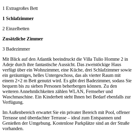
1 Extragroßes Bett
1 Schlafzimmer
2 Einzelbetten
Zusätzliche Zimmer
3 Badezimmer
Mit Blick auf den Atlantik beeindruckt die Villa Tulio Homme 2 in
Adeje durch ihre fantastische Aussicht. Das zweistöckige Haus
verfügt über ein Wohnzimmer, eine Küche, drei Schlafzimmer sowie
ein geräumiges, helles Untergeschoss, das als vierter Raum mit
einem 2×2 m Bett genutzt wird. Es gibt drei Badezimmer, sodass Sie
bequem bis zu sieben Personen beherbergen können. Zu den
weiteren Annehmlichkeiten zählen WLAN, Fernseher und
Waschmaschine. Ein Kinderbett steht Ihnen bei Bedarf ebenfalls zur
Verfügung.
Im Außenbereich erwartet Sie ein privater Bereich mit Pool, offener
Terrasse und überdachter Terrasse – ideal zum Entspannen und
Genießen der Umgebung. Kostenlose Parkplätze sind an der Straße
vorhanden.