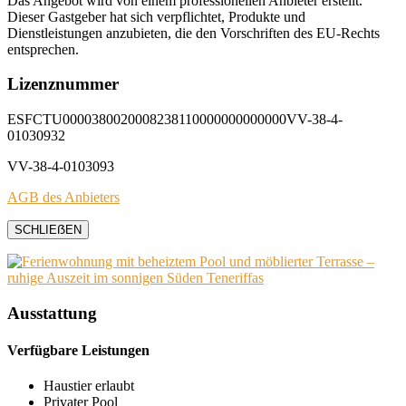
Das Angebot wird von einem professionellen Anbieter erstellt.
Dieser Gastgeber hat sich verpflichtet, Produkte und
Dienstleistungen anzubieten, die den Vorschriften des EU-Rechts
entsprechen.
Lizenznummer
ESFCTU0000380020008238110000000000000VV-38-4-
01030932
VV-38-4-0103093
AGB des Anbieters
SCHLIEẞEN
Ausstattung
Verfügbare Leistungen
Haustier erlaubt
Privater Pool