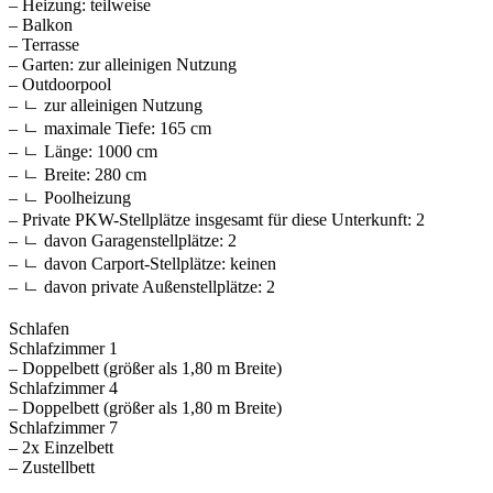
– Heizung: teilweise
– Balkon
– Terrasse
– Garten: zur alleinigen Nutzung
– Outdoorpool
– ㄴ zur alleinigen Nutzung
– ㄴ maximale Tiefe: 165 cm
– ㄴ Länge: 1000 cm
– ㄴ Breite: 280 cm
– ㄴ Poolheizung
– Private PKW-Stellplätze insgesamt für diese Unterkunft: 2
– ㄴ davon Garagenstellplätze: 2
– ㄴ davon Carport-Stellplätze: keinen
– ㄴ davon private Außen­stellplätze: 2
Schlafen
Schlafzimmer 1
– Doppelbett (größer als 1,80 m Breite)
Schlafzimmer 4
– Doppelbett (größer als 1,80 m Breite)
Schlafzimmer 7
– 2x Einzelbett
– Zustellbett