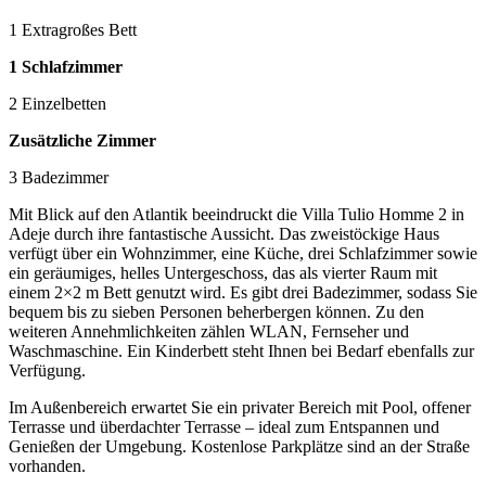
1 Extragroßes Bett
1 Schlafzimmer
2 Einzelbetten
Zusätzliche Zimmer
3 Badezimmer
Mit Blick auf den Atlantik beeindruckt die Villa Tulio Homme 2 in
Adeje durch ihre fantastische Aussicht. Das zweistöckige Haus
verfügt über ein Wohnzimmer, eine Küche, drei Schlafzimmer sowie
ein geräumiges, helles Untergeschoss, das als vierter Raum mit
einem 2×2 m Bett genutzt wird. Es gibt drei Badezimmer, sodass Sie
bequem bis zu sieben Personen beherbergen können. Zu den
weiteren Annehmlichkeiten zählen WLAN, Fernseher und
Waschmaschine. Ein Kinderbett steht Ihnen bei Bedarf ebenfalls zur
Verfügung.
Im Außenbereich erwartet Sie ein privater Bereich mit Pool, offener
Terrasse und überdachter Terrasse – ideal zum Entspannen und
Genießen der Umgebung. Kostenlose Parkplätze sind an der Straße
vorhanden.