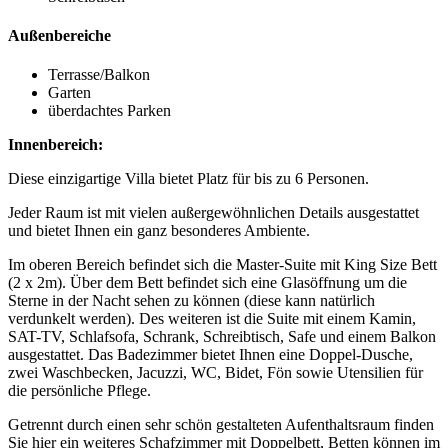
Außenbereiche
Terrasse/Balkon
Garten
überdachtes Parken
Innenbereich:
Diese einzigartige Villa bietet Platz für bis zu 6 Personen.
Jeder Raum ist mit vielen außergewöhnlichen Details ausgestattet
und bietet Ihnen ein ganz besonderes Ambiente.
Im oberen Bereich befindet sich die Master-Suite mit King Size Bett
(2 x 2m). Über dem Bett befindet sich eine Glasöffnung um die
Sterne in der Nacht sehen zu können (diese kann natürlich
verdunkelt werden). Des weiteren ist die Suite mit einem Kamin,
SAT-TV, Schlafsofa, Schrank, Schreibtisch, Safe und einem Balkon
ausgestattet. Das Badezimmer bietet Ihnen eine Doppel-Dusche,
zwei Waschbecken, Jacuzzi, WC, Bidet, Fön sowie Utensilien für
die persönliche Pflege.
Getrennt durch einen sehr schön gestalteten Aufenthaltsraum finden
Sie hier ein weiteres Schafzimmer mit Doppelbett, Betten können im