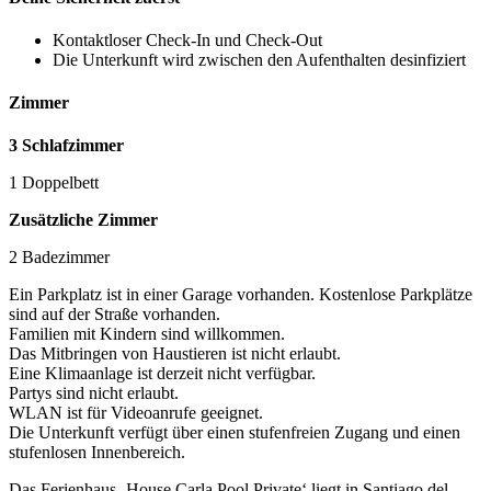
Kontaktloser Check-In und Check-Out
Die Unterkunft wird zwischen den Aufenthalten desinfiziert
Zimmer
3 Schlafzimmer
1 Doppelbett
Zusätzliche Zimmer
2 Badezimmer
Ein Parkplatz ist in einer Garage vorhanden. Kostenlose Parkplätze
sind auf der Straße vorhanden.
Familien mit Kindern sind willkommen.
Das Mitbringen von Haustieren ist nicht erlaubt.
Eine Klimaanlage ist derzeit nicht verfügbar.
Partys sind nicht erlaubt.
WLAN ist für Videoanrufe geeignet.
Die Unterkunft verfügt über einen stufenfreien Zugang und einen
stufenlosen Innenbereich.
Das Ferienhaus ‚House Carla Pool Private‘ liegt in Santiago del