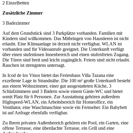
2 Einzelbetten
Zusätzliche Zimmer
3 Badezimmer
Auf dem Grundstück sind 3 Parkplätze vorhanden. Familien mit
Kindern sind willkommen. Das Mitbringen von Haustieren ist nicht
erlaubt. Eine Klimaanlage ist derzeit nicht verfügbar. WLAN ist
vorhanden und für Videoanrufe geeignet. Die Unterkunft verfügt
über einen stufenlosen Innenbereich und einen stufenfreien Zugang.
Die Türen sind breit und leicht zugänglich. Feiern sind nicht erlaubt.
Rauchen ist strengstens untersagt.
In Icod de los Vinos bietet das Ferienhaus Villa Tazana eine
exzellente Lage in Strandnähe. Die 100 m² große Unterkunft besteht
aus einem Wohnzimmer, einer gut ausgestatteten Küche, 3
Schlafzimmern und 3 Bädern sowie einem Gäste-WC und bietet
somit Platz für 6 Personen. Zur Ausstattung gehören außerdem
Highspeed-WLAN, ein Arbeitsbereich für Homeoffice, ein
Ventilator, eine Waschmaschine sowie ein Fernseher. Ein Babybett
ist auf Anfrage ebenfalls verfügbar.
Zu Ihrem privaten Außenbereich gehören ein Pool, ein Garten, eine
offene Terrasse, eine überdachte Terrasse, ein Grill und eine