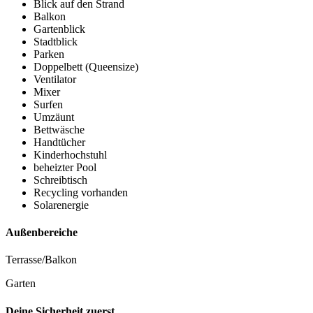
Blick auf den Strand
Balkon
Gartenblick
Stadtblick
Parken
Doppelbett (Queensize)
Ventilator
Mixer
Surfen
Umzäunt
Bettwäsche
Handtücher
Kinderhochstuhl
beheizter Pool
Schreibtisch
Recycling vorhanden
Solarenergie
Außenbereiche
Terrasse/Balkon
Garten
Deine Sicherheit zuerst