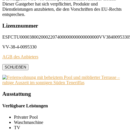
Dieser Gastgeber hat sich verpflichtet, Produkte und
Dienstleistungen anzubieten, die den Vorschriften des EU-Rechts
entsprechen.
Lizenznummer
ESFCTU0000380020002207400000000000000000VV3840095330
VV-38-4-0095330
AGB des Anbieters
SCHLIEẞEN
Ausstattung
Verfügbare Leistungen
Privater Pool
Waschmaschine
TV