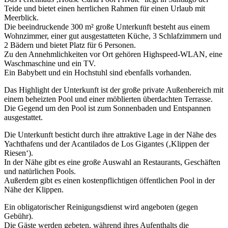
Teide und bietet einen herrlichen Rahmen für einen Urlaub mit
Meerblick.
Die beeindruckende 300 m² große Unterkunft besteht aus einem
Wohnzimmer, einer gut ausgestatteten Küche, 3 Schlafzimmern und
2 Bädern und bietet Platz für 6 Personen.
Zu den Annehmlichkeiten vor Ort gehören Highspeed-WLAN, eine
Waschmaschine und ein TV.
Ein Babybett und ein Hochstuhl sind ebenfalls vorhanden.
Das Highlight der Unterkunft ist der große private Außenbereich mit
einem beheizten Pool und einer möblierten überdachten Terrasse.
Die Gegend um den Pool ist zum Sonnenbaden und Entspannen
ausgestattet.
Die Unterkunft besticht durch ihre attraktive Lage in der Nähe des
Yachthafens und der Acantilados de Los Gigantes (‚Klippen der
Riesen‘).
In der Nähe gibt es eine große Auswahl an Restaurants, Geschäften
und natürlichen Pools.
Außerdem gibt es einen kostenpflichtigen öffentlichen Pool in der
Nähe der Klippen.
Ein obligatorischer Reinigungsdienst wird angeboten (gegen
Gebühr).
Die Gäste werden gebeten, während ihres Aufenthalts die