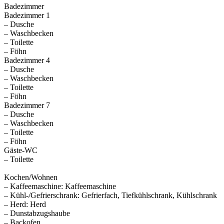
Badezimmer
Badezimmer 1
– Dusche
– Waschbecken
– Toilette
– Föhn
Badezimmer 4
– Dusche
– Waschbecken
– Toilette
– Föhn
Badezimmer 7
– Dusche
– Waschbecken
– Toilette
– Föhn
Gäste-WC
– Toilette
Kochen/Wohnen
– Kaffeemaschine: Kaffeemaschine
– Kühl-/Gefrierschrank: Gefrierfach, Tiefkühlschrank, Kühlschrank
– Herd: Herd
– Dunstabzugshaube
– Backofen