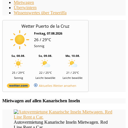
Mietwagen
Überwintern
Wissenswertes über Teneriffa
Wetter Puerto de la Cruz
Freitag, 07.08.2026
26 / 29°C
Sonnig
Sa, 08.08.
So, 09.08.
Mo, 10.08.
25 / 29°C
22 / 25°C
21 / 25°C
Sonnig
Leicht bewölkt
Leicht bewölkt
Aktuelles Wetter ansehen
Mietwagen auf allen Kanarischen Inseln
Autovermietung Kanarische Inseln Mietwagen. Red
Line Rent a Car.