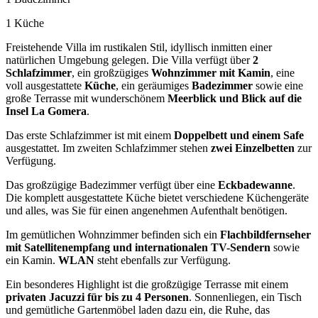
1 Küche
Freistehende Villa im rustikalen Stil, idyllisch inmitten einer
natürlichen Umgebung gelegen. Die Villa verfügt über
2
Schlafzimmer
, ein großzügiges
Wohnzimmer mit Kamin
, eine
voll ausgestattete
Küche
, ein geräumiges
Badezimmer
sowie eine
große Terrasse mit wunderschönem
Meerblick und Blick auf die
Insel La Gomera
.
Das erste Schlafzimmer ist mit einem
Doppelbett und einem Safe
ausgestattet. Im zweiten Schlafzimmer stehen
zwei Einzelbetten
zur
Verfügung.
Das großzügige Badezimmer verfügt über eine
Eckbadewanne
.
Die komplett ausgestattete Küche bietet verschiedene Küchengeräte
und alles, was Sie für einen angenehmen Aufenthalt benötigen.
Im gemütlichen Wohnzimmer befinden sich ein
Flachbildfernseher
mit Satellitenempfang und internationalen TV-Sendern
sowie
ein Kamin.
WLAN
steht ebenfalls zur Verfügung.
Ein besonderes Highlight ist die großzügige Terrasse mit einem
privaten Jacuzzi für bis zu 4 Personen
. Sonnenliegen, ein Tisch
und gemütliche Gartenmöbel laden dazu ein, die Ruhe, das