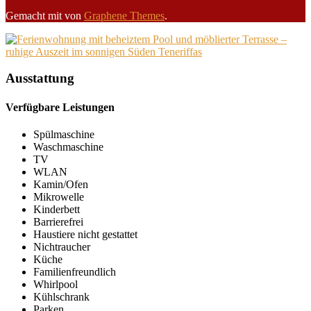
Gemacht mit
von
Graphene Themes
.
Ausstattung
Verfügbare Leistungen
Spülmaschine
Waschmaschine
TV
WLAN
Kamin/Ofen
Mikrowelle
Kinderbett
Barrierefrei
Haustiere nicht gestattet
Nichtraucher
Küche
Familienfreundlich
Whirlpool
Kühlschrank
Parken