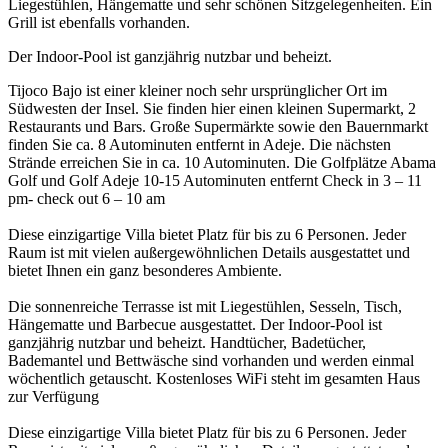
Liegestühlen, Hängematte und sehr schönen Sitzgelegenheiten. Ein
Grill ist ebenfalls vorhanden.
Der Indoor-Pool ist ganzjährig nutzbar und beheizt.
Tijoco Bajo ist einer kleiner noch sehr ursprünglicher Ort im
Südwesten der Insel. Sie finden hier einen kleinen Supermarkt, 2
Restaurants und Bars. Große Supermärkte sowie den Bauernmarkt
finden Sie ca. 8 Autominuten entfernt in Adeje. Die nächsten
Strände erreichen Sie in ca. 10 Autominuten. Die Golfplätze Abama
Golf und Golf Adeje 10-15 Autominuten entfernt Check in 3 – 11
pm- check out 6 – 10 am
Diese einzigartige Villa bietet Platz für bis zu 6 Personen. Jeder
Raum ist mit vielen außergewöhnlichen Details ausgestattet und
bietet Ihnen ein ganz besonderes Ambiente.
Die sonnenreiche Terrasse ist mit Liegestühlen, Sesseln, Tisch,
Hängematte und Barbecue ausgestattet. Der Indoor-Pool ist
ganzjährig nutzbar und beheizt. Handtücher, Badetücher,
Bademantel und Bettwäsche sind vorhanden und werden einmal
wöchentlich getauscht. Kostenloses WiFi steht im gesamten Haus
zur Verfügung
Diese einzigartige Villa bietet Platz für bis zu 6 Personen. Jeder