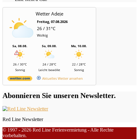
Wetter Adeje
Freitag, 07.08.2026
26 / 31°C
Wolkig
Sa, 08.08.
So, 09.08.
Mo, 10.08.
26 / 30°C
24 / 28°C
22 / 28°C
Sonnig
Leicht bewölkt
Sonnig
Aktuelles Wetter ansehen
Abonnieren Sie unseren Newsletter.
Red Line Newsletter
© 1997 - 2026 Red Line Ferienvermietung - Alle Rechte
vorbehalten.