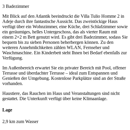
3 Badezimmer
Mit Blick auf den Atlantik beeindruckt die Villa Tulio Homme 2 in
Adeje durch ihre fantastische Aussicht. Das zweistöckige Haus
verfügt über ein Wohnzimmer, eine Küche, drei Schlafzimmer sowie
ein geräumiges, helles Untergeschoss, das als vierter Raum mit
einem 2×2 m Bett genutzt wird. Es gibt drei Badezimmer, sodass Sie
bequem bis zu sieben Personen beherbergen können. Zu den
weiteren Annehmlichkeiten zählen WLAN, Fernseher und
Waschmaschine. Ein Kinderbett steht Ihnen bei Bedarf ebenfalls zur
Verfügung.
Im Außenbereich erwartet Sie ein privater Bereich mit Pool, offener
Terrasse und überdachter Terrasse – ideal zum Entspannen und
Genießen der Umgebung. Kostenlose Parkplätze sind an der Straße
vorhanden.
Haustiere, das Rauchen im Haus und Veranstaltungen sind nicht
gestattet. Die Unterkunft verfügt über keine Klimaanlage.
Lage
2,9 km zum Wasser