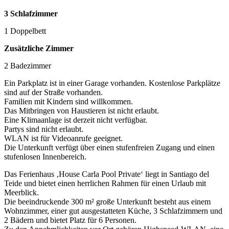
3 Schlafzimmer
1 Doppelbett
Zusätzliche Zimmer
2 Badezimmer
Ein Parkplatz ist in einer Garage vorhanden. Kostenlose Parkplätze
sind auf der Straße vorhanden.
Familien mit Kindern sind willkommen.
Das Mitbringen von Haustieren ist nicht erlaubt.
Eine Klimaanlage ist derzeit nicht verfügbar.
Partys sind nicht erlaubt.
WLAN ist für Videoanrufe geeignet.
Die Unterkunft verfügt über einen stufenfreien Zugang und einen
stufenlosen Innenbereich.
Das Ferienhaus ‚House Carla Pool Private‘ liegt in Santiago del
Teide und bietet einen herrlichen Rahmen für einen Urlaub mit
Meerblick.
Die beeindruckende 300 m² große Unterkunft besteht aus einem
Wohnzimmer, einer gut ausgestatteten Küche, 3 Schlafzimmern und
2 Bädern und bietet Platz für 6 Personen.