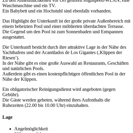
Zu den Annehmlichkeiten vor Ort gehören Highspeed-WLAN, eine
Waschmaschine und ein TV.
Ein Babybett und ein Hochstuhl sind ebenfalls vorhanden.
Das Highlight der Unterkunft ist der große private Außenbereich mit
einem beheizten Pool und einer möblierten überdachten Terrasse.
Die Gegend um den Pool ist zum Sonnenbaden und Entspannen
ausgestattet.
Die Unterkunft besticht durch ihre attraktive Lage in der Nähe des
Yachthafens und der Acantilados de Los Gigantes (‚Klippen der
Riesen‘).
In der Nähe gibt es eine große Auswahl an Restaurants, Geschäften
und natürlichen Pools.
Außerdem gibt es einen kostenpflichtigen öffentlichen Pool in der
Nähe der Klippen.
Ein obligatorischer Reinigungsdienst wird angeboten (gegen
Gebühr).
Die Gäste werden gebeten, während ihres Aufenthalts die
Ruhezeiten (22.00 bis 10.00 Uhr) einzuhalten.
Lage
Angelmöglichkeit