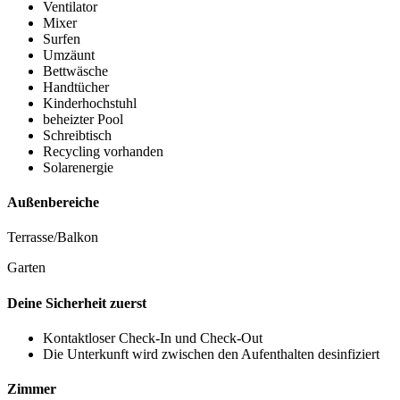
Ventilator
Mixer
Surfen
Umzäunt
Bettwäsche
Handtücher
Kinderhochstuhl
beheizter Pool
Schreibtisch
Recycling vorhanden
Solarenergie
Außenbereiche
Terrasse/Balkon
Garten
Deine Sicherheit zuerst
Kontaktloser Check-In und Check-Out
Die Unterkunft wird zwischen den Aufenthalten desinfiziert
Zimmer