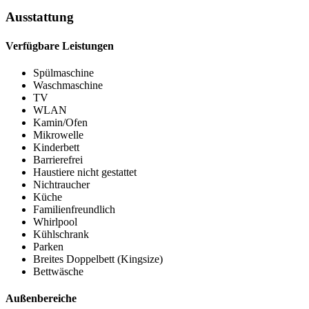
Ausstattung
Verfügbare Leistungen
Spülmaschine
Waschmaschine
TV
WLAN
Kamin/Ofen
Mikrowelle
Kinderbett
Barrierefrei
Haustiere nicht gestattet
Nichtraucher
Küche
Familienfreundlich
Whirlpool
Kühlschrank
Parken
Breites Doppelbett (Kingsize)
Bettwäsche
Außenbereiche