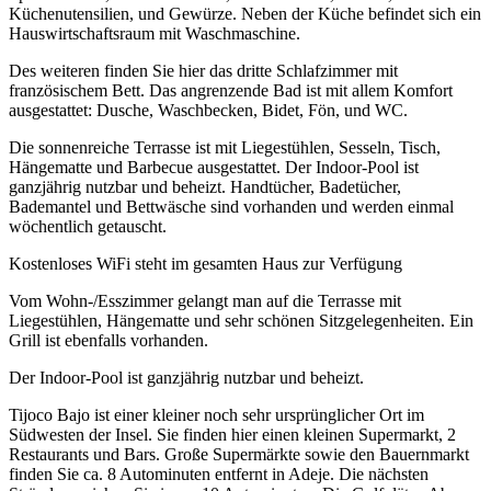
Küchenutensilien, und Gewürze. Neben der Küche befindet sich ein
Hauswirtschaftsraum mit Waschmaschine.
Des weiteren finden Sie hier das dritte Schlafzimmer mit
französischem Bett. Das angrenzende Bad ist mit allem Komfort
ausgestattet: Dusche, Waschbecken, Bidet, Fön, und WC.
Die sonnenreiche Terrasse ist mit Liegestühlen, Sesseln, Tisch,
Hängematte und Barbecue ausgestattet. Der Indoor-Pool ist
ganzjährig nutzbar und beheizt. Handtücher, Badetücher,
Bademantel und Bettwäsche sind vorhanden und werden einmal
wöchentlich getauscht.
Kostenloses WiFi steht im gesamten Haus zur Verfügung
Vom Wohn-/Esszimmer gelangt man auf die Terrasse mit
Liegestühlen, Hängematte und sehr schönen Sitzgelegenheiten. Ein
Grill ist ebenfalls vorhanden.
Der Indoor-Pool ist ganzjährig nutzbar und beheizt.
Tijoco Bajo ist einer kleiner noch sehr ursprünglicher Ort im
Südwesten der Insel. Sie finden hier einen kleinen Supermarkt, 2
Restaurants und Bars. Große Supermärkte sowie den Bauernmarkt
finden Sie ca. 8 Autominuten entfernt in Adeje. Die nächsten