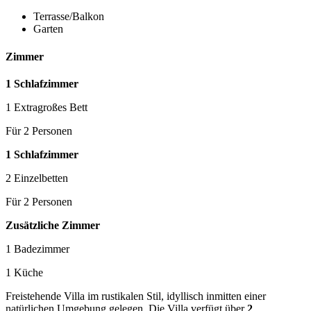
Terrasse/Balkon
Garten
Zimmer
1 Schlafzimmer
1 Extragroßes Bett
Für 2 Personen
1 Schlafzimmer
2 Einzelbetten
Für 2 Personen
Zusätzliche Zimmer
1 Badezimmer
1 Küche
Freistehende Villa im rustikalen Stil, idyllisch inmitten einer
natürlichen Umgebung gelegen. Die Villa verfügt über
2