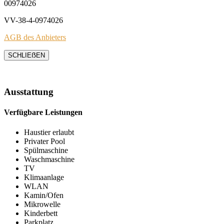
00974026
VV-38-4-0974026
AGB des Anbieters
SCHLIEẞEN
Ausstattung
Verfügbare Leistungen
Haustier erlaubt
Privater Pool
Spülmaschine
Waschmaschine
TV
Klimaanlage
WLAN
Kamin/Ofen
Mikrowelle
Kinderbett
Parkplatz