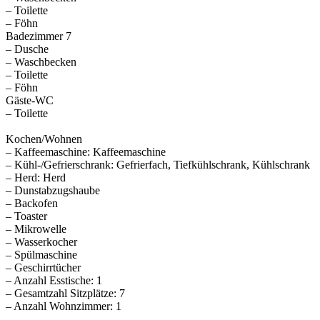
– Toilette
– Föhn
Badezimmer 7
– Dusche
– Waschbecken
– Toilette
– Föhn
Gäste-WC
– Toilette
Kochen/Wohnen
– Kaffeemaschine: Kaffeemaschine
– Kühl-/Gefrierschrank: Gefrierfach, Tiefkühlschrank, Kühlschrank
– Herd: Herd
– Dunstabzugshaube
– Backofen
– Toaster
– Mikrowelle
– Wasserkocher
– Spülmaschine
– Geschirrtücher
– Anzahl Esstische: 1
– Gesamtzahl Sitzplätze: 7
– Anzahl Wohnzimmer: 1