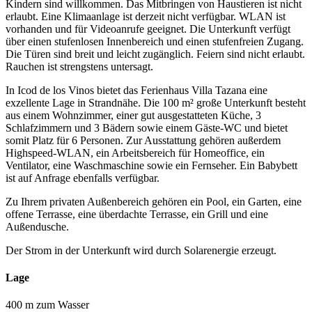
Kindern sind willkommen. Das Mitbringen von Haustieren ist nicht
erlaubt. Eine Klimaanlage ist derzeit nicht verfügbar. WLAN ist
vorhanden und für Videoanrufe geeignet. Die Unterkunft verfügt
über einen stufenlosen Innenbereich und einen stufenfreien Zugang.
Die Türen sind breit und leicht zugänglich. Feiern sind nicht erlaubt.
Rauchen ist strengstens untersagt.
In Icod de los Vinos bietet das Ferienhaus Villa Tazana eine
exzellente Lage in Strandnähe. Die 100 m² große Unterkunft besteht
aus einem Wohnzimmer, einer gut ausgestatteten Küche, 3
Schlafzimmern und 3 Bädern sowie einem Gäste-WC und bietet
somit Platz für 6 Personen. Zur Ausstattung gehören außerdem
Highspeed-WLAN, ein Arbeitsbereich für Homeoffice, ein
Ventilator, eine Waschmaschine sowie ein Fernseher. Ein Babybett
ist auf Anfrage ebenfalls verfügbar.
Zu Ihrem privaten Außenbereich gehören ein Pool, ein Garten, eine
offene Terrasse, eine überdachte Terrasse, ein Grill und eine
Außendusche.
Der Strom in der Unterkunft wird durch Solarenergie erzeugt.
Lage
400 m zum Wasser