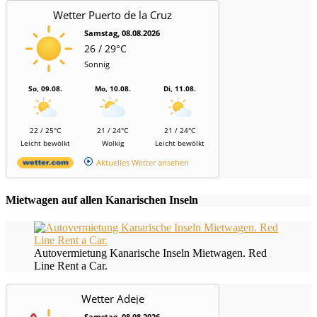
Wetter Puerto de la Cruz
Samstag, 08.08.2026
26 / 29°C
Sonnig
So, 09.08.
Mo, 10.08.
Di, 11.08.
22 / 25°C
21 / 24°C
21 / 24°C
Leicht bewölkt
Wolkig
Leicht bewölkt
Aktuelles Wetter ansehen
Mietwagen auf allen Kanarischen Inseln
Autovermietung Kanarische Inseln Mietwagen. Red
Line Rent a Car.
Wetter Adeje
Samstag, 08.08.2026