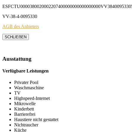
ESFCTU0000380020002207400000000000000000VV3840095330
VV-38-4-0095330
AGB des Anbieters
SCHLIEẞEN
Ausstattung
Verfügbare Leistungen
Privater Pool
Waschmaschine
TV
Highspeed-Internet
Mikrowelle
Kinderbett
Barrierefrei
Haustiere nicht gestattet
Nichtraucher
Küche