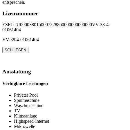
entsprechen.
Lizenznummer
ESFCTU0000380150007228860000000000000VV-38-4-
01061404
VV-38-4-01061404
SCHLIEẞEN
Ausstattung
Verfügbare Leistungen
Privater Pool
Spülmaschine
Waschmaschine
TV
Klimaanlage
Highspeed-Internet
Mikrowelle