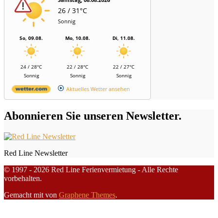
26 / 31°C
Sonnig
So, 09.08.
Mo, 10.08.
Di, 11.08.
24 / 28°C
22 / 28°C
22 / 27°C
Sonnig
Sonnig
Sonnig
Aktuelles Wetter ansehen
Abonnieren Sie unseren Newsletter.
Red Line Newsletter
© 1997 - 2026 Red Line Ferienvermietung - Alle Rechte
vorbehalten.
Gemacht mit
von
Graphene Themes
.