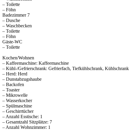
– Toilette
– Föhn
Badezimmer 7
– Dusche
– Waschbecken
– Toilette
– Föhn
Gäste-WC
– Toilette
Kochen/Wohnen
– Kaffeemaschine: Kaffeemaschine
– Kühl-/Gefrierschrank: Gefrierfach, Tiefkühlschrank, Kühlschrank
– Herd: Herd
– Dunstabzugshaube
– Backofen
– Toaster
– Mikrowelle
– Wasserkocher
– Spülmaschine
– Geschirrtücher
– Anzahl Esstische: 1
– Gesamtzahl Sitzplätze: 7
– Anzahl Wohnzimmer: 1