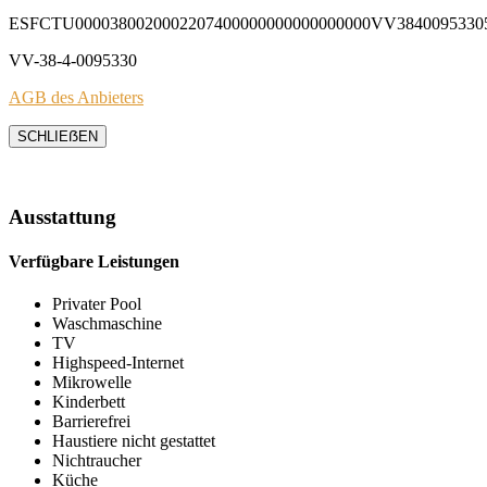
ESFCTU0000380020002207400000000000000000VV3840095330
VV-38-4-0095330
AGB des Anbieters
SCHLIEẞEN
Ausstattung
Verfügbare Leistungen
Privater Pool
Waschmaschine
TV
Highspeed-Internet
Mikrowelle
Kinderbett
Barrierefrei
Haustiere nicht gestattet
Nichtraucher
Küche