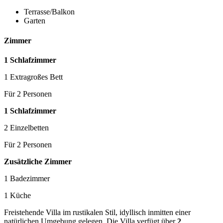
Terrasse/Balkon
Garten
Zimmer
1 Schlafzimmer
1 Extragroßes Bett
Für 2 Personen
1 Schlafzimmer
2 Einzelbetten
Für 2 Personen
Zusätzliche Zimmer
1 Badezimmer
1 Küche
Freistehende Villa im rustikalen Stil, idyllisch inmitten einer
natürlichen Umgebung gelegen. Die Villa verfügt über
2