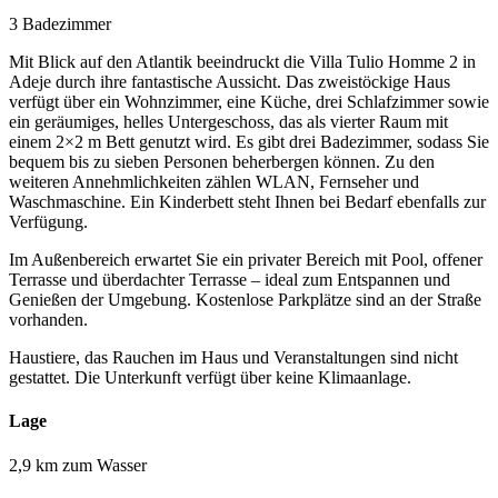
3 Badezimmer
Mit Blick auf den Atlantik beeindruckt die Villa Tulio Homme 2 in
Adeje durch ihre fantastische Aussicht. Das zweistöckige Haus
verfügt über ein Wohnzimmer, eine Küche, drei Schlafzimmer sowie
ein geräumiges, helles Untergeschoss, das als vierter Raum mit
einem 2×2 m Bett genutzt wird. Es gibt drei Badezimmer, sodass Sie
bequem bis zu sieben Personen beherbergen können. Zu den
weiteren Annehmlichkeiten zählen WLAN, Fernseher und
Waschmaschine. Ein Kinderbett steht Ihnen bei Bedarf ebenfalls zur
Verfügung.
Im Außenbereich erwartet Sie ein privater Bereich mit Pool, offener
Terrasse und überdachter Terrasse – ideal zum Entspannen und
Genießen der Umgebung. Kostenlose Parkplätze sind an der Straße
vorhanden.
Haustiere, das Rauchen im Haus und Veranstaltungen sind nicht
gestattet. Die Unterkunft verfügt über keine Klimaanlage.
Lage
2,9 km zum Wasser