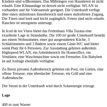
Kindern sind willkommen. Das Mitbringen von Haustieren ist nicht
erlaubt. Eine Klimaanlage ist derzeit nicht verfügbar. WLAN ist
vorhanden und für Videoanrufe geeignet. Die Unterkunft verfügt
über einen stufenlosen Innenbereich und einen stufenfreien Zugang.
Die Türen sind breit und leicht zugänglich. Feiern sind nicht erlaubt.
Rauchen ist strengstens untersagt.
In Icod de los Vinos bietet das Ferienhaus Villa Tazana eine
exzellente Lage in Strandnähe. Die 100 m² große Unterkunft besteht
aus einem Wohnzimmer, einer gut ausgestatteten Küche, 3
Schlafzimmern und 3 Bädern sowie einem Gäste-WC und bietet
somit Platz für 6 Personen. Zur Ausstattung gehören außerdem
Highspeed-WLAN, ein Arbeitsbereich für Homeoffice, ein
Ventilator, eine Waschmaschine sowie ein Fernseher. Ein Babybett
ist auf Anfrage ebenfalls verfügbar.
Zu Ihrem privaten Außenbereich gehören ein Pool, ein Garten, eine
offene Terrasse, eine überdachte Terrasse, ein Grill und eine
Außendusche.
Der Strom in der Unterkunft wird durch Solarenergie erzeugt.
Lage
400 m zum Wasser