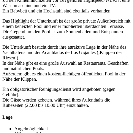
Zu den Annehmlichkeiten vor Ort gehören Highspeed-WLAN, eine
Waschmaschine und ein TV.
Ein Babybett und ein Hochstuhl sind ebenfalls vorhanden.
Das Highlight der Unterkunft ist der große private Außenbereich mit
einem beheizten Pool und einer möblierten überdachten Terrasse.
Die Gegend um den Pool ist zum Sonnenbaden und Entspannen
ausgestattet.
Die Unterkunft besticht durch ihre attraktive Lage in der Nähe des
Yachthafens und der Acantilados de Los Gigantes (‚Klippen der
Riesen‘).
In der Nähe gibt es eine große Auswahl an Restaurants, Geschäften
und natürlichen Pools.
Außerdem gibt es einen kostenpflichtigen öffentlichen Pool in der
Nähe der Klippen.
Ein obligatorischer Reinigungsdienst wird angeboten (gegen
Gebühr).
Die Gäste werden gebeten, während ihres Aufenthalts die
Ruhezeiten (22.00 bis 10.00 Uhr) einzuhalten.
Lage
Angelmöglichkeit