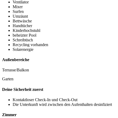
Ventilator
Mixer
Surfen
Umzäunt
Bettwäsche
Handtücher
Kinderhochstuhl
beheizter Pool
Schreibtisch
Recycling vorhanden
Solarenergie
Außenbereiche
Terrasse/Balkon
Garten
Deine Sicherheit zuerst
Kontaktloser Check-In und Check-Out
Die Unterkunft wird zwischen den Aufenthalten desinfiziert
Zimmer