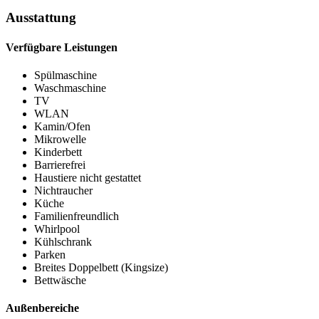
Ausstattung
Verfügbare Leistungen
Spülmaschine
Waschmaschine
TV
WLAN
Kamin/Ofen
Mikrowelle
Kinderbett
Barrierefrei
Haustiere nicht gestattet
Nichtraucher
Küche
Familienfreundlich
Whirlpool
Kühlschrank
Parken
Breites Doppelbett (Kingsize)
Bettwäsche
Außenbereiche