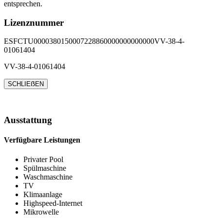
entsprechen.
Lizenznummer
ESFCTU0000380150007228860000000000000VV-38-4-
01061404
VV-38-4-01061404
SCHLIEẞEN
Ausstattung
Verfügbare Leistungen
Privater Pool
Spülmaschine
Waschmaschine
TV
Klimaanlage
Highspeed-Internet
Mikrowelle