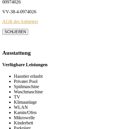
00974026
VV-38-4-0974026
AGB des Anbieters
SCHLIEẞEN
Ausstattung
Verfügbare Leistungen
Haustier erlaubt
Privater Pool
Spülmaschine
Waschmaschine
TV
Klimaanlage
WLAN
Kamin/Ofen
Mikrowelle
Kinderbett
Parkplatz