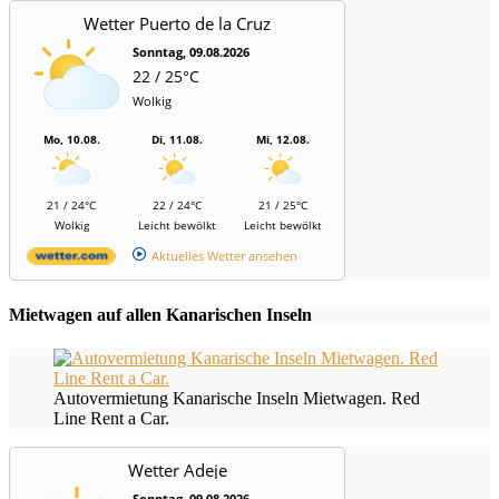
Wetter Puerto de la Cruz
Sonntag, 09.08.2026
22 / 25°C
Wolkig
Mo, 10.08.
Di, 11.08.
Mi, 12.08.
21 / 24°C
22 / 24°C
21 / 25°C
Wolkig
Leicht bewölkt
Leicht bewölkt
Aktuelles Wetter ansehen
Mietwagen auf allen Kanarischen Inseln
Autovermietung Kanarische Inseln Mietwagen. Red
Line Rent a Car.
Wetter Adeje
Sonntag, 09.08.2026