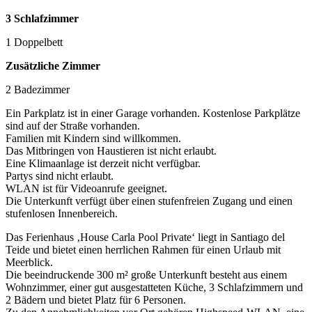
3 Schlafzimmer
1 Doppelbett
Zusätzliche Zimmer
2 Badezimmer
Ein Parkplatz ist in einer Garage vorhanden. Kostenlose Parkplätze
sind auf der Straße vorhanden.
Familien mit Kindern sind willkommen.
Das Mitbringen von Haustieren ist nicht erlaubt.
Eine Klimaanlage ist derzeit nicht verfügbar.
Partys sind nicht erlaubt.
WLAN ist für Videoanrufe geeignet.
Die Unterkunft verfügt über einen stufenfreien Zugang und einen
stufenlosen Innenbereich.
Das Ferienhaus ‚House Carla Pool Private‘ liegt in Santiago del
Teide und bietet einen herrlichen Rahmen für einen Urlaub mit
Meerblick.
Die beeindruckende 300 m² große Unterkunft besteht aus einem
Wohnzimmer, einer gut ausgestatteten Küche, 3 Schlafzimmern und
2 Bädern und bietet Platz für 6 Personen.