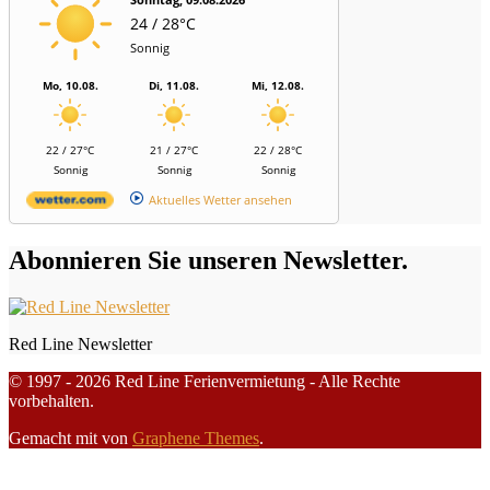
24 / 28°C
Sonnig
Mo, 10.08.
Di, 11.08.
Mi, 12.08.
22 / 27°C
21 / 27°C
22 / 28°C
Sonnig
Sonnig
Sonnig
Aktuelles Wetter ansehen
Abonnieren Sie unseren Newsletter.
Red Line Newsletter
© 1997 - 2026 Red Line Ferienvermietung - Alle Rechte
vorbehalten.
Gemacht mit
von
Graphene Themes
.