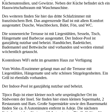
Küchenutensilien, und Gewürze. Neben der Küche befindet sich ein
Hauswirtschaftsraum mit Waschmaschine.
Des weiteren finden Sie hier das dritte Schlafzimmer mit
französischem Bett. Das angrenzende Bad ist mit allem Komfort
ausgestattet: Dusche, Waschbecken, Bidet, Fön, und WC.
Die sonnenreiche Terrasse ist mit Liegestühlen, Sesseln, Tisch,
Hängematte und Barbecue ausgestattet. Der Indoor-Pool ist
ganzjährig nutzbar und beheizt. Handtücher, Badetücher,
Bademantel und Bettwäsche sind vorhanden und werden einmal
wöchentlich getauscht.
Kostenloses WiFi steht im gesamten Haus zur Verfügung
Vom Wohn-/Esszimmer gelangt man auf die Terrasse mit
Liegestühlen, Hängematte und sehr schönen Sitzgelegenheiten. Ein
Grill ist ebenfalls vorhanden.
Der Indoor-Pool ist ganzjährig nutzbar und beheizt.
Tijoco Bajo ist einer kleiner noch sehr ursprünglicher Ort im
Südwesten der Insel. Sie finden hier einen kleinen Supermarkt, 2
Restaurants und Bars. Große Supermärkte sowie den Bauernmarkt
finden Sie ca. 8 Autominuten entfernt in Adeje. Die nächsten