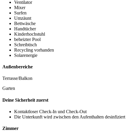
Ventilator
Mixer
Surfen
Umzäunt
Bettwäsche
Handtücher
Kinderhochstuhl
beheizter Pool
Schreibtisch
Recycling vorhanden
Solarenergie
Außenbereiche
Terrasse/Balkon
Garten
Deine Sicherheit zuerst
Kontaktloser Check-In und Check-Out
Die Unterkunft wird zwischen den Aufenthalten desinfiziert
Zimmer