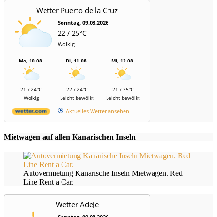
Wetter Puerto de la Cruz
Sonntag, 09.08.2026
22 / 25°C
Wolkig
Mo, 10.08.
Di, 11.08.
Mi, 12.08.
21 / 24°C
22 / 24°C
21 / 25°C
Wolkig
Leicht bewölkt
Leicht bewölkt
Aktuelles Wetter ansehen
Mietwagen auf allen Kanarischen Inseln
Autovermietung Kanarische Inseln Mietwagen. Red
Line Rent a Car.
Wetter Adeje
Sonntag, 09.08.2026