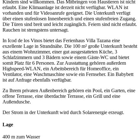
Kindern sind willkommen. Das Mitbringen von Haustieren ist nicht
erlaubt. Eine Klimaanlage ist derzeit nicht verfügbar. WLAN ist
vorhanden und für Videoanrufe geeignet. Die Unterkunft verfügt
über einen stufenlosen Innenbereich und einen stufenfreien Zugang.
Die Türen sind breit und leicht zugänglich. Feiern sind nicht erlaubt.
Rauchen ist strengstens untersagt.
In Icod de los Vinos bietet das Ferienhaus Villa Tazana eine
exzellente Lage in Strandnähe. Die 100 m² große Unterkunft besteht
aus einem Wohnzimmer, einer gut ausgestatteten Küche, 3
Schlafzimmern und 3 Bädern sowie einem Gäste-WC und bietet
somit Platz für 6 Personen. Zur Ausstattung gehören außerdem
Highspeed-WLAN, ein Arbeitsbereich für Homeoffice, ein
Ventilator, eine Waschmaschine sowie ein Fernseher. Ein Babybett
ist auf Anfrage ebenfalls verfügbar.
Zu Ihrem privaten Außenbereich gehören ein Pool, ein Garten, eine
offene Terrasse, eine überdachte Terrasse, ein Grill und eine
Außendusche.
Der Strom in der Unterkunft wird durch Solarenergie erzeugt.
Lage
400 m zum Wasser