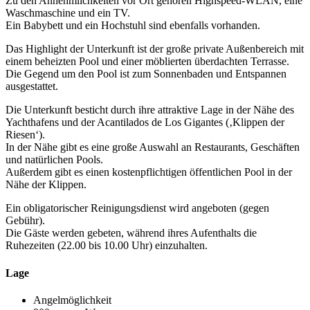
Zu den Annehmlichkeiten vor Ort gehören Highspeed-WLAN, eine
Waschmaschine und ein TV.
Ein Babybett und ein Hochstuhl sind ebenfalls vorhanden.
Das Highlight der Unterkunft ist der große private Außenbereich mit
einem beheizten Pool und einer möblierten überdachten Terrasse.
Die Gegend um den Pool ist zum Sonnenbaden und Entspannen
ausgestattet.
Die Unterkunft besticht durch ihre attraktive Lage in der Nähe des
Yachthafens und der Acantilados de Los Gigantes (‚Klippen der
Riesen‘).
In der Nähe gibt es eine große Auswahl an Restaurants, Geschäften
und natürlichen Pools.
Außerdem gibt es einen kostenpflichtigen öffentlichen Pool in der
Nähe der Klippen.
Ein obligatorischer Reinigungsdienst wird angeboten (gegen
Gebühr).
Die Gäste werden gebeten, während ihres Aufenthalts die
Ruhezeiten (22.00 bis 10.00 Uhr) einzuhalten.
Lage
Angelmöglichkeit