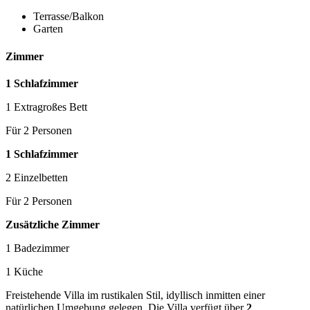
Terrasse/Balkon
Garten
Zimmer
1 Schlafzimmer
1 Extragroßes Bett
Für 2 Personen
1 Schlafzimmer
2 Einzelbetten
Für 2 Personen
Zusätzliche Zimmer
1 Badezimmer
1 Küche
Freistehende Villa im rustikalen Stil, idyllisch inmitten einer
natürlichen Umgebung gelegen. Die Villa verfügt über
2