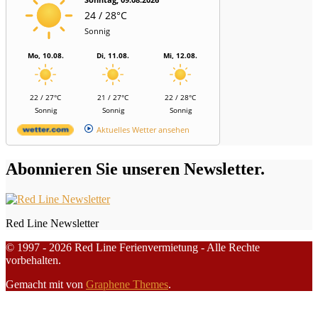
24 / 28°C
Sonnig
Mo, 10.08.
Di, 11.08.
Mi, 12.08.
22 / 27°C
21 / 27°C
22 / 28°C
Sonnig
Sonnig
Sonnig
Aktuelles Wetter ansehen
Abonnieren Sie unseren Newsletter.
Red Line Newsletter
© 1997 - 2026 Red Line Ferienvermietung - Alle Rechte
vorbehalten.
Gemacht mit
von
Graphene Themes
.