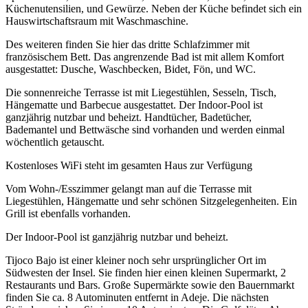
Küchenutensilien, und Gewürze. Neben der Küche befindet sich ein
Hauswirtschaftsraum mit Waschmaschine.
Des weiteren finden Sie hier das dritte Schlafzimmer mit
französischem Bett. Das angrenzende Bad ist mit allem Komfort
ausgestattet: Dusche, Waschbecken, Bidet, Fön, und WC.
Die sonnenreiche Terrasse ist mit Liegestühlen, Sesseln, Tisch,
Hängematte und Barbecue ausgestattet. Der Indoor-Pool ist
ganzjährig nutzbar und beheizt. Handtücher, Badetücher,
Bademantel und Bettwäsche sind vorhanden und werden einmal
wöchentlich getauscht.
Kostenloses WiFi steht im gesamten Haus zur Verfügung
Vom Wohn-/Esszimmer gelangt man auf die Terrasse mit
Liegestühlen, Hängematte und sehr schönen Sitzgelegenheiten. Ein
Grill ist ebenfalls vorhanden.
Der Indoor-Pool ist ganzjährig nutzbar und beheizt.
Tijoco Bajo ist einer kleiner noch sehr ursprünglicher Ort im
Südwesten der Insel. Sie finden hier einen kleinen Supermarkt, 2
Restaurants und Bars. Große Supermärkte sowie den Bauernmarkt
finden Sie ca. 8 Autominuten entfernt in Adeje. Die nächsten