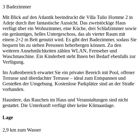
3 Badezimmer
Mit Blick auf den Atlantik beeindruckt die Villa Tulio Homme 2 in
Adeje durch ihre fantastische Aussicht. Das zweistöckige Haus
verfügt über ein Wohnzimmer, eine Küche, drei Schlafzimmer sowie
ein geräumiges, helles Untergeschoss, das als vierter Raum mit
einem 2×2 m Bett genutzt wird. Es gibt drei Badezimmer, sodass Sie
bequem bis zu sieben Personen beherbergen können. Zu den
weiteren Annehmlichkeiten zählen WLAN, Fernseher und
Waschmaschine. Ein Kinderbett steht Ihnen bei Bedarf ebenfalls zur
Verfügung.
Im Außenbereich erwartet Sie ein privater Bereich mit Pool, offener
Terrasse und überdachter Terrasse – ideal zum Entspannen und
Genießen der Umgebung. Kostenlose Parkplätze sind an der Straße
vorhanden.
Haustiere, das Rauchen im Haus und Veranstaltungen sind nicht
gestattet. Die Unterkunft verfügt über keine Klimaanlage.
Lage
2,9 km zum Wasser