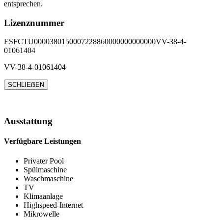
entsprechen.
Lizenznummer
ESFCTU0000380150007228860000000000000VV-38-4-
01061404
VV-38-4-01061404
SCHLIEẞEN
Ausstattung
Verfügbare Leistungen
Privater Pool
Spülmaschine
Waschmaschine
TV
Klimaanlage
Highspeed-Internet
Mikrowelle