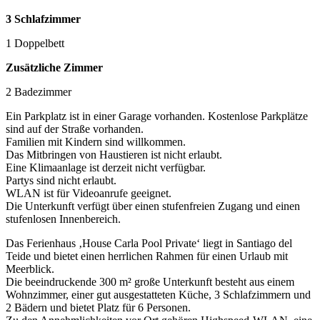
3 Schlafzimmer
1 Doppelbett
Zusätzliche Zimmer
2 Badezimmer
Ein Parkplatz ist in einer Garage vorhanden. Kostenlose Parkplätze
sind auf der Straße vorhanden.
Familien mit Kindern sind willkommen.
Das Mitbringen von Haustieren ist nicht erlaubt.
Eine Klimaanlage ist derzeit nicht verfügbar.
Partys sind nicht erlaubt.
WLAN ist für Videoanrufe geeignet.
Die Unterkunft verfügt über einen stufenfreien Zugang und einen
stufenlosen Innenbereich.
Das Ferienhaus ‚House Carla Pool Private‘ liegt in Santiago del
Teide und bietet einen herrlichen Rahmen für einen Urlaub mit
Meerblick.
Die beeindruckende 300 m² große Unterkunft besteht aus einem
Wohnzimmer, einer gut ausgestatteten Küche, 3 Schlafzimmern und
2 Bädern und bietet Platz für 6 Personen.