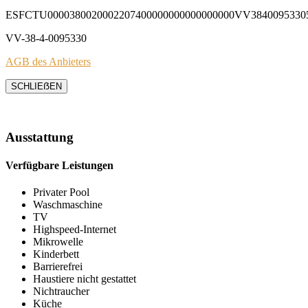
ESFCTU0000380020002207400000000000000000VV3840095330
VV-38-4-0095330
AGB des Anbieters
SCHLIEẞEN
Ausstattung
Verfügbare Leistungen
Privater Pool
Waschmaschine
TV
Highspeed-Internet
Mikrowelle
Kinderbett
Barrierefrei
Haustiere nicht gestattet
Nichtraucher
Küche