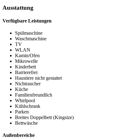
Ausstattung
Verfügbare Leistungen
Spülmaschine
Waschmaschine
TV
WLAN
Kamin/Ofen
Mikrowelle
Kinderbett
Barrierefrei
Haustiere nicht gestattet
Nichtraucher
Küche
Familienfreundlich
Whirlpool
Kühlschrank
Parken
Breites Doppelbett (Kingsize)
Bettwäsche
Außenbereiche