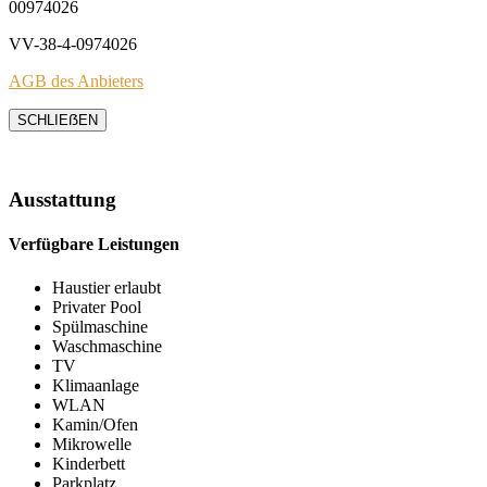
00974026
VV-38-4-0974026
AGB des Anbieters
SCHLIEẞEN
Ausstattung
Verfügbare Leistungen
Haustier erlaubt
Privater Pool
Spülmaschine
Waschmaschine
TV
Klimaanlage
WLAN
Kamin/Ofen
Mikrowelle
Kinderbett
Parkplatz