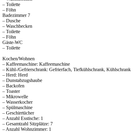
– Toilette
– Föhn
Badezimmer 7
– Dusche
– Waschbecken
– Toilette
– Föhn
Gäste-WC
– Toilette
Kochen/Wohnen
– Kaffeemaschine: Kaffeemaschine
– Kühl-/Gefrierschrank: Gefrierfach, Tiefkühlschrank, Kühlschrank
– Herd: Herd
– Dunstabzugshaube
– Backofen
– Toaster
– Mikrowelle
– Wasserkocher
– Spülmaschine
– Geschirrtücher
– Anzahl Esstische: 1
– Gesamtzahl Sitzplätze: 7
– Anzahl Wohnzimmer: 1